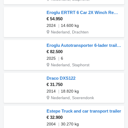
Eroglu ERTRT 6 Car 2X Winch Remote 2024!! Trailer
€ 54.950
2024
14.600 kg
Nederland, Drachten
Eroglu Autotransporter 6-lader trailer, direct inzetbaar
€ 82.500
2025
6
Nederland, Staphorst
Draco DXS122
€ 31.750
2014
18.820 kg
Nederland, Soerendonk
Estepe Truck and car transport trailer
€ 32.900
2004
30.270 kg