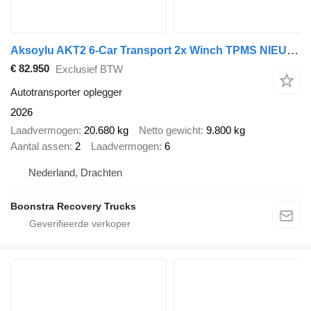
Aksoylu AKT2 6-Car Transport 2x Winch TPMS NIEUW!! Direct available !!
€ 82.950
Exclusief BTW
Autotransporter oplegger
2026
Laadvermogen
20.680 kg
Netto gewicht
9.800 kg
Aantal assen
2
Laadvermogen
6
Nederland, Drachten
Boonstra Recovery Trucks