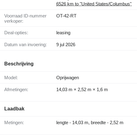
6526 km to "United States/Columbus"
Voorraad ID-nummer
OT-42-RT
verkoper:
Deal-opties:
leasing
Datum van invoering:
9 jul 2026
Beschrijving
Model:
Oprijwagen
Afmetingen:
14,03 m × 2,52 m × 1,6 m
Laadbak
Metingen:
lengte - 14,03 m, breedte - 2,52 m