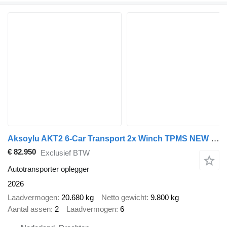
Aksoylu AKT2 6-Car Transport 2x Winch TPMS NEW Sofort Verfügbar!! Direct
€ 82.950
Exclusief BTW
Autotransporter oplegger
2026
Laadvermogen
20.680 kg
Netto gewicht
9.800 kg
Aantal assen
2
Laadvermogen
6