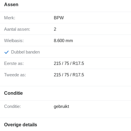
Assen
Merk:
BPW
Aantal assen:
2
Wielbasis:
8.600 mm
Dubbel banden
Eerste as:
215 / 75 / R17.5
Tweede as:
215 / 75 / R17.5
Conditie
Conditie:
gebruikt
Overige details