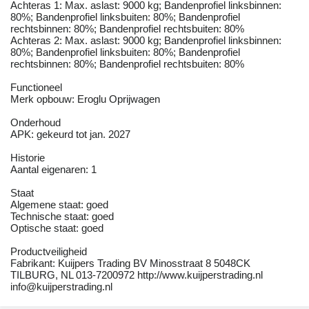
Achteras 1: Max. aslast: 9000 kg; Bandenprofiel linksbinnen:
80%; Bandenprofiel linksbuiten: 80%; Bandenprofiel
rechtsbinnen: 80%; Bandenprofiel rechtsbuiten: 80%
Achteras 2: Max. aslast: 9000 kg; Bandenprofiel linksbinnen:
80%; Bandenprofiel linksbuiten: 80%; Bandenprofiel
rechtsbinnen: 80%; Bandenprofiel rechtsbuiten: 80%
Functioneel
Merk opbouw: Eroglu Oprijwagen
Onderhoud
APK: gekeurd tot jan. 2027
Historie
Aantal eigenaren: 1
Staat
Algemene staat: goed
Technische staat: goed
Optische staat: goed
Productveiligheid
Fabrikant: Kuijpers Trading BV Minosstraat 8 5048CK
TILBURG, NL 013-7200972 http://www.kuijperstrading.nl
info@kuijperstrading.nl