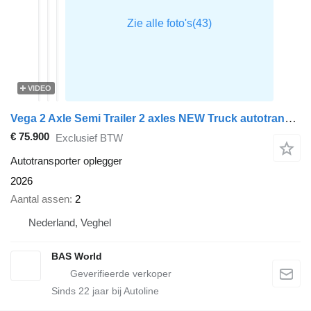
VIDEO
Vega 2 Axle Semi Trailer 2 axles NEW Truck autotransport BPW Lenkachs
€ 75.900
Exclusief BTW
Autotransporter oplegger
2026
Aantal assen
2
Nederland, Veghel
BAS World
Sinds
22
jaar bij Autoline