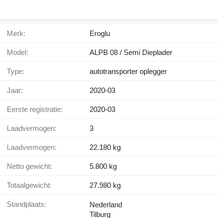
Merk:
Eroglu
Model:
ALPB 08 / Semi Dieplader
Type:
autotransporter oplegger
Jaar:
2020-03
Eerste registratie:
2020-03
Laadvermogen:
3
Laadvermogen:
22.180 kg
Netto gewicht:
5.800 kg
Totaalgewicht:
27.980 kg
Standplaats:
Nederland
Tilburg