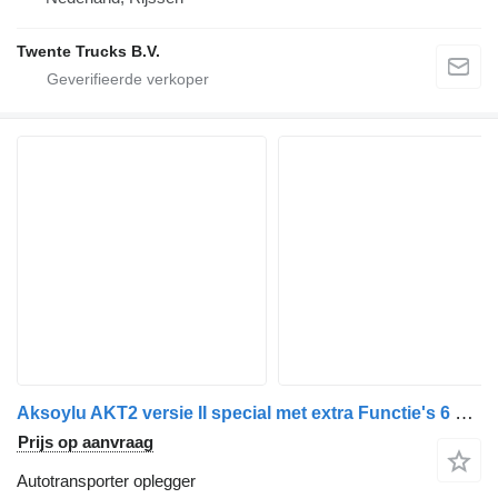
Twente Trucks B.V.
Aksoylu AKT2 versie II special met extra Functie's 6 car-loader Autotran
Prijs op aanvraag
Autotransporter oplegger