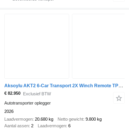
Aksoylu AKT2 6-Car Transport 2X Winch Remote TPMS Direct available !! NE
€ 82.950
Exclusief BTW
Autotransporter oplegger
2026
Laadvermogen
20.680 kg
Netto gewicht
9.800 kg
Aantal assen
2
Laadvermogen
6