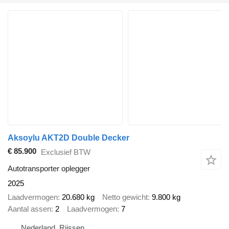
Aksoylu AKT2D Double Decker
€ 85.900
Exclusief BTW
Autotransporter oplegger
2025
Laadvermogen
20.680 kg
Netto gewicht
9.800 kg
Aantal assen
2
Laadvermogen
7
Nederland, Rijssen