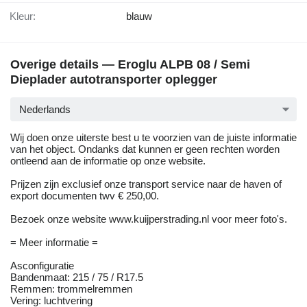
Kleur:
blauw
Overige details — Eroglu ALPB 08 / Semi
Dieplader autotransporter oplegger
Nederlands
Wij doen onze uiterste best u te voorzien van de juiste informatie
van het object. Ondanks dat kunnen er geen rechten worden
ontleend aan de informatie op onze website.
Prijzen zijn exclusief onze transport service naar de haven of
export documenten twv € 250,00.
Bezoek onze website www.kuijperstrading.nl voor meer foto's.
= Meer informatie =
Asconfiguratie
Bandenmaat: 215 / 75 / R17.5
Remmen: trommelremmen
Vering: luchtvering