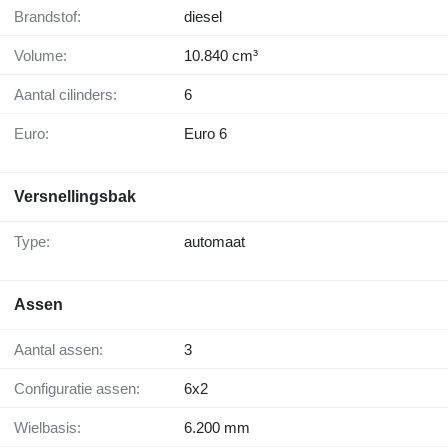
Brandstof:
diesel
Volume:
10.840 cm³
Aantal cilinders:
6
Euro:
Euro 6
Versnellingsbak
Type:
automaat
Assen
Aantal assen:
3
Configuratie assen:
6x2
Wielbasis:
6.200 mm