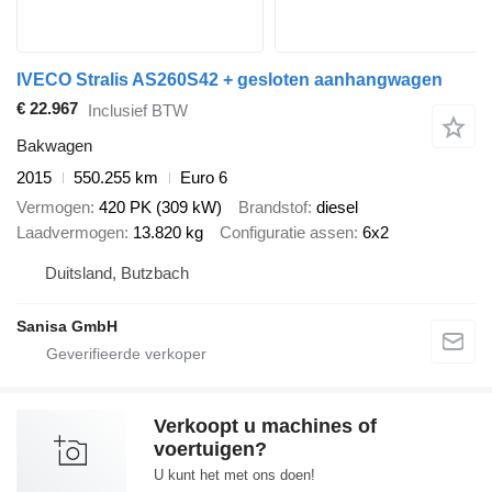
IVECO Stralis AS260S42 + gesloten aanhangwagen
€ 22.967
Inclusief BTW
Bakwagen
2015
550.255 km
Euro 6
Vermogen
420 PK (309 kW)
Brandstof
diesel
Laadvermogen
13.820 kg
Configuratie assen
6x2
Duitsland, Butzbach
Sanisa GmbH
Verkoopt u machines of
voertuigen?
U kunt het met ons doen!