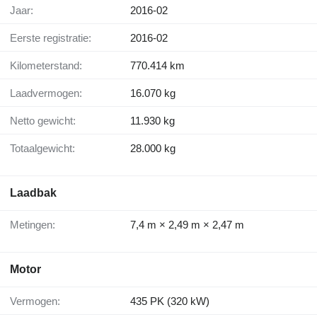
Jaar:
2016-02
Eerste registratie:
2016-02
Kilometerstand:
770.414 km
Laadvermogen:
16.070 kg
Netto gewicht:
11.930 kg
Totaalgewicht:
28.000 kg
Laadbak
Metingen:
7,4 m × 2,49 m × 2,47 m
Motor
Vermogen:
435 PK (320 kW)