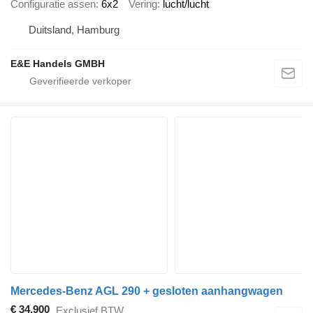
Configuratie assen
6x2
Vering
lucht/lucht
Duitsland, Hamburg
E&E Handels GMBH
Mercedes-Benz AGL 290 + gesloten aanhangwagen
€ 34.900
Exclusief BTW