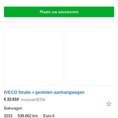
Plaats uw advertentie
IVECO Stralis + gesloten aanhangwagen
€ 22.610
Inclusief BTW
Bakwagen
2015
538.662 km
Euro 6