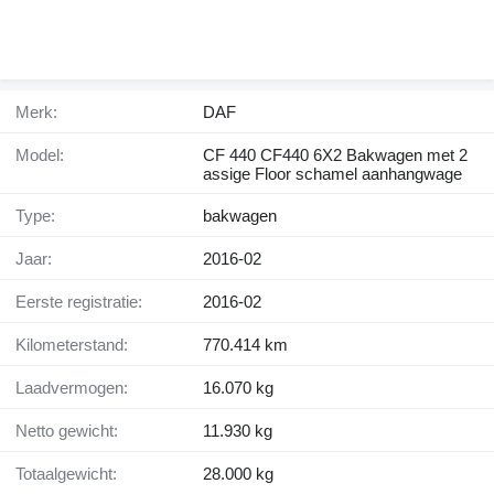
Merk:
DAF
Model:
CF 440 CF440 6X2 Bakwagen met 2
assige Floor schamel aanhangwage
Type:
bakwagen
Jaar:
2016-02
Eerste registratie:
2016-02
Kilometerstand:
770.414 km
Laadvermogen:
16.070 kg
Netto gewicht:
11.930 kg
Totaalgewicht:
28.000 kg