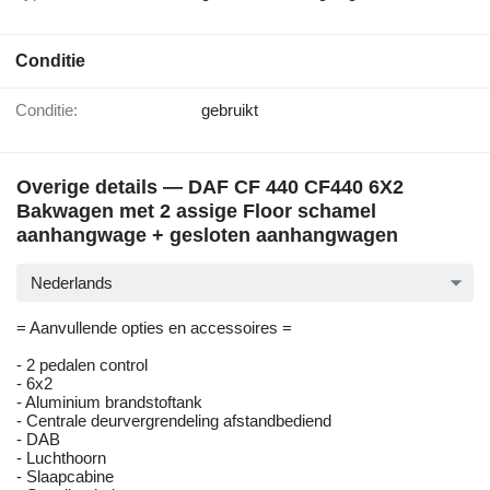
Conditie
Conditie:
gebruikt
Overige details — DAF CF 440 CF440 6X2
Bakwagen met 2 assige Floor schamel
aanhangwage + gesloten aanhangwagen
Nederlands
= Aanvullende opties en accessoires =
- 2 pedalen control
- 6x2
- Aluminium brandstoftank
- Centrale deurvergrendeling afstandbediend
- DAB
- Luchthoorn
- Slaapcabine