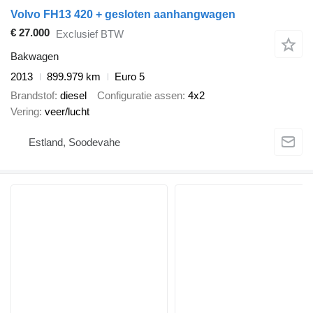
Volvo FH13 420 + gesloten aanhangwagen
€ 27.000
Exclusief BTW
Bakwagen
2013
899.979 km
Euro 5
Brandstof
diesel
Configuratie assen
4x2
Vering
veer/lucht
Estland, Soodevahe