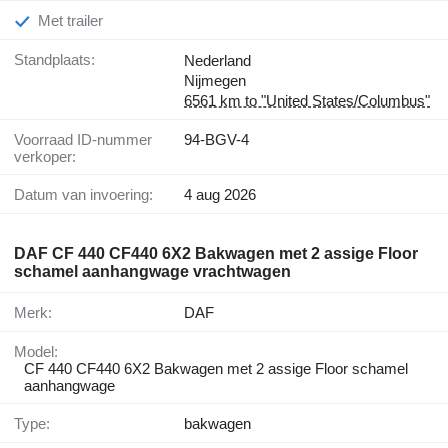
Met trailer
Standplaats:
Nederland
Nijmegen
6561 km to "United States/Columbus"
Voorraad ID-nummer
94-BGV-4
verkoper:
Datum van invoering:
4 aug 2026
DAF CF 440 CF440 6X2 Bakwagen met 2 assige Floor
schamel aanhangwage vrachtwagen
Merk:
DAF
Model:
CF 440 CF440 6X2 Bakwagen met 2 assige Floor schamel
aanhangwage
Type:
bakwagen