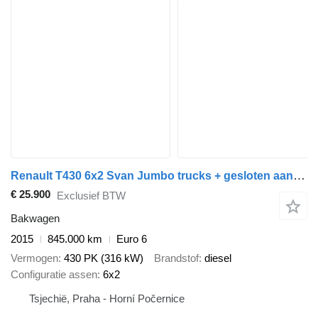
Renault T430 6x2 Svan Jumbo trucks + gesloten aanhangwagen
€ 25.900
Exclusief BTW
Bakwagen
2015
845.000 km
Euro 6
Vermogen
430 PK (316 kW)
Brandstof
diesel
Configuratie assen
6x2
Tsjechië, Praha - Horní Počernice