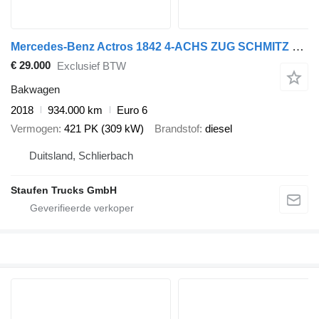
Mercedes-Benz Actros 1842 4-ACHS ZUG SCHMITZ KOFFER DURCHLADER + gesloten aanhangwagen
€ 29.000
Exclusief BTW
Bakwagen
2018
934.000 km
Euro 6
Vermogen
421 PK (309 kW)
Brandstof
diesel
Duitsland, Schlierbach
Staufen Trucks GmbH