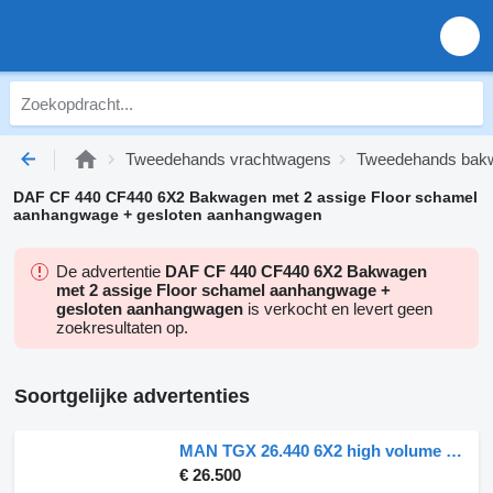
Tweedehands vrachtwagens
Tweedehands bak
DAF CF 440 CF440 6X2 Bakwagen met 2 assige Floor schamel
aanhangwage + gesloten aanhangwagen
De advertentie
DAF CF 440 CF440 6X2 Bakwagen
met 2 assige Floor schamel aanhangwage +
gesloten aanhangwagen
is verkocht en levert geen
zoekresultaten op.
Soortgelijke advertenties
MAN TGX 26.440 6X2 high volume + Fruehauf closed box trailer + gesloten aanhangwagen
€ 26.500