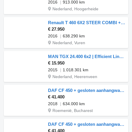
2016
913.000 km
Nederland, Hoogerheide
Renault T 460 6X2 STEER COMBI + gesloten aanhangwagen
€ 27.950
2016
638.290 km
Nederland, Vuren
MAN TGX 24.400 6x2 | Efficient Line | XLX | Volumecombi | 120M3 | Eu + gesloten aanhangwagen
€ 15.950
2015
1.018.301 km
Nederland, Heerenveen
DAF CF 450 + gesloten aanhangwagen
€ 41.400
2018
634.000 km
Roemenië, Bucharest
DAF CF 450 + gesloten aanhangwagen
€ 41.400