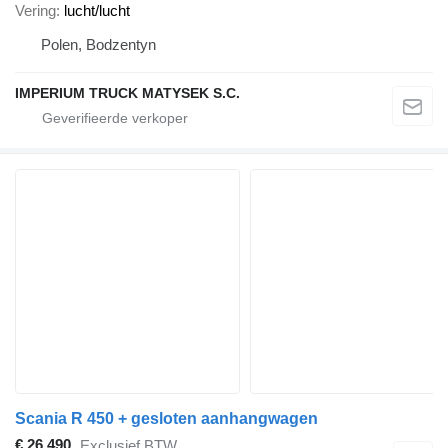
Vering
lucht/lucht
Polen, Bodzentyn
IMPERIUM TRUCK MATYSEK S.C.
Scania R 450 + gesloten aanhangwagen
€ 26.490
Exclusief BTW