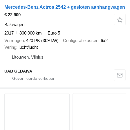
Mercedes-Benz Actros 2542 + gesloten aanhangwagen
€ 22.900
Bakwagen
2017
800.000 km
Euro 5
Vermogen
420 PK (309 kW)
Configuratie assen
6x2
Vering
lucht/lucht
Litouwen, Vilnius
UAB GEDAIVA