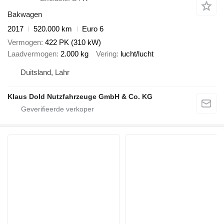
Bakwagen
2017
520.000 km
Euro 6
Vermogen
422 PK (310 kW)
Laadvermogen
2.000 kg
Vering
lucht/lucht
Duitsland, Lahr
Klaus Dold Nutzfahrzeuge GmbH & Co. KG