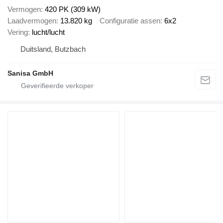
Vermogen
420 PK (309 kW)
Laadvermogen
13.820 kg
Configuratie assen
6x2
Vering
lucht/lucht
Duitsland, Butzbach
Sanisa GmbH