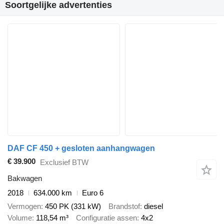
Soortgelijke advertenties
DAF CF 450 + gesloten aanhangwagen
€ 39.900
Exclusief BTW
Bakwagen
2018
634.000 km
Euro 6
Vermogen
450 PK (331 kW)
Brandstof
diesel
Volume
118,54 m³
Configuratie assen
4x2