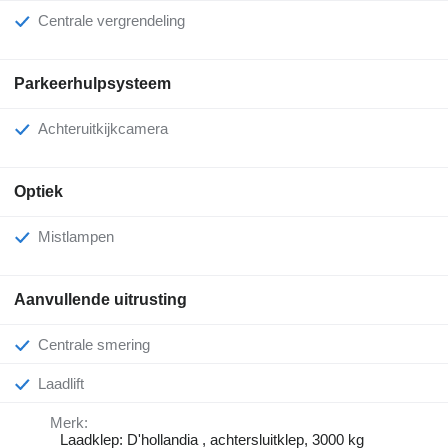
Centrale vergrendeling
Parkeerhulpsysteem
Achteruitkijkcamera
Optiek
Mistlampen
Aanvullende uitrusting
Centrale smering
Laadlift
Merk:
Laadklep: D'hollandia , achtersluitklep, 3000 kg