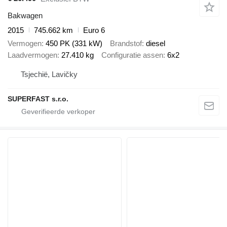
Bakwagen
2015
745.662 km
Euro 6
Vermogen
450 PK (331 kW)
Brandstof
diesel
Laadvermogen
27.410 kg
Configuratie assen
6x2
Tsjechië, Lavičky
SUPERFAST s.r.o.