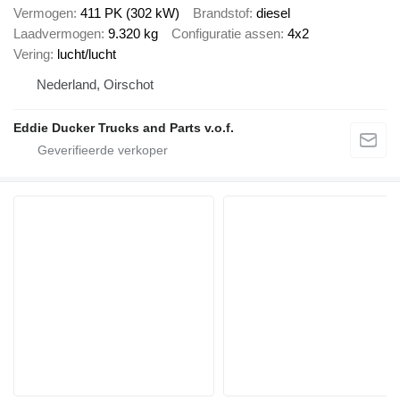
Vermogen
411 PK (302 kW)
Brandstof
diesel
Laadvermogen
9.320 kg
Configuratie assen
4x2
Vering
lucht/lucht
Nederland, Oirschot
Eddie Ducker Trucks and Parts v.o.f.