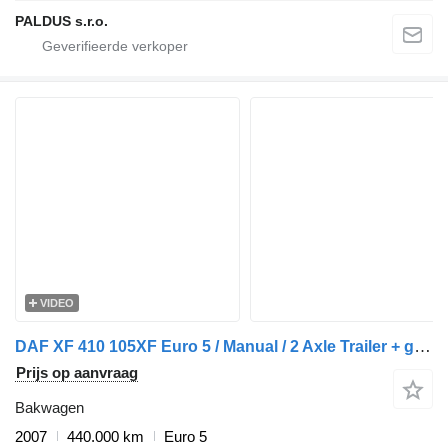
PALDUS s.r.o.
VIDEO
DAF XF 410 105XF Euro 5 / Manual / 2 Axle Trailer + gesloten aanhangwagen
Prijs op aanvraag
Bakwagen
2007
440.000 km
Euro 5