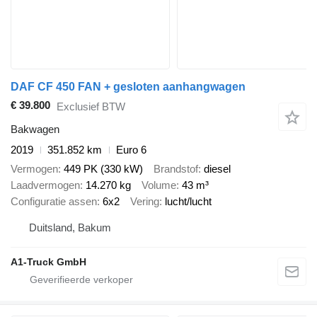
DAF CF 450 FAN + gesloten aanhangwagen
€ 39.800
Exclusief BTW
Bakwagen
2019
351.852 km
Euro 6
Vermogen
449 PK (330 kW)
Brandstof
diesel
Laadvermogen
14.270 kg
Volume
43 m³
Configuratie assen
6x2
Vering
lucht/lucht
Duitsland, Bakum
A1-Truck GmbH