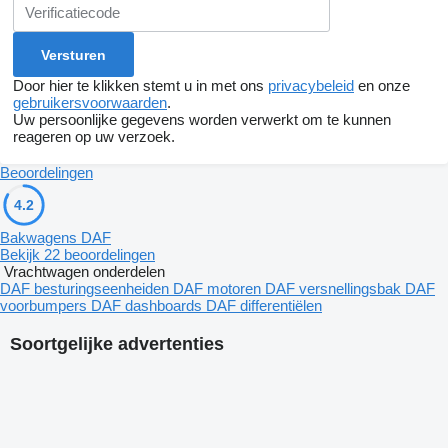
Door hier te klikken stemt u in met ons
privacybeleid
en onze
gebruikersvoorwaarden
.
Uw persoonlijke gegevens worden verwerkt om te kunnen
reageren op uw verzoek.
Beoordelingen
4.2
Bakwagens DAF
Bekijk 22 beoordelingen
Vrachtwagen onderdelen
DAF besturingseenheiden
DAF motoren
DAF versnellingsbak
DAF
voorbumpers
DAF dashboards
DAF differentiëlen
Soortgelijke advertenties