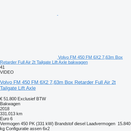
Volvo FM 450 FM 6X2 7,63m Box
Retarder Full Air 2t Tailgate Lift Axle bakwagen
41
VIDEO
Volvo FM 450 FM 6X2 7,63m Box Retarder Full Air 2t
Tailgate Lift Axle
€ 51.800
Exclusief BTW
Bakwagen
2018
331.013 km
Euro 6
Vermogen
450 PK (331 kW)
Brandstof
diesel
Laadvermogen
15.840
kg
Configuratie assen
6x2