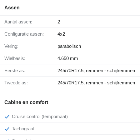
Assen
Aantal assen:
2
Configuratie assen:
4x2
Vering:
parabolisch
Wielbasis:
4.650 mm
Eerste as:
245/70R17.5, remmen - schijfremmen
Tweede as:
245/70R17.5, remmen - schijfremmen
Cabine en comfort
Cruise control (tempomaat)
Tachograaf