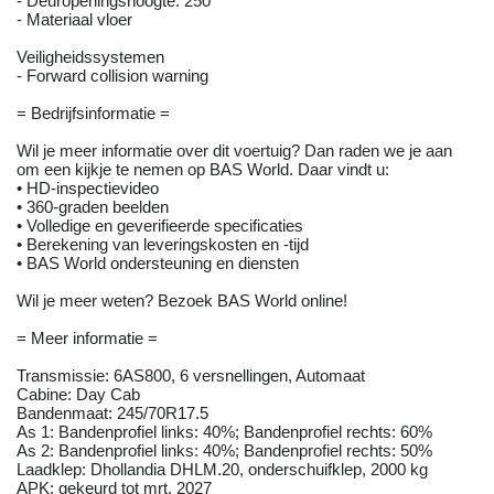
- Deuropeningshoogte: 250
- Materiaal vloer
Veiligheidssystemen
- Forward collision warning
= Bedrijfsinformatie =
Wil je meer informatie over dit voertuig? Dan raden we je aan
om een kijkje te nemen op BAS World. Daar vindt u:
• HD-inspectievideo
• 360-graden beelden
• Volledige en geverifieerde specificaties
• Berekening van leveringskosten en -tijd
• BAS World ondersteuning en diensten
Wil je meer weten? Bezoek BAS World online!
= Meer informatie =
Transmissie: 6AS800, 6 versnellingen, Automaat
Cabine: Day Cab
Bandenmaat: 245/70R17.5
As 1: Bandenprofiel links: 40%; Bandenprofiel rechts: 60%
As 2: Bandenprofiel links: 40%; Bandenprofiel rechts: 50%
Laadklep: Dhollandia DHLM.20, onderschuifklep, 2000 kg
APK: gekeurd tot mrt. 2027