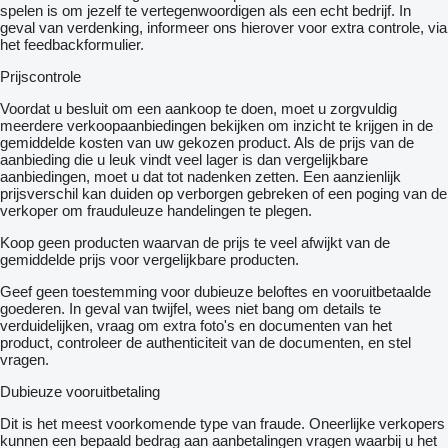
spelen is om jezelf te vertegenwoordigen als een echt bedrijf. In
geval van verdenking, informeer ons hierover voor extra controle, via
het feedbackformulier.
Prijscontrole
Voordat u besluit om een ​​aankoop te doen, moet u zorgvuldig
meerdere verkoopaanbiedingen bekijken om inzicht te krijgen in de
gemiddelde kosten van uw gekozen product. Als de prijs van de
aanbieding die u leuk vindt veel lager is dan vergelijkbare
aanbiedingen, moet u dat tot nadenken zetten. Een aanzienlijk
prijsverschil kan duiden op verborgen gebreken of een poging van de
verkoper om frauduleuze handelingen te plegen.
Koop geen producten waarvan de prijs te veel afwijkt van de
gemiddelde prijs voor vergelijkbare producten.
Geef geen toestemming voor dubieuze beloftes en vooruitbetaalde
goederen. In geval van twijfel, wees niet bang om details te
verduidelijken, vraag om extra foto's en documenten van het
product, controleer de authenticiteit van de documenten, en stel
vragen.
Dubieuze vooruitbetaling
Dit is het meest voorkomende type van fraude. Oneerlijke verkopers
kunnen een bepaald bedrag aan aanbetalingen vragen waarbij u het