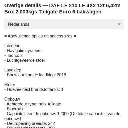
Overige details — DAF LF 210 LF 4X2 12t 6,42m
Box 2.000kgs Tailgate Euro 6 bakwagen
Nederlands
= Aanvullende opties en accessoires =
Interieur
- Navigatie systeem
- Tacho: 2
- Luchtgeveerde stoel
Laadklep
- Bouwjaar van de laadklep: 2018
Motor
- Hoeveelheid brandstoftanks: 1
Opbouw
- Achterdeur type: mfo_tailgate
- Bindrails
- Capaciteit van de opbouw: 12000 (De totale capaciteit van de
opbouw.)
- Deuropening breedte: 242