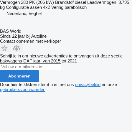
Vermogen
280 PK (206 kW)
Brandstof
diesel
Laadvermogen
8.795
kg
Configuratie assen
4x2
Vering
parabolisch
Nederland, Veghel
BAS World
Sinds
22
jaar bij Autoline
Contact opnemen met verkoper
Schrijf je in om nieuwe advertenties te ontvangen uit deze sectie
bakwagens
DAF
jaar: van 2015 tot 2021
Abonneren
Door hier te klikken stemt u in met ons
privacybeleid
en onze
gebruikersvoorwaarden
.