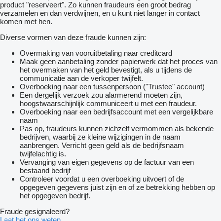
product "reserveert". Zo kunnen fraudeurs een groot bedrag
verzamelen en dan verdwijnen, en u kunt niet langer in contact
komen met hen.
Diverse vormen van deze fraude kunnen zijn:
Overmaking van vooruitbetaling naar creditcard
Maak geen aanbetaling zonder papierwerk dat het proces van
het overmaken van het geld bevestigt, als u tijdens de
communicatie aan de verkoper twijfelt.
Overboeking naar een tussenpersoon ("Trustee" account)
Een dergelijk verzoek zou alarmerend moeten zijn,
hoogstwaarschijnlijk communiceert u met een fraudeur.
Overboeking naar een bedrijfsaccount met een vergelijkbare
naam
Pas op, fraudeurs kunnen zichzelf vermommen als bekende
bedrijven, waarbij ze kleine wijzigingen in de naam
aanbrengen. Verricht geen geld als de bedrijfsnaam
twijfelachtig is.
Vervanging van eigen gegevens op de factuur van een
bestaand bedrijf
Controleer voordat u een overboeking uitvoert of de
opgegeven gegevens juist zijn en of ze betrekking hebben op
het opgegeven bedrijf.
Fraude gesignaleerd?
Laat het ons weten