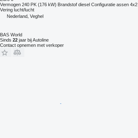
Vermogen
240 PK (176 kW)
Brandstof
diesel
Configuratie assen
4x2
Vering
lucht/lucht
Nederland, Veghel
BAS World
Sinds
22
jaar bij Autoline
Contact opnemen met verkoper