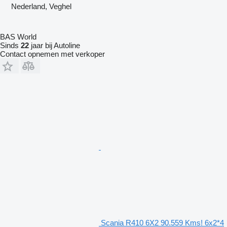
Nederland, Veghel
BAS World
Sinds
22
jaar bij Autoline
Contact opnemen met verkoper
Scania R410 6X2 90.559 Kms! 6x2*4