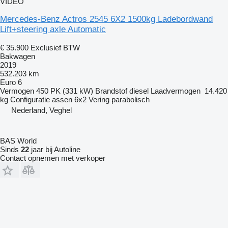
VIDEO
Mercedes-Benz Actros 2545 6X2 1500kg Ladebordwand
Lift+steering axle Automatic
€ 35.900
Exclusief BTW
Bakwagen
2019
532.203 km
Euro 6
Vermogen
450 PK (331 kW)
Brandstof
diesel
Laadvermogen
14.420
kg
Configuratie assen
6x2
Vering
parabolisch
Nederland, Veghel
BAS World
Sinds
22
jaar bij Autoline
Contact opnemen met verkoper