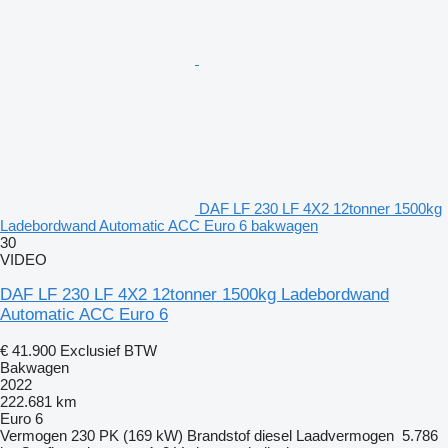
DAF LF 230 LF 4X2 12tonner 1500kg
Ladebordwand Automatic ACC Euro 6 bakwagen
30
VIDEO
DAF LF 230 LF 4X2 12tonner 1500kg Ladebordwand
Automatic ACC Euro 6
€ 41.900
Exclusief BTW
Bakwagen
2022
222.681 km
Euro 6
Vermogen
230 PK (169 kW)
Brandstof
diesel
Laadvermogen
5.786