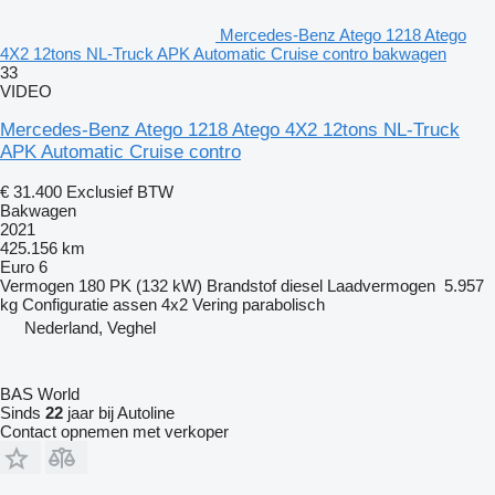
Mercedes-Benz Atego 1218 Atego
4X2 12tons NL-Truck APK Automatic Cruise contro bakwagen
33
VIDEO
Mercedes-Benz Atego 1218 Atego 4X2 12tons NL-Truck
APK Automatic Cruise contro
€ 31.400
Exclusief BTW
Bakwagen
2021
425.156 km
Euro 6
Vermogen
180 PK (132 kW)
Brandstof
diesel
Laadvermogen
5.957
kg
Configuratie assen
4x2
Vering
parabolisch
Nederland, Veghel
BAS World
Sinds
22
jaar bij Autoline
Contact opnemen met verkoper