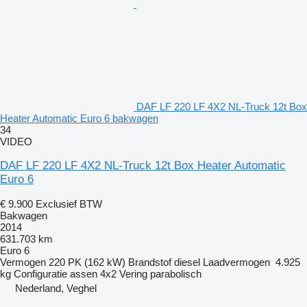
DAF LF 220 LF 4X2 NL-Truck 12t Box
Heater Automatic Euro 6 bakwagen
34
VIDEO
DAF LF 220 LF 4X2 NL-Truck 12t Box Heater Automatic
Euro 6
€ 9.900
Exclusief BTW
Bakwagen
2014
631.703 km
Euro 6
Vermogen
220 PK (162 kW)
Brandstof
diesel
Laadvermogen
4.925
kg
Configuratie assen
4x2
Vering
parabolisch
Nederland, Veghel