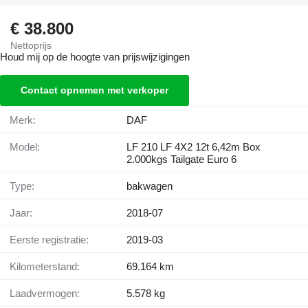
€ 38.800
Nettoprijs
Houd mij op de hoogte van prijswijzigingen
Contact opnemen met verkoper
Merk:
DAF
Model:
LF 210 LF 4X2 12t 6,42m Box
2.000kgs Tailgate Euro 6
Type:
bakwagen
Jaar:
2018-07
Eerste registratie:
2019-03
Kilometerstand:
69.164 km
Laadvermogen:
5.578 kg