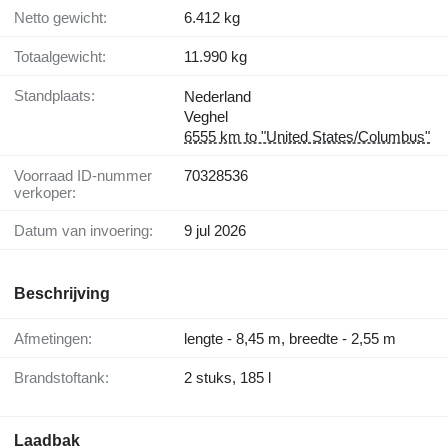
Netto gewicht:
6.412 kg
Totaalgewicht:
11.990 kg
Standplaats:
Nederland
Veghel
6555 km to "United States/Columbus"
Voorraad ID-nummer
70328536
verkoper:
Datum van invoering:
9 jul 2026
Beschrijving
Afmetingen:
lengte - 8,45 m, breedte - 2,55 m
Brandstoftank:
2 stuks, 185 l
Laadbak