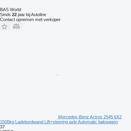
BAS World
Sinds
22
jaar bij Autoline
Contact opnemen met verkoper
Mercedes-Benz Actros 2545 6X2
1500kg Ladebordwand Lift+steering axle Automatic bakwagen
37