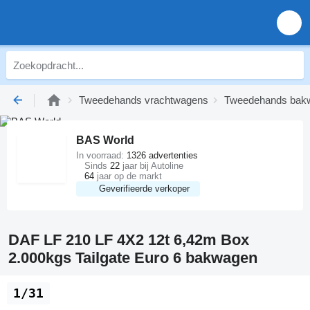
Tweedehands vrachtwagens
Tweedehands bak
BAS World
In voorraad:
1326 advertenties
Sinds
22
jaar bij Autoline
64
jaar op de markt
Geverifieerde verkoper
DAF LF 210 LF 4X2 12t 6,42m Box
2.000kgs Tailgate Euro 6 bakwagen
1/31