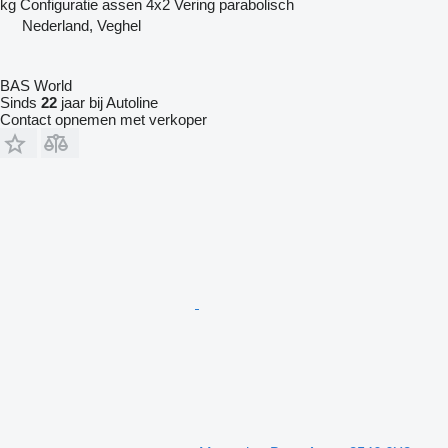
kg
Configuratie assen
4x2
Vering
parabolisch
Nederland, Veghel
BAS World
Sinds
22
jaar bij Autoline
Contact opnemen met verkoper