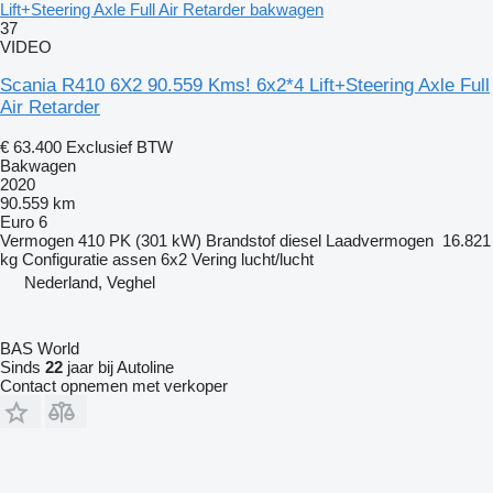
Lift+Steering Axle Full Air Retarder bakwagen
37
VIDEO
Scania R410 6X2 90.559 Kms! 6x2*4 Lift+Steering Axle Full
Air Retarder
€ 63.400
Exclusief BTW
Bakwagen
2020
90.559 km
Euro 6
Vermogen
410 PK (301 kW)
Brandstof
diesel
Laadvermogen
16.821
kg
Configuratie assen
6x2
Vering
lucht/lucht
Nederland, Veghel
BAS World
Sinds
22
jaar bij Autoline
Contact opnemen met verkoper