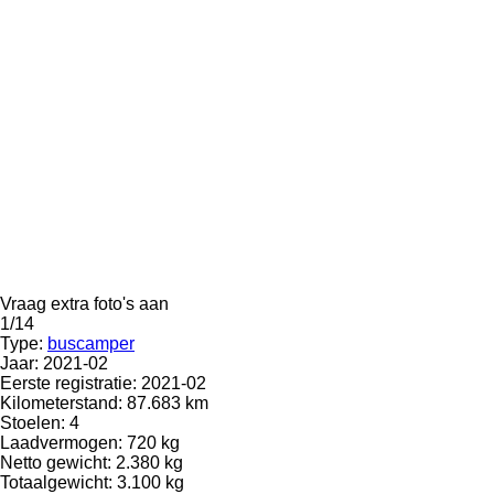
Vraag extra foto's aan
1/14
Type:
buscamper
Jaar:
2021-02
Eerste registratie:
2021-02
Kilometerstand:
87.683 km
Stoelen:
4
Laadvermogen:
720 kg
Netto gewicht:
2.380 kg
Totaalgewicht:
3.100 kg