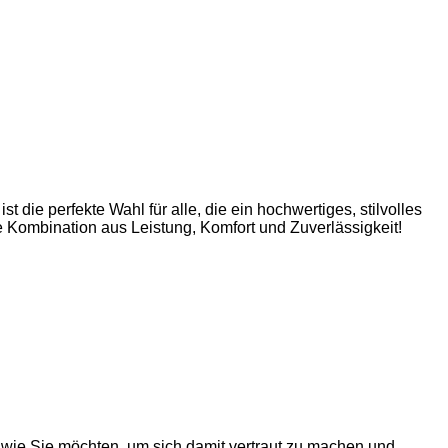
 die perfekte Wahl für alle, die ein hochwertiges, stilvolles
e Kombination aus Leistung, Komfort und Zuverlässigkeit!
!
n, wie Sie möchten, um sich damit vertraut zu machen und