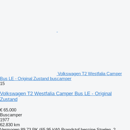
Volkswagen T2 Westfalia Camper
Bus LE - Original Zustand buscamper
15
Volkswagen T2 Westfalia Camper Bus LE - Original
Zustand
€ 65.000
Buscamper
1977
62.830 km
Vermogen
89.73 PK (65.95 kW)
Brandstof
benzine
Stoelen
2