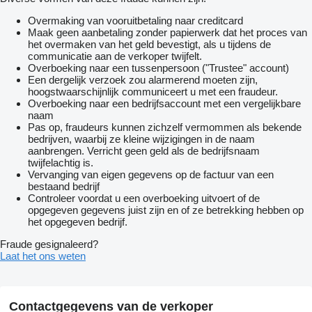
Overmaking van vooruitbetaling naar creditcard
Maak geen aanbetaling zonder papierwerk dat het proces van
het overmaken van het geld bevestigt, als u tijdens de
communicatie aan de verkoper twijfelt.
Overboeking naar een tussenpersoon ("Trustee" account)
Een dergelijk verzoek zou alarmerend moeten zijn,
hoogstwaarschijnlijk communiceert u met een fraudeur.
Overboeking naar een bedrijfsaccount met een vergelijkbare
naam
Pas op, fraudeurs kunnen zichzelf vermommen als bekende
bedrijven, waarbij ze kleine wijzigingen in de naam
aanbrengen. Verricht geen geld als de bedrijfsnaam
twijfelachtig is.
Vervanging van eigen gegevens op de factuur van een
bestaand bedrijf
Controleer voordat u een overboeking uitvoert of de
opgegeven gegevens juist zijn en of ze betrekking hebben op
het opgegeven bedrijf.
Fraude gesignaleerd?
Laat het ons weten
Contactgegevens van de verkoper