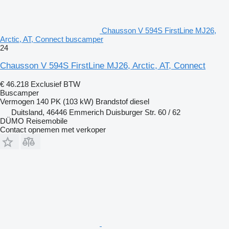
Chausson V 594S FirstLine MJ26,
Arctic, AT, Connect buscamper
24
Chausson V 594S FirstLine MJ26, Arctic, AT, Connect
€ 46.218
Exclusief BTW
Buscamper
Vermogen
140 PK (103 kW)
Brandstof
diesel
Duitsland, 46446 Emmerich Duisburger Str. 60 / 62
DÜMO Reisemobile
Contact opnemen met verkoper