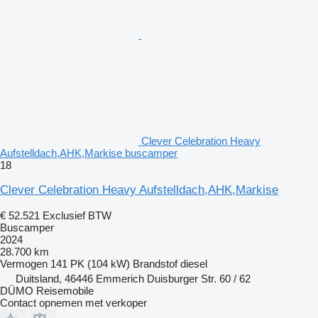
Clever Celebration Heavy
Aufstelldach,AHK,Markise buscamper
18
Clever Celebration Heavy Aufstelldach,AHK,Markise
€ 52.521
Exclusief BTW
Buscamper
2024
28.700 km
Vermogen
141 PK (104 kW)
Brandstof
diesel
Duitsland, 46446 Emmerich Duisburger Str. 60 / 62
DÜMO Reisemobile
Contact opnemen met verkoper