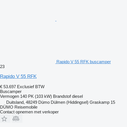
Rapido V 55 RFK buscamper
23
Rapido V 55 RFK
€ 53.697
Exclusief BTW
Buscamper
Vermogen
140 PK (103 kW)
Brandstof
diesel
Duitsland, 48249 Dümo Dülmen (Hiddingsel) Graskamp 15
DÜMO Reisemobile
Contact opnemen met verkoper