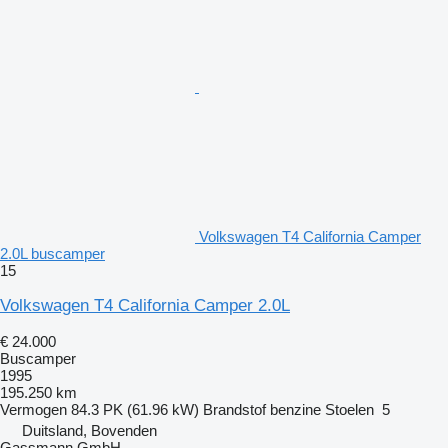
Volkswagen T4 California Camper
2.0L buscamper
15
Volkswagen T4 California Camper 2.0L
€ 24.000
Buscamper
1995
195.250 km
Vermogen
84.3 PK (61.96 kW)
Brandstof
benzine
Stoelen
5
Duitsland, Bovenden
Gassmann GmbH