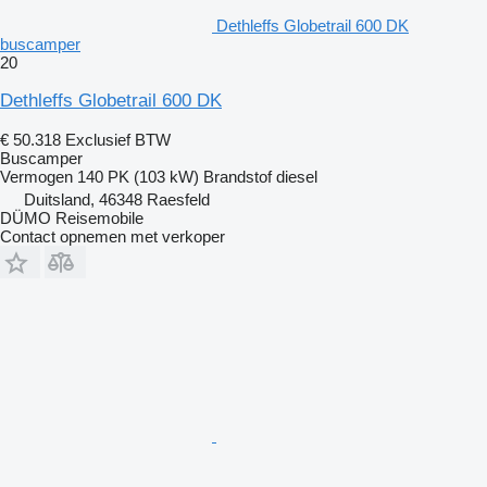
Dethleffs Globetrail 600 DK
buscamper
20
Dethleffs Globetrail 600 DK
€ 50.318
Exclusief BTW
Buscamper
Vermogen
140 PK (103 kW)
Brandstof
diesel
Duitsland, 46348 Raesfeld
DÜMO Reisemobile
Contact opnemen met verkoper