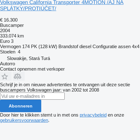
Volkswagen California Transporter 4MOTION /AJ NA
SPLÁTKY/PROTIÚČET/
€ 16.300
Buscamper
2004
333.074 km
Euro 3
Vermogen
174 PK (128 kW)
Brandstof
diesel
Configuratie assen
4x4
Stoelen
4
Slowakije, Stará Turá
Autorro
Contact opnemen met verkoper
Schrijf je in om nieuwe advertenties te ontvangen uit deze sectie
buscampers
Volkswagen
jaar: van 2002 tot 2008
Abonneren
Door hier te klikken stemt u in met ons
privacybeleid
en onze
gebruikersvoorwaarden
.