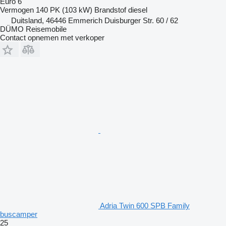
Euro 6
Vermogen
140 PK (103 kW)
Brandstof
diesel
Duitsland, 46446 Emmerich Duisburger Str. 60 / 62
DÜMO Reisemobile
Contact opnemen met verkoper
Adria Twin 600 SPB Family
buscamper
25