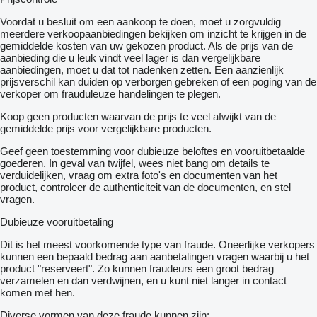
Voordat u besluit om een ​​aankoop te doen, moet u zorgvuldig
meerdere verkoopaanbiedingen bekijken om inzicht te krijgen in de
gemiddelde kosten van uw gekozen product. Als de prijs van de
aanbieding die u leuk vindt veel lager is dan vergelijkbare
aanbiedingen, moet u dat tot nadenken zetten. Een aanzienlijk
prijsverschil kan duiden op verborgen gebreken of een poging van de
verkoper om frauduleuze handelingen te plegen.
Koop geen producten waarvan de prijs te veel afwijkt van de
gemiddelde prijs voor vergelijkbare producten.
Geef geen toestemming voor dubieuze beloftes en vooruitbetaalde
goederen. In geval van twijfel, wees niet bang om details te
verduidelijken, vraag om extra foto's en documenten van het
product, controleer de authenticiteit van de documenten, en stel
vragen.
Dubieuze vooruitbetaling
Dit is het meest voorkomende type van fraude. Oneerlijke verkopers
kunnen een bepaald bedrag aan aanbetalingen vragen waarbij u het
product "reserveert". Zo kunnen fraudeurs een groot bedrag
verzamelen en dan verdwijnen, en u kunt niet langer in contact
komen met hen.
Diverse vormen van deze fraude kunnen zijn: