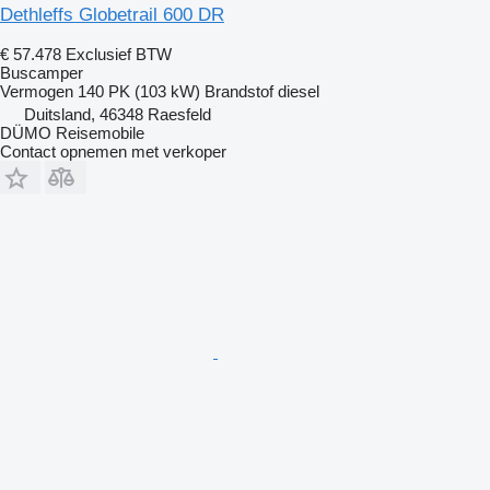
Dethleffs Globetrail 600 DR
€ 57.478
Exclusief BTW
Buscamper
Vermogen
140 PK (103 kW)
Brandstof
diesel
Duitsland, 46348 Raesfeld
DÜMO Reisemobile
Contact opnemen met verkoper