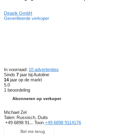
Dinarik GmbH
Geverifieerde verkoper
In voorraad:
10 advertenties
Sinds
7
jaar bij Autoline
14
jaar op de markt
5.0
1 beoordeling
Abonneren op verkoper
Michael Zel
Talen:
Russisch, Duits
+49 6898 91...
Toon
+49 6898 9114176
Bel me terug