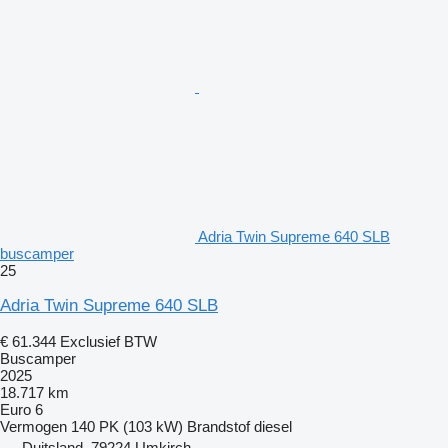
Adria Twin Supreme 640 SLB
buscamper
25
Adria Twin Supreme 640 SLB
€ 61.344
Exclusief BTW
Buscamper
2025
18.717 km
Euro 6
Vermogen
140 PK (103 kW)
Brandstof
diesel
Duitsland, 79224 Umkirch