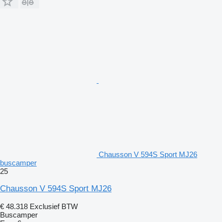
Chausson V 594S Sport MJ26
buscamper
25
Chausson V 594S Sport MJ26
€ 48.318
Exclusief BTW
Buscamper