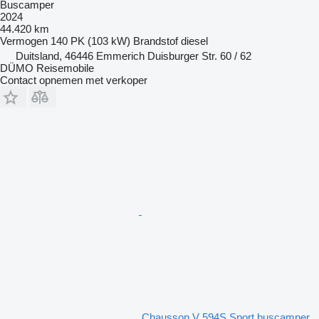
Buscamper
2024
44.420 km
Vermogen
140 PK (103 kW)
Brandstof
diesel
Duitsland, 46446 Emmerich Duisburger Str. 60 / 62
DÜMO Reisemobile
Contact opnemen met verkoper
Chausson V 594S Sport buscamper