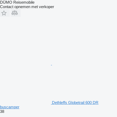
DÜMO Reisemobile
Contact opnemen met verkoper
Dethleffs Globetrail 600 DR
buscamper
38