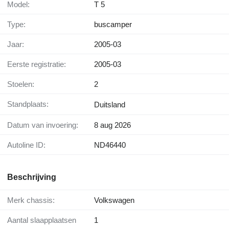
Model:
T 5
Type:
buscamper
Jaar:
2005-03
Eerste registratie:
2005-03
Stoelen:
2
Standplaats:
Duitsland
Datum van invoering:
8 aug 2026
Autoline ID:
ND46440
Beschrijving
Merk chassis:
Volkswagen
Aantal slaapplaatsen
1