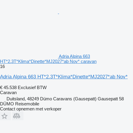
Adria Alpina 663
HT*2.3T*Klima*Dinette*MJ2027*ab Nov* caravan
16
Adria Alpina 663 HT*2.3T*Klima*Dinette*MJ2027*ab Nov*
€ 45.538
Exclusief BTW
Caravan
Duitsland, 48249 Dümo Caravans (Gausepatt) Gausepatt 58
DÜMO Reisemobile
Contact opnemen met verkoper