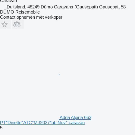
Caravan
Duitsland, 48249 Dümo Caravans (Gausepatt) Gausepatt 58
DÜMO Reisemobile
Contact opnemen met verkoper
Adria Alpina 663
PT*Dinette*ATC*MJ2027*ab Nov* caravan
5