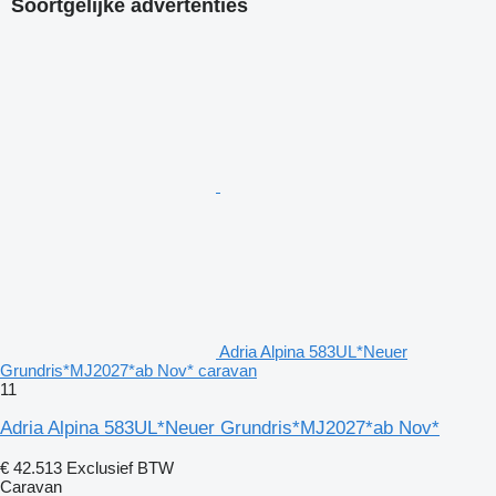
Soortgelijke advertenties
Adria Alpina 583UL*Neuer
Grundris*MJ2027*ab Nov* caravan
11
Adria Alpina 583UL*Neuer Grundris*MJ2027*ab Nov*
€ 42.513
Exclusief BTW
Caravan