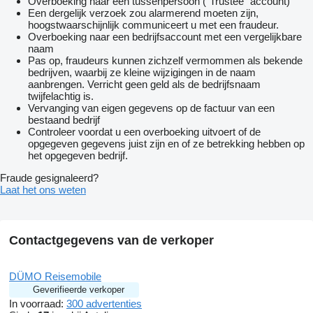
Overboeking naar een tussenpersoon ("Trustee" account)
Een dergelijk verzoek zou alarmerend moeten zijn,
hoogstwaarschijnlijk communiceert u met een fraudeur.
Overboeking naar een bedrijfsaccount met een vergelijkbare
naam
Pas op, fraudeurs kunnen zichzelf vermommen als bekende
bedrijven, waarbij ze kleine wijzigingen in de naam
aanbrengen. Verricht geen geld als de bedrijfsnaam
twijfelachtig is.
Vervanging van eigen gegevens op de factuur van een
bestaand bedrijf
Controleer voordat u een overboeking uitvoert of de
opgegeven gegevens juist zijn en of ze betrekking hebben op
het opgegeven bedrijf.
Fraude gesignaleerd?
Laat het ons weten
Contactgegevens van de verkoper
DÜMO Reisemobile
Geverifieerde verkoper
In voorraad:
300 advertenties