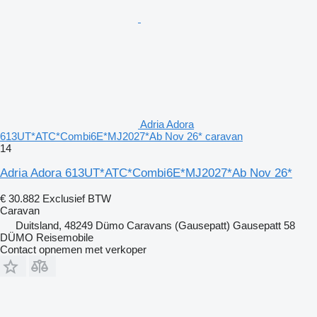
Adria Adora
613UT*ATC*Combi6E*MJ2027*Ab Nov 26* caravan
14
Adria Adora 613UT*ATC*Combi6E*MJ2027*Ab Nov 26*
€ 30.882
Exclusief BTW
Caravan
Duitsland, 48249 Dümo Caravans (Gausepatt) Gausepatt 58
DÜMO Reisemobile
Contact opnemen met verkoper