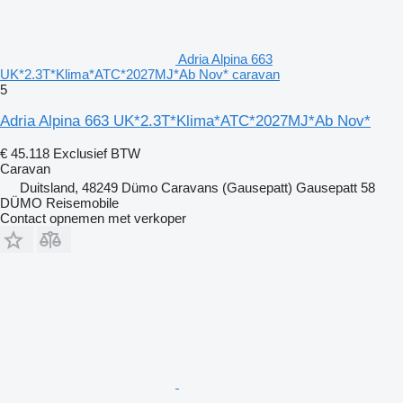
Adria Alpina 663
UK*2.3T*Klima*ATC*2027MJ*Ab Nov* caravan
5
Adria Alpina 663 UK*2.3T*Klima*ATC*2027MJ*Ab Nov*
€ 45.118
Exclusief BTW
Caravan
Duitsland, 48249 Dümo Caravans (Gausepatt) Gausepatt 58
DÜMO Reisemobile
Contact opnemen met verkoper