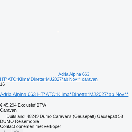
Adria Alpina 663
HT*ATC*Klima*Dinette*MJ2027*ab Nov** caravan
16
Adria Alpina 663 HT*ATC*Klima*Dinette*MJ2027*ab Nov**
€ 45.294
Exclusief BTW
Caravan
Duitsland, 48249 Dümo Caravans (Gausepatt) Gausepatt 58
DÜMO Reisemobile
Contact opnemen met verkoper