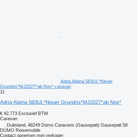
Adria Alpina 583UL*Neuer
Grundris*MJ2027*ab Nov* caravan
11
Adria Alpina 583UL*Neuer Grundris*MJ2027*ab Nov*
€ 42.773
Exclusief BTW
Caravan
Duitsland, 48249 Dümo Caravans (Gausepatt) Gausepatt 58
DÜMO Reisemobile
Contact opnemen met verkoper