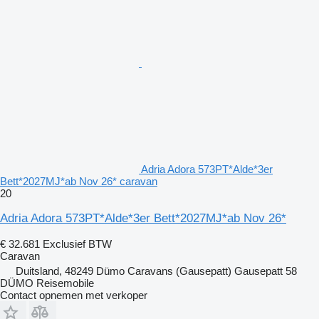
Adria Adora 573PT*Alde*3er
Bett*2027MJ*ab Nov 26* caravan
20
Adria Adora 573PT*Alde*3er Bett*2027MJ*ab Nov 26*
€ 32.681
Exclusief BTW
Caravan
Duitsland, 48249 Dümo Caravans (Gausepatt) Gausepatt 58
DÜMO Reisemobile
Contact opnemen met verkoper