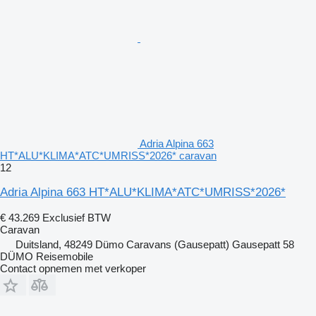
Adria Alpina 663
HT*ALU*KLIMA*ATC*UMRISS*2026* caravan
12
Adria Alpina 663 HT*ALU*KLIMA*ATC*UMRISS*2026*
€ 43.269
Exclusief BTW
Caravan
Duitsland, 48249 Dümo Caravans (Gausepatt) Gausepatt 58
DÜMO Reisemobile
Contact opnemen met verkoper