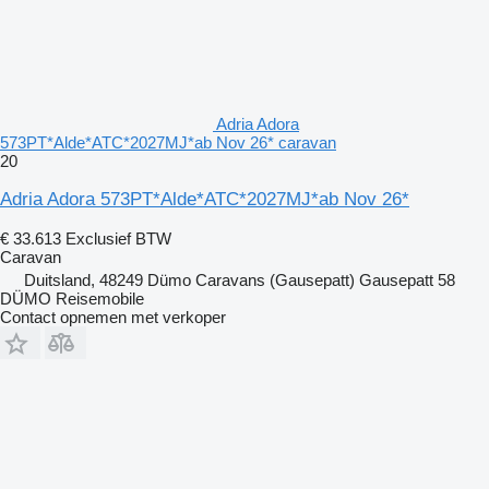
Adria Adora
573PT*Alde*ATC*2027MJ*ab Nov 26* caravan
20
Adria Adora 573PT*Alde*ATC*2027MJ*ab Nov 26*
€ 33.613
Exclusief BTW
Caravan
Duitsland, 48249 Dümo Caravans (Gausepatt) Gausepatt 58
DÜMO Reisemobile
Contact opnemen met verkoper