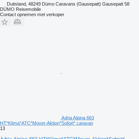
Duitsland, 48249 Dümo Caravans (Gausepatt) Gausepatt 58
DÜMO Reisemobile
Contact opnemen met verkoper
Adria Alpina 663
HT*Klima*ATC*Mover-Aktion*Sofort* caravan
13