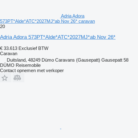
Adria Adora
573PT*Alde*ATC*2027MJ*ab Nov 26* caravan
20
Adria Adora 573PT*Alde*ATC*2027MJ*ab Nov 26*
€ 33.613
Exclusief BTW
Caravan
Duitsland, 48249 Dümo Caravans (Gausepatt) Gausepatt 58
DÜMO Reisemobile
Contact opnemen met verkoper