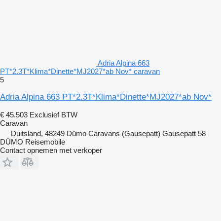
Adria Alpina 663
PT*2.3T*Klima*Dinette*MJ2027*ab Nov* caravan
5
Adria Alpina 663 PT*2.3T*Klima*Dinette*MJ2027*ab Nov*
€ 45.503
Exclusief BTW
Caravan
Duitsland, 48249 Dümo Caravans (Gausepatt) Gausepatt 58
DÜMO Reisemobile
Contact opnemen met verkoper