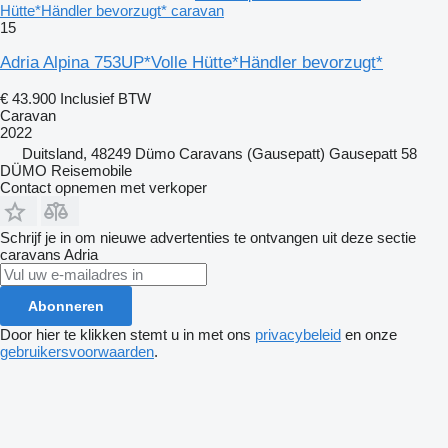
Hütte*Händler bevorzugt* caravan
15
Adria Alpina 753UP*Volle Hütte*Händler bevorzugt*
€ 43.900
Inclusief BTW
Caravan
2022
Duitsland, 48249 Dümo Caravans (Gausepatt) Gausepatt 58
DÜMO Reisemobile
Contact opnemen met verkoper
Schrijf je in om nieuwe advertenties te ontvangen uit deze sectie
caravans
Adria
Abonneren
Door hier te klikken stemt u in met ons
privacybeleid
en onze
gebruikersvoorwaarden
.