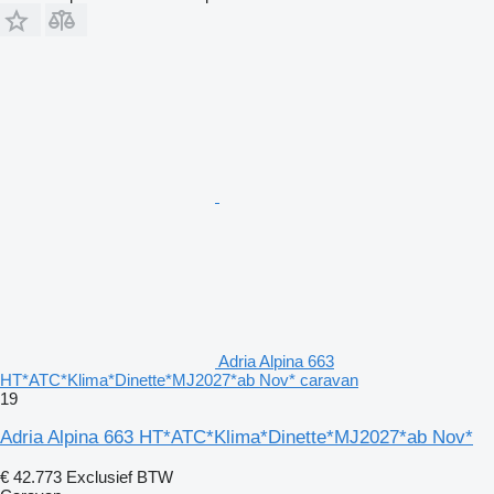
Adria Alpina 663
HT*ATC*Klima*Dinette*MJ2027*ab Nov* caravan
19
Adria Alpina 663 HT*ATC*Klima*Dinette*MJ2027*ab Nov*
€ 42.773
Exclusief BTW