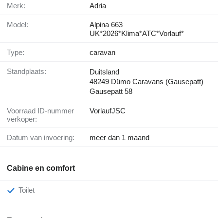
Merk:
Adria
Model:
Alpina 663
UK*2026*Klima*ATC*Vorlauf*
Type:
caravan
Standplaats:
Duitsland
48249 Dümo Caravans (Gausepatt)
Gausepatt 58
Voorraad ID-nummer
VorlaufJSC
verkoper:
Datum van invoering:
meer dan 1 maand
Cabine en comfort
Toilet