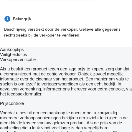
Belangrijk
Beschrijving verstrekt door de verkoper. Gelieve alle gegevens
rechtstreeks bij de verkoper te verifiëren.
Aankooptips
Veiligheidstips
Verkoperverificatie
Als u besluit een product tegen een lage prijs te kopen, zorg dan dat
u communiceert met de echte verkoper. Ontdek zoveel mogelijk
informatie over de eigenaar van het product. Een manier om vals te
spelen is om jezelf te vertegenwoordigen als een echt bedrijf. In
geval van verdenking, informeer ons hierover voor extra controle, via
het feedbackformulier.
Prijscontrole
Voordat u besluit om een ​​aankoop te doen, moet u zorgvuldig
meerdere verkoopaanbiedingen bekijken om inzicht te krijgen in de
gemiddelde kosten van uw gekozen product. Als de prijs van de
aanbieding die u leuk vindt veel lager is dan vergelijkbare