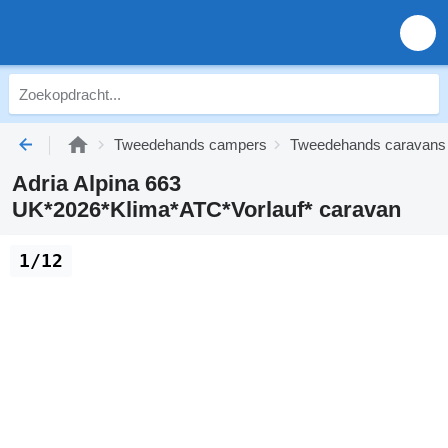
Tweedehands campers
Tweedehands caravans
Adria Alpina 663
UK*2026*Klima*ATC*Vorlauf* caravan
1/12