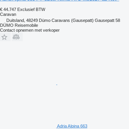
€ 44.747
Exclusief BTW
Caravan
Duitsland, 48249 Dümo Caravans (Gausepatt) Gausepatt 58
DÜMO Reisemobile
Contact opnemen met verkoper
Adria Alpina 663