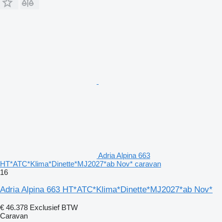
Adria Alpina 663
HT*ATC*Klima*Dinette*MJ2027*ab Nov* caravan
16
Adria Alpina 663 HT*ATC*Klima*Dinette*MJ2027*ab Nov*
€ 46.378
Exclusief BTW
Caravan