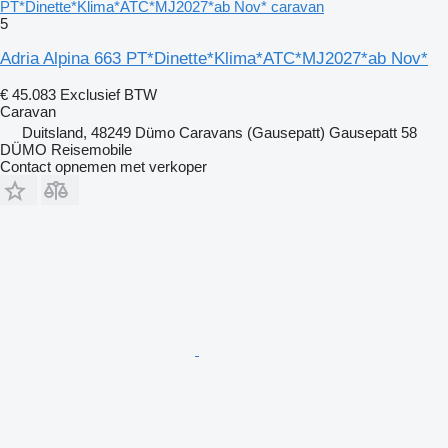
PT*Dinette*Klima*ATC*MJ2027*ab Nov* caravan
5
Adria Alpina 663 PT*Dinette*Klima*ATC*MJ2027*ab Nov*
€ 45.083
Exclusief BTW
Caravan
Duitsland, 48249 Dümo Caravans (Gausepatt) Gausepatt 58
DÜMO Reisemobile
Contact opnemen met verkoper