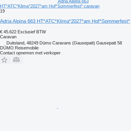
Adria Alpina 663
HT*ATC*Klima*2027*am Hof*Sommerfest* caravan
19
Adria Alpina 663 HT*ATC*Klima*2027*am Hof*Sommerfest*
€ 45.622
Exclusief BTW
Caravan
Duitsland, 48249 Dümo Caravans (Gausepatt) Gausepatt 58
DÜMO Reisemobile
Contact opnemen met verkoper