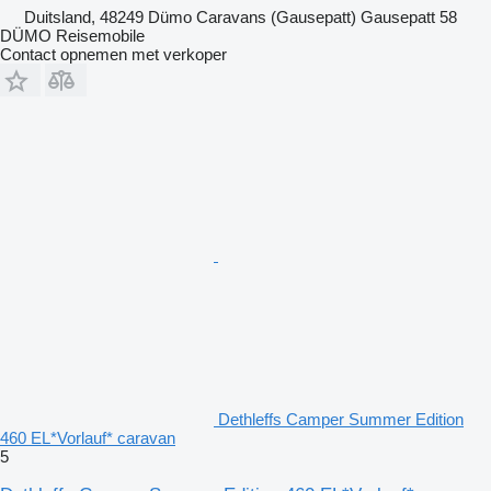
Duitsland, 48249 Dümo Caravans (Gausepatt) Gausepatt 58
DÜMO Reisemobile
Contact opnemen met verkoper
Dethleffs Camper Summer Edition
460 EL*Vorlauf* caravan
5