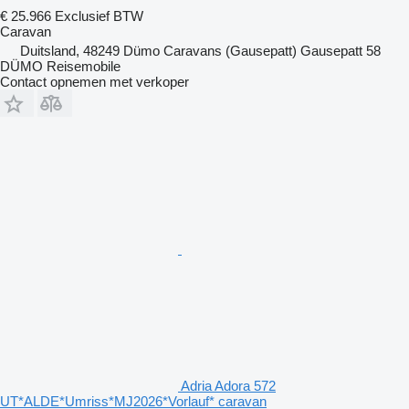
€ 25.966
Exclusief BTW
Caravan
Duitsland, 48249 Dümo Caravans (Gausepatt) Gausepatt 58
DÜMO Reisemobile
Contact opnemen met verkoper
Adria Adora 572
UT*ALDE*Umriss*MJ2026*Vorlauf* caravan