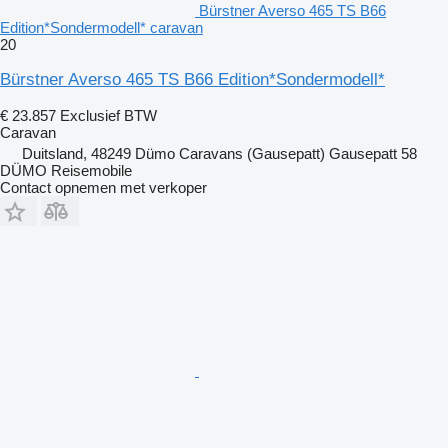
Bürstner Averso 465 TS B66
Edition*Sondermodell* caravan
20
Bürstner Averso 465 TS B66 Edition*Sondermodell*
€ 23.857
Exclusief BTW
Caravan
Duitsland, 48249 Dümo Caravans (Gausepatt) Gausepatt 58
DÜMO Reisemobile
Contact opnemen met verkoper