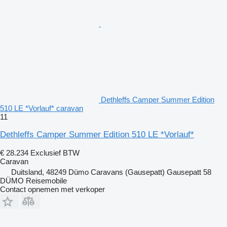
Dethleffs Camper Summer Edition
510 LE *Vorlauf* caravan
11
Dethleffs Camper Summer Edition 510 LE *Vorlauf*
€ 28.234
Exclusief BTW
Caravan
Duitsland, 48249 Dümo Caravans (Gausepatt) Gausepatt 58
DÜMO Reisemobile
Contact opnemen met verkoper