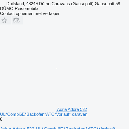
Duitsland, 48249 Dümo Caravans (Gausepatt) Gausepatt 58
DÜMO Reisemobile
Contact opnemen met verkoper
Adria Adora 532
UL*Combi6E*Backofen*ATC*Vorlauf* caravan
8