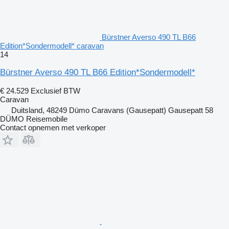
Bürstner Averso 490 TL B66
Edition*Sondermodell* caravan
14
Bürstner Averso 490 TL B66 Edition*Sondermodell*
€ 24.529
Exclusief BTW
Caravan
Duitsland, 48249 Dümo Caravans (Gausepatt) Gausepatt 58
DÜMO Reisemobile
Contact opnemen met verkoper