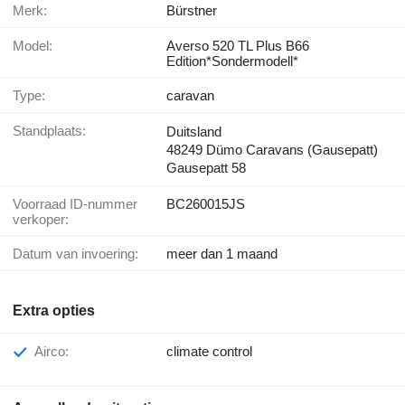
Merk:
Bürstner
Model:
Averso 520 TL Plus B66
Edition*Sondermodell*
Type:
caravan
Standplaats:
Duitsland
48249 Dümo Caravans (Gausepatt)
Gausepatt 58
Voorraad ID-nummer
BC260015JS
verkoper:
Datum van invoering:
meer dan 1 maand
Extra opties
Airco:
climate control