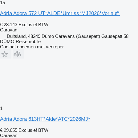
15
Adria Adora 572 UT*ALDE*Umriss*MJ2026*Vorlauf*
€ 28.143
Exclusief BTW
Caravan
Duitsland, 48249 Dümo Caravans (Gausepatt) Gausepatt 58
DÜMO Reisemobile
Contact opnemen met verkoper
1
Adria Adora 613HT*Alde*ATC*2026MJ*
€ 29.655
Exclusief BTW
Caravan