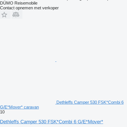
DÜMO Reisemobile
Contact opnemen met verkoper
Dethleffs Camper 530 FSK*Combi 6
G/E*Mover* caravan
10
Dethleffs Camper 530 FSK*Combi 6 G/E*Mover*