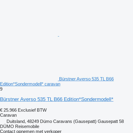
Bürstner Averso 535 TL B66
Edition*Sondermodell* caravan
9
Bürstner Averso 535 TL B66 Edition*Sondermodell*
€ 25.966
Exclusief BTW
Caravan
Duitsland, 48249 Dümo Caravans (Gausepatt) Gausepatt 58
DÜMO Reisemobile
Contact opnemen met verkoper