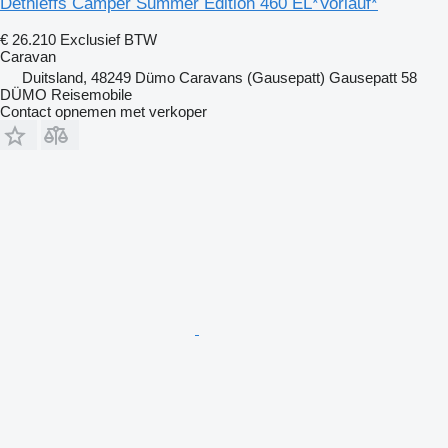
Dethleffs Camper Summer Edition 460 EL*Vorlauf*
€ 26.210
Exclusief BTW
Caravan
Duitsland, 48249 Dümo Caravans (Gausepatt) Gausepatt 58
DÜMO Reisemobile
Contact opnemen met verkoper