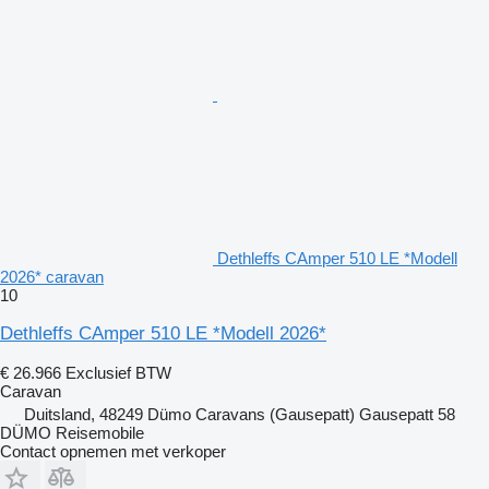
Dethleffs CAmper 510 LE *Modell
2026* caravan
10
Dethleffs CAmper 510 LE *Modell 2026*
€ 26.966
Exclusief BTW
Caravan
Duitsland, 48249 Dümo Caravans (Gausepatt) Gausepatt 58
DÜMO Reisemobile
Contact opnemen met verkoper