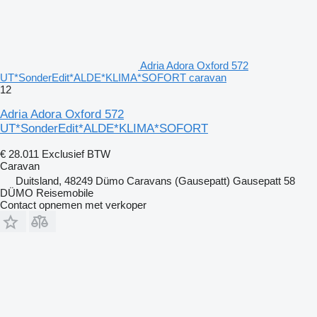
Adria Adora Oxford 572
UT*SonderEdit*ALDE*KLIMA*SOFORT caravan
12
Adria Adora Oxford 572
UT*SonderEdit*ALDE*KLIMA*SOFORT
€ 28.011
Exclusief BTW
Caravan
Duitsland, 48249 Dümo Caravans (Gausepatt) Gausepatt 58
DÜMO Reisemobile
Contact opnemen met verkoper