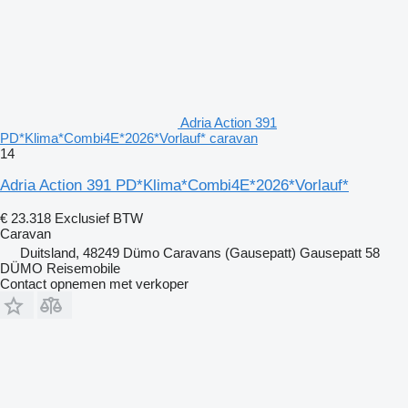
Adria Action 391
PD*Klima*Combi4E*2026*Vorlauf* caravan
14
Adria Action 391 PD*Klima*Combi4E*2026*Vorlauf*
€ 23.318
Exclusief BTW
Caravan
Duitsland, 48249 Dümo Caravans (Gausepatt) Gausepatt 58
DÜMO Reisemobile
Contact opnemen met verkoper