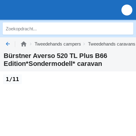
Tweedehands campers
Tweedehands caravans
Bürstner Averso 520 TL Plus B66
Edition*Sondermodell* caravan
1/11