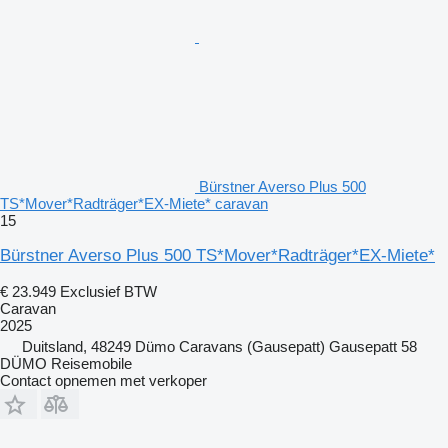
Bürstner Averso Plus 500
TS*Mover*Radträger*EX-Miete* caravan
15
Bürstner Averso Plus 500 TS*Mover*Radträger*EX-Miete*
€ 23.949
Exclusief BTW
Caravan
2025
Duitsland, 48249 Dümo Caravans (Gausepatt) Gausepatt 58
DÜMO Reisemobile
Contact opnemen met verkoper