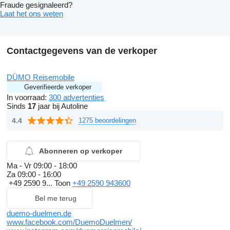
Fraude gesignaleerd?
Laat het ons weten
Contactgegevens van de verkoper
DÜMO Reisemobile
Geverifieerde verkoper
In voorraad:
300 advertenties
Sinds
17
jaar bij Autoline
4.4
1275 beoordelingen
Abonneren op verkoper
Ma - Vr
09:00 - 18:00
Za
09:00 - 16:00
+49 2590 9...
Toon
+49 2590 943600
Bel me terug
duemo-duelmen.de
www.facebook.com/DuemoDuelmen/