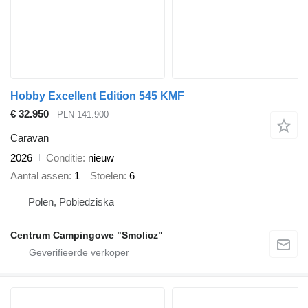
Hobby Excellent Edition 545 KMF
€ 32.950
PLN 141.900
Caravan
2026
Conditie
nieuw
Aantal assen
1
Stoelen
6
Polen, Pobiedziska
Centrum Campingowe "Smolicz"