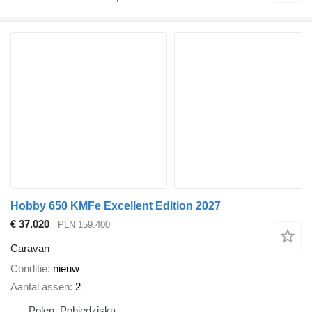
Hobby 650 KMFe Excellent Edition 2027
€ 37.020
PLN 159.400
Caravan
Conditie
nieuw
Aantal assen
2
Polen, Pobiedziska