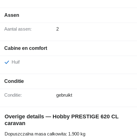
Assen
Aantal assen:
2
Cabine en comfort
Huif
Conditie
Conditie:
gebruikt
Overige details — Hobby PRESTIGE 620 CL
caravan
Dopuszczalna masa całkowita: 1.900 kg