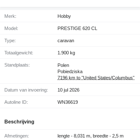
Merk:
Hobby
Model:
PRESTIGE 620 CL
Type:
caravan
Totaalgewicht:
1.900 kg
Standplaats:
Polen
Pobiedziska
7196 km to "United States/Columbus"
Datum van invoering:
10 jul 2026
Autoline ID:
WN36619
Beschrijving
Afmetingen:
lengte - 8,031 m, breedte - 2,5 m