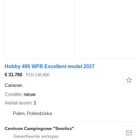
Hobby 495 WFB Excellent model 2027
€ 31.760
PLN 136.800
Caravan
Conditie
nieuw
Aantal assen
1
Polen, Pobiedziska
Centrum Campingowe "Smolicz"