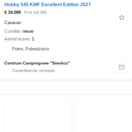
Hobby 545 KMF Excellent Edition 2027
€ 34.080
PLN 146.800
Caravan
Conditie
nieuw
Aantal assen
1
Polen, Pobiedziska
Centrum Campingowe "Smolicz"