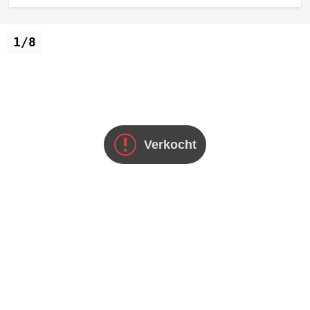
1/8
Verkocht