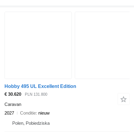
Hobby 495 UL Excellent Edition
€ 30.620
PLN 131.800
Caravan
2027
Conditie
nieuw
Polen, Pobiedziska