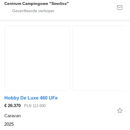
Centrum Campingowe "Smolicz"
Hobby De Luxe 460 UFe
€ 26.370
PLN 113.600
Caravan
2025