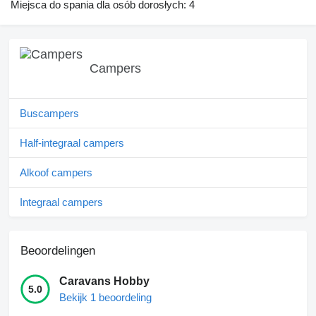
Miejsca do spania dla osób dorosłych: 4
Campers
Buscampers
Half-integraal campers
Alkoof campers
Integraal campers
Beoordelingen
Caravans Hobby
5.0
Bekijk 1 beoordeling