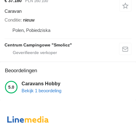
€ 37.180
PLN 160.100
Caravan
Conditie
nieuw
Polen, Pobiedziska
Centrum Campingowe "Smolicz"
Beoordelingen
Caravans Hobby
5.0
Bekijk 1 beoordeling