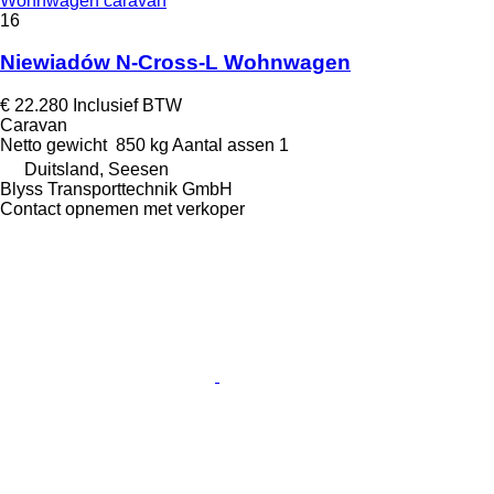
Wohnwagen caravan
16
Niewiadów N-Cross-L Wohnwagen
€ 22.280
Inclusief BTW
Caravan
Netto gewicht
850 kg
Aantal assen
1
Duitsland, Seesen
Blyss Transporttechnik GmbH
Contact opnemen met verkoper