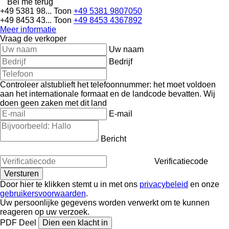
Bel me terug
+49 5381 98...
Toon
+49 5381 9807050
+49 8453 43...
Toon
+49 8453 4367892
Meer informatie
Vraag de verkoper
Uw naam
Bedrijf
Controleer alstublieft het telefoonnummer: het moet voldoen
aan het internationale formaat en de landcode bevatten.
Wij
doen geen zaken met dit land
E-mail
Bericht
Verificatiecode
Door hier te klikken stemt u in met ons
privacybeleid
en onze
gebruikersvoorwaarden
.
Uw persoonlijke gegevens worden verwerkt om te kunnen
reageren op uw verzoek.
PDF
Deel
Dien een klacht in