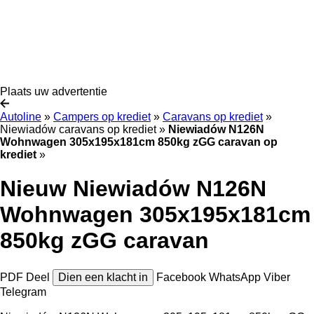
Plaats uw advertentie
Autoline
»
Campers op krediet
»
Caravans op krediet
»
Niewiadów caravans op krediet
»
Niewiadów N126N
Wohnwagen 305x195x181cm 850kg zGG caravan op
krediet
»
Nieuw Niewiadów N126N
Wohnwagen 305x195x181cm
850kg zGG caravan
PDF
Deel
Dien een klacht in
Facebook
WhatsApp
Viber
Telegram