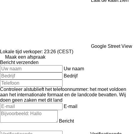
Laat de kaart zien
Google Street View
Lokale tijd verkoper: 23:26 (CEST)
Maak een afspraak
Bericht verzenden
Uw naam
Bedrijf
Controleer alstublieft het telefoonnummer: het moet voldoen
aan het internationale formaat en de landcode bevatten.
Wij
doen geen zaken met dit land
E-mail
Bericht