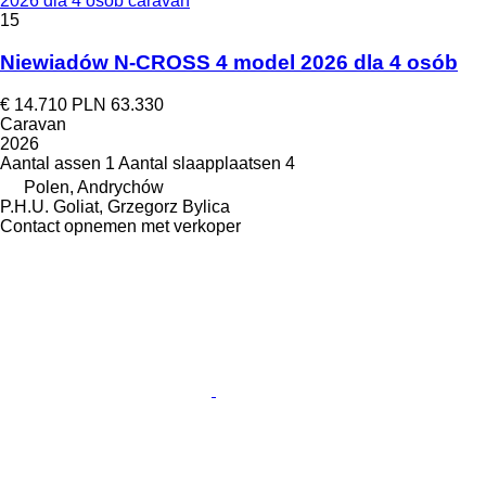
2026 dla 4 osób caravan
15
Niewiadów N-CROSS 4 model 2026 dla 4 osób
€ 14.710
PLN 63.330
Caravan
2026
Aantal assen
1
Aantal slaapplaatsen
4
Polen, Andrychów
P.H.U. Goliat, Grzegorz Bylica
Contact opnemen met verkoper