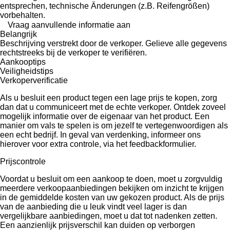
entsprechen, technische Änderungen (z.B. Reifengrößen)
vorbehalten.
Vraag aanvullende informatie aan
Belangrijk
Beschrijving verstrekt door de verkoper. Gelieve alle gegevens
rechtstreeks bij de verkoper te verifiëren.
Aankooptips
Veiligheidstips
Verkoperverificatie
Als u besluit een product tegen een lage prijs te kopen, zorg
dan dat u communiceert met de echte verkoper. Ontdek zoveel
mogelijk informatie over de eigenaar van het product. Een
manier om vals te spelen is om jezelf te vertegenwoordigen als
een echt bedrijf. In geval van verdenking, informeer ons
hierover voor extra controle, via het feedbackformulier.
Prijscontrole
Voordat u besluit om een ​​aankoop te doen, moet u zorgvuldig
meerdere verkoopaanbiedingen bekijken om inzicht te krijgen
in de gemiddelde kosten van uw gekozen product. Als de prijs
van de aanbieding die u leuk vindt veel lager is dan
vergelijkbare aanbiedingen, moet u dat tot nadenken zetten.
Een aanzienlijk prijsverschil kan duiden op verborgen