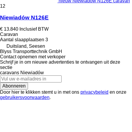
nieuw Niewiadów N126E caravan
12
Niewiadów N126E
€ 13.840
Inclusief BTW
Caravan
Aantal slaapplaatsen
3
Duitsland, Seesen
Blyss Transporttechnik GmbH
Contact opnemen met verkoper
Schrijf je in om nieuwe advertenties te ontvangen uit deze
sectie
caravans
Niewiadów
Abonneren
Door hier te klikken stemt u in met ons
privacybeleid
en onze
gebruikersvoorwaarden
.