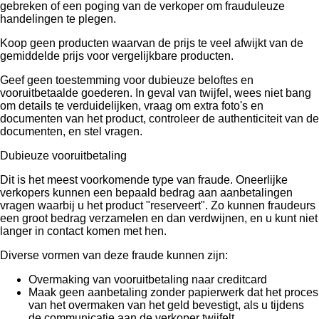
gebreken of een poging van de verkoper om frauduleuze
handelingen te plegen.
Koop geen producten waarvan de prijs te veel afwijkt van de
gemiddelde prijs voor vergelijkbare producten.
Geef geen toestemming voor dubieuze beloftes en
vooruitbetaalde goederen. In geval van twijfel, wees niet bang
om details te verduidelijken, vraag om extra foto's en
documenten van het product, controleer de authenticiteit van de
documenten, en stel vragen.
Dubieuze vooruitbetaling
Dit is het meest voorkomende type van fraude. Oneerlijke
verkopers kunnen een bepaald bedrag aan aanbetalingen
vragen waarbij u het product "reserveert". Zo kunnen fraudeurs
een groot bedrag verzamelen en dan verdwijnen, en u kunt niet
langer in contact komen met hen.
Diverse vormen van deze fraude kunnen zijn:
Overmaking van vooruitbetaling naar creditcard
Maak geen aanbetaling zonder papierwerk dat het proces
van het overmaken van het geld bevestigt, als u tijdens
de communicatie aan de verkoper twijfelt.