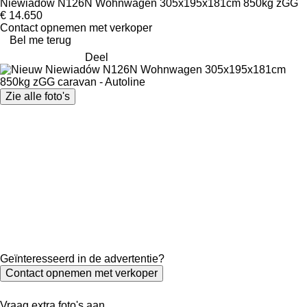
Niewiadów N126N Wohnwagen 305x195x181cm 850kg zGG
€ 14.650
Contact opnemen met verkoper
Bel me terug
Deel
Zie alle foto's
Geïnteresseerd in de advertentie?
Contact opnemen met verkoper
Vraag extra foto's aan