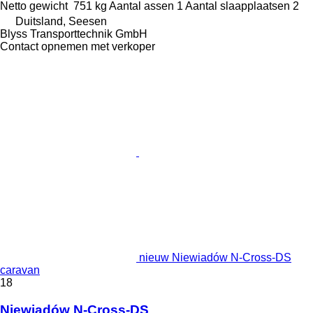
Netto gewicht
751 kg
Aantal assen
1
Aantal slaapplaatsen
2
Duitsland, Seesen
Blyss Transporttechnik GmbH
Contact opnemen met verkoper
nieuw Niewiadów N-Cross-DS
caravan
18
Niewiadów N-Cross-DS