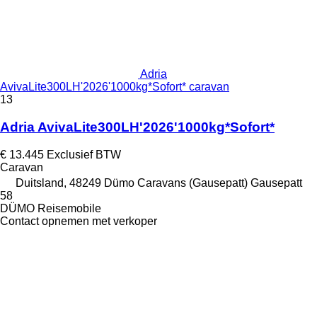
Adria
AvivaLite300LH'2026'1000kg*Sofort* caravan
13
Adria AvivaLite300LH'2026'1000kg*Sofort*
€ 13.445
Exclusief BTW
Caravan
Duitsland, 48249 Dümo Caravans (Gausepatt) Gausepatt
58
DÜMO Reisemobile
Contact opnemen met verkoper