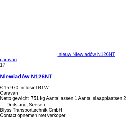
nieuw Niewiadów N126NT
caravan
17
Niewiadów N126NT
€ 15.970
Inclusief BTW
Caravan
Netto gewicht
751 kg
Aantal assen
1
Aantal slaapplaatsen
2
Duitsland, Seesen
Blyss Transporttechnik GmbH
Contact opnemen met verkoper