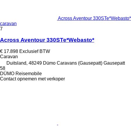
Across Aventour 330STe*Webasto*
caravan
7
Across Aventour 330STe*Webasto*
€ 17.898
Exclusief BTW
Caravan
Duitsland, 48249 Dümo Caravans (Gausepatt) Gausepatt
58
DÜMO Reisemobile
Contact opnemen met verkoper