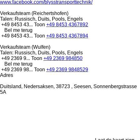
www.facebook.com/blysstransporttechnik/
Verkaufsteam (Reichertshofen)
Talen:
Russisch, Duits, Pools, Engels
+49 8453 43...
Toon
+49 8453 4367892
Bel me terug
+49 8453 43...
Toon
+49 8453 4367894
Verkaufsteam (Wulfen)
Talen:
Russisch, Duits, Pools, Engels
+49 2369 9...
Toon
+49 2369 984850
Bel me terug
+49 2369 98...
Toon
+49 2369 9848529
Adres
Duitsland, Nedersaksen, 38723 , Seesen, Sonnenbergstrasse
5A