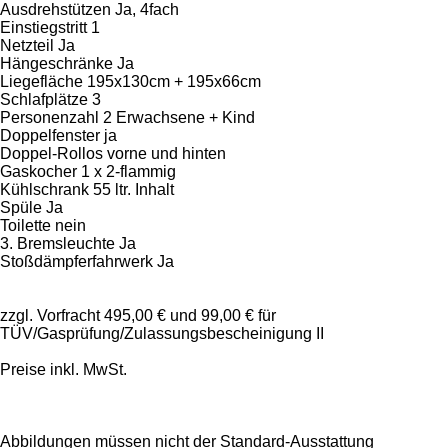
Ausdrehstützen Ja, 4fach
Einstiegstritt 1
Netzteil Ja
Hängeschränke Ja
Liegefläche 195x130cm + 195x66cm
Schlafplätze 3
Personenzahl 2 Erwachsene + Kind
Doppelfenster ja
Doppel-Rollos vorne und hinten
Gaskocher 1 x 2-flammig
Kühlschrank 55 ltr. Inhalt
Spüle Ja
Toilette nein
3. Bremsleuchte Ja
Stoßdämpferfahrwerk Ja
zzgl. Vorfracht 495,00 € und 99,00 € für
TÜV/Gasprüfung/Zulassungsbescheinigung II
Preise inkl. MwSt.
Abbildungen müssen nicht der Standard-Ausstattung