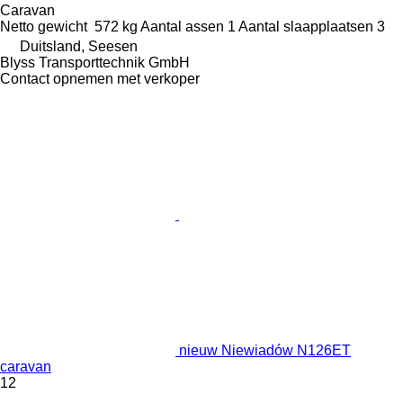
Caravan
Netto gewicht
572 kg
Aantal assen
1
Aantal slaapplaatsen
3
Duitsland, Seesen
Blyss Transporttechnik GmbH
Contact opnemen met verkoper
nieuw Niewiadów N126ET
caravan
12