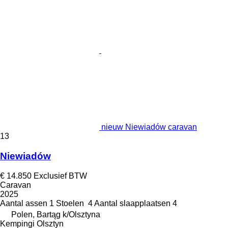
nieuw Niewiadów caravan
13
Niewiadów
€ 14.850
Exclusief BTW
Caravan
2025
Aantal assen
1
Stoelen
4
Aantal slaapplaatsen
4
Polen, Bartąg k/Olsztyna
Kempingi Olsztyn