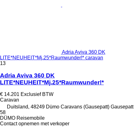
Adria Aviva 360 DK
LITE*NEUHEIT*Mj.25*Raumwunder!* caravan
13
Adria Aviva 360 DK
LITE*NEUHEIT*Mj.25*Raumwunder!*
€ 14.201
Exclusief BTW
Caravan
Duitsland, 48249 Dümo Caravans (Gausepatt) Gausepatt
58
DÜMO Reisemobile
Contact opnemen met verkoper