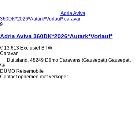
Adria Aviva
360DK*2026*Autark*Vorlauf* caravan
9
Adria Aviva 360DK*2026*Autark*Vorlauf*
€ 13.613
Exclusief BTW
Caravan
Duitsland, 48249 Dümo Caravans (Gausepatt) Gausepatt
58
DÜMO Reisemobile
Contact opnemen met verkoper