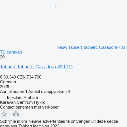
nieuw Tabbert Tabbert, Cazadora 490
TD caravan
20
Tabbert Tabbert, Cazadora 490 TD
€ 30.340
CZK 734.700
Caravan
2026
Aantal assen
1
Aantal slaapplaatsen
4
Tsjechië, Praha 5
Karavan Centrum Hykro
Contact opnemen met verkoper
Schrijf je in om nieuwe advertenties te ontvangen uit deze sectie
caravans
Tabbert
jaar: van 2022