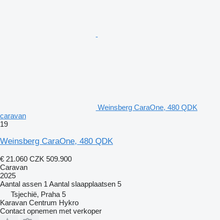
Weinsberg CaraOne, 480 QDK
caravan
19
Weinsberg CaraOne, 480 QDK
€ 21.060
CZK 509.900
Caravan
2025
Aantal assen
1
Aantal slaapplaatsen
5
Tsjechië, Praha 5
Karavan Centrum Hykro
Contact opnemen met verkoper