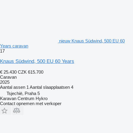
nieuw Knaus Südwind, 500 EU 60
Years caravan
17
Knaus Südwind, 500 EU 60 Years
€ 25.430
CZK 615.700
Caravan
2025
Aantal assen
1
Aantal slaapplaatsen
4
Tsjechië, Praha 5
Karavan Centrum Hykro
Contact opnemen met verkoper