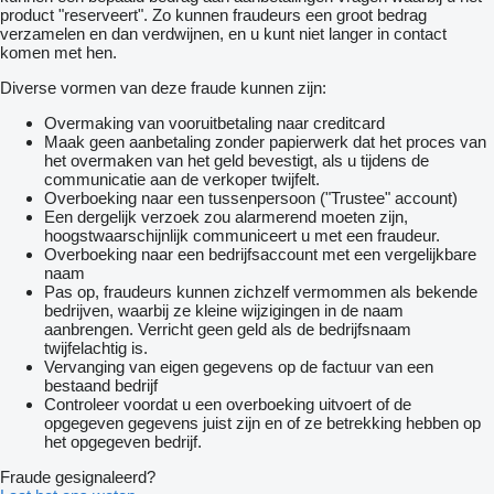
product "reserveert". Zo kunnen fraudeurs een groot bedrag
verzamelen en dan verdwijnen, en u kunt niet langer in contact
komen met hen.
Diverse vormen van deze fraude kunnen zijn:
Overmaking van vooruitbetaling naar creditcard
Maak geen aanbetaling zonder papierwerk dat het proces van
het overmaken van het geld bevestigt, als u tijdens de
communicatie aan de verkoper twijfelt.
Overboeking naar een tussenpersoon ("Trustee" account)
Een dergelijk verzoek zou alarmerend moeten zijn,
hoogstwaarschijnlijk communiceert u met een fraudeur.
Overboeking naar een bedrijfsaccount met een vergelijkbare
naam
Pas op, fraudeurs kunnen zichzelf vermommen als bekende
bedrijven, waarbij ze kleine wijzigingen in de naam
aanbrengen. Verricht geen geld als de bedrijfsnaam
twijfelachtig is.
Vervanging van eigen gegevens op de factuur van een
bestaand bedrijf
Controleer voordat u een overboeking uitvoert of de
opgegeven gegevens juist zijn en of ze betrekking hebben op
het opgegeven bedrijf.
Fraude gesignaleerd?