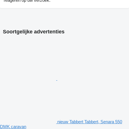
reageren op uw verzoek.
Soortgelijke advertenties
nieuw Tabbert Tabbert, Senara 550
DMK caravan