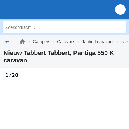
Campers
Caravans
Tabbert caravans
Nie
Nieuw Tabbert Tabbert, Pantiga 550 K
caravan
1/20