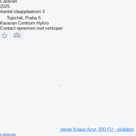
Caravan
2025
Aantal slaapplaatsen
3
Tsjechië, Praha 5
Karavan Centrum Hykro
Contact opnemen met verkoper
nieuw Knaus Azur, 500 FU - skladem
caravan