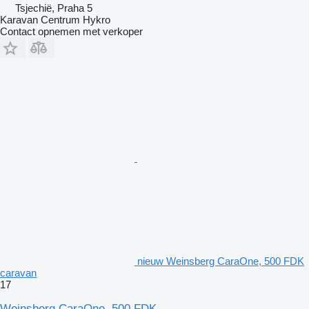
Tsjechië, Praha 5
Karavan Centrum Hykro
Contact opnemen met verkoper
nieuw Weinsberg CaraOne, 500 FDK
caravan
17
Weinsberg CaraOne, 500 FDK