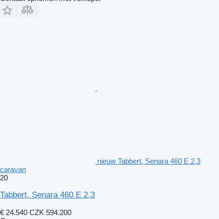
nieuw Tabbert, Senara 460 E 2,3
caravan
20
Tabbert, Senara 460 E 2,3
€ 24.540
CZK 594.200