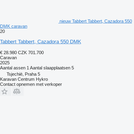
nieuw Tabbert Tabbert, Cazadora 550
DMK caravan
20
Tabbert Tabbert, Cazadora 550 DMK
€ 28.980
CZK 701.700
Caravan
2025
Aantal assen
1
Aantal slaapplaatsen
5
Tsjechië, Praha 5
Karavan Centrum Hykro
Contact opnemen met verkoper