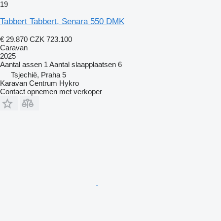
19
Tabbert Tabbert, Senara 550 DMK
€ 29.870
CZK 723.100
Caravan
2025
Aantal assen
1
Aantal slaapplaatsen
6
Tsjechië, Praha 5
Karavan Centrum Hykro
Contact opnemen met verkoper