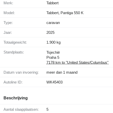
Merk:
Tabbert
Model:
Tabbert, Pantiga 550 K
Type:
caravan
Jaar:
2025
Totaalgewicht:
1.900 kg
Standplaats:
Tsjechië
Praha 5
7178 km to "United States/Columbus"
Datum van invoering:
meer dan 1 maand
Autoline ID:
WK45403
Beschrijving
Aantal slaapplaatsen:
5