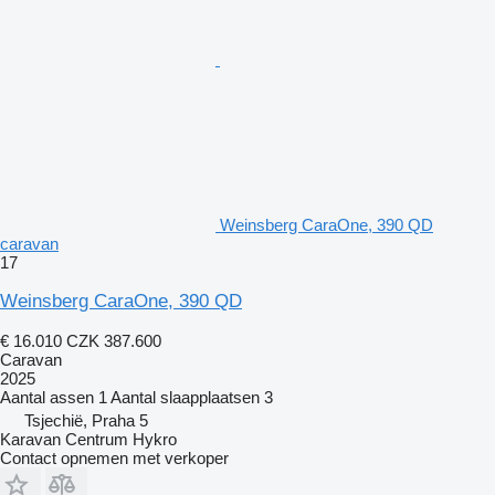
Weinsberg CaraOne, 390 QD
caravan
17
Weinsberg CaraOne, 390 QD
€ 16.010
CZK 387.600
Caravan
2025
Aantal assen
1
Aantal slaapplaatsen
3
Tsjechië, Praha 5
Karavan Centrum Hykro
Contact opnemen met verkoper