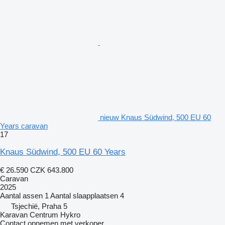
nieuw Knaus Südwind, 500 EU 60
Years caravan
17
Knaus Südwind, 500 EU 60 Years
€ 26.590
CZK 643.800
Caravan
2025
Aantal assen
1
Aantal slaapplaatsen
4
Tsjechië, Praha 5
Karavan Centrum Hykro
Contact opnemen met verkoper