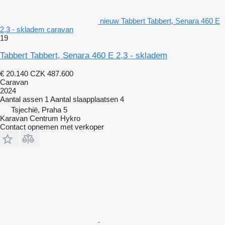
nieuw Tabbert Tabbert, Senara 460 E
2,3 - skladem caravan
19
Tabbert Tabbert, Senara 460 E 2,3 - skladem
€ 20.140
CZK 487.600
Caravan
2024
Aantal assen
1
Aantal slaapplaatsen
4
Tsjechië, Praha 5
Karavan Centrum Hykro
Contact opnemen met verkoper