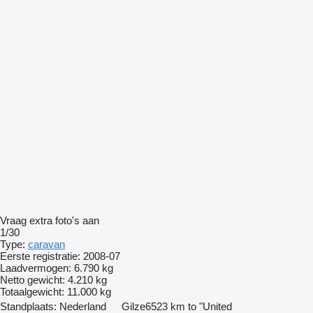
Vraag extra foto's aan
1/30
Type:
caravan
Eerste registratie:
2008-07
Laadvermogen:
6.790 kg
Netto gewicht:
4.210 kg
Totaalgewicht:
11.000 kg
Standplaats:
Nederland
Gilze
6523 km to "United