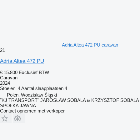
Adria Altea 472 PU caravan
21
Adria Altea 472 PU
€ 15.800
Exclusief BTW
Caravan
2024
Stoelen
4
Aantal slaapplaatsen
4
Polen, Wodzisław Śląski
"KJ TRANSPORT" JAROSŁAW SOBALA & KRZYSZTOF SOBALA
SPÓŁKA JAWNA
Contact opnemen met verkoper