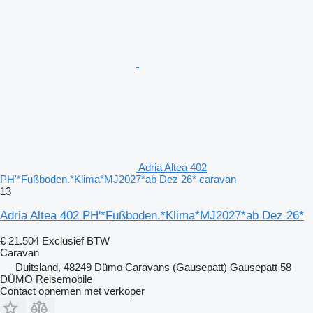
Adria Altea 402
PH'*Fußboden.*Klima*MJ2027*ab Dez 26* caravan
13
Adria Altea 402 PH'*Fußboden.*Klima*MJ2027*ab Dez 26*
€ 21.504
Exclusief BTW
Caravan
Duitsland, 48249 Dümo Caravans (Gausepatt) Gausepatt 58
DÜMO Reisemobile
Contact opnemen met verkoper