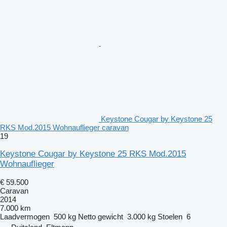
Keystone Cougar by Keystone 25
RKS Mod.2015 Wohnauflieger caravan
19
Keystone Cougar by Keystone 25 RKS Mod.2015
Wohnauflieger
€ 59.500
Caravan
2014
7.000 km
Laadvermogen
500 kg
Netto gewicht
3.000 kg
Stoelen
6