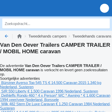
Tweedehands campers
Tweedehands caravans
Van Den Oever Trailers CAMPER TRAILER
/ MOBIL HOME caravan
De advertentie
Van Den Oever Trailers CAMPER TRAILER /
MOBIL HOME caravan
is verkocht en levert geen zoekresultaten
op.
Soortgelijke advertenties
Bürstner Averso Top 545 TS
€ 14.500
Caravan
2015
1.340 kg
Nederland, Susteren
SIR 550 Liberty
€ 1.500
Caravan
1996
Nederland, Susteren
Dethleffs Rondo 460 * 4 x Person* WC * Awning *
€ 1.600
Caravan
1994
veer/veer
Nederland, Borssele
Wilk 482 Stern De Luxe Caravan
€ 1.250
Caravan
1984
Nederland,
Susteren