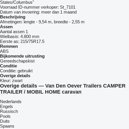
States/Columbus"
Voorraad ID-nummer verkoper:
St_7101
Datum van invoering:
meer dan 1 maand
Beschrijving
Afmetingen:
lengte - 9,54 m, breedte - 2,55 m
Assen
Aantal assen
1
Wielbasis:
4.800 mm
Eerste as:
215/75R17.5
Remmen
ABS
Bijkomende uitrusting
Gereedschapskist
Conditie
Conditie:
gebruikt
Overige details
Kleur:
zwart
Overige details — Van Den Oever Trailers CAMPER
TRAILER / MOBIL HOME caravan
Nederlands
Engels
Russisch
Pools
Duits
Spaans