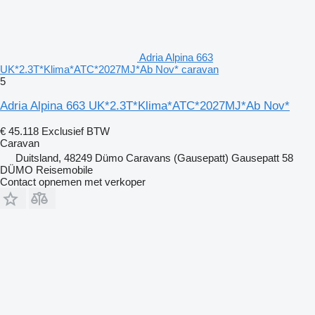
Adria Alpina 663
UK*2.3T*Klima*ATC*2027MJ*Ab Nov* caravan
5
Adria Alpina 663 UK*2.3T*Klima*ATC*2027MJ*Ab Nov*
€ 45.118
Exclusief BTW
Caravan
Duitsland, 48249 Dümo Caravans (Gausepatt) Gausepatt 58
DÜMO Reisemobile
Contact opnemen met verkoper