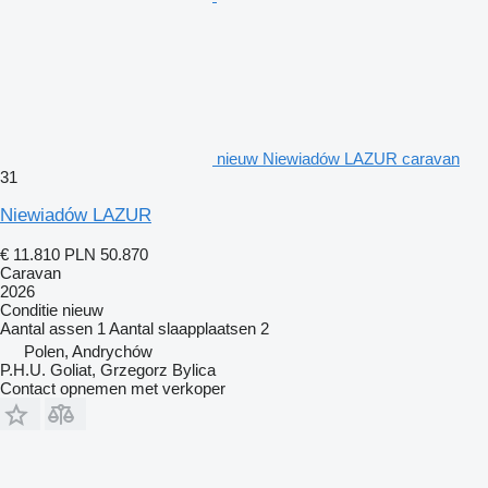
nieuw Niewiadów LAZUR caravan
31
Niewiadów LAZUR
€ 11.810
PLN 50.870
Caravan
2026
Conditie
nieuw
Aantal assen
1
Aantal slaapplaatsen
2
Polen, Andrychów
P.H.U. Goliat, Grzegorz Bylica
Contact opnemen met verkoper