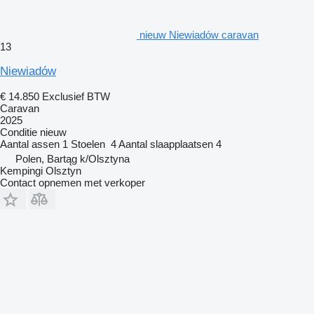
nieuw Niewiadów caravan
13
Niewiadów
€ 14.850
Exclusief BTW
Caravan
2025
Conditie
nieuw
Aantal assen
1
Stoelen
4
Aantal slaapplaatsen
4
Polen, Bartąg k/Olsztyna
Kempingi Olsztyn
Contact opnemen met verkoper