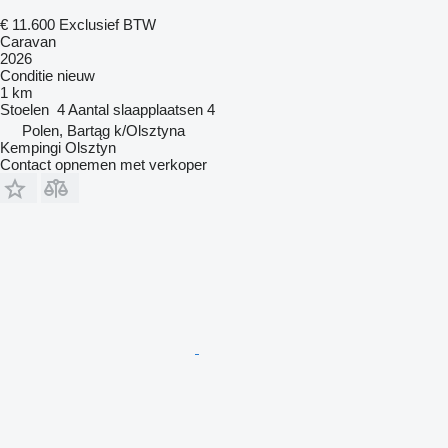
€ 11.600
Exclusief BTW
Caravan
2026
Conditie
nieuw
1 km
Stoelen
4
Aantal slaapplaatsen
4
Polen, Bartąg k/Olsztyna
Kempingi Olsztyn
Contact opnemen met verkoper