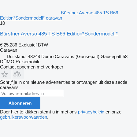
Bürstner Averso 485 TS B66
Edition*Sondermodell* caravan
10
Bürstner Averso 485 TS B66 Edition*Sondermodell*
€ 25.286
Exclusief BTW
Caravan
Duitsland, 48249 Dümo Caravans (Gausepatt) Gausepatt 58
DÜMO Reisemobile
Contact opnemen met verkoper
Schrijf je in om nieuwe advertenties te ontvangen uit deze sectie
caravans
Abonneren
Door hier te klikken stemt u in met ons
privacybeleid
en onze
gebruikersvoorwaarden
.