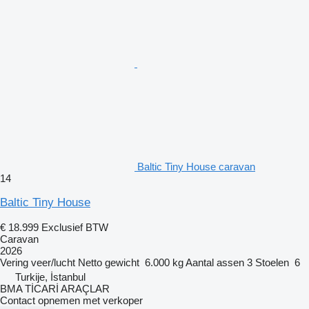
Baltic Tiny House caravan
14
Baltic Tiny House
€ 18.999
Exclusief BTW
Caravan
2026
Vering
veer/lucht
Netto gewicht
6.000 kg
Aantal assen
3
Stoelen
6
Turkije, İstanbul
BMA TİCARİ ARAÇLAR
Contact opnemen met verkoper