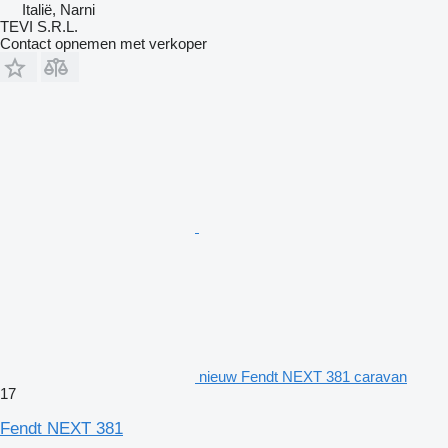
Italië, Narni
TEVI S.R.L.
Contact opnemen met verkoper
nieuw Fendt NEXT 381 caravan
17
Fendt NEXT 381