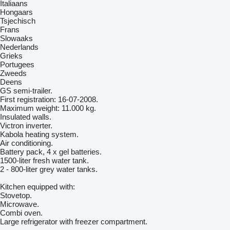
Italiaans
Hongaars
Tsjechisch
Frans
Slowaaks
Nederlands
Grieks
Portugees
Zweeds
Deens
GS semi-trailer.
First registration: 16-07-2008.
Maximum weight: 11.000 kg.
Insulated walls.
Victron inverter.
Kabola heating system.
Air conditioning.
Battery pack, 4 x gel batteries.
1500-liter fresh water tank.
2 - 800-liter grey water tanks.
Kitchen equipped with:
Stovetop.
Microwave.
Combi oven.
Large refrigerator with freezer compartment.