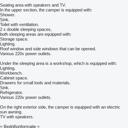
Seating area with speakers and TV.
In the upper section, the camper is equipped with:
Shower.
Sink.
Toilet with ventilation.
2 x double sleeping spaces,
both sleeping areas are equipped with:
Storage space.
Lighting.
Roof window and side windows that can be opened.
Various 220v power outlets.
Under the sleeping area is a workshop, which is equipped with:
Lighting.
Workbench.
Cabinet space.
Drawers for small tools and materials.
Sink.
Refrigerator.
Various 220v power outlets.
On the right exterior side, the camper is equipped with an electric
sun awning.
TV with speakers.
= Bedrijfsinformatie =