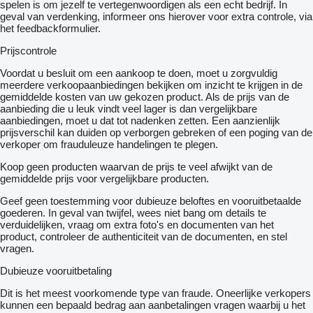
spelen is om jezelf te vertegenwoordigen als een echt bedrijf. In
geval van verdenking, informeer ons hierover voor extra controle, via
het feedbackformulier.
Prijscontrole
Voordat u besluit om een ​​aankoop te doen, moet u zorgvuldig
meerdere verkoopaanbiedingen bekijken om inzicht te krijgen in de
gemiddelde kosten van uw gekozen product. Als de prijs van de
aanbieding die u leuk vindt veel lager is dan vergelijkbare
aanbiedingen, moet u dat tot nadenken zetten. Een aanzienlijk
prijsverschil kan duiden op verborgen gebreken of een poging van de
verkoper om frauduleuze handelingen te plegen.
Koop geen producten waarvan de prijs te veel afwijkt van de
gemiddelde prijs voor vergelijkbare producten.
Geef geen toestemming voor dubieuze beloftes en vooruitbetaalde
goederen. In geval van twijfel, wees niet bang om details te
verduidelijken, vraag om extra foto's en documenten van het
product, controleer de authenticiteit van de documenten, en stel
vragen.
Dubieuze vooruitbetaling
Dit is het meest voorkomende type van fraude. Oneerlijke verkopers
kunnen een bepaald bedrag aan aanbetalingen vragen waarbij u het