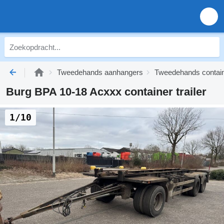
Tweedehands aanhangers
Tweedehands containe
Burg BPA 10-18 Acxxx container trailer
1/10