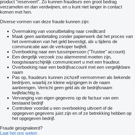
product "reserveert". Zo kunnen fraudeurs een groot bedrag
verzamelen en dan verdwijnen, en u kunt niet langer in contact
komen met hen.
Diverse vormen van deze fraude kunnen zijn:
Overmaking van vooruitbetaling naar creditcard
Maak geen aanbetaling zonder papierwerk dat het proces van
het overmaken van het geld bevestigt, als u tijdens de
communicatie aan de verkoper twijfelt.
Overboeking naar een tussenpersoon ("Trustee" account)
Een dergelijk verzoek zou alarmerend moeten zijn,
hoogstwaarschijnlijk communiceert u met een fraudeur.
Overboeking naar een bedrijfsaccount met een vergelijkbare
naam
Pas op, fraudeurs kunnen zichzelf vermommen als bekende
bedrijven, waarbij ze kleine wijzigingen in de naam
aanbrengen. Verricht geen geld als de bedrijfsnaam
twijfelachtig is.
Vervanging van eigen gegevens op de factuur van een
bestaand bedrijf
Controleer voordat u een overboeking uitvoert of de
opgegeven gegevens juist zijn en of ze betrekking hebben op
het opgegeven bedrijf.
Fraude gesignaleerd?
Laat het ons weten