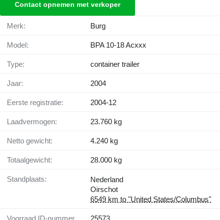
Contact opnemen met verkoper
Merk:
Burg
Model:
BPA 10-18 Acxxx
Type:
container trailer
Jaar:
2004
Eerste registratie:
2004-12
Laadvermogen:
23.760 kg
Netto gewicht:
4.240 kg
Totaalgewicht:
28.000 kg
Standplaats:
Nederland
Oirschot
6549 km to "United States/Columbus"
Voorraad ID-nummer
25573