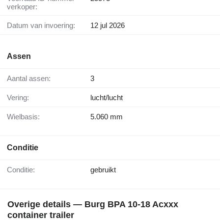
verkoper:
Datum van invoering:
12 jul 2026
Assen
Aantal assen:
3
Vering:
lucht/lucht
Wielbasis:
5.060 mm
Conditie
Conditie:
gebruikt
Overige details — Burg BPA 10-18 Acxxx
container trailer