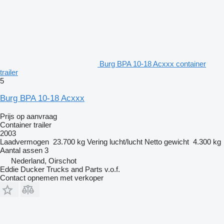
Burg BPA 10-18 Acxxx container
trailer
5
Burg BPA 10-18 Acxxx
Prijs op aanvraag
Container trailer
2003
Laadvermogen
23.700 kg
Vering
lucht/lucht
Netto gewicht
4.300 kg
Aantal assen
3
Nederland, Oirschot
Eddie Ducker Trucks and Parts v.o.f.
Contact opnemen met verkoper