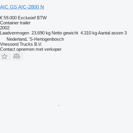
AIC GS AIC-2800 N
€ 59.000
Exclusief BTW
Container trailer
2002
Laadvermogen
23.690 kg
Netto gewicht
4.310 kg
Aantal assen
3
Nederland, 'S-Hertogenbosch
Vriesoord Trucks B.V.
Contact opnemen met verkoper