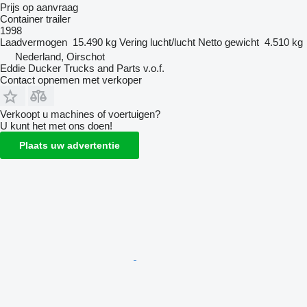
Prijs op aanvraag
Container trailer
1998
Laadvermogen
15.490 kg
Vering
lucht/lucht
Netto gewicht
4.510 kg
Nederland, Oirschot
Eddie Ducker Trucks and Parts v.o.f.
Contact opnemen met verkoper
Verkoopt u machines of voertuigen?
U kunt het met ons doen!
Plaats uw advertentie