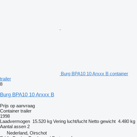
Burg BPA10 10 Arxxx B container
trailer
8
Burg BPA10 10 Arxxx B
Prijs op aanvraag
Container trailer
1998
Laadvermogen
15.520 kg
Vering
lucht/lucht
Netto gewicht
4.480 kg
Aantal assen
2
Nederland, Oirschot