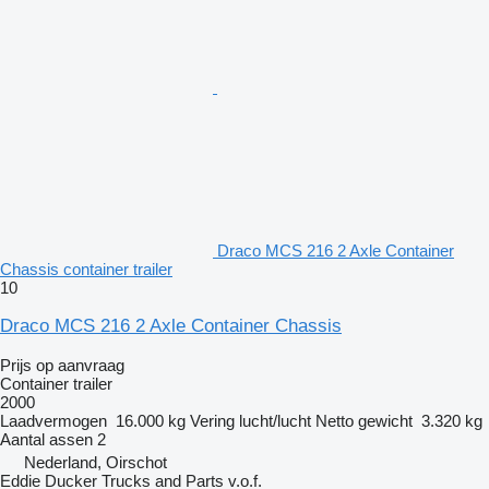
Draco MCS 216 2 Axle Container
Chassis container trailer
10
Draco MCS 216 2 Axle Container Chassis
Prijs op aanvraag
Container trailer
2000
Laadvermogen
16.000 kg
Vering
lucht/lucht
Netto gewicht
3.320 kg
Aantal assen
2
Nederland, Oirschot
Eddie Ducker Trucks and Parts v.o.f.