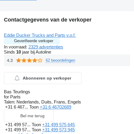
Contactgegevens van de verkoper
Eddie Ducker Trucks and Parts v.o.f.
Geverifieerde verkoper
In voorraad:
2329 advertenties
Sinds
10
jaar bij Autoline
4.3
62 beoordelingen
Abonneren op verkoper
Bas Teurlings
for Parts
Talen:
Nederlands, Duits, Frans, Engels
+31 6 467...
Toon
+31 6 46702689
Bel me terug
+31 499 57...
Toon
+31 499 575 645
+31 499 57...
Toon
+31 499 573 945