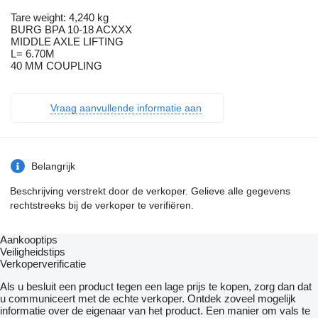
Tare weight: 4,240 kg
BURG BPA 10-18 ACXXX
MIDDLE AXLE LIFTING
L= 6.70M
40 MM COUPLING
Vraag aanvullende informatie aan
Belangrijk
Beschrijving verstrekt door de verkoper. Gelieve alle gegevens
rechtstreeks bij de verkoper te verifiëren.
Aankooptips
Veiligheidstips
Verkoperverificatie
Als u besluit een product tegen een lage prijs te kopen, zorg dan dat
u communiceert met de echte verkoper. Ontdek zoveel mogelijk
informatie over de eigenaar van het product. Een manier om vals te