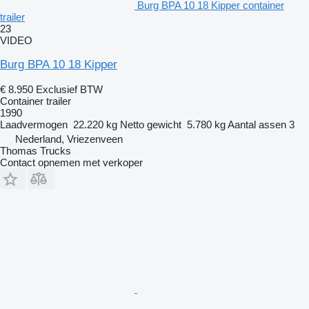
Burg BPA 10 18 Kipper container
trailer
23
VIDEO
Burg BPA 10 18 Kipper
€ 8.950
Exclusief BTW
Container trailer
1990
Laadvermogen
22.220 kg
Netto gewicht
5.780 kg
Aantal assen
3
Nederland, Vriezenveen
Thomas Trucks
Contact opnemen met verkoper