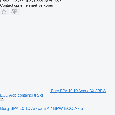
Eddie Ducker Trucks and Parts v.o.f.
Contact opnemen met verkoper
Burg BPA 10 10 Arxxx BX / BPW
ECO Axle container trailer
11
Burg BPA 10 10 Arxxx BX / BPW ECO Axle