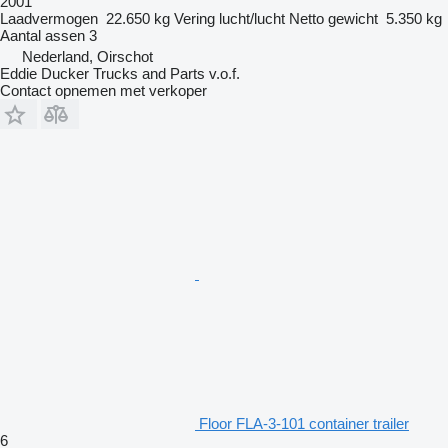
2001
Laadvermogen
22.650 kg
Vering
lucht/lucht
Netto gewicht
5.350 kg
Aantal assen
3
Nederland, Oirschot
Eddie Ducker Trucks and Parts v.o.f.
Contact opnemen met verkoper
Floor FLA-3-101 container trailer
6