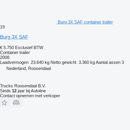
Burg 3X SAF container trailer
19
Burg 3X SAF
€ 5.750
Exclusief BTW
Container trailer
2008
Laadvermogen
23.640 kg
Netto gewicht
3.360 kg
Aantal assen
3
Nederland, Roosendaal
Trucks Roosendaal B.V.
Sinds
12
jaar bij Autoline
Contact opnemen met verkoper