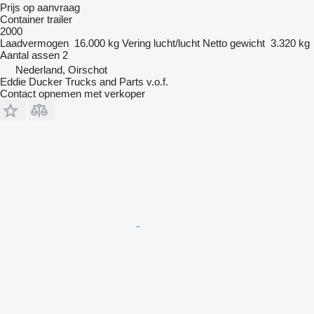
Prijs op aanvraag
Container trailer
2000
Laadvermogen
16.000 kg
Vering
lucht/lucht
Netto gewicht
3.320 kg
Aantal assen
2
Nederland, Oirschot
Eddie Ducker Trucks and Parts v.o.f.
Contact opnemen met verkoper