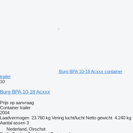
Burg BPA 10-18 Acxxx container
trailer
10
Burg BPA 10-18 Acxxx
Prijs op aanvraag
Container trailer
2004
Laadvermogen
23.760 kg
Vering
lucht/lucht
Netto gewicht
4.240 kg
Aantal assen
3
Nederland, Oirschot