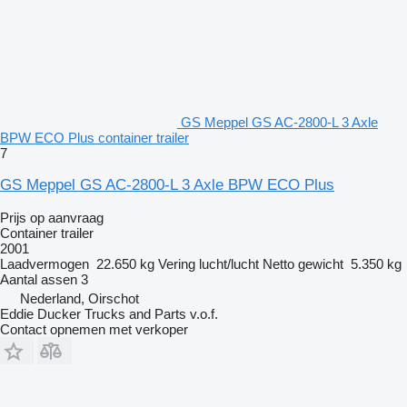
GS Meppel GS AC-2800-L 3 Axle
BPW ECO Plus container trailer
7
GS Meppel GS AC-2800-L 3 Axle BPW ECO Plus
Prijs op aanvraag
Container trailer
2001
Laadvermogen
22.650 kg
Vering
lucht/lucht
Netto gewicht
5.350 kg
Aantal assen
3
Nederland, Oirschot
Eddie Ducker Trucks and Parts v.o.f.
Contact opnemen met verkoper