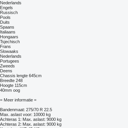
Nederlands
Engels
Russisch
Pools
Duits
Spaans
Italiaans
Hongaars
Tsjechisch
Frans
Slowaaks
Nederlands
Portugees
Zweeds
Deens
Chassis lengte 645cm
Breedte 248
Hoogte 115cm
40mm oog
= Meer informatie =
Bandenmaat: 275/70 R 22.5
Max. aslast voor: 10000 kg
Achteras 1: Max. aslast: 9000 kg
Achteras 2: Max. aslast: 9000 kg