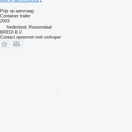
Mol A 68/1010/20/1
Prijs op aanvraag
Container trailer
2003
Nederland, Roosendaal
BREDI B.V.
Contact opnemen met verkoper