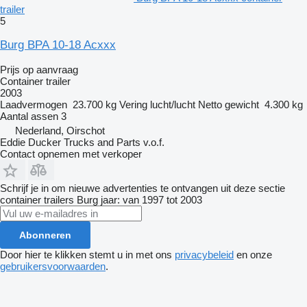
trailer
5
Burg BPA 10-18 Acxxx
Prijs op aanvraag
Container trailer
2003
Laadvermogen
23.700 kg
Vering
lucht/lucht
Netto gewicht
4.300 kg
Aantal assen
3
Nederland, Oirschot
Eddie Ducker Trucks and Parts v.o.f.
Contact opnemen met verkoper
Schrijf je in om nieuwe advertenties te ontvangen uit deze sectie
container trailers
Burg
jaar: van 1997 tot 2003
Abonneren
Door hier te klikken stemt u in met ons
privacybeleid
en onze
gebruikersvoorwaarden
.