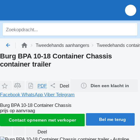
Tweedehands aanhangers
Tweedehands containe
Burg BPA 10-18 Container Chassis
container trailer
PDF
Deel
Dien een klacht in
Facebook
WhatsApp
Viber
Telegram
Burg BPA 10-18 Container Chassis
prijs op aanvraag
Bel me terug
Contact opnemen met verkoper
Deel