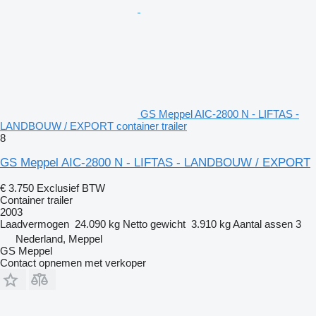
GS Meppel AIC-2800 N - LIFTAS -
LANDBOUW / EXPORT container trailer
8
GS Meppel AIC-2800 N - LIFTAS - LANDBOUW / EXPORT
€ 3.750
Exclusief BTW
Container trailer
2003
Laadvermogen
24.090 kg
Netto gewicht
3.910 kg
Aantal assen
3
Nederland, Meppel
GS Meppel
Contact opnemen met verkoper