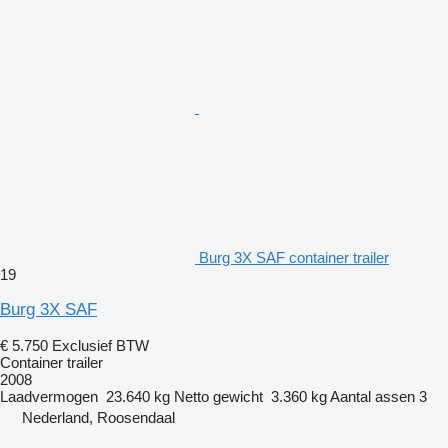
Burg 3X SAF container trailer
19
Burg 3X SAF
€ 5.750
Exclusief BTW
Container trailer
2008
Laadvermogen
23.640 kg
Netto gewicht
3.360 kg
Aantal assen
3
Nederland, Roosendaal