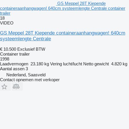
GS Meppel 28T Kiepende
containeraanhangwagen! 640cm systeemlengte Centrale container
trailer
18
VIDEO
GS Meppel 28T Kiepende containeraanhangwagen! 640cm
systeemlengte Centrale
€ 10.500
Exclusief BTW
Container trailer
1998
Laadvermogen
23.180 kg
Vering
lucht/lucht
Netto gewicht
4.820 kg
Aantal assen
3
Nederland, Saasveld
Contact opnemen met verkoper