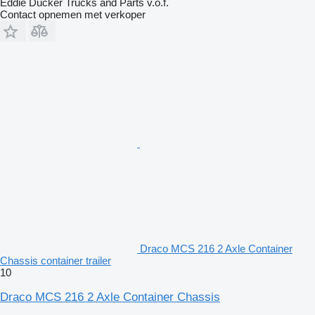
Eddie Ducker Trucks and Parts v.o.f.
Contact opnemen met verkoper
Draco MCS 216 2 Axle Container
Chassis container trailer
10
Draco MCS 216 2 Axle Container Chassis