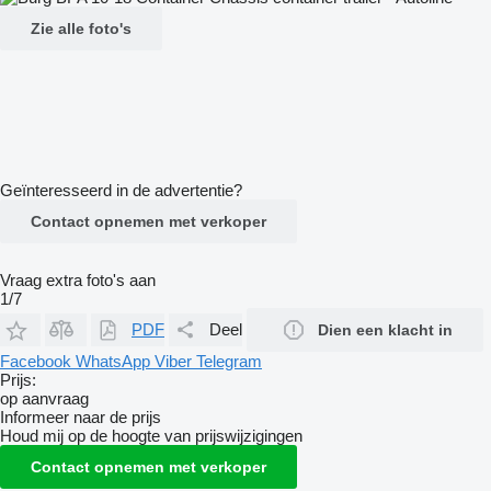
Zie alle foto's
Geïnteresseerd in de advertentie?
Contact opnemen met verkoper
Vraag extra foto's aan
1/7
PDF
Deel
Dien een klacht in
Facebook
WhatsApp
Viber
Telegram
Prijs:
op aanvraag
Informeer naar de prijs
Houd mij op de hoogte van prijswijzigingen
Contact opnemen met verkoper