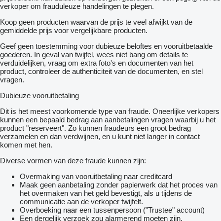
verkoper om frauduleuze handelingen te plegen.
Koop geen producten waarvan de prijs te veel afwijkt van de
gemiddelde prijs voor vergelijkbare producten.
Geef geen toestemming voor dubieuze beloftes en vooruitbetaalde
goederen. In geval van twijfel, wees niet bang om details te
verduidelijken, vraag om extra foto's en documenten van het
product, controleer de authenticiteit van de documenten, en stel
vragen.
Dubieuze vooruitbetaling
Dit is het meest voorkomende type van fraude. Oneerlijke verkopers
kunnen een bepaald bedrag aan aanbetalingen vragen waarbij u het
product "reserveert". Zo kunnen fraudeurs een groot bedrag
verzamelen en dan verdwijnen, en u kunt niet langer in contact
komen met hen.
Diverse vormen van deze fraude kunnen zijn:
Overmaking van vooruitbetaling naar creditcard
Maak geen aanbetaling zonder papierwerk dat het proces van
het overmaken van het geld bevestigt, als u tijdens de
communicatie aan de verkoper twijfelt.
Overboeking naar een tussenpersoon ("Trustee" account)
Een dergelijk verzoek zou alarmerend moeten zijn,