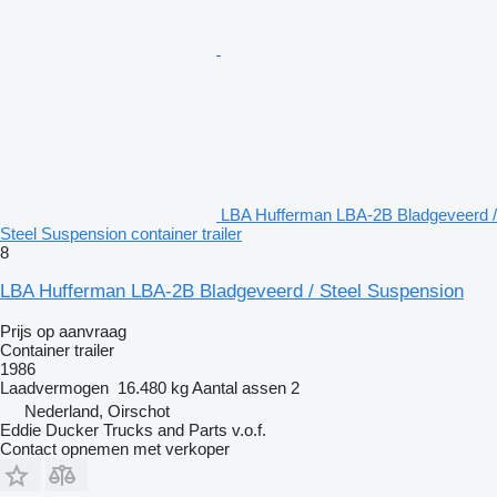
LBA Hufferman LBA-2B Bladgeveerd /
Steel Suspension container trailer
8
LBA Hufferman LBA-2B Bladgeveerd / Steel Suspension
Prijs op aanvraag
Container trailer
1986
Laadvermogen
16.480 kg
Aantal assen
2
Nederland, Oirschot
Eddie Ducker Trucks and Parts v.o.f.
Contact opnemen met verkoper