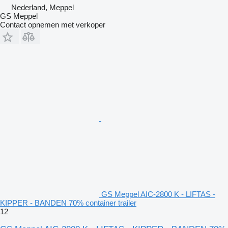
Nederland, Meppel
GS Meppel
Contact opnemen met verkoper
GS Meppel AIC-2800 K - LIFTAS -
KIPPER - BANDEN 70% container trailer
12