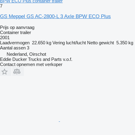
BPW ECO Plus container trailer
7
GS Meppel GS AC-2800-L 3 Axle BPW ECO Plus
Prijs op aanvraag
Container trailer
2001
Laadvermogen
22.650 kg
Vering
lucht/lucht
Netto gewicht
5.350 kg
Aantal assen
3
Nederland, Oirschot
Eddie Ducker Trucks and Parts v.o.f.
Contact opnemen met verkoper