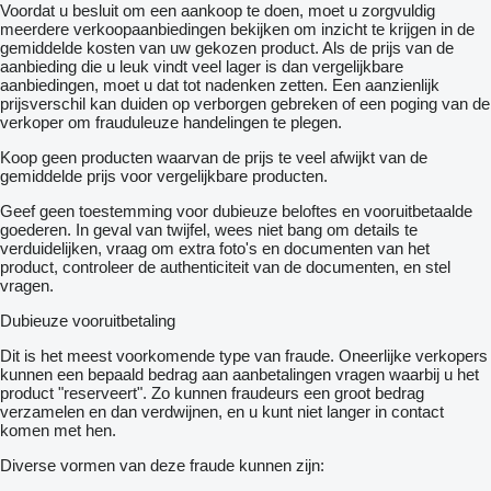
Voordat u besluit om een ​​aankoop te doen, moet u zorgvuldig
meerdere verkoopaanbiedingen bekijken om inzicht te krijgen in de
gemiddelde kosten van uw gekozen product. Als de prijs van de
aanbieding die u leuk vindt veel lager is dan vergelijkbare
aanbiedingen, moet u dat tot nadenken zetten. Een aanzienlijk
prijsverschil kan duiden op verborgen gebreken of een poging van de
verkoper om frauduleuze handelingen te plegen.
Koop geen producten waarvan de prijs te veel afwijkt van de
gemiddelde prijs voor vergelijkbare producten.
Geef geen toestemming voor dubieuze beloftes en vooruitbetaalde
goederen. In geval van twijfel, wees niet bang om details te
verduidelijken, vraag om extra foto's en documenten van het
product, controleer de authenticiteit van de documenten, en stel
vragen.
Dubieuze vooruitbetaling
Dit is het meest voorkomende type van fraude. Oneerlijke verkopers
kunnen een bepaald bedrag aan aanbetalingen vragen waarbij u het
product "reserveert". Zo kunnen fraudeurs een groot bedrag
verzamelen en dan verdwijnen, en u kunt niet langer in contact
komen met hen.
Diverse vormen van deze fraude kunnen zijn: