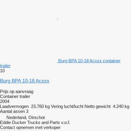
Burg BPA 10-18 Acxxx container
trailer
10
Burg BPA 10-18 Acxxx
Prijs op aanvraag
Container trailer
2004
Laadvermogen
23.760 kg
Vering
lucht/lucht
Netto gewicht
4.240 kg
Aantal assen
3
Nederland, Oirschot
Eddie Ducker Trucks and Parts v.o.f.
Contact opnemen met verkoper