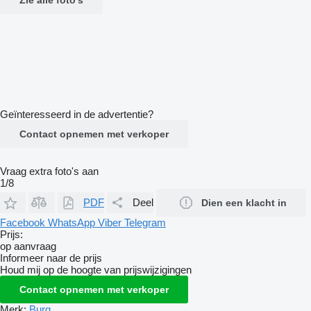
Geïnteresseerd in de advertentie?
Contact opnemen met verkoper
Vraag extra foto's aan
1/8
PDF
Deel
Dien een klacht in
Facebook
WhatsApp
Viber
Telegram
Prijs:
op aanvraag
Informeer naar de prijs
Houd mij op de hoogte van prijswijzigingen
Contact opnemen met verkoper
Merk:
Burg