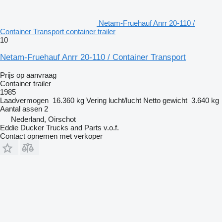
Netam-Fruehauf Anrr 20-110 /
Container Transport container trailer
10
Netam-Fruehauf Anrr 20-110 / Container Transport
Prijs op aanvraag
Container trailer
1985
Laadvermogen
16.360 kg
Vering
lucht/lucht
Netto gewicht
3.640 kg
Aantal assen
2
Nederland, Oirschot
Eddie Ducker Trucks and Parts v.o.f.
Contact opnemen met verkoper