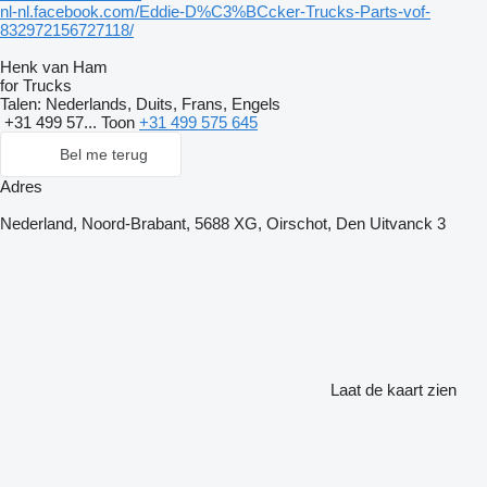
nl-nl.facebook.com/Eddie-D%C3%BCcker-Trucks-Parts-vof-
832972156727118/
Henk van Ham
for Trucks
Talen:
Nederlands, Duits, Frans, Engels
+31 499 57...
Toon
+31 499 575 645
Bel me terug
Adres
Nederland, Noord-Brabant, 5688 XG, Oirschot, Den Uitvanck 3
Laat de kaart zien