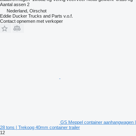
Aantal assen
2
Nederland, Oirschot
Eddie Ducker Trucks and Parts v.o.f.
Contact opnemen met verkoper
GS Meppel container aanhangwagen |
28 tons | Trekoog 40mm container trailer
12