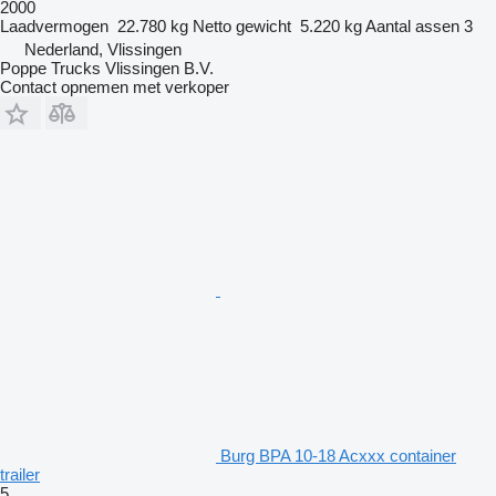
2000
Laadvermogen
22.780 kg
Netto gewicht
5.220 kg
Aantal assen
3
Nederland, Vlissingen
Poppe Trucks Vlissingen B.V.
Contact opnemen met verkoper
Burg BPA 10-18 Acxxx container
trailer
5