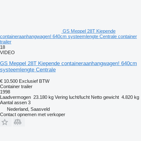
GS Meppel 28T Kiepende
containeraanhangwagen! 640cm systeemlengte Centrale container
trailer
18
VIDEO
GS Meppel 28T Kiepende containeraanhangwagen! 640cm
systeemlengte Centrale
€ 10.500
Exclusief BTW
Container trailer
1998
Laadvermogen
23.180 kg
Vering
lucht/lucht
Netto gewicht
4.820 kg
Aantal assen
3
Nederland, Saasveld
Contact opnemen met verkoper