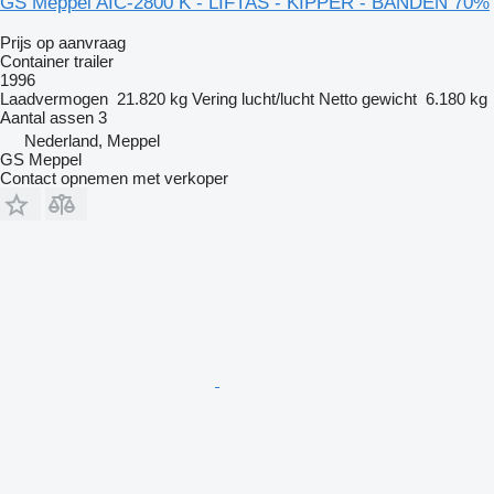
GS Meppel AIC-2800 K - LIFTAS - KIPPER - BANDEN 70%
Prijs op aanvraag
Container trailer
1996
Laadvermogen
21.820 kg
Vering
lucht/lucht
Netto gewicht
6.180 kg
Aantal assen
3
Nederland, Meppel
GS Meppel
Contact opnemen met verkoper