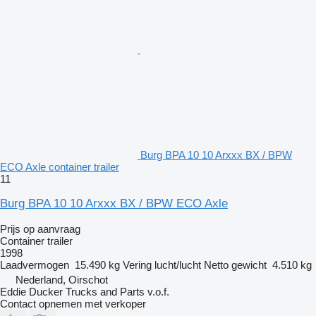
Burg BPA 10 10 Arxxx BX / BPW
ECO Axle container trailer
11
Burg BPA 10 10 Arxxx BX / BPW ECO Axle
Prijs op aanvraag
Container trailer
1998
Laadvermogen
15.490 kg
Vering
lucht/lucht
Netto gewicht
4.510 kg
Nederland, Oirschot
Eddie Ducker Trucks and Parts v.o.f.
Contact opnemen met verkoper