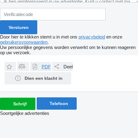
Door hier te klikken stemt u in met ons
privacybeleid
en onze
gebruikersvoorwaarden
.
Uw persoonlijke gegevens worden verwerkt om te kunnen reageren
op uw verzoek.
PDF
Deel
Dien een klacht in
Telefoon
Schrijf
Soortgelijke advertenties