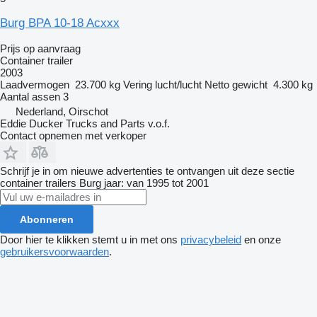
Burg BPA 10-18 Acxxx
Prijs op aanvraag
Container trailer
2003
Laadvermogen
23.700 kg
Vering
lucht/lucht
Netto gewicht
4.300 kg
Aantal assen
3
Nederland, Oirschot
Eddie Ducker Trucks and Parts v.o.f.
Contact opnemen met verkoper
Schrijf je in om nieuwe advertenties te ontvangen uit deze sectie
container trailers
Burg
jaar: van 1995 tot 2001
Abonneren
Door hier te klikken stemt u in met ons
privacybeleid
en onze
gebruikersvoorwaarden
.