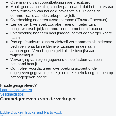
Overmaking van vooruitbetaling naar creditcard
Maak geen aanbetaling zonder papierwerk dat het proces van
het overmaken van het geld bevestigt, als u tijdens de
communicatie aan de verkoper twijfelt.
Overboeking naar een tussenpersoon ("Trustee" account)
Een dergelijk verzoek zou alarmerend moeten zijn,
hoogstwaarschijnlijk communiceert u met een fraudeur.
Overboeking naar een bedrijfsaccount met een vergelijkbare
naam
Pas op, fraudeurs kunnen zichzelf vermommen als bekende
bedrijven, waarbij ze kleine wijzigingen in de naam
aanbrengen. Verricht geen geld als de bedrijfsnaam
twijfelachtig is.
Vervanging van eigen gegevens op de factuur van een
bestaand bedrijf
Controleer voordat u een overboeking uitvoert of de
opgegeven gegevens juist zijn en of ze betrekking hebben op
het opgegeven bedrijf.
Fraude gesignaleerd?
Laat het ons weten
Veiligheidstips
Contactgegevens van de verkoper
Eddie Ducker Trucks and Parts v.o.f.