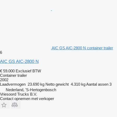
AIC GS AIC-2800 N container trailer
6
AIC GS AIC-2800 N
€ 59.000
Exclusief BTW
Container trailer
2002
Laadvermogen
23.690 kg
Netto gewicht
4.310 kg
Aantal assen
3
Nederland, 'S-Hertogenbosch
Vriesoord Trucks B.V.
Contact opnemen met verkoper