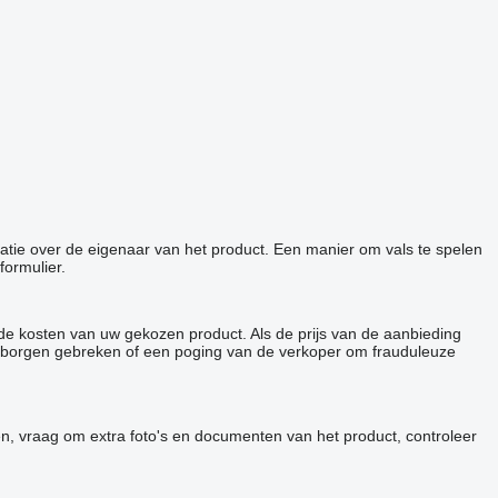
matie over de eigenaar van het product. Een manier om vals te spelen
formulier.
de kosten van uw gekozen product. Als de prijs van de aanbieding
p verborgen gebreken of een poging van de verkoper om frauduleuze
en, vraag om extra foto's en documenten van het product, controleer