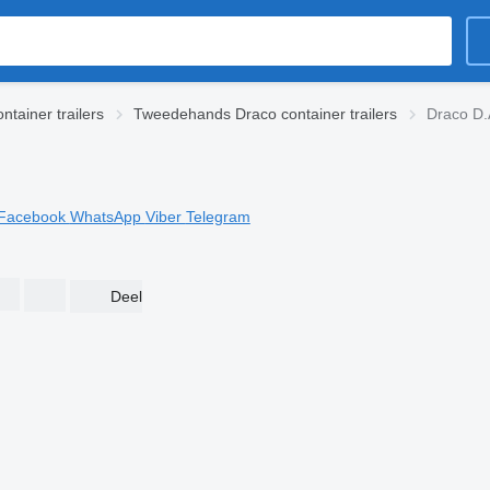
tainer trailers
Tweedehands Draco container trailers
Draco D.A
Facebook
WhatsApp
Viber
Telegram
Deel