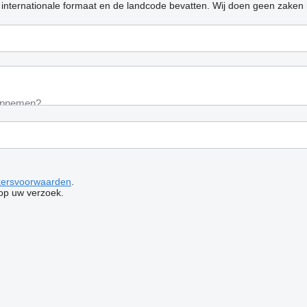
 internationale formaat en de landcode bevatten.
Wij doen geen zaken 
kersvoorwaarden
.
op uw verzoek.