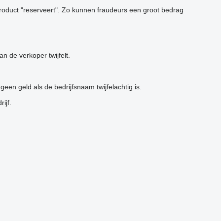
roduct "reserveert". Zo kunnen fraudeurs een groot bedrag
 de verkoper twijfelt.
en geld als de bedrijfsnaam twijfelachtig is.
ijf.