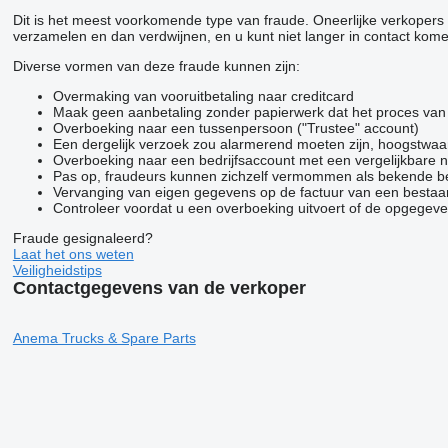
Dit is het meest voorkomende type van fraude. Oneerlijke verkoper
verzamelen en dan verdwijnen, en u kunt niet langer in contact kom
Diverse vormen van deze fraude kunnen zijn:
Overmaking van vooruitbetaling naar creditcard
Maak geen aanbetaling zonder papierwerk dat het proces van h
Overboeking naar een tussenpersoon ("Trustee" account)
Een dergelijk verzoek zou alarmerend moeten zijn, hoogstwaar
Overboeking naar een bedrijfsaccount met een vergelijkbare
Pas op, fraudeurs kunnen zichzelf vermommen als bekende bedri
Vervanging van eigen gegevens op de factuur van een bestaan
Controleer voordat u een overboeking uitvoert of de opgegeven
Fraude gesignaleerd?
Laat het ons weten
Veiligheidstips
Contactgegevens van de verkoper
Anema Trucks & Spare Parts