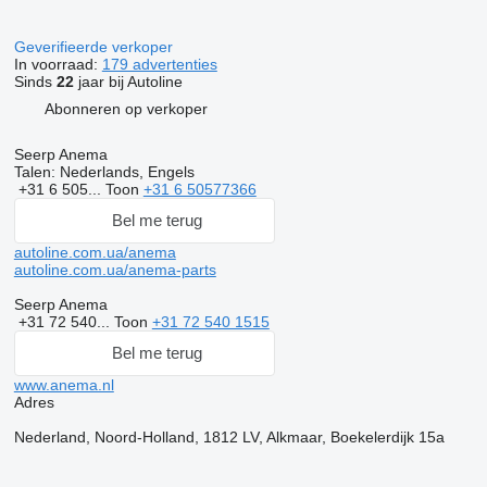
Geverifieerde verkoper
In voorraad:
179 advertenties
Sinds
22
jaar bij Autoline
Abonneren op verkoper
Seerp Anema
Talen:
Nederlands, Engels
+31 6 505...
Toon
+31 6 50577366
Bel me terug
autoline.com.ua/anema
autoline.com.ua/anema-parts
Seerp Anema
+31 72 540...
Toon
+31 72 540 1515
Bel me terug
www.anema.nl
Adres
Nederland, Noord-Holland, 1812 LV, Alkmaar, Boekelerdijk 15a