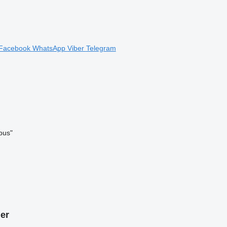
Facebook
WhatsApp
Viber
Telegram
bus"
ler