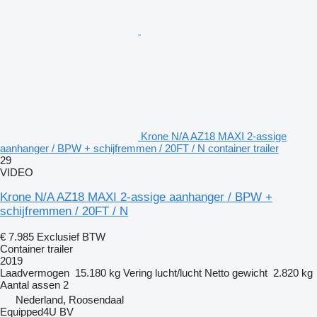
Krone N/A AZ18 MAXI 2-assige
aanhanger / BPW + schijfremmen / 20FT / N container trailer
29
VIDEO
Krone N/A AZ18 MAXI 2-assige aanhanger / BPW +
schijfremmen / 20FT / N
€ 7.985
Exclusief BTW
Container trailer
2019
Laadvermogen
15.180 kg
Vering
lucht/lucht
Netto gewicht
2.820 kg
Aantal assen
2
Nederland, Roosendaal
Equipped4U BV