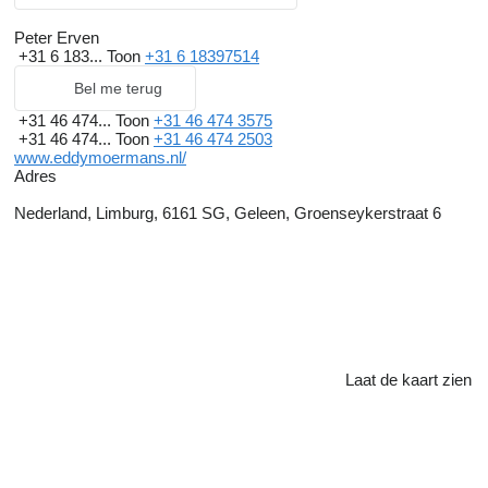
Peter Erven
+31 6 183...
Toon
+31 6 18397514
Bel me terug
+31 46 474...
Toon
+31 46 474 3575
+31 46 474...
Toon
+31 46 474 2503
www.eddymoermans.nl/
Adres
Nederland, Limburg, 6161 SG, Geleen, Groenseykerstraat 6
Laat de kaart zien