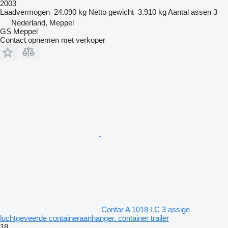
2003
Laadvermogen
24.090 kg
Netto gewicht
3.910 kg
Aantal assen
3
Nederland, Meppel
GS Meppel
Contact opnemen met verkoper
Contar A 1018 LC 3 assige
luchtgeveerde containeraanhanger. container trailer
18