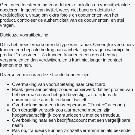
Geef geen toestemming voor dubieuze beloftes en vooruitbetaalde
goederen. In geval van twijfel, wees niet bang om details te
verduidelijken, vraag om extra foto's en documenten van het
product, controleer de authenticiteit van de documenten, en stel
vragen.
Dubieuze vooruitbetaling
Dit is het meest voorkomende type van fraude. Oneerlijke verkopers
kunnen een bepaald bedrag aan aanbetalingen vragen waarbij u het
product "reserveert". Zo kunnen fraudeurs een groot bedrag
verzamelen en dan verdwijnen, en u kunt niet langer in contact
komen met hen.
Diverse vormen van deze fraude kunnen zijn:
Overmaking van vooruitbetaling naar creditcard
Maak geen aanbetaling zonder papierwerk dat het proces van
het overmaken van het geld bevestigt, als u tijdens de
communicatie aan de verkoper twijfelt.
Overboeking naar een tussenpersoon ("Trustee" account)
Een dergelijk verzoek zou alarmerend moeten zijn,
hoogstwaarschijnlijk communiceert u met een fraudeur.
Overboeking naar een bedrijfsaccount met een vergelijkbare
naam
Pas op, fraudeurs kunnen zichzelf vermommen als bekende