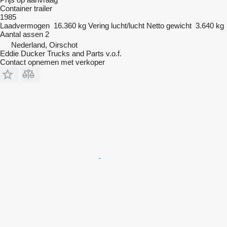
Container trailer
1985
Laadvermogen
16.360 kg
Vering
lucht/lucht
Netto gewicht
3.640 kg
Aantal assen
2
Nederland, Oirschot
Eddie Ducker Trucks and Parts v.o.f.
Contact opnemen met verkoper