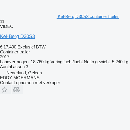
Kel-Berg D30S3 container trailer
11
VIDEO
Kel-Berg D30S3
€ 17.400
Exclusief BTW
Container trailer
2017
Laadvermogen
18.760 kg
Vering
lucht/lucht
Netto gewicht
5.240 kg
Aantal assen
3
Nederland, Geleen
EDDY MOERMANS
Contact opnemen met verkoper