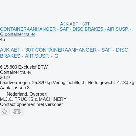
AJK AET - 30T
CONTAINERAANHANGER - SAF - DISC BRAKES - AIR SUSP. -
G container trailer
46
AJK AET - 30T CONTAINERAANHANGER - SAF - DISC
BRAKES - AIR SUSP. - G
€ 15.900
Exclusief BTW
Container trailer
2019
Laadvermogen
25.820 kg
Vering
lucht/lucht
Netto gewicht
4.180 kg
Aantal assen
3
Nederland, Overpelt
M.J.C. TRUCKS & MACHINERY
Contact opnemen met verkoper