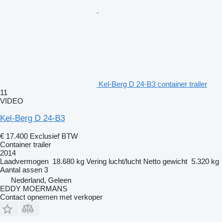
Kel-Berg D 24-B3 container trailer
11
VIDEO
Kel-Berg D 24-B3
€ 17.400
Exclusief BTW
Container trailer
2014
Laadvermogen
18.680 kg
Vering
lucht/lucht
Netto gewicht
5.320 kg
Aantal assen
3
Nederland, Geleen
EDDY MOERMANS
Contact opnemen met verkoper