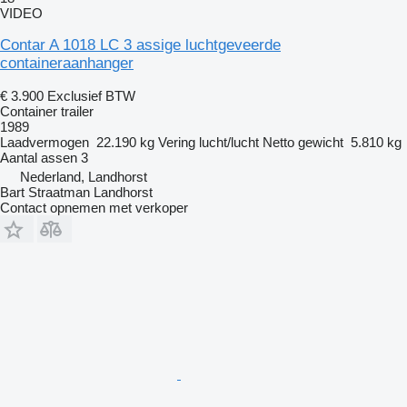
VIDEO
Contar A 1018 LC 3 assige luchtgeveerde
containeraanhanger
€ 3.900
Exclusief BTW
Container trailer
1989
Laadvermogen
22.190 kg
Vering
lucht/lucht
Netto gewicht
5.810 kg
Aantal assen
3
Nederland, Landhorst
Bart Straatman Landhorst
Contact opnemen met verkoper