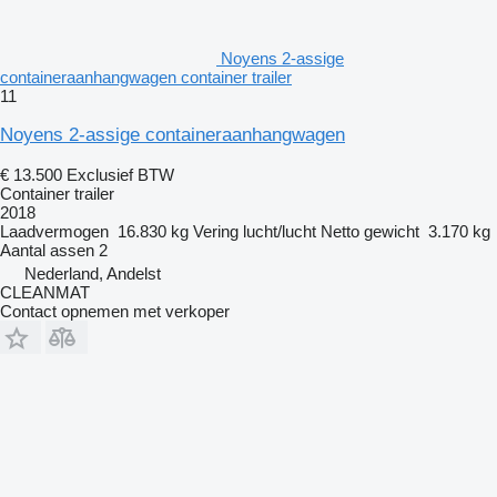
Noyens 2-assige
containeraanhangwagen container trailer
11
Noyens 2-assige containeraanhangwagen
€ 13.500
Exclusief BTW
Container trailer
2018
Laadvermogen
16.830 kg
Vering
lucht/lucht
Netto gewicht
3.170 kg
Aantal assen
2
Nederland, Andelst
CLEANMAT
Contact opnemen met verkoper