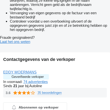
bedrijven, waarbij ze kleine wijzigingen in de naam
aanbrengen. Verricht geen geld als de bedrijfsnaam
twijfelachtig is.
Vervanging van eigen gegevens op de factuur van een
bestaand bedrijf
Controleer voordat u een overboeking uitvoert of de
opgegeven gegevens juist zijn en of ze betrekking hebben op
het opgegeven bedrijf.
Fraude gesignaleerd?
Laat het ons weten
Contactgegevens van de verkoper
EDDY MOERMANS
Geverifieerde verkoper
In voorraad:
74 advertenties
Sinds
21
jaar bij Autoline
3.6
35 beoordelingen
Abonneren op verkoper