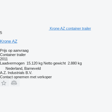
Krone AZ container trailer
5
Krone AZ
Prijs op aanvraag
Container trailer
2011
Laadvermogen
15.120 kg
Netto gewicht
2.880 kg
Nederland, Barneveld
A.Z. Industrials B.V.
Contact opnemen met verkoper