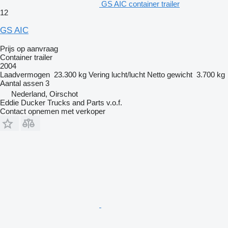
GS AIC container trailer
12
GS AIC
Prijs op aanvraag
Container trailer
2004
Laadvermogen
23.300 kg
Vering
lucht/lucht
Netto gewicht
3.700 kg
Aantal assen
3
Nederland, Oirschot
Eddie Ducker Trucks and Parts v.o.f.
Contact opnemen met verkoper