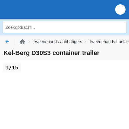
Tweedehands aanhangers
Tweedehands containe
Kel-Berg D30S3 container trailer
1/15