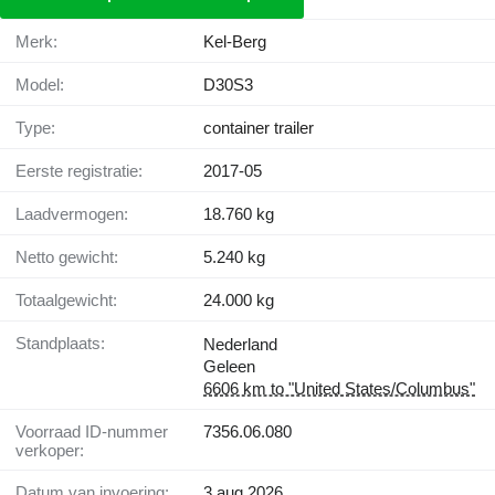
Merk:
Kel-Berg
Model:
D30S3
Type:
container trailer
Eerste registratie:
2017-05
Laadvermogen:
18.760 kg
Netto gewicht:
5.240 kg
Totaalgewicht:
24.000 kg
Standplaats:
Nederland
Geleen
6606 km to "United States/Columbus"
Voorraad ID-nummer
7356.06.080
verkoper:
Datum van invoering:
3 aug 2026