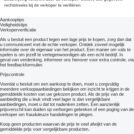
rechtstreeks bij de verkoper te verifiëren.
Aankooptips
Veiligheidstips
Verkoperverificatie
Als u besluit een product tegen een lage prijs te kopen, zorg dan dat
u communiceert met de echte verkoper. Ontdek zoveel mogelijk
informatie over de eigenaar van het product. Een manier om vals te
spelen is om jezelf te vertegenwoordigen als een echt bedrijf. In
geval van verdenking, informeer ons hierover voor extra controle, via
het feedbackformulier.
Prijscontrole
Voordat u besluit om een ​​aankoop te doen, moet u zorgvuldig
meerdere verkoopaanbiedingen bekijken om inzicht te krijgen in de
gemiddelde kosten van uw gekozen product. Als de prijs van de
aanbieding die u leuk vindt veel lager is dan vergelijkbare
aanbiedingen, moet u dat tot nadenken zetten. Een aanzienlijk
prijsverschil kan duiden op verborgen gebreken of een poging van de
verkoper om frauduleuze handelingen te plegen.
Koop geen producten waarvan de prijs te veel afwijkt van de
gemiddelde prijs voor vergelijkbare producten.