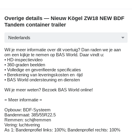
Overige details — Nieuw Kögel ZW18 NEW BDF
Tandem container trailer
Nederlands
Wil je meer informatie over dit voertuig? Dan raden we je aan
om een kijkje te nemen op BAS World. Daar vindt u:
• HD-inspectievideo
• 360-graden beelden
• Volledige en geverifieerde specificaties
• Berekening van leveringskosten en -tijd
• BAS World ondersteuning en diensten
Wil je meer weten? Bezoek BAS World online!
= Meer informatie =
Opbouw: BDF-Systeem
Bandenmaat: 385/55R22.5
Remmen: schijfremmen
Vering: luchtvering
As 1: Bandenprofiel links: 100%; Bandenprofiel rechts: 100%