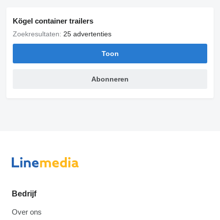
Kögel container trailers
Zoekresultaten:
25 advertenties
Toon
Abonneren
Bedrijf
Over ons