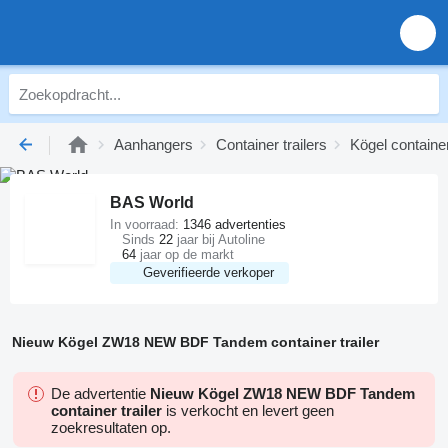
Aanhangers
Container trailers
Kögel container
BAS World
In voorraad:
1346 advertenties
Sinds
22
jaar bij Autoline
64
jaar op de markt
Geverifieerde verkoper
Nieuw Kögel ZW18 NEW BDF Tandem container trailer
De advertentie
Nieuw Kögel ZW18 NEW BDF Tandem
container trailer
is verkocht en levert geen
zoekresultaten op.