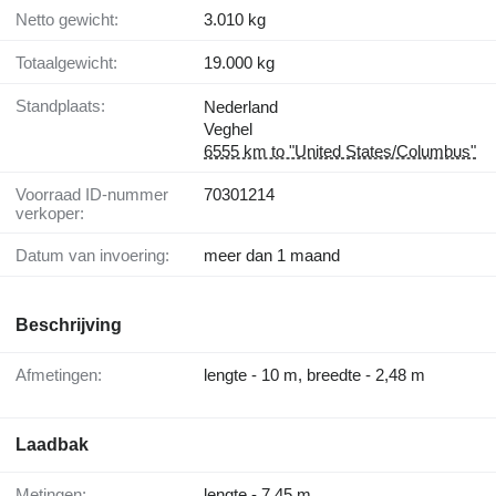
Netto gewicht:
3.010 kg
Totaalgewicht:
19.000 kg
Standplaats:
Nederland
Veghel
6555 km to "United States/Columbus"
Voorraad ID-nummer
70301214
verkoper:
Datum van invoering:
meer dan 1 maand
Beschrijving
Afmetingen:
lengte - 10 m, breedte - 2,48 m
Laadbak
Metingen:
lengte - 7,45 m