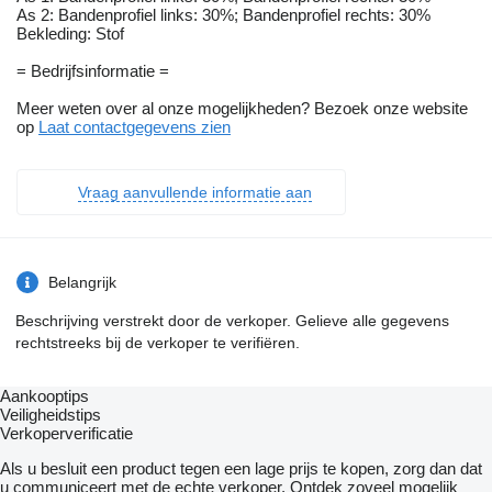
As 2: Bandenprofiel links: 30%; Bandenprofiel rechts: 30%
Bekleding: Stof
= Bedrijfsinformatie =
Meer weten over al onze mogelijkheden? Bezoek onze website
op
Laat contactgegevens zien
Vraag aanvullende informatie aan
Belangrijk
Beschrijving verstrekt door de verkoper. Gelieve alle gegevens
rechtstreeks bij de verkoper te verifiëren.
Aankooptips
Veiligheidstips
Verkoperverificatie
Als u besluit een product tegen een lage prijs te kopen, zorg dan dat
u communiceert met de echte verkoper. Ontdek zoveel mogelijk