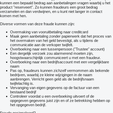
kunnen een bepaald bedrag aan aanbetalingen vragen waarbij u het
product "reserveert". Zo kunnen fraudeurs een groot bedrag
verzamelen en dan verdwijnen, en u kunt niet langer in contact
komen met hen.
Diverse vormen van deze fraude kunnen zijn:
Overmaking van vooruitbetaling naar creditcard
Maak geen aanbetaling zonder papierwerk dat het proces van
het overmaken van het geld bevestigt, als u tijdens de
communicatie aan de verkoper twijfelt.
Overboeking naar een tussenpersoon ("Trustee" account)
Een dergelijk verzoek zou alarmerend moeten zijn,
hoogstwaarschijnlijk communiceert u met een fraudeur.
Overboeking naar een bedrijfsaccount met een vergelijkbare
naam
Pas op, fraudeurs kunnen zichzelf vermommen als bekende
bedrijven, waarbij ze kleine wijzigingen in de naam
aanbrengen. Verricht geen geld als de bedrijfsnaam
twijfelachtig is.
Vervanging van eigen gegevens op de factuur van een
bestaand bedrijf
Controleer voordat u een overboeking uitvoert of de
opgegeven gegevens juist zijn en of ze betrekking hebben op
het opgegeven bedrijf.
Fraude gesignaleerd?