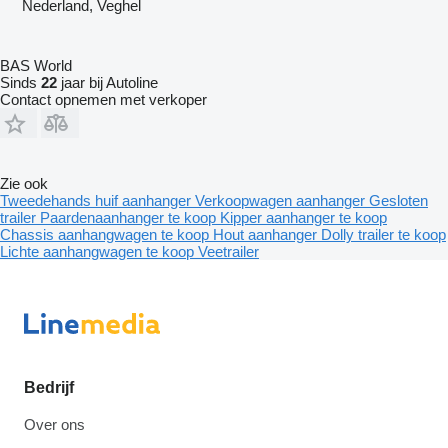
Nederland, Veghel
BAS World
Sinds
22
jaar bij Autoline
Contact opnemen met verkoper
Zie ook
Tweedehands huif aanhanger
Verkoopwagen aanhanger
Gesloten
trailer
Paardenaanhanger te koop
Kipper aanhanger te koop
Chassis aanhangwagen te koop
Hout aanhanger
Dolly trailer te koop
Lichte aanhangwagen te koop
Veetrailer
Bedrijf
Over ons