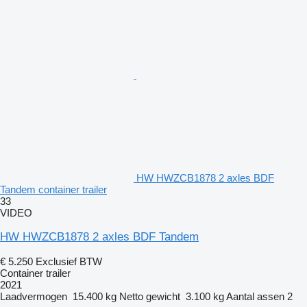
HW HWZCB1878 2 axles BDF
Tandem container trailer
33
VIDEO
HW HWZCB1878 2 axles BDF Tandem
€ 5.250
Exclusief BTW
Container trailer
2021
Laadvermogen
15.400 kg
Netto gewicht
3.100 kg
Aantal assen
2