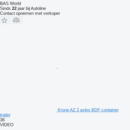
BAS World
Sinds
22
jaar bij Autoline
Contact opnemen met verkoper
Krone AZ 2 axles BDF container
trailer
36
VIDEO