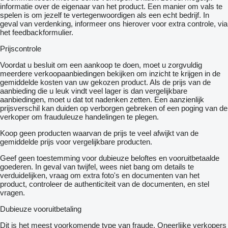
informatie over de eigenaar van het product. Een manier om vals te
spelen is om jezelf te vertegenwoordigen als een echt bedrijf. In
geval van verdenking, informeer ons hierover voor extra controle, via
het feedbackformulier.
Prijscontrole
Voordat u besluit om een ​​aankoop te doen, moet u zorgvuldig
meerdere verkoopaanbiedingen bekijken om inzicht te krijgen in de
gemiddelde kosten van uw gekozen product. Als de prijs van de
aanbieding die u leuk vindt veel lager is dan vergelijkbare
aanbiedingen, moet u dat tot nadenken zetten. Een aanzienlijk
prijsverschil kan duiden op verborgen gebreken of een poging van de
verkoper om frauduleuze handelingen te plegen.
Koop geen producten waarvan de prijs te veel afwijkt van de
gemiddelde prijs voor vergelijkbare producten.
Geef geen toestemming voor dubieuze beloftes en vooruitbetaalde
goederen. In geval van twijfel, wees niet bang om details te
verduidelijken, vraag om extra foto's en documenten van het
product, controleer de authenticiteit van de documenten, en stel
vragen.
Dubieuze vooruitbetaling
Dit is het meest voorkomende type van fraude. Oneerlijke verkopers