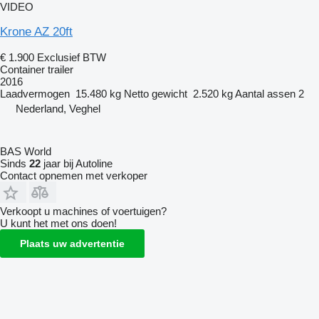
VIDEO
Krone AZ 20ft
€ 1.900
Exclusief BTW
Container trailer
2016
Laadvermogen
15.480 kg
Netto gewicht
2.520 kg
Aantal assen
2
Nederland, Veghel
BAS World
Sinds
22
jaar bij Autoline
Contact opnemen met verkoper
Verkoopt u machines of voertuigen?
U kunt het met ons doen!
Plaats uw advertentie