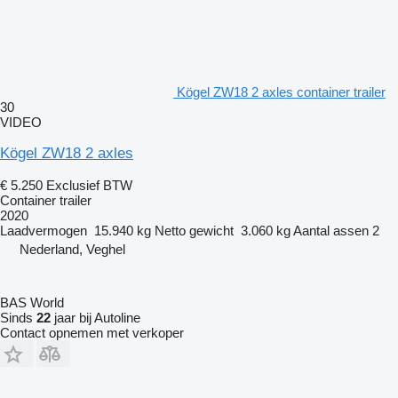
Kögel ZW18 2 axles container trailer
30
VIDEO
Kögel ZW18 2 axles
€ 5.250
Exclusief BTW
Container trailer
2020
Laadvermogen
15.940 kg
Netto gewicht
3.060 kg
Aantal assen
2
Nederland, Veghel
BAS World
Sinds
22
jaar bij Autoline
Contact opnemen met verkoper