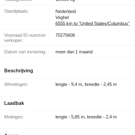
Standplaats:
Nederland
Veghel
6555 km to "United States/Columbus"
Voorraad ID-nummer
70275608
verkoper:
Datum van invoering:
meer dan 1 maand
Beschrijving
Afmetingen:
lengte - 9,4 m, breedte - 2,45 m
Laadbak
Metingen:
lengte - 5,85 m, breedte - 2,4 m