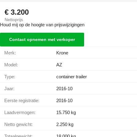
€ 3.200
Nettoprijs
Houd mij op de hoogte van prijswijzigingen
Contact opnemen met verkoper
Merk:
Krone
Model:
AZ
Type:
container trailer
Jaar:
2016-10
Eerste registratie:
2016-10
Laadvermogen:
15.750 kg
Netto gewicht:
2.250 kg
Totaalgewicht:
18.000 kg