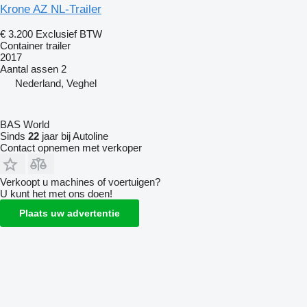
Krone AZ NL-Trailer
€ 3.200
Exclusief BTW
Container trailer
2017
Aantal assen
2
Nederland, Veghel
BAS World
Sinds
22
jaar bij Autoline
Contact opnemen met verkoper
Verkoopt u machines of voertuigen?
U kunt het met ons doen!
Plaats uw advertentie