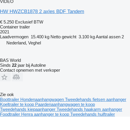
VIDEO
HW HWZCB1878 2 axles BDF Tandem
€ 5.250
Exclusief BTW
Container trailer
2021
Laadvermogen
15.400 kg
Netto gewicht
3.100 kg
Aantal assen
2
Nederland, Veghel
BAS World
Sinds
22
jaar bij Autoline
Contact opnemen met verkoper
Zie ook
Boottrailer
Hondenaanhangwagen
Tweedehands fietsen aanhanger
Koeltrailer te koop
Paardenaanhangwagen te koop
Tweedehands kiepaanhanger
Tweedehands haakarm aanhanger
Foodtrailer
Henra aanhanger te koop
Tweedehands huiftrailer