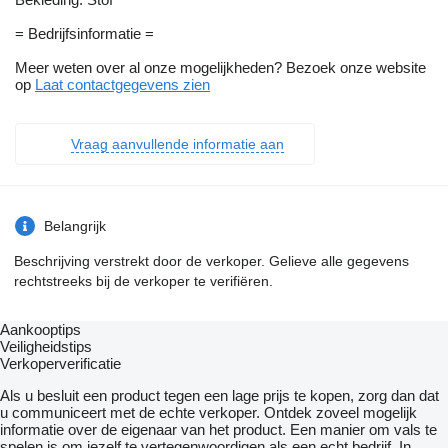
= Bedrijfsinformatie =
Meer weten over al onze mogelijkheden? Bezoek onze website
op
Laat contactgegevens zien
Vraag aanvullende informatie aan
Belangrijk
Beschrijving verstrekt door de verkoper. Gelieve alle gegevens
rechtstreeks bij de verkoper te verifiëren.
Aankooptips
Veiligheidstips
Verkoperverificatie
Als u besluit een product tegen een lage prijs te kopen, zorg dan dat
u communiceert met de echte verkoper. Ontdek zoveel mogelijk
informatie over de eigenaar van het product. Een manier om vals te
spelen is om jezelf te vertegenwoordigen als een echt bedrijf. In