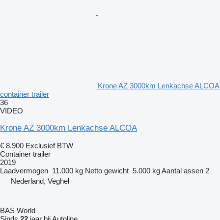
Krone AZ 3000km Lenkachse ALCOA
container trailer
36
VIDEO
Krone AZ 3000km Lenkachse ALCOA
€ 8.900
Exclusief BTW
Container trailer
2019
Laadvermogen
11.000 kg
Netto gewicht
5.000 kg
Aantal assen
2
Nederland, Veghel
BAS World
Sinds
22
jaar bij Autoline