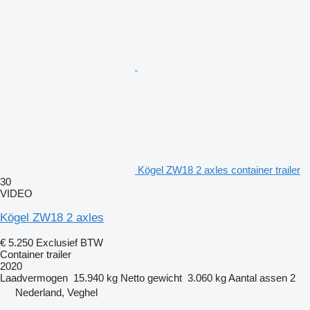
Kögel ZW18 2 axles container trailer
30
VIDEO
Kögel ZW18 2 axles
€ 5.250
Exclusief BTW
Container trailer
2020
Laadvermogen
15.940 kg
Netto gewicht
3.060 kg
Aantal assen
2
Nederland, Veghel