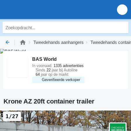
Tweedehands aanhangers
Tweedehands containe
BAS World
In voorraad:
1335 advertenties
Sinds
22
jaar bij Autoline
64
jaar op de markt
Geverifieerde verkoper
Krone AZ 20ft container trailer
1/27