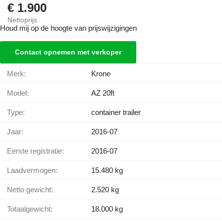
€ 1.900
Nettoprijs
Houd mij op de hoogte van prijswijzigingen
Contact opnemen met verkoper
Merk:
Krone
Model:
AZ 20ft
Type:
container trailer
Jaar:
2016-07
Eerste registratie:
2016-07
Laadvermogen:
15.480 kg
Netto gewicht:
2.520 kg
Totaalgewicht:
18.000 kg