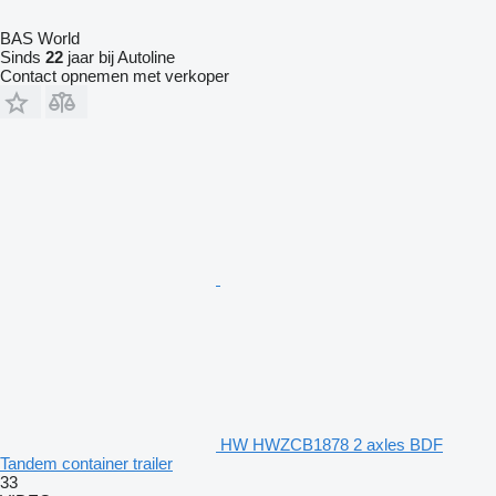
BAS World
Sinds
22
jaar bij Autoline
Contact opnemen met verkoper
HW HWZCB1878 2 axles BDF
Tandem container trailer
33