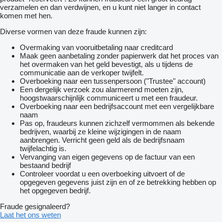
verzamelen en dan verdwijnen, en u kunt niet langer in contact
komen met hen.
Diverse vormen van deze fraude kunnen zijn:
Overmaking van vooruitbetaling naar creditcard
Maak geen aanbetaling zonder papierwerk dat het proces van
het overmaken van het geld bevestigt, als u tijdens de
communicatie aan de verkoper twijfelt.
Overboeking naar een tussenpersoon ("Trustee" account)
Een dergelijk verzoek zou alarmerend moeten zijn,
hoogstwaarschijnlijk communiceert u met een fraudeur.
Overboeking naar een bedrijfsaccount met een vergelijkbare
naam
Pas op, fraudeurs kunnen zichzelf vermommen als bekende
bedrijven, waarbij ze kleine wijzigingen in de naam
aanbrengen. Verricht geen geld als de bedrijfsnaam
twijfelachtig is.
Vervanging van eigen gegevens op de factuur van een
bestaand bedrijf
Controleer voordat u een overboeking uitvoert of de
opgegeven gegevens juist zijn en of ze betrekking hebben op
het opgegeven bedrijf.
Fraude gesignaleerd?
Laat het ons weten