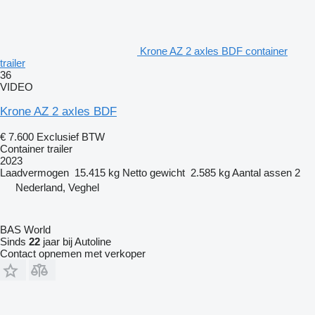
Krone AZ 2 axles BDF container
trailer
36
VIDEO
Krone AZ 2 axles BDF
€ 7.600
Exclusief BTW
Container trailer
2023
Laadvermogen
15.415 kg
Netto gewicht
2.585 kg
Aantal assen
2
Nederland, Veghel
BAS World
Sinds
22
jaar bij Autoline
Contact opnemen met verkoper