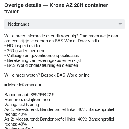
Overige details — Krone AZ 20ft container
trailer
Nederlands
Wil je meer informatie over dit voertuig? Dan raden we je aan
om een kijkje te nemen op BAS World. Daar vindt u:
• HD-inspectievideo
• 360-graden beelden
• Volledige en geverifieerde specificaties
• Berekening van leveringskosten en -tijd
• BAS World ondersteuning en diensten
Wil je meer weten? Bezoek BAS World online!
= Meer informatie =
Bandenmaat: 385/65R22.5
Remmen: schijfremmen
Vering: luchtvering
As 1: Meesturend; Bandenprofiel links: 40%; Bandenprofiel
rechts: 40%
As 2: Meesturend; Bandenprofiel links: 40%; Bandenprofiel
rechts: 40%
Bekleding: Stof