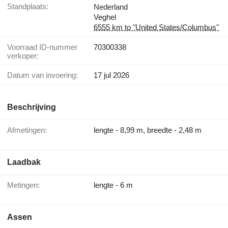
Standplaats:
Nederland
Veghel
6555 km to "United States/Columbus"
Voorraad ID-nummer
70300338
verkoper:
Datum van invoering:
17 jul 2026
Beschrijving
Afmetingen:
lengte - 8,99 m, breedte - 2,48 m
Laadbak
Metingen:
lengte - 6 m
Assen