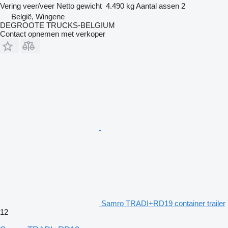
Vering
veer/veer
Netto gewicht
4.490 kg
Aantal assen
2
België, Wingene
DEGROOTE TRUCKS-BELGIUM
Contact opnemen met verkoper
Samro TRADI+RD19 container trailer
12