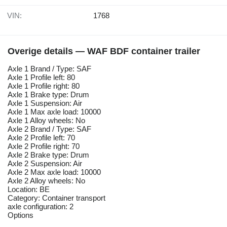
VIN:
1768
Overige details — WAF BDF container trailer
Axle 1 Brand / Type: SAF
Axle 1 Profile left: 80
Axle 1 Profile right: 80
Axle 1 Brake type: Drum
Axle 1 Suspension: Air
Axle 1 Max axle load: 10000
Axle 1 Alloy wheels: No
Axle 2 Brand / Type: SAF
Axle 2 Profile left: 70
Axle 2 Profile right: 70
Axle 2 Brake type: Drum
Axle 2 Suspension: Air
Axle 2 Max axle load: 10000
Axle 2 Alloy wheels: No
Location: BE
Category: Container transport
axle configuration: 2
Options