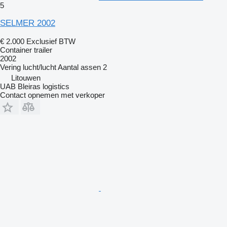
5
SELMER 2002
€ 2.000
Exclusief BTW
Container trailer
2002
Vering
lucht/lucht
Aantal assen
2
Litouwen
UAB Bleiras logistics
Contact opnemen met verkoper