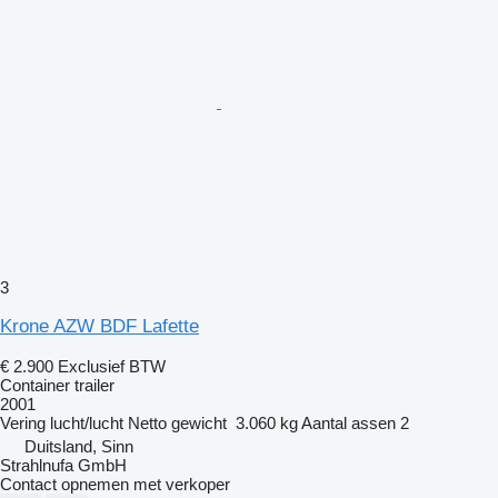
3
Krone AZW BDF Lafette
€ 2.900
Exclusief BTW
Container trailer
2001
Vering
lucht/lucht
Netto gewicht
3.060 kg
Aantal assen
2
Duitsland, Sinn
Strahlnufa GmbH
Contact opnemen met verkoper