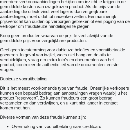
meerdere verkoopaanbiedingen bekijken om inzicht te krijgen in de
gemiddelde kosten van uw gekozen product. Als de prijs van de
aanbieding die u leuk vindt veel lager is dan vergelijkbare
aanbiedingen, moet u dat tot nadenken zetten. Een aanzienlijk
prijsverschil kan duiden op verborgen gebreken of een poging van de
verkoper om frauduleuze handelingen te plegen.
Koop geen producten waarvan de prijs te veel afwijkt van de
gemiddelde prijs voor vergelijkbare producten.
Geef geen toestemming voor dubieuze beloftes en vooruitbetaalde
goederen. In geval van twijfel, wees niet bang om details te
verduidelijken, vraag om extra foto's en documenten van het
product, controleer de authenticiteit van de documenten, en stel
vragen.
Dubieuze vooruitbetaling
Dit is het meest voorkomende type van fraude. Oneerlijke verkopers
kunnen een bepaald bedrag aan aanbetalingen vragen waarbij u het
product "reserveert". Zo kunnen fraudeurs een groot bedrag
verzamelen en dan verdwijnen, en u kunt niet langer in contact
komen met hen.
Diverse vormen van deze fraude kunnen zijn:
Overmaking van vooruitbetaling naar creditcard