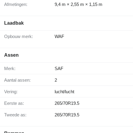
Afmetingen:
9,4 m × 2,55 m × 1,15 m
Laadbak
Opbouw merk:
WAF
Assen
Merk:
SAF
Aantal assen:
2
Vering:
lucht/lucht
Eerste as:
265/70R19.5
Tweede as:
265/70R19.5