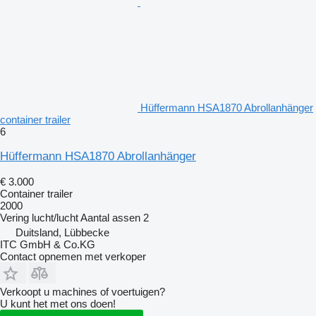
Hüffermann HSA1870 Abrollanhänger
container trailer
6
Hüffermann HSA1870 Abrollanhänger
€ 3.000
Container trailer
2000
Vering
lucht/lucht
Aantal assen
2
Duitsland, Lübbecke
ITC GmbH & Co.KG
Contact opnemen met verkoper
Verkoopt u machines of voertuigen?
U kunt het met ons doen!