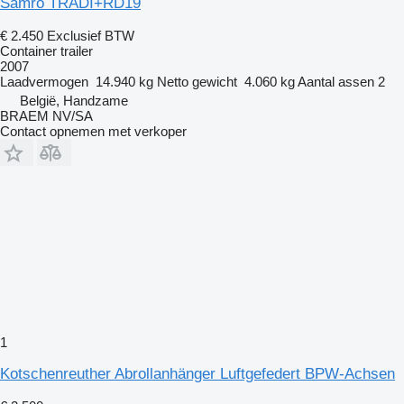
Samro TRADI+RD19
€ 2.450
Exclusief BTW
Container trailer
2007
Laadvermogen
14.940 kg
Netto gewicht
4.060 kg
Aantal assen
2
België, Handzame
BRAEM NV/SA
Contact opnemen met verkoper
1
Kotschenreuther Abrollanhänger Luftgefedert BPW-Achsen