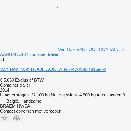
Van Hool VANHOOL CONTAINER
AANHANGER container trailer
11
Van Hool VANHOOL CONTAINER AANHANGER
€ 5.850
Exclusief BTW
Container trailer
2014
Laadvermogen
22.100 kg
Netto gewicht
4.900 kg
Aantal assen
3
België, Handzame
BRAEM NV/SA
Contact opnemen met verkoper