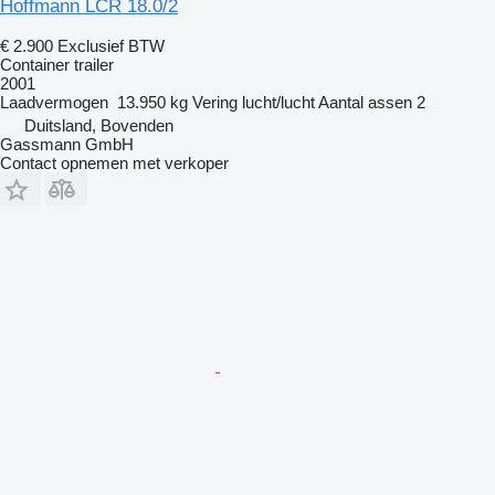
Hoffmann LCR 18.0/2
€ 2.900
Exclusief BTW
Container trailer
2001
Laadvermogen
13.950 kg
Vering
lucht/lucht
Aantal assen
2
Duitsland, Bovenden
Gassmann GmbH
Contact opnemen met verkoper