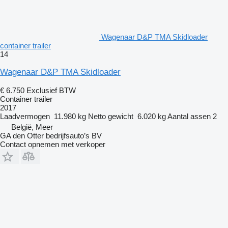
Wagenaar D&P TMA Skidloader
container trailer
14
Wagenaar D&P TMA Skidloader
€ 6.750
Exclusief BTW
Container trailer
2017
Laadvermogen
11.980 kg
Netto gewicht
6.020 kg
Aantal assen
2
België, Meer
GA den Otter bedrijfsauto’s BV
Contact opnemen met verkoper