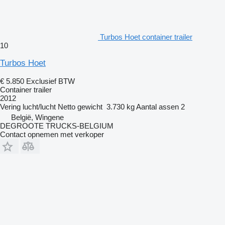
Turbos Hoet container trailer
10
Turbos Hoet
€ 5.850
Exclusief BTW
Container trailer
2012
Vering
lucht/lucht
Netto gewicht
3.730 kg
Aantal assen
2
België, Wingene
DEGROOTE TRUCKS-BELGIUM
Contact opnemen met verkoper