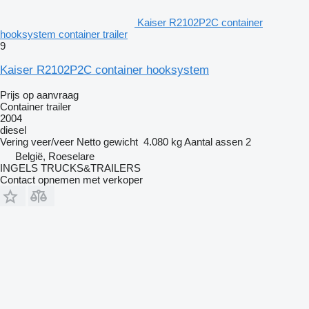
Kaiser R2102P2C container
hooksystem container trailer
9
Kaiser R2102P2C container hooksystem
Prijs op aanvraag
Container trailer
2004
diesel
Vering
veer/veer
Netto gewicht
4.080 kg
Aantal assen
2
België, Roeselare
INGELS TRUCKS&TRAILERS
Contact opnemen met verkoper