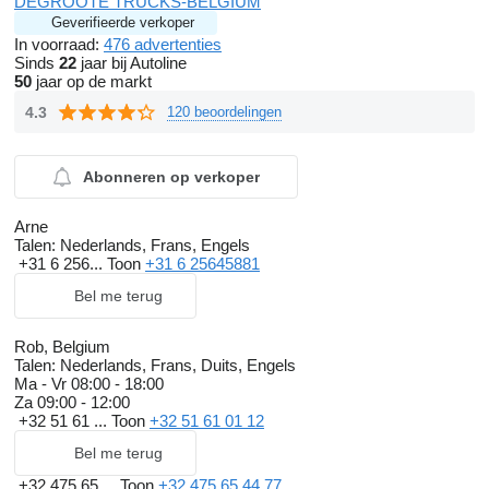
DEGROOTE TRUCKS-BELGIUM
Geverifieerde verkoper
In voorraad:
476 advertenties
Sinds
22
jaar bij Autoline
50
jaar op de markt
4.3
120 beoordelingen
Abonneren op verkoper
Arne
Talen:
Nederlands, Frans, Engels
+31 6 256...
Toon
+31 6 25645881
Bel me terug
Rob, Belgium
Talen:
Nederlands, Frans, Duits, Engels
Ma - Vr
08:00 - 18:00
Za
09:00 - 12:00
+32 51 61 ...
Toon
+32 51 61 01 12
Bel me terug
+32 475 65 ...
Toon
+32 475 65 44 77