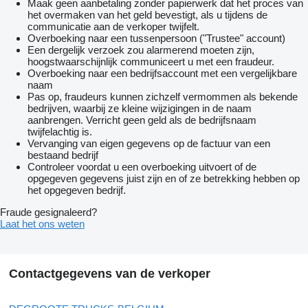
Maak geen aanbetaling zonder papierwerk dat het proces van
het overmaken van het geld bevestigt, als u tijdens de
communicatie aan de verkoper twijfelt.
Overboeking naar een tussenpersoon ("Trustee" account)
Een dergelijk verzoek zou alarmerend moeten zijn,
hoogstwaarschijnlijk communiceert u met een fraudeur.
Overboeking naar een bedrijfsaccount met een vergelijkbare
naam
Pas op, fraudeurs kunnen zichzelf vermommen als bekende
bedrijven, waarbij ze kleine wijzigingen in de naam
aanbrengen. Verricht geen geld als de bedrijfsnaam
twijfelachtig is.
Vervanging van eigen gegevens op de factuur van een
bestaand bedrijf
Controleer voordat u een overboeking uitvoert of de
opgegeven gegevens juist zijn en of ze betrekking hebben op
het opgegeven bedrijf.
Fraude gesignaleerd?
Laat het ons weten
Contactgegevens van de verkoper