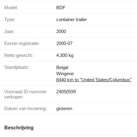
Model:
BDF
Type:
container trailer
Jaar:
2000
Eerste registratie:
2000-07
Netto gewicht:
4.300 kg
Standplaats:
België
Wingene
6440 km to "United States/Columbus"
Voorraad ID-nummer
24050599
verkoper:
Datum van invoering:
gisteren
Beschrijving