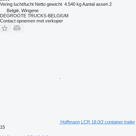
Vering
lucht/lucht
Netto gewicht
4.540 kg
Aantal assen
2
België, Wingene
DEGROOTE TRUCKS-BELGIUM
Contact opnemen met verkoper
Hoffmann LCR 18.0/2 container trailer
15