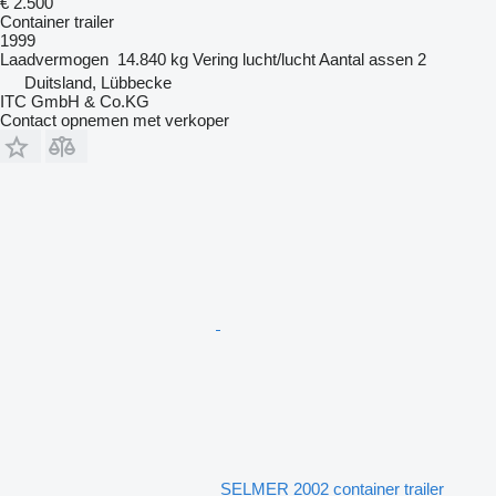
€ 2.500
Container trailer
1999
Laadvermogen
14.840 kg
Vering
lucht/lucht
Aantal assen
2
Duitsland, Lübbecke
ITC GmbH & Co.KG
Contact opnemen met verkoper
SELMER 2002 container trailer