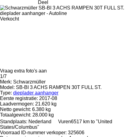
Deel
Verkocht
Vraag extra foto's aan
1/7
Merk:
Schwarzmüller
Model:
SB-BI 3 ACHS RAMPEN 30T FULL ST.
Type:
dieplader aanhanger
Eerste registratie:
2017-08
Laadvermogen:
21.620 kg
Netto gewicht:
6.380 kg
Totaalgewicht:
28.000 kg
Standplaats:
Nederland
Vuren
6517 km to "United
States/Columbus"
Voorraad ID-nummer verkoper:
325606