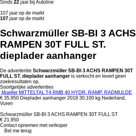
Sinds
22
jaar bij Autoline
107 jaar op de markt
107
jaar op de markt
Schwarzmüller SB-BI 3 ACHS
RAMPEN 30T FULL ST.
dieplader aanhanger
De advertentie
Schwarzmüller SB-BI 3 ACHS RAMPEN 30T
FULL ST. dieplader aanhanger
is verkocht en levert geen
zoekresultaten op.
Soortgelijke advertenties
Mueller MITTELTAL T4 RMB 40 HYDR. RAMP. RADMULDE
€ 35.950
Dieplader aanhanger
2018
30.100 kg
Nederland,
Vuren
Schwarzmüller SB-BI 3 ACHS RAMPEN 30T FULL ST
€ 21.950
Contact opnemen met verkoper
Bel me terug