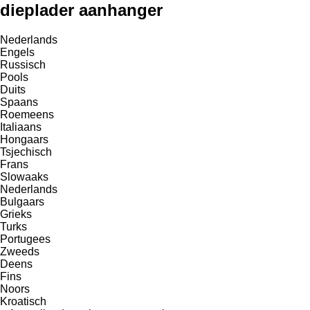
dieplader aanhanger
Nederlands
Engels
Russisch
Pools
Duits
Spaans
Roemeens
Italiaans
Hongaars
Tsjechisch
Frans
Slowaaks
Nederlands
Bulgaars
Grieks
Turks
Portugees
Zweeds
Deens
Fins
Noors
Kroatisch