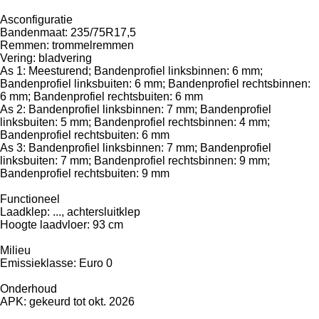
Asconfiguratie
Bandenmaat: 235/75R17,5
Remmen: trommelremmen
Vering: bladvering
As 1: Meesturend; Bandenprofiel linksbinnen: 6 mm;
Bandenprofiel linksbuiten: 6 mm; Bandenprofiel rechtsbinnen:
6 mm; Bandenprofiel rechtsbuiten: 6 mm
As 2: Bandenprofiel linksbinnen: 7 mm; Bandenprofiel
linksbuiten: 5 mm; Bandenprofiel rechtsbinnen: 4 mm;
Bandenprofiel rechtsbuiten: 6 mm
As 3: Bandenprofiel linksbinnen: 7 mm; Bandenprofiel
linksbuiten: 7 mm; Bandenprofiel rechtsbinnen: 9 mm;
Bandenprofiel rechtsbuiten: 9 mm
Functioneel
Laadklep: ..., achtersluitklep
Hoogte laadvloer: 93 cm
Milieu
Emissieklasse: Euro 0
Onderhoud
APK: gekeurd tot okt. 2026