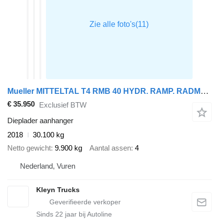
Mueller MITTELTAL T4 RMB 40 HYDR. RAMP. RADMULDE
€ 35.950
Exclusief BTW
Dieplader aanhanger
2018
30.100 kg
Netto gewicht
9.900 kg
Aantal assen
4
Nederland, Vuren
Kleyn Trucks
Sinds
22
jaar bij Autoline