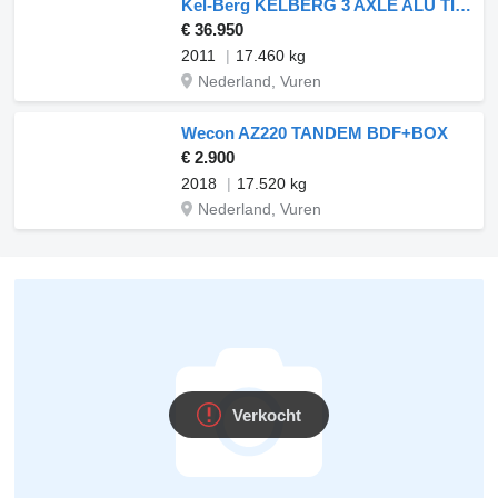
Kel-Berg KELBERG 3 AXLE ALU TIPPER ALU TIPPER COMBI
€ 36.950
2011
17.460 kg
Nederland, Vuren
Wecon AZ220 TANDEM BDF+BOX
€ 2.900
2018
17.520 kg
Nederland, Vuren
Verkocht