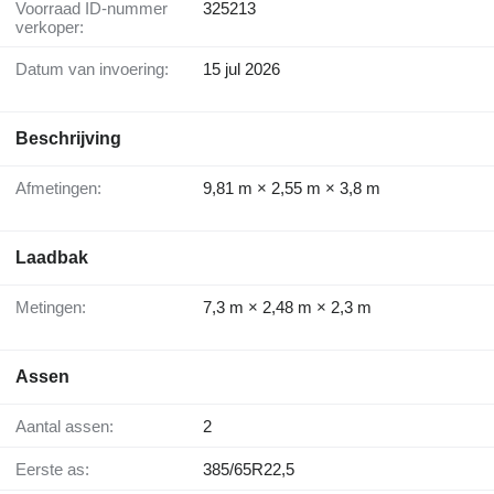
Voorraad ID-nummer
325213
verkoper:
Datum van invoering:
15 jul 2026
Beschrijving
Afmetingen:
9,81 m × 2,55 m × 3,8 m
Laadbak
Metingen:
7,3 m × 2,48 m × 2,3 m
Assen
Aantal assen:
2
Eerste as:
385/65R22,5