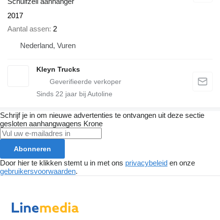
Schuifzeil aanhanger
2017
Aantal assen
2
Nederland, Vuren
Kleyn Trucks
Sinds
22
jaar bij Autoline
Schrijf je in om nieuwe advertenties te ontvangen uit deze sectie
gesloten aanhangwagens
Krone
Abonneren
Door hier te klikken stemt u in met ons
privacybeleid
en onze
gebruikersvoorwaarden
.