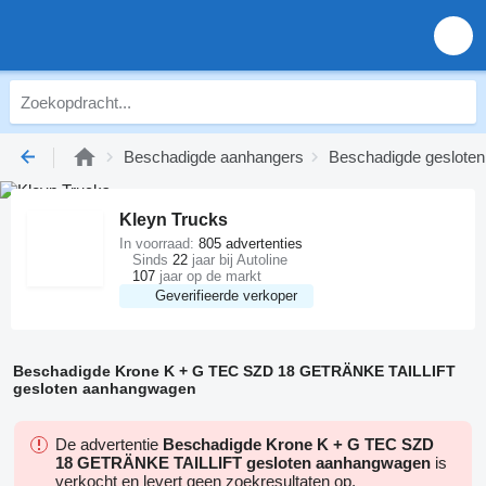
Beschadigde aanhangers
Beschadigde geslote
Kleyn Trucks
In voorraad:
805 advertenties
Sinds
22
jaar bij Autoline
107
jaar op de markt
Geverifieerde verkoper
Beschadigde Krone K + G TEC SZD 18 GETRÄNKE TAILLIFT
gesloten aanhangwagen
De advertentie
Beschadigde Krone K + G TEC SZD
18 GETRÄNKE TAILLIFT gesloten aanhangwagen
is
verkocht en levert geen zoekresultaten op.