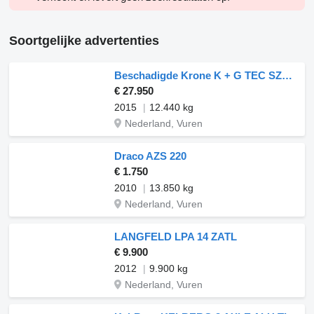
Soortgelijke advertenties
Beschadigde Krone K + G TEC SZD 18 GETRÄNKE TAILLIFT
€ 27.950
2015
12.440 kg
Nederland, Vuren
Draco AZS 220
€ 1.750
2010
13.850 kg
Nederland, Vuren
LANGFELD LPA 14 ZATL
€ 9.900
2012
9.900 kg
Nederland, Vuren