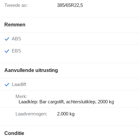
Tweede as:
385/65R22,5
Remmen
ABS
EBS
Aanvullende uitrusting
Laadlift
Merk:
Laadklep: Bar cargolift, achtersluitklep, 2000 kg
Laadvermogen:
2.000 kg
Conditie