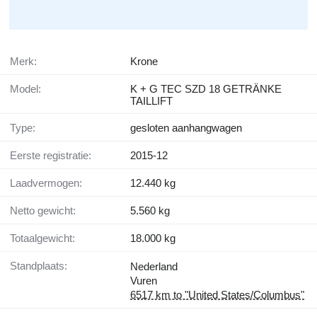
Merk:
Krone
Model:
K + G TEC SZD 18 GETRÄNKE
TAILLIFT
Type:
gesloten aanhangwagen
Eerste registratie:
2015-12
Laadvermogen:
12.440 kg
Netto gewicht:
5.560 kg
Totaalgewicht:
18.000 kg
Standplaats:
Nederland
Vuren
6517 km to "United States/Columbus"