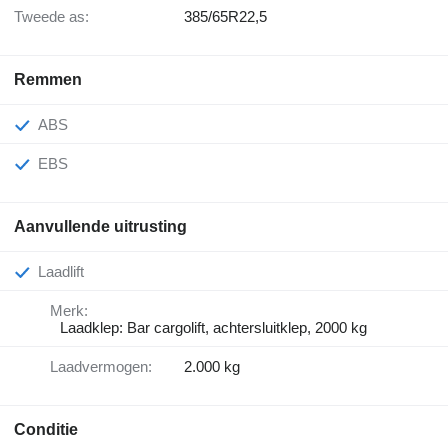
Tweede as:
385/65R22,5
Remmen
ABS
EBS
Aanvullende uitrusting
Laadlift
Merk:
Laadklep: Bar cargolift, achtersluitklep, 2000 kg
Laadvermogen:
2.000 kg
Conditie