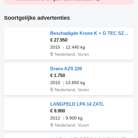
Soortgelijke advertenties
Beschadigde Krone K + G TEC SZD 18 GETRÄNKE TAILLIFT
€ 27.950
2015
12.440 kg
Nederland, Vuren
Draco AZS 220
€ 1.750
2010
13.850 kg
Nederland, Vuren
LANGFELD LPA 14 ZATL
€ 9.900
2012
9.900 kg
Nederland, Vuren