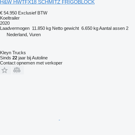
H&W HWTFX18 SCHMITZ FRIGOBLOCK
€ 54.950
Exclusief BTW
Koeltrailer
2020
Laadvermogen
11.850 kg
Netto gewicht
6.650 kg
Aantal assen
2
Nederland, Vuren
Kleyn Trucks
Sinds
22
jaar bij Autoline
Contact opnemen met verkoper