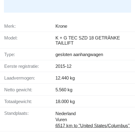
Merk:
Krone
Model:
K + G TEC SZD 18 GETRÄNKE
TAILLIFT
Type:
gesloten aanhangwagen
Eerste registratie:
2015-12
Laadvermogen:
12.440 kg
Netto gewicht:
5.560 kg
Totaalgewicht:
18.000 kg
Standplaats:
Nederland
Vuren
6517 km to "United States/Columbus"