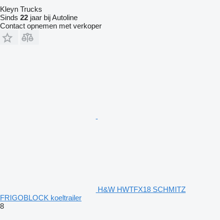
Kleyn Trucks
Sinds
22
jaar bij Autoline
Contact opnemen met verkoper
H&W HWTFX18 SCHMITZ
FRIGOBLOCK koeltrailer
8