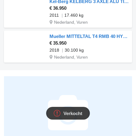
Kel-Berg KELBERG 3 AXLE ALU TIPPER ALU TIPPER COMBI
€ 36.950
2011
17.460 kg
Nederland, Vuren
Mueller MITTELTAL T4 RMB 40 HYDR. RAMP. RADMULDE
€ 35.950
2018
30.100 kg
Nederland, Vuren
Verkocht