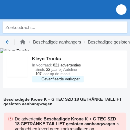
Beschadigde aanhangers
Beschadigde geslote
Kleyn Trucks
In voorraad:
821 advertenties
Sinds
22
jaar bij Autoline
107
jaar op de markt
Geverifieerde verkoper
Beschadigde Krone K + G TEC SZD 18 GETRÄNKE TAILLIFT
gesloten aanhangwagen
De advertentie
Beschadigde Krone K + G TEC SZD
18 GETRÄNKE TAILLIFT gesloten aanhangwagen
is
verkocht en levert geen zoekresultaten op.