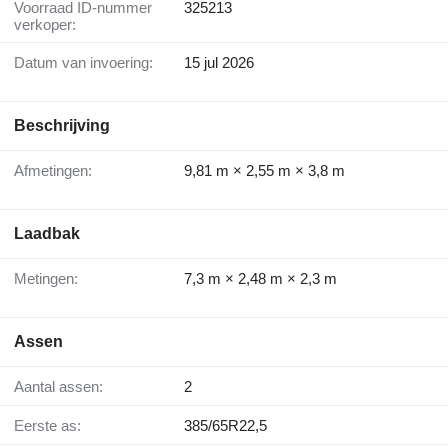
Voorraad ID-nummer
325213
verkoper:
Datum van invoering:
15 jul 2026
Beschrijving
Afmetingen:
9,81 m × 2,55 m × 3,8 m
Laadbak
Metingen:
7,3 m × 2,48 m × 2,3 m
Assen
Aantal assen:
2
Eerste as:
385/65R22,5