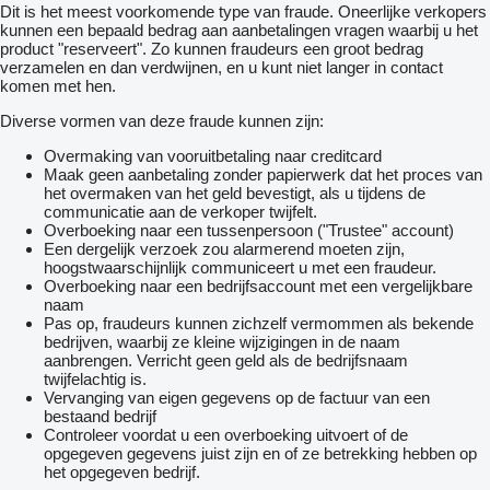
Dit is het meest voorkomende type van fraude. Oneerlijke verkopers
kunnen een bepaald bedrag aan aanbetalingen vragen waarbij u het
product "reserveert". Zo kunnen fraudeurs een groot bedrag
verzamelen en dan verdwijnen, en u kunt niet langer in contact
komen met hen.
Diverse vormen van deze fraude kunnen zijn:
Overmaking van vooruitbetaling naar creditcard
Maak geen aanbetaling zonder papierwerk dat het proces van
het overmaken van het geld bevestigt, als u tijdens de
communicatie aan de verkoper twijfelt.
Overboeking naar een tussenpersoon ("Trustee" account)
Een dergelijk verzoek zou alarmerend moeten zijn,
hoogstwaarschijnlijk communiceert u met een fraudeur.
Overboeking naar een bedrijfsaccount met een vergelijkbare
naam
Pas op, fraudeurs kunnen zichzelf vermommen als bekende
bedrijven, waarbij ze kleine wijzigingen in de naam
aanbrengen. Verricht geen geld als de bedrijfsnaam
twijfelachtig is.
Vervanging van eigen gegevens op de factuur van een
bestaand bedrijf
Controleer voordat u een overboeking uitvoert of de
opgegeven gegevens juist zijn en of ze betrekking hebben op
het opgegeven bedrijf.