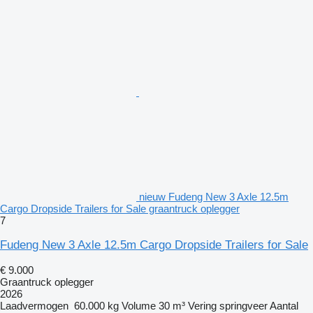
nieuw Fudeng New 3 Axle 12.5m
Cargo Dropside Trailers for Sale graantruck oplegger
7
Fudeng New 3 Axle 12.5m Cargo Dropside Trailers for Sale
€ 9.000
Graantruck oplegger
2026
Laadvermogen
60.000 kg
Volume
30 m³
Vering
springveer
Aantal