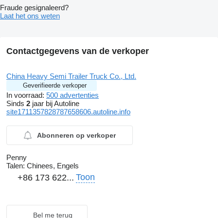
Fraude gesignaleerd?
Laat het ons weten
Contactgegevens van de verkoper
China Heavy Semi Trailer Truck Co., Ltd.
Geverifieerde verkoper
In voorraad:
500 advertenties
Sinds
2
jaar bij Autoline
site1711357828787658606.autoline.info
Abonneren op verkoper
Penny
Talen:
Chinees, Engels
Toon
+86 173 622...
Bel me terug