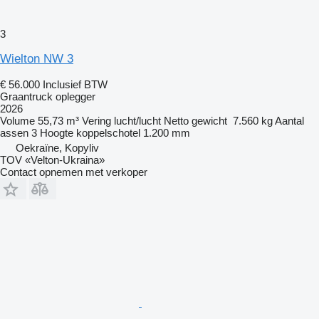
3
Wielton NW 3
€ 56.000
Inclusief BTW
Graantruck oplegger
2026
Volume
55,73 m³
Vering
lucht/lucht
Netto gewicht
7.560 kg
Aantal
assen
3
Hoogte koppelschotel
1.200 mm
Oekraïne, Kopyliv
TOV «Velton-Ukraina»
Contact opnemen met verkoper