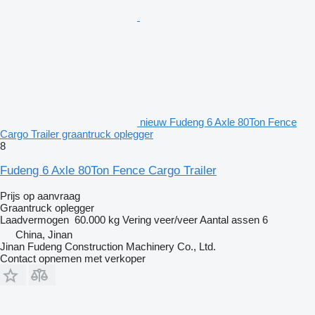
nieuw Fudeng 6 Axle 80Ton Fence
Cargo Trailer graantruck oplegger
8
Fudeng 6 Axle 80Ton Fence Cargo Trailer
Prijs op aanvraag
Graantruck oplegger
Laadvermogen
60.000 kg
Vering
veer/veer
Aantal assen
6
China, Jinan
Jinan Fudeng Construction Machinery Co., Ltd.
Contact opnemen met verkoper