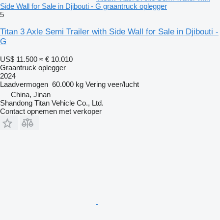
Side Wall for Sale in Djibouti - G graantruck oplegger
5
Titan 3 Axle Semi Trailer with Side Wall for Sale in Djibouti -
G
US$ 11.500
≈ € 10.010
Graantruck oplegger
2024
Laadvermogen
60.000 kg
Vering
veer/lucht
China, Jinan
Shandong Titan Vehicle Co., Ltd.
Contact opnemen met verkoper