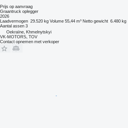
Prijs op aanvraag
Graantruck oplegger
2026
Laadvermogen
29.520 kg
Volume
55,44 m³
Netto gewicht
6.480 kg
Aantal assen
3
Oekraïne, Khmelnytskyi
VK-MOTORS, TOV
Contact opnemen met verkoper