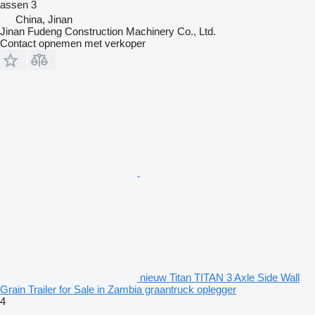
assen
3
China, Jinan
Jinan Fudeng Construction Machinery Co., Ltd.
Contact opnemen met verkoper
nieuw Titan TITAN 3 Axle Side Wall
Grain Trailer for Sale in Zambia graantruck oplegger
4