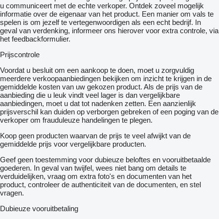
u communiceert met de echte verkoper. Ontdek zoveel mogelijk
informatie over de eigenaar van het product. Een manier om vals te
spelen is om jezelf te vertegenwoordigen als een echt bedrijf. In
geval van verdenking, informeer ons hierover voor extra controle, via
het feedbackformulier.
Prijscontrole
Voordat u besluit om een ​​aankoop te doen, moet u zorgvuldig
meerdere verkoopaanbiedingen bekijken om inzicht te krijgen in de
gemiddelde kosten van uw gekozen product. Als de prijs van de
aanbieding die u leuk vindt veel lager is dan vergelijkbare
aanbiedingen, moet u dat tot nadenken zetten. Een aanzienlijk
prijsverschil kan duiden op verborgen gebreken of een poging van de
verkoper om frauduleuze handelingen te plegen.
Koop geen producten waarvan de prijs te veel afwijkt van de
gemiddelde prijs voor vergelijkbare producten.
Geef geen toestemming voor dubieuze beloftes en vooruitbetaalde
goederen. In geval van twijfel, wees niet bang om details te
verduidelijken, vraag om extra foto's en documenten van het
product, controleer de authenticiteit van de documenten, en stel
vragen.
Dubieuze vooruitbetaling