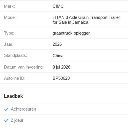
Merk:
CIMC
Model:
TITAN 3 Axle Grain Transport Trailer
for Sale in Jamaica
Type:
graantruck oplegger
Jaar:
2026
Standplaats:
China
Datum van invoering:
8 jul 2026
Autoline ID:
BP50629
Laadbak
Achterdeuren
Zijdeur