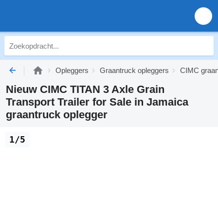
Opleggers
Graantruck opleggers
CIMC graan
Nieuw CIMC TITAN 3 Axle Grain
Transport Trailer for Sale in Jamaica
graantruck oplegger
1/5