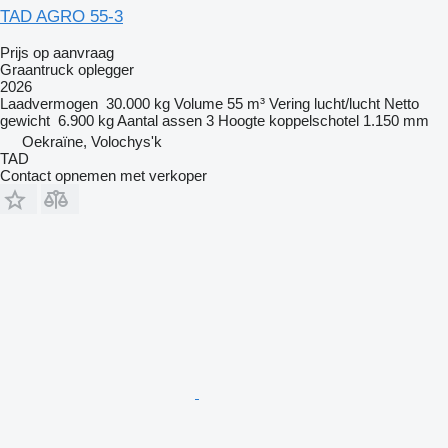
TAD AGRO 55-3
Prijs op aanvraag
Graantruck oplegger
2026
Laadvermogen
30.000 kg
Volume
55 m³
Vering
lucht/lucht
Netto
gewicht
6.900 kg
Aantal assen
3
Hoogte koppelschotel
1.150 mm
Oekraïne, Volochys'k
TAD
Contact opnemen met verkoper