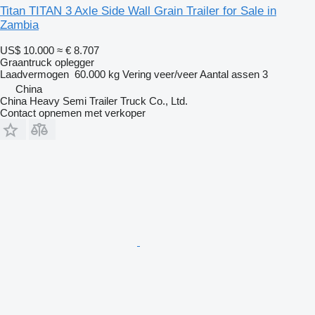
Titan TITAN 3 Axle Side Wall Grain Trailer for Sale in
Zambia
US$ 10.000
≈ € 8.707
Graantruck oplegger
Laadvermogen
60.000 kg
Vering
veer/veer
Aantal assen
3
China
China Heavy Semi Trailer Truck Co., Ltd.
Contact opnemen met verkoper