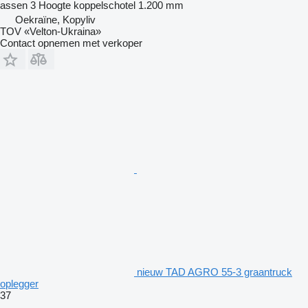
assen
3
Hoogte koppelschotel
1.200 mm
Oekraïne, Kopyliv
TOV «Velton-Ukraina»
Contact opnemen met verkoper
nieuw TAD AGRO 55-3 graantruck
oplegger
37