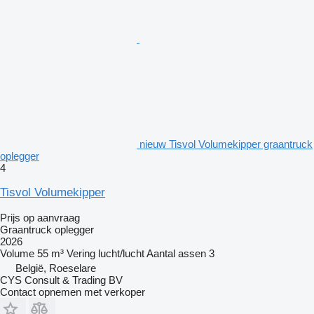
nieuw Tisvol Volumekipper graantruck
oplegger
4
Tisvol Volumekipper
Prijs op aanvraag
Graantruck oplegger
2026
Volume
55 m³
Vering
lucht/lucht
Aantal assen
3
België, Roeselare
CYS Consult & Trading BV
Contact opnemen met verkoper