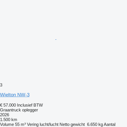
3
Wielton NW-3
€ 57.000
Inclusief BTW
Graantruck oplegger
2026
1.500 km
Volume
55 m³
Vering
lucht/lucht
Netto gewicht
6.650 kg
Aantal