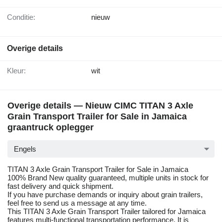
Conditie:
nieuw
Overige details
Kleur:
wit
Overige details — Nieuw CIMC TITAN 3 Axle
Grain Transport Trailer for Sale in Jamaica
graantruck oplegger
Engels
TITAN 3 Axle Grain Transport Trailer for Sale in Jamaica
100% Brand New quality guaranteed, multiple units in stock for
fast delivery and quick shipment.
If you have purchase demands or inquiry about grain trailers,
feel free to send us a message at any time.
This TITAN 3 Axle Grain Transport Trailer tailored for Jamaica
features multi-functional transportation performance. It is