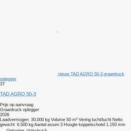
nieuw TAD AGRO 50-3 graantruck
oplegger
37
TAD AGRO 50-3
Prijs op aanvraag
Graantruck oplegger
2026
Laadvermogen
30.000 kg
Volume
50 m³
Vering
lucht/lucht
Netto
gewicht
6.500 kg
Aantal assen
3
Hoogte koppelschotel
1.150 mm
Oekraïne, Volochys'k