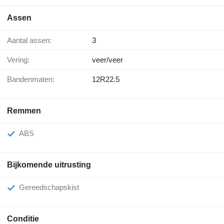
Assen
Aantal assen:
3
Vering:
veer/veer
Bandenmaten:
12R22.5
Remmen
ABS
Bijkomende uitrusting
Gereedschapskist
Conditie