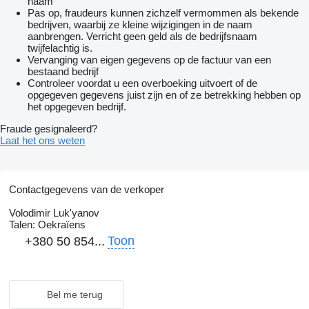
naam
Pas op, fraudeurs kunnen zichzelf vermommen als bekende
bedrijven, waarbij ze kleine wijzigingen in de naam
aanbrengen. Verricht geen geld als de bedrijfsnaam
twijfelachtig is.
Vervanging van eigen gegevens op de factuur van een
bestaand bedrijf
Controleer voordat u een overboeking uitvoert of de
opgegeven gegevens juist zijn en of ze betrekking hebben op
het opgegeven bedrijf.
Fraude gesignaleerd?
Laat het ons weten
Contactgegevens van de verkoper
Volodimir Luk'yanov
Talen:
Oekraïens
Toon
+380 50 854...
Bel me terug