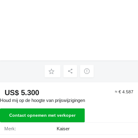
US$ 5.300
≈ € 4.587
Houd mij op de hoogte van prijswijzigingen
Contact opnemen met verkoper
Merk:
Kaiser