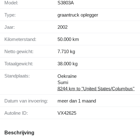
Model:
S3803A
Type:
graantruck oplegger
Jaar:
2002
Kilometerstand:
50.000 km
Netto gewicht:
7.710 kg
Totaalgewicht:
38.000 kg
Standplaats:
Oekraïne
Sumi
8244 km to "United States/Columbus"
Datum van invoering:
meer dan 1 maand
Autoline ID:
VX42625
Beschrijving