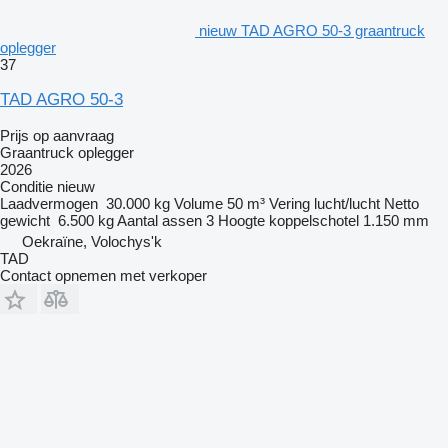
nieuw TAD AGRO 50-3 graantruck
oplegger
37
TAD AGRO 50-3
Prijs op aanvraag
Graantruck oplegger
2026
Conditie
nieuw
Laadvermogen
30.000 kg
Volume
50 m³
Vering
lucht/lucht
Netto
gewicht
6.500 kg
Aantal assen
3
Hoogte koppelschotel
1.150 mm
Oekraïne, Volochys'k
TAD
Contact opnemen met verkoper