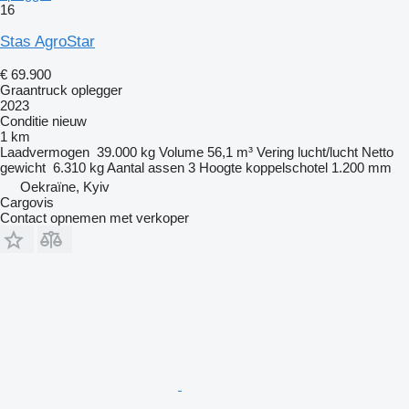
16
Stas AgroStar
€ 69.900
Graantruck oplegger
2023
Conditie
nieuw
1 km
Laadvermogen
39.000 kg
Volume
56,1 m³
Vering
lucht/lucht
Netto
gewicht
6.310 kg
Aantal assen
3
Hoogte koppelschotel
1.200 mm
Oekraïne, Kyiv
Cargovis
Contact opnemen met verkoper