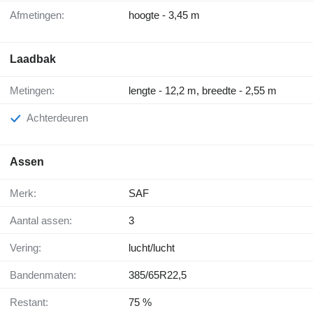
Afmetingen:
hoogte - 3,45 m
Laadbak
Metingen:
lengte - 12,2 m, breedte - 2,55 m
Achterdeuren
Assen
Merk:
SAF
Aantal assen:
3
Vering:
lucht/lucht
Bandenmaten:
385/65R22,5
Restant:
75 %