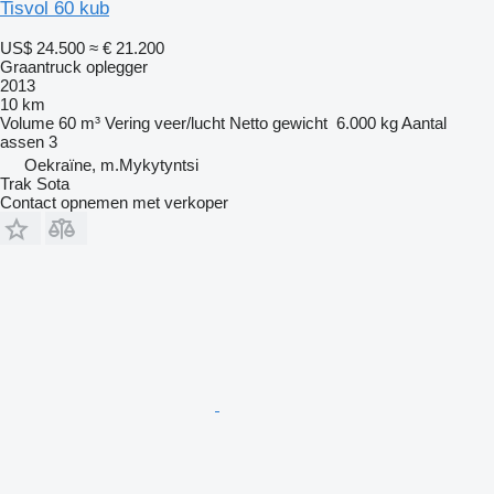
Tisvol 60 kub
US$ 24.500
≈ € 21.200
Graantruck oplegger
2013
10 km
Volume
60 m³
Vering
veer/lucht
Netto gewicht
6.000 kg
Aantal
assen
3
Oekraïne, m.Mykytyntsi
Trak Sota
Contact opnemen met verkoper