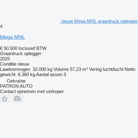
nieuw Mega MNL graantruck oplegger
4
Mega MNL
€ 50.500
Inclusief BTW
Graantruck oplegger
2025
Conditie
nieuw
Laadvermogen
32.000 kg
Volume
57,23 m³
Vering
lucht/lucht
Netto
gewicht
6.360 kg
Aantal assen
3
Oekraïne
PATRON AUTO
Contact opnemen met verkoper