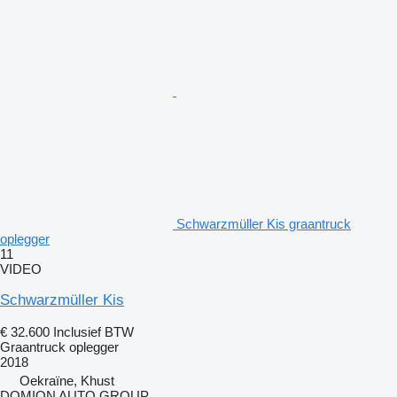
Schwarzmüller Kis graantruck
oplegger
11
VIDEO
Schwarzmüller Kis
€ 32.600
Inclusief BTW
Graantruck oplegger
2018
Oekraïne, Khust
DOMION AUTO GROUP