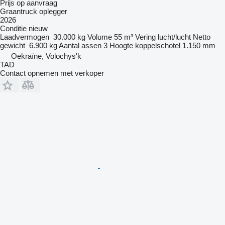
Prijs op aanvraag
Graantruck oplegger
2026
Conditie
nieuw
Laadvermogen
30.000 kg
Volume
55 m³
Vering
lucht/lucht
Netto
gewicht
6.900 kg
Aantal assen
3
Hoogte koppelschotel
1.150 mm
Oekraïne, Volochys'k
TAD
Contact opnemen met verkoper