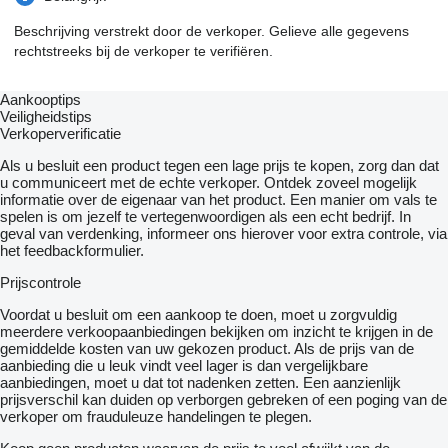
Beschrijving verstrekt door de verkoper. Gelieve alle gegevens
rechtstreeks bij de verkoper te verifiëren.
Aankooptips
Veiligheidstips
Verkoperverificatie
Als u besluit een product tegen een lage prijs te kopen, zorg dan dat
u communiceert met de echte verkoper. Ontdek zoveel mogelijk
informatie over de eigenaar van het product. Een manier om vals te
spelen is om jezelf te vertegenwoordigen als een echt bedrijf. In
geval van verdenking, informeer ons hierover voor extra controle, via
het feedbackformulier.
Prijscontrole
Voordat u besluit om een ​​aankoop te doen, moet u zorgvuldig
meerdere verkoopaanbiedingen bekijken om inzicht te krijgen in de
gemiddelde kosten van uw gekozen product. Als de prijs van de
aanbieding die u leuk vindt veel lager is dan vergelijkbare
aanbiedingen, moet u dat tot nadenken zetten. Een aanzienlijk
prijsverschil kan duiden op verborgen gebreken of een poging van de
verkoper om frauduleuze handelingen te plegen.