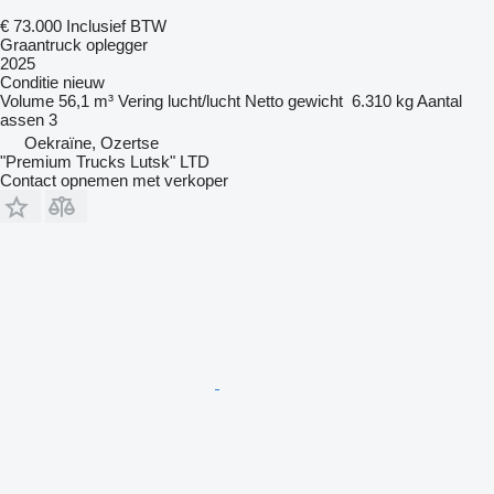
€ 73.000
Inclusief BTW
Graantruck oplegger
2025
Conditie
nieuw
Volume
56,1 m³
Vering
lucht/lucht
Netto gewicht
6.310 kg
Aantal
assen
3
Oekraïne, Ozertse
"Premium Trucks Lutsk" LTD
Contact opnemen met verkoper