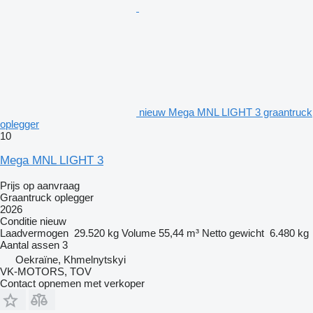
nieuw Mega MNL LIGHT 3 graantruck
oplegger
10
Mega MNL LIGHT 3
Prijs op aanvraag
Graantruck oplegger
2026
Conditie
nieuw
Laadvermogen
29.520 kg
Volume
55,44 m³
Netto gewicht
6.480 kg
Aantal assen
3
Oekraïne, Khmelnytskyi
VK-MOTORS, TOV
Contact opnemen met verkoper