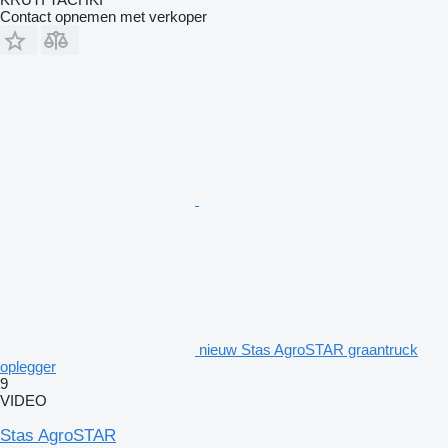
Contact opnemen met verkoper
nieuw Stas AgroSTAR graantruck
oplegger
9
VIDEO
Stas AgroSTAR