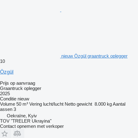
nieuw Özgül graantruck oplegger
10
Özgül
Prijs op aanvraag
Graantruck oplegger
2025
Conditie
nieuw
Volume
50 m³
Vering
lucht/lucht
Netto gewicht
8.000 kg
Aantal
assen
3
Oekraïne, Kyiv
TOV "TRELER Ukrayina"
Contact opnemen met verkoper