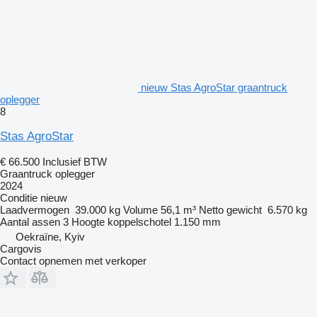
nieuw Stas AgroStar graantruck
oplegger
8
Stas AgroStar
€ 66.500
Inclusief BTW
Graantruck oplegger
2024
Conditie
nieuw
Laadvermogen
39.000 kg
Volume
56,1 m³
Netto gewicht
6.570 kg
Aantal assen
3
Hoogte koppelschotel
1.150 mm
Oekraïne, Kyiv
Cargovis
Contact opnemen met verkoper