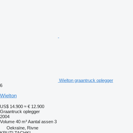
Wielton graantruck oplegger
6
Wielton
US$ 14.900
≈ € 12.900
Graantruck oplegger
2004
Volume
40 m³
Aantal assen
3
Oekraïne, Rivne
KRUTI TACHKI