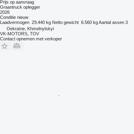
Prijs op aanvraag
Graantruck oplegger
2026
Conditie
nieuw
Laadvermogen
29.440 kg
Netto gewicht
6.560 kg
Aantal assen
3
Oekraïne, Khmelnytskyi
VK-MOTORS, TOV
Contact opnemen met verkoper