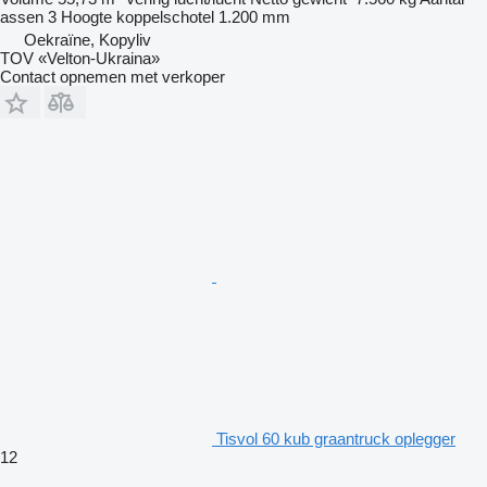
assen
3
Hoogte koppelschotel
1.200 mm
Oekraïne, Kopyliv
TOV «Velton-Ukraina»
Contact opnemen met verkoper
Tisvol 60 kub graantruck oplegger
12