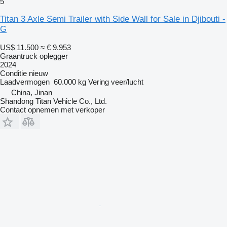
5
Titan 3 Axle Semi Trailer with Side Wall for Sale in Djibouti -
G
US$ 11.500
≈ € 9.953
Graantruck oplegger
2024
Conditie
nieuw
Laadvermogen
60.000 kg
Vering
veer/lucht
China, Jinan
Shandong Titan Vehicle Co., Ltd.
Contact opnemen met verkoper