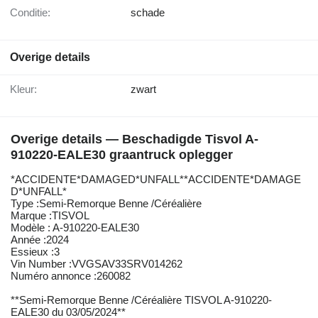
Conditie:
schade
Overige details
Kleur:
zwart
Overige details — Beschadigde Tisvol A-
910220-EALE30 graantruck oplegger
*ACCIDENTE*DAMAGED*UNFALL**ACCIDENTE*DAMAGE
D*UNFALL*
Type :Semi-Remorque Benne /Céréalière
Marque :TISVOL
Modèle : A-910220-EALE30
Année :2024
Essieux :3
Vin Number :VVGSAV33SRV014262
Numéro annonce :260082
**Semi-Remorque Benne /Céréalière TISVOL A-910220-
EALE30 du 03/05/2024**