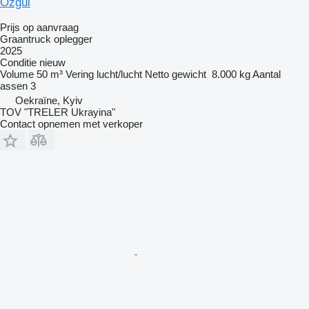
Özgül
Prijs op aanvraag
Graantruck oplegger
2025
Conditie
nieuw
Volume
50 m³
Vering
lucht/lucht
Netto gewicht
8.000 kg
Aantal
assen
3
Oekraïne, Kyiv
TOV "TRELER Ukrayina"
Contact opnemen met verkoper