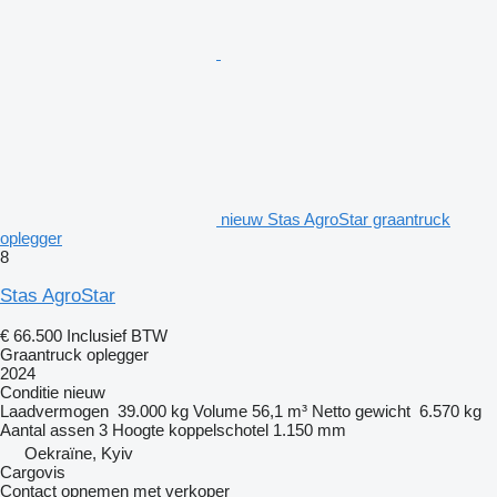
nieuw Stas AgroStar graantruck
oplegger
8
Stas AgroStar
€ 66.500
Inclusief BTW
Graantruck oplegger
2024
Conditie
nieuw
Laadvermogen
39.000 kg
Volume
56,1 m³
Netto gewicht
6.570 kg
Aantal assen
3
Hoogte koppelschotel
1.150 mm
Oekraïne, Kyiv
Cargovis
Contact opnemen met verkoper