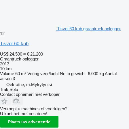
Tisvol 60 kub graantruck oplegger
12
Tisvol 60 kub
US$ 24.500
≈ € 21.200
Graantruck oplegger
2013
10 km
Volume
60 m³
Vering
veer/lucht
Netto gewicht
6.000 kg
Aantal
assen
3
Oekraïne, m.Mykytyntsi
Trak Sota
Contact opnemen met verkoper
Verkoopt u machines of voertuigen?
U kunt het met ons doen!
Plaats uw advertentie