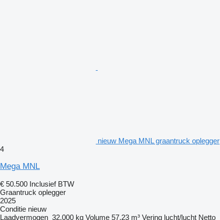
nieuw Mega MNL graantruck oplegger
4
Mega MNL
€ 50.500
Inclusief BTW
Graantruck oplegger
2025
Conditie
nieuw
Laadvermogen
32.000 kg
Volume
57,23 m³
Vering
lucht/lucht
Netto