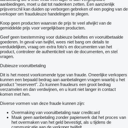
aanbiedingen, moet u dat tot nadenken zetten. Een aanzienlijk
prijsverschil kan duiden op verborgen gebreken of een poging van de
verkoper om frauduleuze handelingen te plegen.
Koop geen producten waarvan de prijs te veel afwijkt van de
gemiddelde prijs voor vergelijkbare producten.
Geef geen toestemming voor dubieuze beloftes en vooruitbetaalde
goederen. In geval van twijfel, wees niet bang om details te
verduidelijken, vraag om extra foto's en documenten van het
product, controleer de authenticiteit van de documenten, en stel
vragen.
Dubieuze vooruitbetaling
Dit is het meest voorkomende type van fraude. Oneerlijke verkopers
kunnen een bepaald bedrag aan aanbetalingen vragen waarbij u het
product "reserveert". Zo kunnen fraudeurs een groot bedrag
verzamelen en dan verdwijnen, en u kunt niet langer in contact
komen met hen.
Diverse vormen van deze fraude kunnen zijn:
Overmaking van vooruitbetaling naar creditcard
Maak geen aanbetaling zonder papierwerk dat het proces van
het overmaken van het geld bevestigt, als u tijdens de
communicatie aan de verkoper twijfelt.