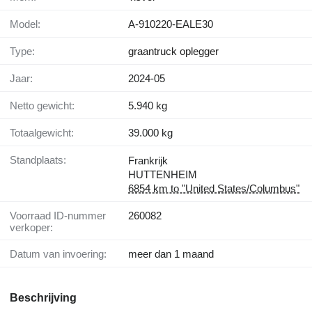
Model:
A-910220-EALE30
Type:
graantruck oplegger
Jaar:
2024-05
Netto gewicht:
5.940 kg
Totaalgewicht:
39.000 kg
Standplaats:
Frankrijk
HUTTENHEIM
6854 km to "United States/Columbus"
Voorraad ID-nummer
260082
verkoper:
Datum van invoering:
meer dan 1 maand
Beschrijving