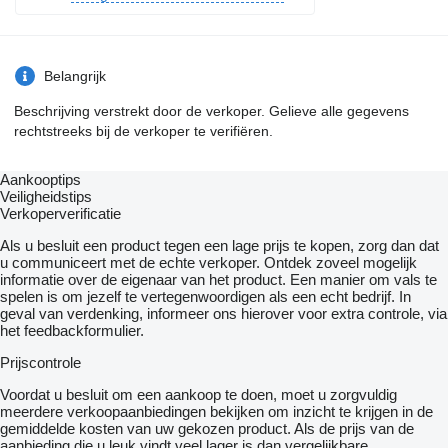
Belangrijk
Beschrijving verstrekt door de verkoper. Gelieve alle gegevens
rechtstreeks bij de verkoper te verifiëren.
Aankooptips
Veiligheidstips
Verkoperverificatie
Als u besluit een product tegen een lage prijs te kopen, zorg dan dat
u communiceert met de echte verkoper. Ontdek zoveel mogelijk
informatie over de eigenaar van het product. Een manier om vals te
spelen is om jezelf te vertegenwoordigen als een echt bedrijf. In
geval van verdenking, informeer ons hierover voor extra controle, via
het feedbackformulier.
Prijscontrole
Voordat u besluit om een ​​aankoop te doen, moet u zorgvuldig
meerdere verkoopaanbiedingen bekijken om inzicht te krijgen in de
gemiddelde kosten van uw gekozen product. Als de prijs van de
aanbieding die u leuk vindt veel lager is dan vergelijkbare