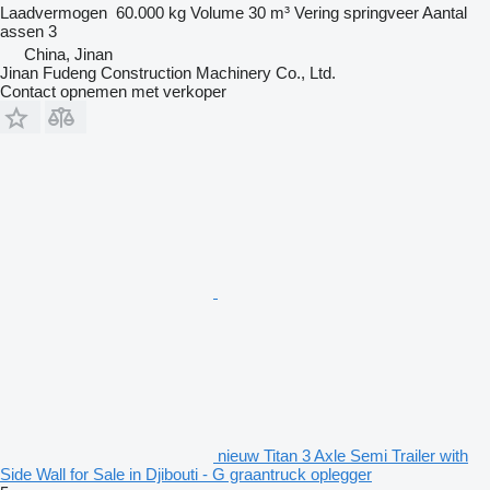
Laadvermogen
60.000 kg
Volume
30 m³
Vering
springveer
Aantal
assen
3
China, Jinan
Jinan Fudeng Construction Machinery Co., Ltd.
Contact opnemen met verkoper
nieuw Titan 3 Axle Semi Trailer with
Side Wall for Sale in Djibouti - G graantruck oplegger