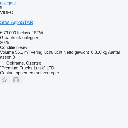
oplegger
9
VIDEO
Stas AgroSTAR
€ 73.000
Inclusief BTW
Graantruck oplegger
2025
Conditie
nieuw
Volume
56,1 m³
Vering
lucht/lucht
Netto gewicht
6.310 kg
Aantal
assen
3
Oekraïne, Ozertse
"Premium Trucks Lutsk" LTD
Contact opnemen met verkoper