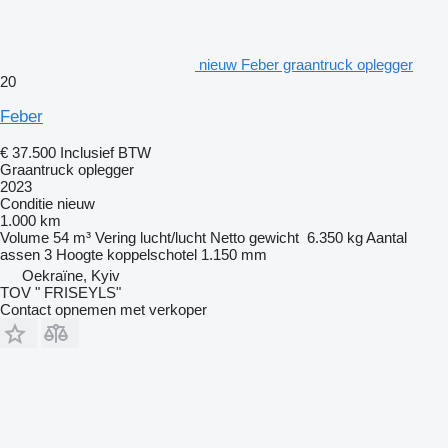
nieuw Feber graantruck oplegger
20
Feber
€ 37.500
Inclusief BTW
Graantruck oplegger
2023
Conditie
nieuw
1.000 km
Volume
54 m³
Vering
lucht/lucht
Netto gewicht
6.350 kg
Aantal
assen
3
Hoogte koppelschotel
1.150 mm
Oekraïne, Kyiv
TOV " FRISEYLS"
Contact opnemen met verkoper