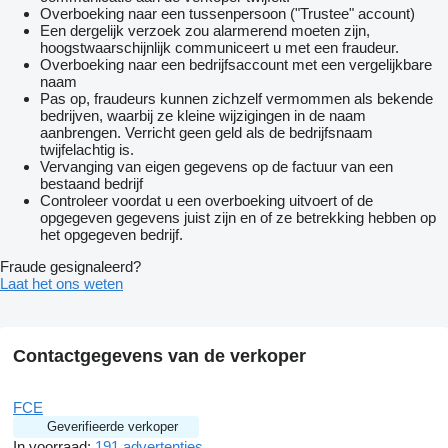
Overboeking naar een tussenpersoon ("Trustee" account)
Een dergelijk verzoek zou alarmerend moeten zijn,
hoogstwaarschijnlijk communiceert u met een fraudeur.
Overboeking naar een bedrijfsaccount met een vergelijkbare
naam
Pas op, fraudeurs kunnen zichzelf vermommen als bekende
bedrijven, waarbij ze kleine wijzigingen in de naam
aanbrengen. Verricht geen geld als de bedrijfsnaam
twijfelachtig is.
Vervanging van eigen gegevens op de factuur van een
bestaand bedrijf
Controleer voordat u een overboeking uitvoert of de
opgegeven gegevens juist zijn en of ze betrekking hebben op
het opgegeven bedrijf.
Fraude gesignaleerd?
Laat het ons weten
Contactgegevens van de verkoper
FCE
Geverifieerde verkoper
In voorraad:
191 advertenties