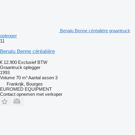
Benalu Benne céréalière graantruck
oplegger
11
Benalu Benne céréalière
€ 12.900
Exclusief BTW
Graantruck oplegger
1993
Volume
70 m³
Aantal assen
3
Frankrijk, Bourges
EUROMED EQUIPMENT
Contact opnemen met verkoper