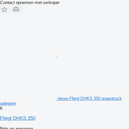
Contact opnemen met verkoper
nieuw Fliegl DHKS 350 graantruck
oplegger
6
Fliegl DHKS 350
Prijs op aanvraag