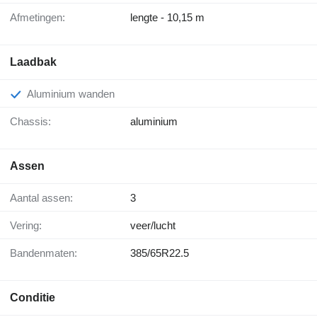
Afmetingen:
lengte - 10,15 m
Laadbak
Aluminium wanden
Chassis:
aluminium
Assen
Aantal assen:
3
Vering:
veer/lucht
Bandenmaten:
385/65R22.5
Conditie