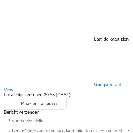
Laat de kaart zien
Google Street
View
Lokale tijd verkoper: 20:58 (CEST)
Maak een afspraak
Bericht verzenden