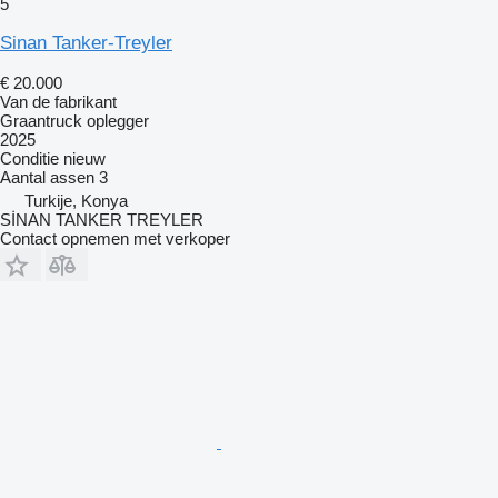
5
Sinan Tanker-Treyler
€ 20.000
Van de fabrikant
Graantruck oplegger
2025
Conditie
nieuw
Aantal assen
3
Turkije, Konya
SİNAN TANKER TREYLER
Contact opnemen met verkoper