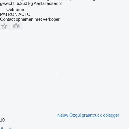
gewicht
6.360 kg
Aantal assen
3
Oekraïne
PATRON AUTO
Contact opnemen met verkoper
nieuw Özgül graantruck oplegger
10