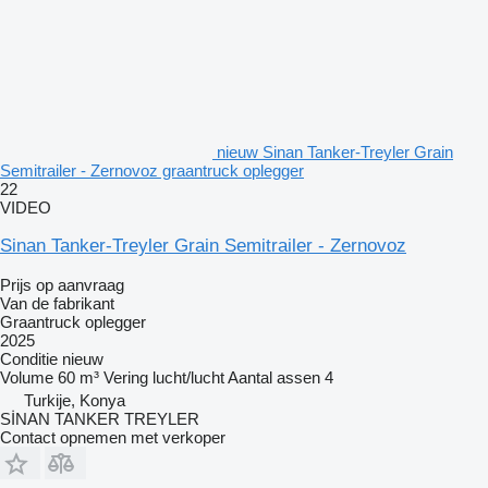
nieuw Sinan Tanker-Treyler Grain
Semitrailer - Zernovoz graantruck oplegger
22
VIDEO
Sinan Tanker-Treyler Grain Semitrailer - Zernovoz
Prijs op aanvraag
Van de fabrikant
Graantruck oplegger
2025
Conditie
nieuw
Volume
60 m³
Vering
lucht/lucht
Aantal assen
4
Turkije, Konya
SİNAN TANKER TREYLER
Contact opnemen met verkoper