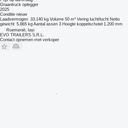
Graantruck oplegger
2025
Conditie
nieuw
Laadvermogen
33.140 kg
Volume
50 m³
Vering
lucht/lucht
Netto
gewicht
5.865 kg
Aantal assen
3
Hoogte koppelschotel
1.200 mm
Roemenië, Iași
EVO TRAILERS S.R.L.
Contact opnemen met verkoper