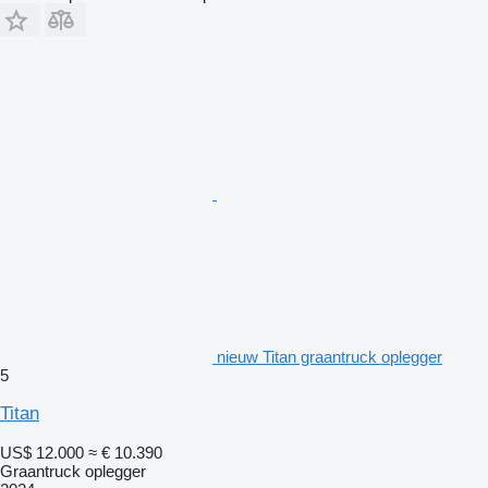
nieuw Titan graantruck oplegger
5
Titan
US$ 12.000
≈ € 10.390
Graantruck oplegger