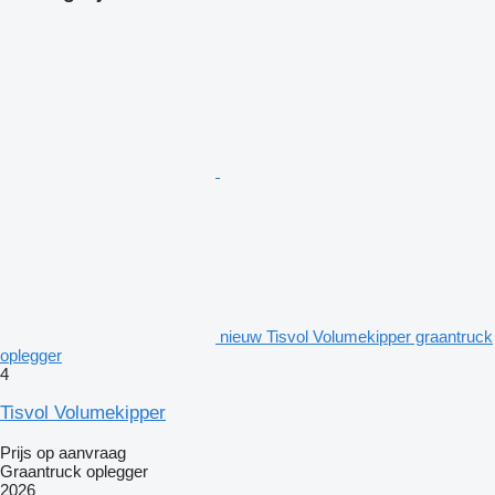
nieuw Tisvol Volumekipper graantruck
oplegger
4
Tisvol Volumekipper
Prijs op aanvraag
Graantruck oplegger
2026