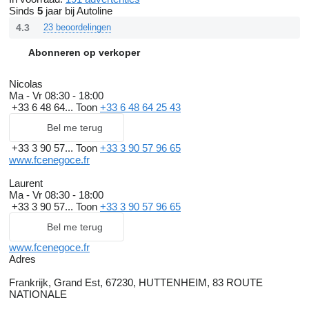
Sinds
5
jaar bij Autoline
4.3
23 beoordelingen
Abonneren op verkoper
Nicolas
Ma - Vr
08:30 - 18:00
+33 6 48 64...
Toon
+33 6 48 64 25 43
Bel me terug
+33 3 90 57...
Toon
+33 3 90 57 96 65
www.fcenegoce.fr
Laurent
Ma - Vr
08:30 - 18:00
+33 3 90 57...
Toon
+33 3 90 57 96 65
Bel me terug
www.fcenegoce.fr
Adres
Frankrijk, Grand Est, 67230, HUTTENHEIM, 83 ROUTE
NATIONALE