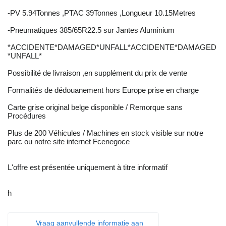
-PV 5.94Tonnes ,PTAC 39Tonnes ,Longueur 10.15Metres
-Pneumatiques 385/65R22.5 sur Jantes Aluminium
*ACCIDENTE*DAMAGED*UNFALL*ACCIDENTE*DAMAGED
*UNFALL*
Possibilité de livraison ,en supplément du prix de vente
Formalités de dédouanement hors Europe prise en charge
Carte grise original belge disponible / Remorque sans
Procédures
Plus de 200 Véhicules / Machines en stock visible sur notre
parc ou notre site internet Fcenegoce
L'offre est présentée uniquement à titre informatif
h
Vraag aanvullende informatie aan