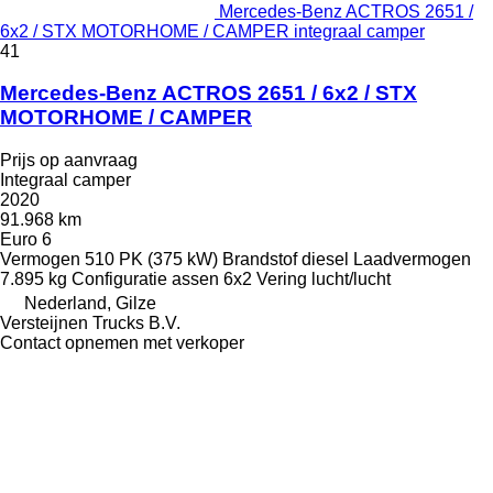
Mercedes-Benz ACTROS 2651 /
6x2 / STX MOTORHOME / CAMPER integraal camper
41
Mercedes-Benz ACTROS 2651 / 6x2 / STX
MOTORHOME / CAMPER
Prijs op aanvraag
Integraal camper
2020
91.968 km
Euro 6
Vermogen
510 PK (375 kW)
Brandstof
diesel
Laadvermogen
7.895 kg
Configuratie assen
6x2
Vering
lucht/lucht
Nederland, Gilze
Versteijnen Trucks B.V.
Contact opnemen met verkoper