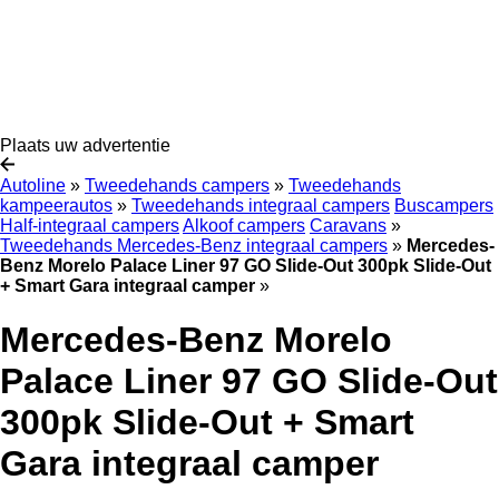
Plaats uw advertentie
Autoline
»
Tweedehands campers
»
Tweedehands
kampeerautos
»
Tweedehands integraal campers
Buscampers
Half-integraal campers
Alkoof campers
Caravans
»
Tweedehands Mercedes-Benz integraal campers
»
Mercedes-
Benz Morelo Palace Liner 97 GO Slide-Out 300pk Slide-Out
+ Smart Gara integraal camper
»
Mercedes-Benz Morelo
Palace Liner 97 GO Slide-Out
300pk Slide-Out + Smart
Gara integraal camper