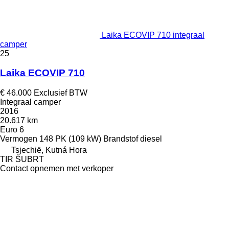
Laika ECOVIP 710 integraal
camper
25
Laika ECOVIP 710
€ 46.000
Exclusief BTW
Integraal camper
2016
20.617 km
Euro 6
Vermogen
148 PK (109 kW)
Brandstof
diesel
Tsjechië, Kutná Hora
TIR ŠUBRT
Contact opnemen met verkoper