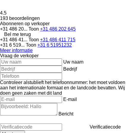
4.5
193 beoordelingen
Abonneren op verkoper
+31 486 20...
Toon
+31 486 202 645
Bel me terug
+31 486 41...
Toon
+31 486 411 715
+31 6 519...
Toon
+31 6 51951232
Meer informatie
Vraag de verkoper
Uw naam
Bedrijf
Controleer alstublieft het telefoonnummer: het moet voldoen
aan het internationale formaat en de landcode bevatten.
Wij
doen geen zaken met dit land
E-mail
Bericht
Verificatiecode