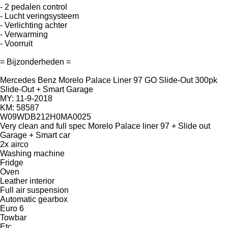
- 2 pedalen control
- Lucht veringsysteem
- Verlichting achter
- Verwarming
- Voorruit
= Bijzonderheden =
Mercedes Benz Morelo Palace Liner 97 GO Slide-Out 300pk
Slide-Out + Smart Garage
MY: 11-9-2018
KM: 58587
W09WDB212H0MA0025
Very clean and full spec Morelo Palace liner 97 + Slide out
Garage + Smart car
2x airco
Washing machine
Fridge
Oven
Leather interior
Full air suspension
Automatic gearbox
Euro 6
Towbar
Etc