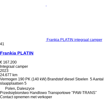
Frankia PLATIN integraal camper
41
Frankia PLATIN
€ 167.200
Integraal camper
2023
24.677 km
Vermogen
190 PK (140 kW)
Brandstof
diesel
Stoelen
5
Aantal
slaapplaatsen
5
Polen, Daleszyce
Przedsiębiorstwo Handlowo Transportowe "PAW-TRANS"
Contact opnemen met verkoper