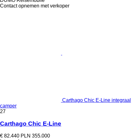
DÜMO Reisemobile
Contact opnemen met verkoper
Carthago Chic E-Line integraal
camper
27
Carthago Chic E-Line
€ 82.440
PLN 355.000