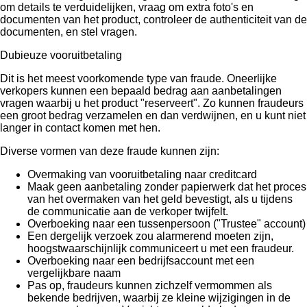
om details te verduidelijken, vraag om extra foto's en
documenten van het product, controleer de authenticiteit van de
documenten, en stel vragen.
Dubieuze vooruitbetaling
Dit is het meest voorkomende type van fraude. Oneerlijke
verkopers kunnen een bepaald bedrag aan aanbetalingen
vragen waarbij u het product "reserveert". Zo kunnen fraudeurs
een groot bedrag verzamelen en dan verdwijnen, en u kunt niet
langer in contact komen met hen.
Diverse vormen van deze fraude kunnen zijn:
Overmaking van vooruitbetaling naar creditcard
Maak geen aanbetaling zonder papierwerk dat het proces
van het overmaken van het geld bevestigt, als u tijdens
de communicatie aan de verkoper twijfelt.
Overboeking naar een tussenpersoon ("Trustee" account)
Een dergelijk verzoek zou alarmerend moeten zijn,
hoogstwaarschijnlijk communiceert u met een fraudeur.
Overboeking naar een bedrijfsaccount met een
vergelijkbare naam
Pas op, fraudeurs kunnen zichzelf vermommen als
bekende bedrijven, waarbij ze kleine wijzigingen in de