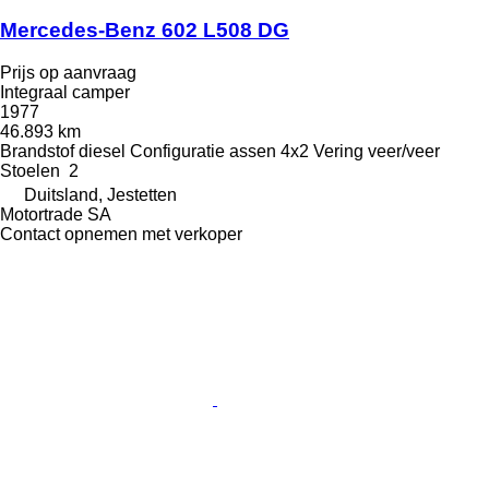
Mercedes-Benz 602 L508 DG
Prijs op aanvraag
Integraal camper
1977
46.893 km
Brandstof
diesel
Configuratie assen
4x2
Vering
veer/veer
Stoelen
2
Duitsland, Jestetten
Motortrade SA
Contact opnemen met verkoper