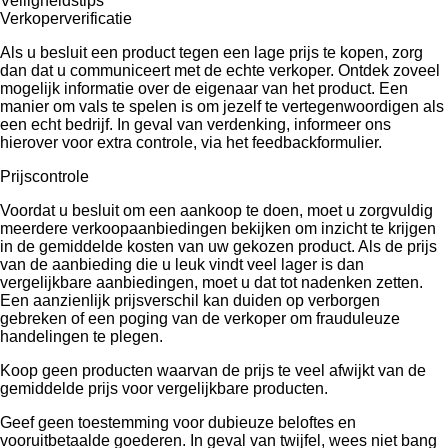
Veiligheidstips
Verkoperverificatie
Als u besluit een product tegen een lage prijs te kopen, zorg
dan dat u communiceert met de echte verkoper. Ontdek zoveel
mogelijk informatie over de eigenaar van het product. Een
manier om vals te spelen is om jezelf te vertegenwoordigen als
een echt bedrijf. In geval van verdenking, informeer ons
hierover voor extra controle, via het feedbackformulier.
Prijscontrole
Voordat u besluit om een ​​aankoop te doen, moet u zorgvuldig
meerdere verkoopaanbiedingen bekijken om inzicht te krijgen
in de gemiddelde kosten van uw gekozen product. Als de prijs
van de aanbieding die u leuk vindt veel lager is dan
vergelijkbare aanbiedingen, moet u dat tot nadenken zetten.
Een aanzienlijk prijsverschil kan duiden op verborgen
gebreken of een poging van de verkoper om frauduleuze
handelingen te plegen.
Koop geen producten waarvan de prijs te veel afwijkt van de
gemiddelde prijs voor vergelijkbare producten.
Geef geen toestemming voor dubieuze beloftes en
vooruitbetaalde goederen. In geval van twijfel, wees niet bang