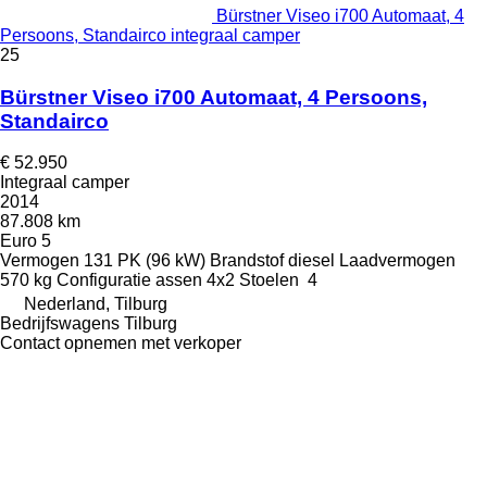
Bürstner Viseo i700 Automaat, 4
Persoons, Standairco integraal camper
25
Bürstner Viseo i700 Automaat, 4 Persoons,
Standairco
€ 52.950
Integraal camper
2014
87.808 km
Euro 5
Vermogen
131 PK (96 kW)
Brandstof
diesel
Laadvermogen
570 kg
Configuratie assen
4x2
Stoelen
4
Nederland, Tilburg
Bedrijfswagens Tilburg
Contact opnemen met verkoper