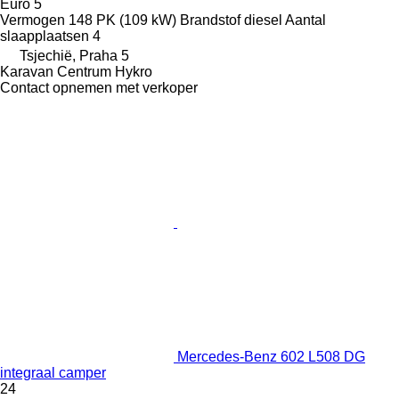
Euro 5
Vermogen
148 PK (109 kW)
Brandstof
diesel
Aantal
slaapplaatsen
4
Tsjechië, Praha 5
Karavan Centrum Hykro
Contact opnemen met verkoper
Mercedes-Benz 602 L508 DG
integraal camper
24