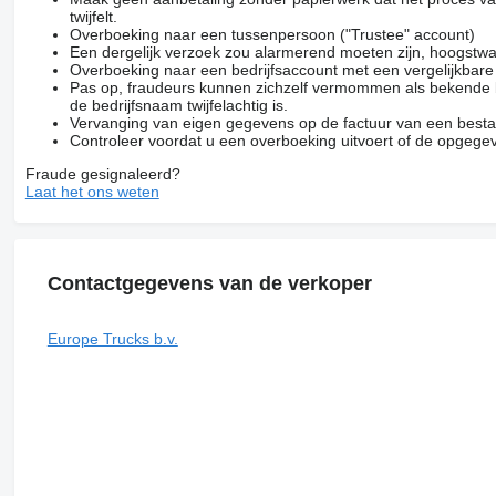
twijfelt.
Overboeking naar een tussenpersoon ("Trustee" account)
Een dergelijk verzoek zou alarmerend moeten zijn, hoogstwa
Overboeking naar een bedrijfsaccount met een vergelijkbar
Pas op, fraudeurs kunnen zichzelf vermommen als bekende be
de bedrijfsnaam twijfelachtig is.
Vervanging van eigen gegevens op de factuur van een besta
Controleer voordat u een overboeking uitvoert of de opgegev
Fraude gesignaleerd?
Laat het ons weten
Contactgegevens van de verkoper
Europe Trucks b.v.