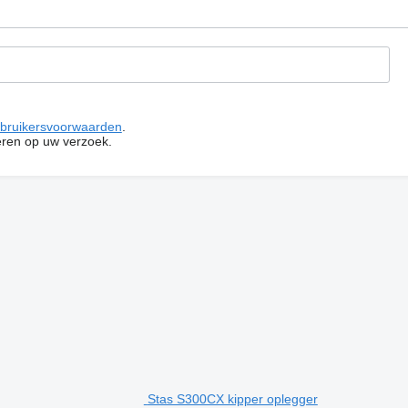
bruikersvoorwaarden
.
ren op uw verzoek.
Stas S300CX kipper oplegger