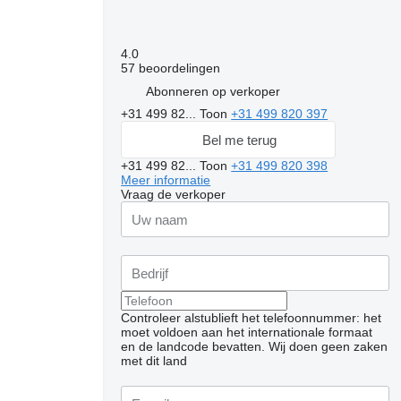
4.0
57 beoordelingen
Abonneren op verkoper
+31 499 82...
Toon
+31 499 820 397
Bel me terug
+31 499 82...
Toon
+31 499 820 398
Meer informatie
Vraag de verkoper
Controleer alstublieft het telefoonnummer: het
moet voldoen aan het internationale formaat
en de landcode bevatten.
Wij doen geen zaken
met dit land