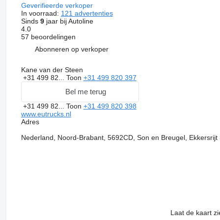
Geverifieerde verkoper
In voorraad:
121 advertenties
Sinds
9
jaar bij Autoline
4.0
57 beoordelingen
Abonneren op verkoper
Kane van der Steen
+31 499 82...
Toon
+31 499 820 397
Bel me terug
+31 499 82...
Toon
+31 499 820 398
www.eutrucks.nl
Adres
Nederland, Noord-Brabant, 5692CD, Son en Breugel, Ekkersrijt
Laat de kaart z