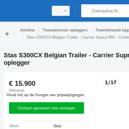
Autoline
Tweedehands opleggers
Tweedehands kipp
Stas S300CX Belgian Trailer - Carrier Supra 950 - Cooli
Stas S300CX Belgian Trailer - Carrier Sup
oplegger
€ 15.900
1/17
Nettoprijs
Houd mij op de hoogte van prijswijzigingen
Contact opnemen met verkoper
Merk:
Stas