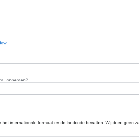
View
n het internationale formaat en de landcode bevatten.
Wij doen geen za