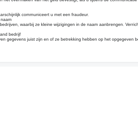
arschijnlijk communiceert u met een fraudeur.
e naam
drijven, waarbij ze kleine wijzigingen in de naam aanbrengen. Verrich
and bedrijf
en gegevens juist zijn en of ze betrekking hebben op het opgegeven be