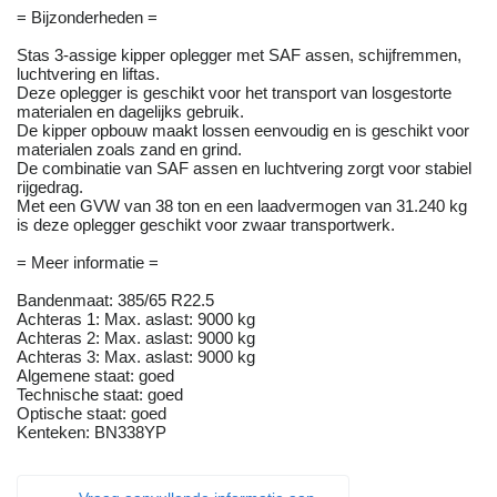
= Bijzonderheden =
Stas 3-assige kipper oplegger met SAF assen, schijfremmen,
luchtvering en liftas.
Deze oplegger is geschikt voor het transport van losgestorte
materialen en dagelijks gebruik.
De kipper opbouw maakt lossen eenvoudig en is geschikt voor
materialen zoals zand en grind.
De combinatie van SAF assen en luchtvering zorgt voor stabiel
rijgedrag.
Met een GVW van 38 ton en een laadvermogen van 31.240 kg
is deze oplegger geschikt voor zwaar transportwerk.
= Meer informatie =
Bandenmaat: 385/65 R22.5
Achteras 1: Max. aslast: 9000 kg
Achteras 2: Max. aslast: 9000 kg
Achteras 3: Max. aslast: 9000 kg
Algemene staat: goed
Technische staat: goed
Optische staat: goed
Kenteken: BN338YP