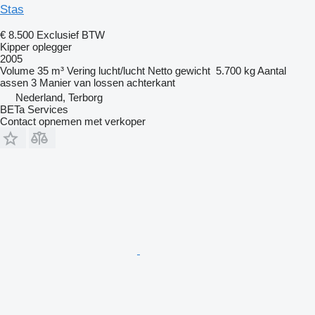
Stas
€ 8.500
Exclusief BTW
Kipper oplegger
2005
Volume
35 m³
Vering
lucht/lucht
Netto gewicht
5.700 kg
Aantal
assen
3
Manier van lossen
achterkant
Nederland, Terborg
BETa Services
Contact opnemen met verkoper