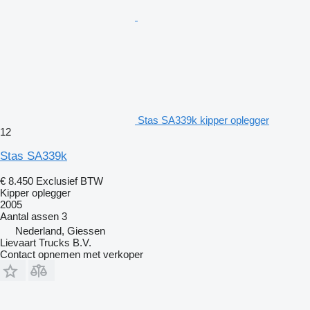
Stas SA339k kipper oplegger
12
Stas SA339k
€ 8.450
Exclusief BTW
Kipper oplegger
2005
Aantal assen
3
Nederland, Giessen
Lievaart Trucks B.V.
Contact opnemen met verkoper