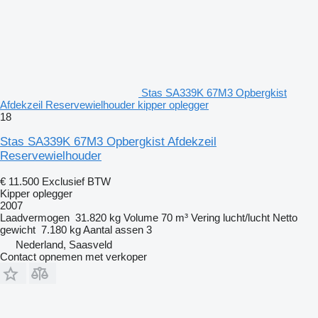
Stas SA339K 67M3 Opbergkist
Afdekzeil Reservewielhouder kipper oplegger
18
Stas SA339K 67M3 Opbergkist Afdekzeil
Reservewielhouder
€ 11.500
Exclusief BTW
Kipper oplegger
2007
Laadvermogen
31.820 kg
Volume
70 m³
Vering
lucht/lucht
Netto
gewicht
7.180 kg
Aantal assen
3
Nederland, Saasveld
Contact opnemen met verkoper