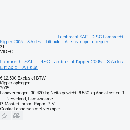
Lambrecht SAF - DISC Lambrecht
Kipper 2005 – 3 Axles – Lift axle – Air sus kipper oplegger
21
VIDEO
Lambrecht SAF - DISC Lambrecht Kipper 2005 – 3 Axles –
Lift axle – Air sus
€ 12.500
Exclusief BTW
Kipper oplegger
2005
Laadvermogen
30.420 kg
Netto gewicht
8.580 kg
Aantal assen
3
Nederland, Lamswaarde
P. Mostert Import-Export B.V.
Contact opnemen met verkoper