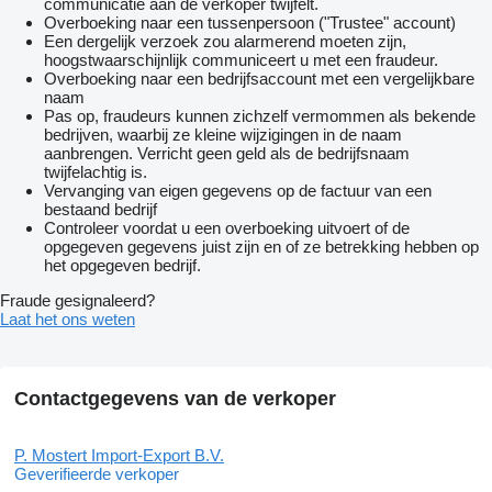
communicatie aan de verkoper twijfelt.
Overboeking naar een tussenpersoon ("Trustee" account)
Een dergelijk verzoek zou alarmerend moeten zijn,
hoogstwaarschijnlijk communiceert u met een fraudeur.
Overboeking naar een bedrijfsaccount met een vergelijkbare
naam
Pas op, fraudeurs kunnen zichzelf vermommen als bekende
bedrijven, waarbij ze kleine wijzigingen in de naam
aanbrengen. Verricht geen geld als de bedrijfsnaam
twijfelachtig is.
Vervanging van eigen gegevens op de factuur van een
bestaand bedrijf
Controleer voordat u een overboeking uitvoert of de
opgegeven gegevens juist zijn en of ze betrekking hebben op
het opgegeven bedrijf.
Fraude gesignaleerd?
Laat het ons weten
Contactgegevens van de verkoper
P. Mostert Import-Export B.V.
Geverifieerde verkoper