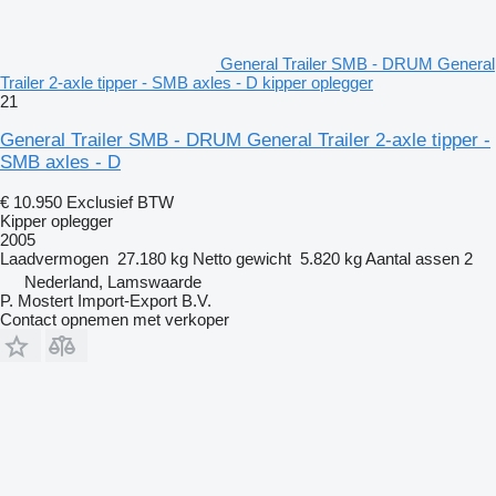
General Trailer SMB - DRUM General
Trailer 2-axle tipper - SMB axles - D kipper oplegger
21
General Trailer SMB - DRUM General Trailer 2-axle tipper -
SMB axles - D
€ 10.950
Exclusief BTW
Kipper oplegger
2005
Laadvermogen
27.180 kg
Netto gewicht
5.820 kg
Aantal assen
2
Nederland, Lamswaarde
P. Mostert Import-Export B.V.
Contact opnemen met verkoper