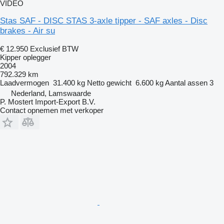
VIDEO
Stas SAF - DISC STAS 3-axle tipper - SAF axles - Disc
brakes - Air su
€ 12.950
Exclusief BTW
Kipper oplegger
2004
792.329 km
Laadvermogen
31.400 kg
Netto gewicht
6.600 kg
Aantal assen
3
Nederland, Lamswaarde
P. Mostert Import-Export B.V.
Contact opnemen met verkoper