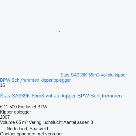
Stas SA339K 65m3 vol alu kipper
BPW Schijfremmen kipper oplegger
15
Stas SA339K 65m3 vol alu kipper BPW Schijfremmen
€ 11.500
Exclusief BTW
Kipper oplegger
2007
Volume
65 m³
Vering
lucht/lucht
Aantal assen
3
Nederland, Saasveld
Contact opnemen met verkoper