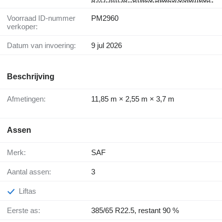
Voorraad ID-nummer
PM2960
verkoper:
Datum van invoering:
9 jul 2026
Beschrijving
Afmetingen:
11,85 m × 2,55 m × 3,7 m
Assen
Merk:
SAF
Aantal assen:
3
Liftas
Eerste as:
385/65 R22.5, restant 90 %