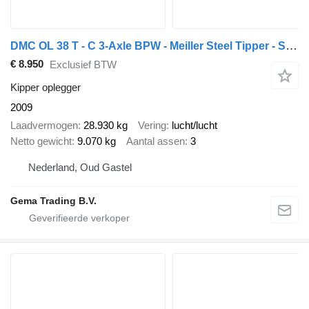
DMC OL 38 T - C 3-Axle BPW - Meiller Steel Tipper - Steel Chassis -
€ 8.950
Exclusief BTW
Kipper oplegger
2009
Laadvermogen
28.930 kg
Vering
lucht/lucht
Netto gewicht
9.070 kg
Aantal assen
3
Nederland, Oud Gastel
Gema Trading B.V.