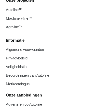
Onze projecten
Autoline™
Machineryline™
Agroline™
Informatie
Algemene voorwaarden
Privacybeleid
Veiligheidstips
Beoordelingen van Autoline
Merkcatalogus
Onze aanbiedingen
Adverteren op Autoline