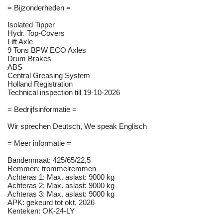
= Bijzonderheden =
Isolated Tipper
Hydr. Top-Covers
Lift Axle
9 Tons BPW ECO Axles
Drum Brakes
ABS
Central Greasing System
Holland Registration
Technical inspection till 19-10-2026
= Bedrijfsinformatie =
Wir sprechen Deutsch, We speak Englisch
= Meer informatie =
Bandenmaat: 425/65/22,5
Remmen: trommelremmen
Achteras 1: Max. aslast: 9000 kg
Achteras 2: Max. aslast: 9000 kg
Achteras 3: Max. aslast: 9000 kg
APK: gekeurd tot okt. 2026
Kenteken: OK-24-LY