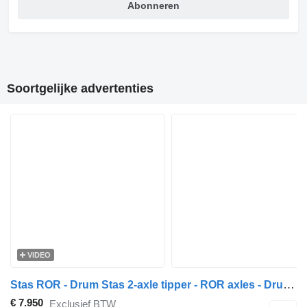
Abonneren
Soortgelijke advertenties
VIDEO
Stas ROR - Drum Stas 2-axle tipper - ROR axles - Drum brakes - Leaf s
€ 7.950
Exclusief BTW