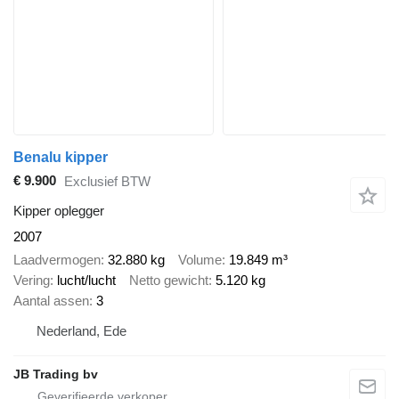
Benalu kipper
€ 9.900
Exclusief BTW
Kipper oplegger
2007
Laadvermogen
32.880 kg
Volume
19.849 m³
Vering
lucht/lucht
Netto gewicht
5.120 kg
Aantal assen
3
Nederland, Ede
JB Trading bv