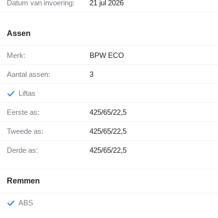
Datum van invoering:
21 jul 2026
Assen
Merk:
BPW ECO
Aantal assen:
3
Liftas
Eerste as:
425/65/22,5
Tweede as:
425/65/22,5
Derde as:
425/65/22,5
Remmen
ABS