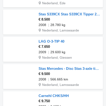
Nederland, Ede
Stas S339CX Stas S339CX Tipper 2008 – 3 Axles – Disc Brakes – Air Sus
€ 8.500
2008
28.780 kg
Nederland, Lamswaarde
LAG O-3-TIP 40
€ 7.650
2009
29.600 kg
Nederland, Giessen
Stas Mercedes - Disc Stas 3-axle tipper - Mercedes axles - Lift axle
€ 9.500
2008
566.665 km
Nederland, Lamswaarde
Carnehl CHKS/HH
€ 9.750