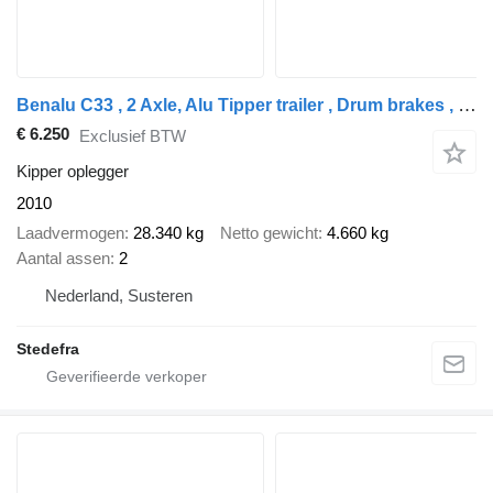
Benalu C33 , 2 Axle, Alu Tipper trailer , Drum brakes , Spring suspensi
€ 6.250
Exclusief BTW
Kipper oplegger
2010
Laadvermogen
28.340 kg
Netto gewicht
4.660 kg
Aantal assen
2
Nederland, Susteren
Stedefra