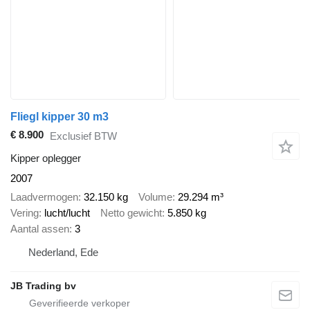
Fliegl kipper 30 m3
€ 8.900
Exclusief BTW
Kipper oplegger
2007
Laadvermogen
32.150 kg
Volume
29.294 m³
Vering
lucht/lucht
Netto gewicht
5.850 kg
Aantal assen
3
Nederland, Ede
JB Trading bv