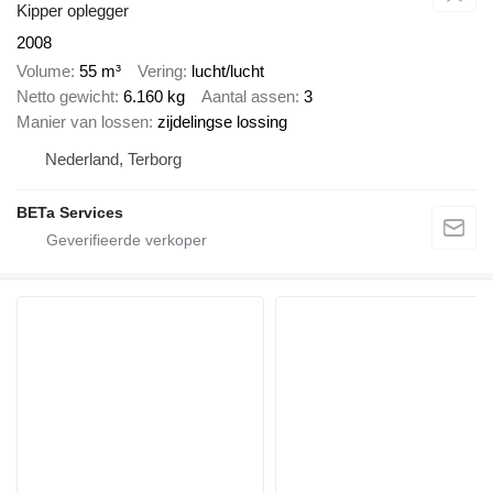
Kipper oplegger
2008
Volume
55 m³
Vering
lucht/lucht
Netto gewicht
6.160 kg
Aantal assen
3
Manier van lossen
zijdelingse lossing
Nederland, Terborg
BETa Services