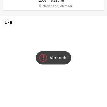
2008
6.190 kg
Nederland, Alkmaar
1/9
Verkocht