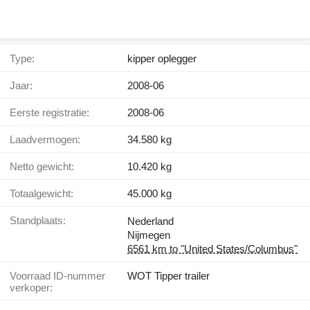
Type:
kipper oplegger
Jaar:
2008-06
Eerste registratie:
2008-06
Laadvermogen:
34.580 kg
Netto gewicht:
10.420 kg
Totaalgewicht:
45.000 kg
Standplaats:
Nederland
Nijmegen
6561 km to "United States/Columbus"
Voorraad ID-nummer
WOT Tipper trailer
verkoper: