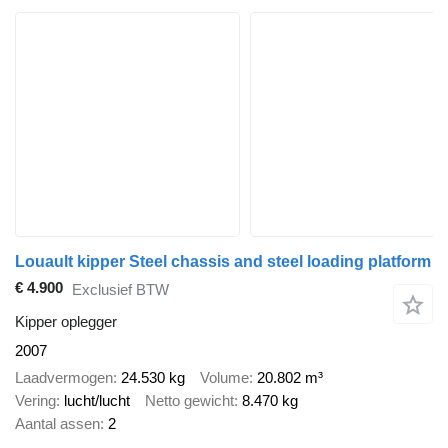
Louault kipper Steel chassis and steel loading platform
€ 4.900
Exclusief BTW
Kipper oplegger
2007
Laadvermogen
24.530 kg
Volume
20.802 m³
Vering
lucht/lucht
Netto gewicht
8.470 kg
Aantal assen
2