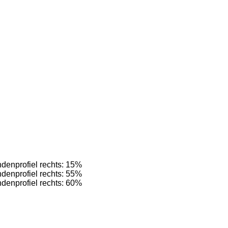
ndenprofiel rechts: 15%
ndenprofiel rechts: 55%
ndenprofiel rechts: 60%