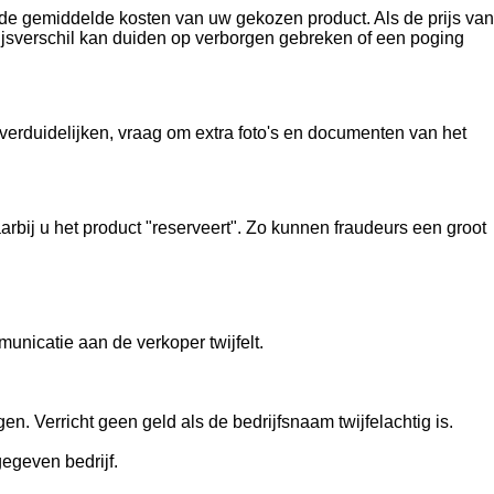
 de gemiddelde kosten van uw gekozen product. Als de prijs van
prijsverschil kan duiden op verborgen gebreken of een poging
 verduidelijken, vraag om extra foto's en documenten van het
bij u het product "reserveert". Zo kunnen fraudeurs een groot
unicatie aan de verkoper twijfelt.
. Verricht geen geld als de bedrijfsnaam twijfelachtig is.
egeven bedrijf.