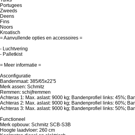
Portugees
Zweeds
Deens
Fins
Noors
Kroatisch
= Aanvullende opties en accessoires =
- Luchtvering
- Palletkist
= Meer informatie =
Asconfiguratie
Bandenmaat: 385/65x22'5
Merk assen: Schmitz
Remmen: schijfremmen
Achteras 1: Max. aslast: 9000 kg; Bandenprofiel links: 45%; Ba
Achteras 2: Max. aslast: 9000 kg; Bandenprofiel links: 60%; Ba
Achteras 3: Max. aslast: 9000 kg; Bandenprofiel links: 50%; Ba
Functioneel
Merk opbouw: Schmitz SCB-S3B
Hoogte laadvloer: 260 cm