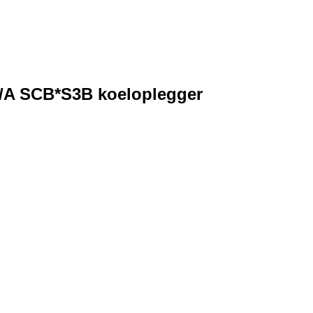
N/A SCB*S3B koeloplegger