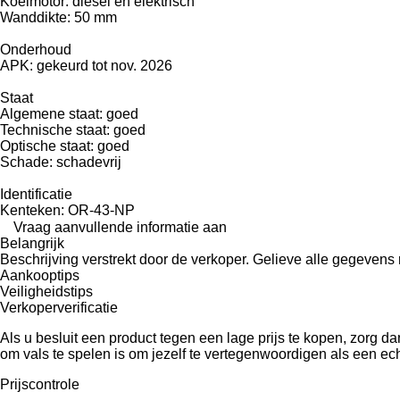
Koelmotor: diesel en elektrisch
Wanddikte: 50 mm
Onderhoud
APK: gekeurd tot nov. 2026
Staat
Algemene staat: goed
Technische staat: goed
Optische staat: goed
Schade: schadevrij
Identificatie
Kenteken: OR-43-NP
Vraag aanvullende informatie aan
Belangrijk
Beschrijving verstrekt door de verkoper. Gelieve alle gegevens r
Aankooptips
Veiligheidstips
Verkoperverificatie
Als u besluit een product tegen een lage prijs te kopen, zorg 
om vals te spelen is om jezelf te vertegenwoordigen als een echt
Prijscontrole