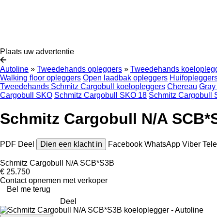
Plaats uw advertentie
Autoline
»
Tweedehands opleggers
»
Tweedehands koelopleg
Walking floor opleggers
Open laadbak opleggers
Huifoplegger
Tweedehands Schmitz Cargobull koelopleggers
Chereau
Gray
Cargobull SKO
Schmitz Cargobull SKO 18
Schmitz Cargobull
Schmitz Cargobull N/A SCB*
PDF
Deel
Dien een klacht in
Facebook
WhatsApp
Viber
Tel
Schmitz Cargobull N/A SCB*S3B
€ 25.750
Contact opnemen met verkoper
Bel me terug
Deel