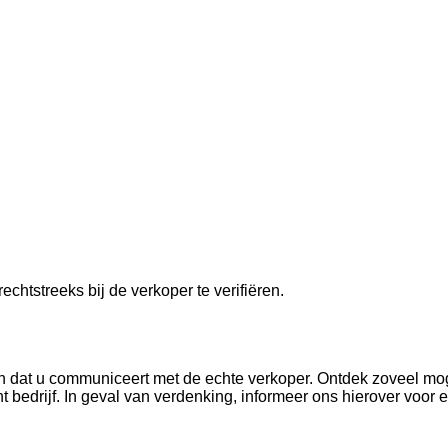
echtstreeks bij de verkoper te verifiëren.
dan dat u communiceert met de echte verkoper. Ontdek zoveel mog
 bedrijf. In geval van verdenking, informeer ons hierover voor ex