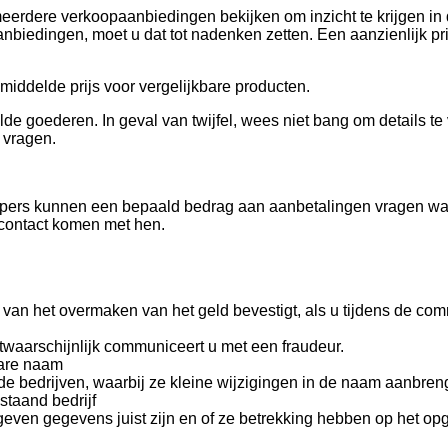
meerdere verkoopaanbiedingen bekijken om inzicht te krijgen in
 aanbiedingen, moet u dat tot nadenken zetten. Een aanzienlijk 
middelde prijs voor vergelijkbare producten.
e goederen. In geval van twijfel, wees niet bang om details te
 vragen.
opers kunnen een bepaald bedrag aan aanbetalingen vragen waar
 contact komen met hen.
an het overmaken van het geld bevestigt, als u tijdens de comm
twaarschijnlijk communiceert u met een fraudeur.
bare naam
bedrijven, waarbij ze kleine wijzigingen in de naam aanbrengen
taand bedrijf
geven gegevens juist zijn en of ze betrekking hebben op het opg