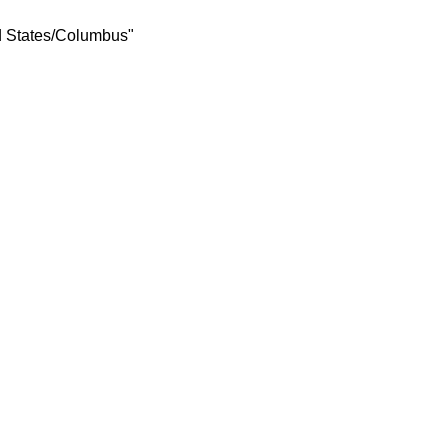
d States/Columbus"