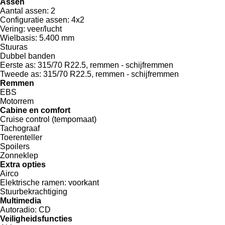
Assen
Aantal assen:
2
Configuratie assen:
4x2
Vering:
veer/lucht
Wielbasis:
5.400 mm
Stuuras
Dubbel banden
Eerste as:
315/70 R22.5, remmen - schijfremmen
Tweede as:
315/70 R22.5, remmen - schijfremmen
Remmen
EBS
Motorrem
Cabine en comfort
Cruise control (tempomaat)
Tachograaf
Toerenteller
Spoilers
Zonneklep
Extra opties
Airco
Elektrische ramen:
voorkant
Stuurbekrachtiging
Multimedia
Autoradio:
CD
Veiligheidsfuncties