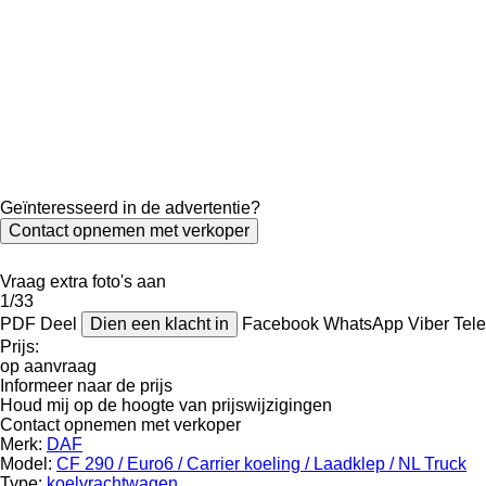
Geïnteresseerd in de advertentie?
Contact opnemen met verkoper
Vraag extra foto's aan
1/33
PDF
Deel
Dien een klacht in
Facebook
WhatsApp
Viber
Tel
Prijs:
op aanvraag
Informeer naar de prijs
Houd mij op de hoogte van prijswijzigingen
Contact opnemen met verkoper
Merk:
DAF
Model:
CF 290 / Euro6 / Carrier koeling / Laadklep / NL Truck
Type:
koelvrachtwagen