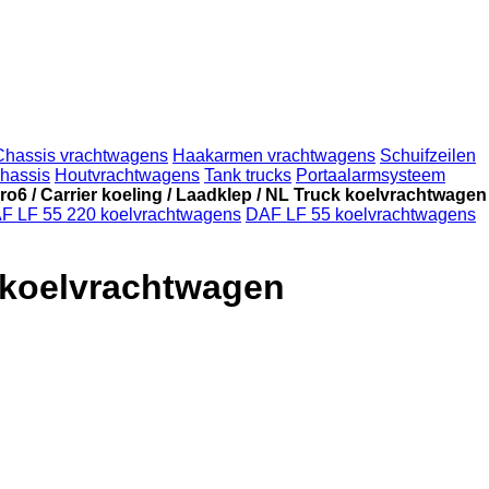
Chassis vrachtwagens
Haakarmen vrachtwagens
Schuifzeilen
hassis
Houtvrachtwagens
Tank trucks
Portaalarmsysteem
o6 / Carrier koeling / Laadklep / NL Truck koelvrachtwagen
F LF 55 220 koelvrachtwagens
DAF LF 55 koelvrachtwagens
k koelvrachtwagen