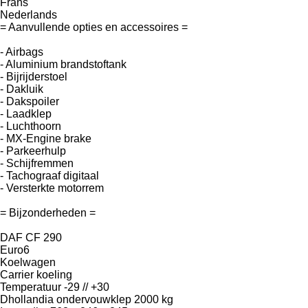
Frans
Nederlands
= Aanvullende opties en accessoires =
- Airbags
- Aluminium brandstoftank
- Bijrijderstoel
- Dakluik
- Dakspoiler
- Laadklep
- Luchthoorn
- MX-Engine brake
- Parkeerhulp
- Schijfremmen
- Tachograaf digitaal
- Versterkte motorrem
= Bijzonderheden =
DAF CF 290
Euro6
Koelwagen
Carrier koeling
Temperatuur -29 // +30
Dhollandia ondervouwklep 2000 kg