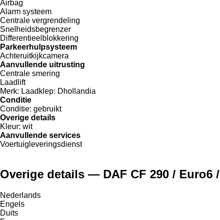
Airbag
Alarm systeem
Centrale vergrendeling
Snelheidsbegrenzer
Differentieelblokkering
Parkeerhulpsysteem
Achteruitkijkcamera
Aanvullende uitrusting
Centrale smering
Laadlift
Merk:
Laadklep: Dhollandia
Conditie
Conditie:
gebruikt
Overige details
Kleur:
wit
Aanvullende services
Voertuigleveringsdienst
Overige details — DAF CF 290 / Euro6 /
Nederlands
Engels
Duits