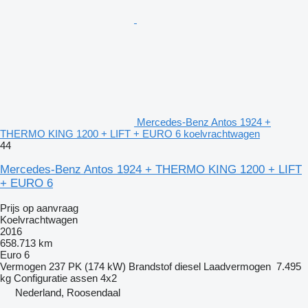
Mercedes-Benz Antos 1924 +
THERMO KING 1200 + LIFT + EURO 6 koelvrachtwagen
44
Mercedes-Benz Antos 1924 + THERMO KING 1200 + LIFT
+ EURO 6
Prijs op aanvraag
Koelvrachtwagen
2016
658.713 km
Euro 6
Vermogen
237 PK (174 kW)
Brandstof
diesel
Laadvermogen
7.495
kg
Configuratie assen
4x2
Nederland, Roosendaal