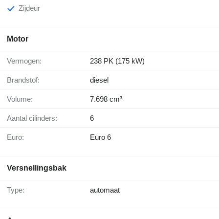
Zijdeur
Motor
Vermogen:
238 PK (175 kW)
Brandstof:
diesel
Volume:
7.698 cm³
Aantal cilinders:
6
Euro:
Euro 6
Versnellingsbak
Type:
automaat