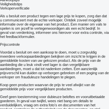
Bekijk alle foto’s en meer informatie op hesselink-trucks.nl of
Veiligheidstips
neem direct contact op.
Verkoperverificatie
= Meer informatie =
Als u besluit een product tegen een lage prijs te kopen, zorg dan dat
u communiceert met de echte verkoper. Ontdek zoveel mogelijk
Algemene informatie
informatie over de eigenaar van het product. Een manier om vals te
Cabine: dag
spelen is om jezelf te vertegenwoordigen als een echt bedrijf. In
Kenteken: 64-BHD-5
geval van verdenking, informeer ons hierover voor extra controle, via
het feedbackformulier.
Asconfiguratie
Vooras: Max. aslast: 8000 kg; Meesturend; Bandenprofiel links:
Prijscontrole
40%; Bandenprofiel rechts: 40%
Achteras: Max. aslast: 11500 kg; Bandenprofiel links: 40%;
Voordat u besluit om een ​​aankoop te doen, moet u zorgvuldig
Bandenprofiel rechts: 40%
meerdere verkoopaanbiedingen bekijken om inzicht te krijgen in de
gemiddelde kosten van uw gekozen product. Als de prijs van de
Functioneel
aanbieding die u leuk vindt veel lager is dan vergelijkbare
Laadklep: Dhollandia DHLM.30, achtersluitklep, 2000 kg
aanbiedingen, moet u dat tot nadenken zetten. Een aanzienlijk
Merk opbouw: Carrier Vector 1950 MT
prijsverschil kan duiden op verborgen gebreken of een poging van de
verkoper om frauduleuze handelingen te plegen.
Staat
Koop geen producten waarvan de prijs te veel afwijkt van de
Algemene staat: zeer goed
gemiddelde prijs voor vergelijkbare producten.
Technische staat: zeer goed
Optische staat: zeer goed
Geef geen toestemming voor dubieuze beloftes en vooruitbetaalde
Schade: schadevrij
goederen. In geval van twijfel, wees niet bang om details te
verduidelijken, vraag om extra foto's en documenten van het