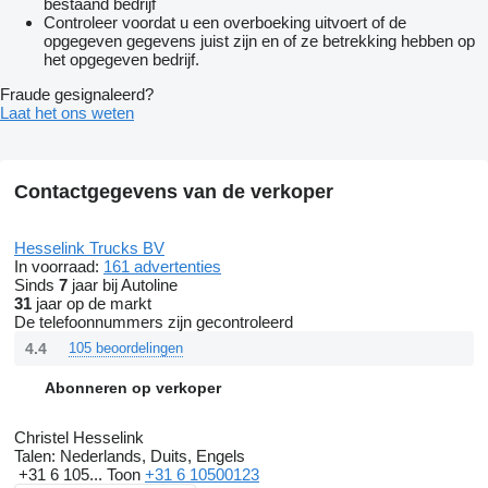
bestaand bedrijf
Controleer voordat u een overboeking uitvoert of de
opgegeven gegevens juist zijn en of ze betrekking hebben op
het opgegeven bedrijf.
Fraude gesignaleerd?
Laat het ons weten
Contactgegevens van de verkoper
Hesselink Trucks BV
In voorraad:
161 advertenties
Sinds
7
jaar bij Autoline
31
jaar op de markt
De telefoonnummers zijn gecontroleerd
4.4
105 beoordelingen
Abonneren op verkoper
Christel Hesselink
Talen:
Nederlands, Duits, Engels
+31 6 105...
Toon
+31 6 10500123