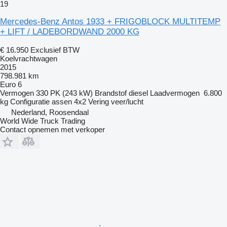
19
Mercedes-Benz Antos 1933 + FRIGOBLOCK MULTITEMP
+ LIFT / LADEBORDWAND 2000 KG
€ 16.950
Exclusief BTW
Koelvrachtwagen
2015
798.981 km
Euro 6
Vermogen
330 PK (243 kW)
Brandstof
diesel
Laadvermogen
6.800
kg
Configuratie assen
4x2
Vering
veer/lucht
Nederland, Roosendaal
World Wide Truck Trading
Contact opnemen met verkoper