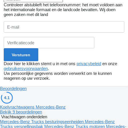
Controleer alstublieft het telefoonnummer: het moet voldoen aan
het internationale formaat en de landcode bevatten.
Wij doen
geen zaken met dit land
Door hier te klikken stemt u in met ons
privacybeleid
en onze
gebruikersvoorwaarden
.
Uw persoonlijke gegevens worden verwerkt om te kunnen
reageren op uw verzoek.
Beoordelingen
4.1
Koelvrachtwagens Mercedes-Benz
Bekijk 9 beoordelingen
Vrachtwagen onderdelen
Mercedes-Benz Trucks besturingseenheiden
Mercedes-Benz
Trucks versnellingsbak
Mercedes-Benz Trucks motoren
Mercedes-