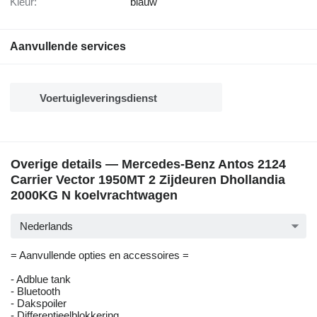
Kleur:
blauw
Aanvullende services
Voertuigleveringsdienst
Overige details — Mercedes-Benz Antos 2124
Carrier Vector 1950MT 2 Zijdeuren Dhollandia
2000KG N koelvrachtwagen
Nederlands
= Aanvullende opties en accessoires =
- Adblue tank
- Bluetooth
- Dakspoiler
- Differentieelblokkering