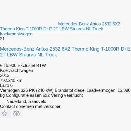
Mercedes-Benz Antos 2532 6X2
Thermo King T-1000R D+E 2T LBW Stuuras NL Truck
koelvrachtwagen
31
Mercedes-Benz Antos 2532 6X2 Thermo King T-1000R D+E
2T LBW Stuuras NL Truck
€ 19.900
Exclusief BTW
Koelvrachtwagen
2013
792.240 km
Euro 6
Vermogen
326 PK (240 kW)
Brandstof
diesel
Laadvermogen
13.980
kg
Configuratie assen
6x2
Vering
veer/lucht
Nederland, Saasveld
Contact opnemen met verkoper