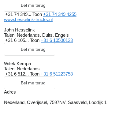
Bel me terug
+31 74 349...
Toon
+31 74 349 4255
www.hesselink-trucks.nl
John Hesselink
Talen:
Nederlands, Duits, Engels
+31 6 105...
Toon
+31 6 10500123
Bel me terug
Witek Kempa
Talen:
Nederlands
+31 6 512...
Toon
+31 6 51223758
Bel me terug
Adres
Nederland, Overijssel, 7597NV, Saasveld, Loodijk 1