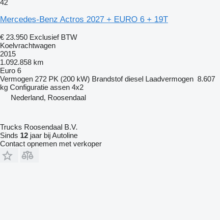
42
Mercedes-Benz Actros 2027 + EURO 6 + 19T
€ 23.950
Exclusief BTW
Koelvrachtwagen
2015
1.092.858 km
Euro 6
Vermogen
272 PK (200 kW)
Brandstof
diesel
Laadvermogen
8.607
kg
Configuratie assen
4x2
Nederland, Roosendaal
Trucks Roosendaal B.V.
Sinds
12
jaar bij Autoline
Contact opnemen met verkoper