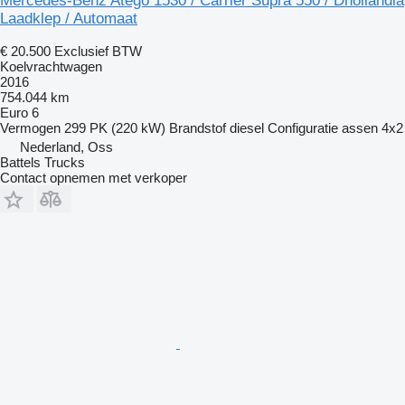
Mercedes-Benz Atego 1530 / Carrier Supra 550 / Dhollandia
Laadklep / Automaat
€ 20.500
Exclusief BTW
Koelvrachtwagen
2016
754.044 km
Euro 6
Vermogen
299 PK (220 kW)
Brandstof
diesel
Configuratie assen
4x2
Nederland, Oss
Battels Trucks
Contact opnemen met verkoper