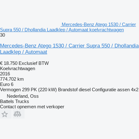
Mercedes-Benz Atego 1530 / Carrier
Supra 550 / Dhollandia Laadklep / Automaat koelvrachtwagen
30
Mercedes-Benz Atego 1530 / Carrier Supra 550 / Dhollandia
Laadklep / Automaat
€ 18.750
Exclusief BTW
Koelvrachtwagen
2016
774.702 km
Euro 6
Vermogen
299 PK (220 kW)
Brandstof
diesel
Configuratie assen
4x2
Nederland, Oss
Battels Trucks
Contact opnemen met verkoper