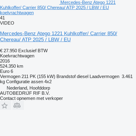
Mercedes-Benz Atego 1221
Kuhlkoffer/ Carrier 850/ Chereau/ ATP 2025 / LBW / EU
koelvrachtwagen
41
VIDEO
Mercedes-Benz Atego 1221 Kuhlkoffer/ Carrier 850/
Chereau/ ATP 2025 / LBW / EU
€ 27.950
Exclusief BTW
Koelvrachtwagen
2016
524.350 km
Euro 6
Vermogen
211 PK (155 kW)
Brandstof
diesel
Laadvermogen
3.461
kg
Configuratie assen
4x2
Nederland, Hoofddorp
AUTOBEDRIJF RIF B.V.
Contact opnemen met verkoper