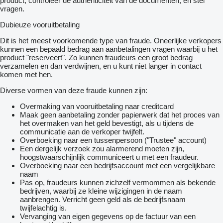
product, controleer de authenticiteit van de documenten, en stel
vragen.
Dubieuze vooruitbetaling
Dit is het meest voorkomende type van fraude. Oneerlijke verkopers
kunnen een bepaald bedrag aan aanbetalingen vragen waarbij u het
product "reserveert". Zo kunnen fraudeurs een groot bedrag
verzamelen en dan verdwijnen, en u kunt niet langer in contact
komen met hen.
Diverse vormen van deze fraude kunnen zijn:
Overmaking van vooruitbetaling naar creditcard
Maak geen aanbetaling zonder papierwerk dat het proces van
het overmaken van het geld bevestigt, als u tijdens de
communicatie aan de verkoper twijfelt.
Overboeking naar een tussenpersoon ("Trustee" account)
Een dergelijk verzoek zou alarmerend moeten zijn,
hoogstwaarschijnlijk communiceert u met een fraudeur.
Overboeking naar een bedrijfsaccount met een vergelijkbare
naam
Pas op, fraudeurs kunnen zichzelf vermommen als bekende
bedrijven, waarbij ze kleine wijzigingen in de naam
aanbrengen. Verricht geen geld als de bedrijfsnaam
twijfelachtig is.
Vervanging van eigen gegevens op de factuur van een