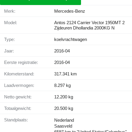
Merk:
Mercedes-Benz
Model:
Antos 2124 Carrier Vector 1950MT 2
Zijdeuren Dhollandia 2000KG N
Type:
koelvrachtwagen
Jaar:
2016-04
Eerste registratie:
2016-04
Kilometerstand:
317.341 km
Laadvermogen:
8.297 kg
Netto gewicht:
12.200 kg
Totaalgewicht:
20.500 kg
Standplaats:
Nederland
Saasveld
6597 km to "United States/Columbus"