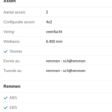
Assen
Aantal assen:
2
Configuratie assen:
4x2
Vering:
veer/lucht
Wielbasis:
6.400 mm
Stuuras
Eerste as:
remmen - schijfremmen
Tweede as:
remmen - schijfremmen
Remmen
ABS
EBS