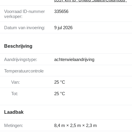
Voorraad ID-nummer
335656
verkoper:
Datum van invoering:
9 jul 2026
Beschrijving
Aandrijvingstype:
achterwielaandrijving
Temperatuurcontrole
Van:
25 °C
Tot:
25 °C
Laadbak
Metingen:
8,4 m × 2,5 m × 2,3 m