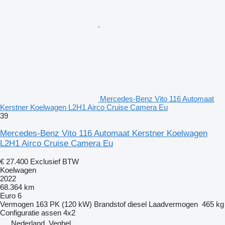
Mercedes-Benz Vito 116 Automaat
Kerstner Koelwagen L2H1 Airco Cruise Camera Eu
39
Mercedes-Benz Vito 116 Automaat Kerstner Koelwagen
L2H1 Airco Cruise Camera Eu
€ 27.400
Exclusief BTW
Koelwagen
2022
68.364 km
Euro 6
Vermogen
163 PK (120 kW)
Brandstof
diesel
Laadvermogen
465 kg
Configuratie assen
4x2
Nederland, Veghel