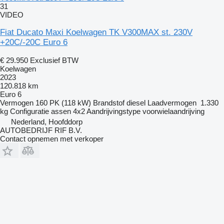
31
VIDEO
Fiat Ducato Maxi Koelwagen TK V300MAX st. 230V
+20C/-20C Euro 6
€ 29.950
Exclusief BTW
Koelwagen
2023
120.818 km
Euro 6
Vermogen
160 PK (118 kW)
Brandstof
diesel
Laadvermogen
1.330
kg
Configuratie assen
4x2
Aandrijvingstype
voorwielaandrijving
Nederland, Hoofddorp
AUTOBEDRIJF RIF B.V.
Contact opnemen met verkoper