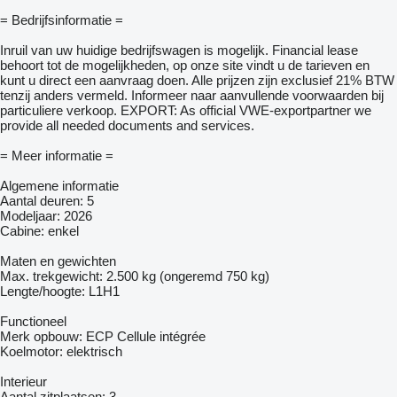
= Bedrijfsinformatie =
Inruil van uw huidige bedrijfswagen is mogelijk. Financial lease
behoort tot de mogelijkheden, op onze site vindt u de tarieven en
kunt u direct een aanvraag doen. Alle prijzen zijn exclusief 21% BTW
tenzij anders vermeld. Informeer naar aanvullende voorwaarden bij
particuliere verkoop. EXPORT: As official VWE-exportpartner we
provide all needed documents and services.
= Meer informatie =
Algemene informatie
Aantal deuren: 5
Modeljaar: 2026
Cabine: enkel
Maten en gewichten
Max. trekgewicht: 2.500 kg (ongeremd 750 kg)
Lengte/hoogte: L1H1
Functioneel
Merk opbouw: ECP Cellule intégrée
Koelmotor: elektrisch
Interieur
Aantal zitplaatsen: 3