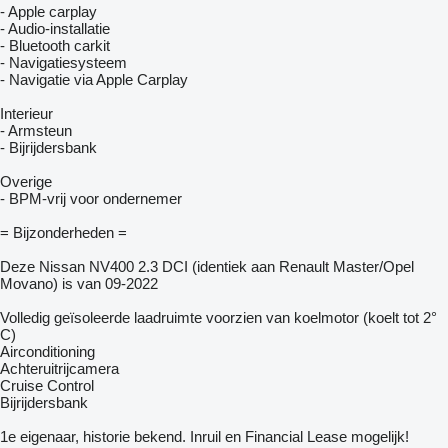
- Apple carplay
- Audio-installatie
- Bluetooth carkit
- Navigatiesysteem
- Navigatie via Apple Carplay
Interieur
- Armsteun
- Bijrijdersbank
Overige
- BPM-vrij voor ondernemer
= Bijzonderheden =
Deze Nissan NV400 2.3 DCI (identiek aan Renault Master/Opel
Movano) is van 09-2022
Volledig geïsoleerde laadruimte voorzien van koelmotor (koelt tot 2°
C)
Airconditioning
Achteruitrijcamera
Cruise Control
Bijrijdersbank
1e eigenaar, historie bekend. Inruil en Financial Lease mogelijk!