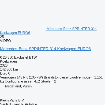
Mercedes-Benz SPRINTER 314
Koelwagen EURO6
25
VIDEO
Mercedes-Benz SPRINTER 314 Koelwagen EURO6
€ 29.950
Exclusief BTW
Koelwagen
2020
142.306 km
Euro 6
Vermogen
143 PK (105 kW)
Brandstof
diesel
Laadvermogen
1.151
kg
Configuratie assen
4x2
Stoelen
2
Nederland, Vuren
Kleyn Vans B.V.
Sinds
15
jaar bij Autoline