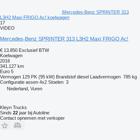
Mercedes-Benz SPRINTER 313
L3H2 Maxi FRIGO Ac! koelwagen
17
VIDEO
Mercedes-Benz SPRINTER 313 L3H2 Maxi FRIGO Ac!
€ 13.850
Exclusief BTW
Koelwagen
2016
341.127 km
Euro 5
Vermogen
129 PK (95 kW)
Brandstof
diesel
Laadvermogen
785 kg
Configuratie assen
4x2
Stoelen
3
Nederland, Vuren
Kleyn Trucks
Sinds
22
jaar bij Autoline
Contact opnemen met verkoper