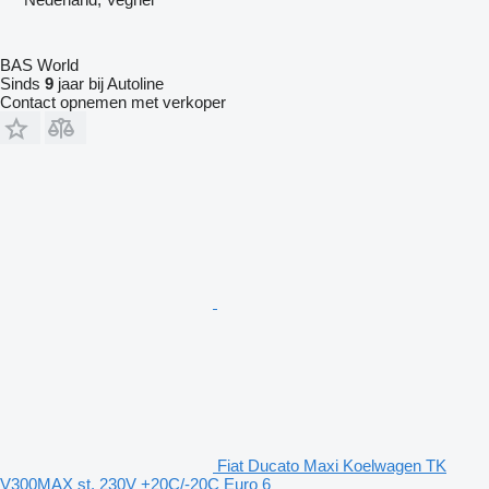
BAS World
Sinds
9
jaar bij Autoline
Contact opnemen met verkoper
Fiat Ducato Maxi Koelwagen TK
V300MAX st. 230V +20C/-20C Euro 6