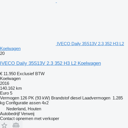
IVECO Daily 35S13V 2.3 352 H3 L2
Koelwagen
20
IVECO Daily 35S13V 2.3 352 H3 L2 Koelwagen
€ 11.950
Exclusief BTW
Koelwagen
2016
140.162 km
Euro 5
Vermogen
126 PK (93 kW)
Brandstof
diesel
Laadvermogen
1.285
kg
Configuratie assen
4x2
Nederland, Houten
Autobedrijf Verweij
Contact opnemen met verkoper