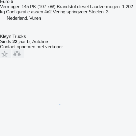
Euro 6
Vermogen
145 PK (107 kW)
Brandstof
diesel
Laadvermogen
1.202
kg
Configuratie assen
4x2
Vering
springveer
Stoelen
3
Nederland, Vuren
Kleyn Trucks
Sinds
22
jaar bij Autoline
Contact opnemen met verkoper