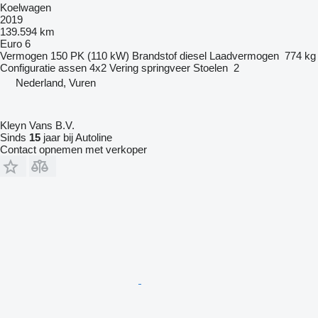
Koelwagen
2019
139.594 km
Euro 6
Vermogen
150 PK (110 kW)
Brandstof
diesel
Laadvermogen
774 kg
Configuratie assen
4x2
Vering
springveer
Stoelen
2
Nederland, Vuren
Kleyn Vans B.V.
Sinds
15
jaar bij Autoline
Contact opnemen met verkoper