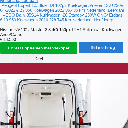
Nederland, Leerdam
Peugeot Expert 1.5 BlueHDI 102pk Koelwagen/Vriezer 12V+230V
04-2022
€ 23.950
Koelwagen
2022
95.485 km
Nederland, Leerdam
IVECO Daily 35S14 Kuhlwagen -20 Standby 230V/ CNG/ Erdgas
€ 13.950
Koelwagen
2016
228.745 km
Nederland, Hoofddorp
Nissan NV400 / Master 2.3 dCi 150pk L1H1 Automaat Koelwagen
Airco/Camer
€ 14.950
Bel me terug
Contact opnemen met verkoper
Deel