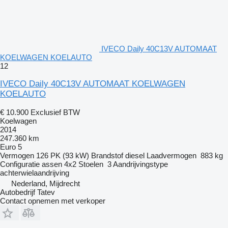
IVECO Daily 40C13V AUTOMAAT
KOELWAGEN KOELAUTO
12
IVECO Daily 40C13V AUTOMAAT KOELWAGEN
KOELAUTO
€ 10.900
Exclusief BTW
Koelwagen
2014
247.360 km
Euro 5
Vermogen
126 PK (93 kW)
Brandstof
diesel
Laadvermogen
883 kg
Configuratie assen
4x2
Stoelen
3
Aandrijvingstype
achterwielaandrijving
Nederland, Mijdrecht
Autobedrijf Tatev
Contact opnemen met verkoper