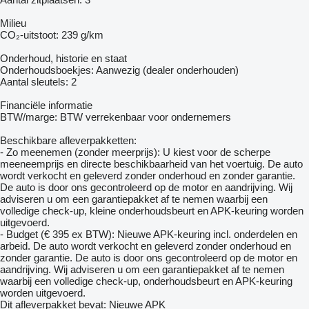
Milieu
CO₂-uitstoot: 239 g/km
Onderhoud, historie en staat
Onderhoudsboekjes: Aanwezig (dealer onderhouden)
Aantal sleutels: 2
Financiële informatie
BTW/marge: BTW verrekenbaar voor ondernemers
Beschikbare afleverpakketten:
- Zo meenemen (zonder meerprijs): U kiest voor de scherpe
meeneemprijs en directe beschikbaarheid van het voertuig. De auto
wordt verkocht en geleverd zonder onderhoud en zonder garantie.
De auto is door ons gecontroleerd op de motor en aandrijving. Wij
adviseren u om een garantiepakket af te nemen waarbij een
volledige check-up, kleine onderhoudsbeurt en APK-keuring worden
uitgevoerd.
- Budget (€ 395 ex BTW): Nieuwe APK-keuring incl. onderdelen en
arbeid. De auto wordt verkocht en geleverd zonder onderhoud en
zonder garantie. De auto is door ons gecontroleerd op de motor en
aandrijving. Wij adviseren u om een garantiepakket af te nemen
waarbij een volledige check-up, onderhoudsbeurt en APK-keuring
worden uitgevoerd.
Dit afleverpakket bevat: Nieuwe APK