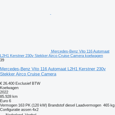
Mercedes-Benz Vito 116 Automaat
L2H1 Kerstner 230v Stekker Airco Cruise Camera koelwagen
39
Mercedes-Benz Vito 116 Automaat L2H1 Kerstner 230v
Stekker Airco Cruise Camera
€ 26.400
Exclusief BTW
Koelwagen
2022
85.928 km
Euro 6
Vermogen
163 PK (120 kW)
Brandstof
diesel
Laadvermogen
465 kg
Configuratie assen
4x2
Nederland, Veghel