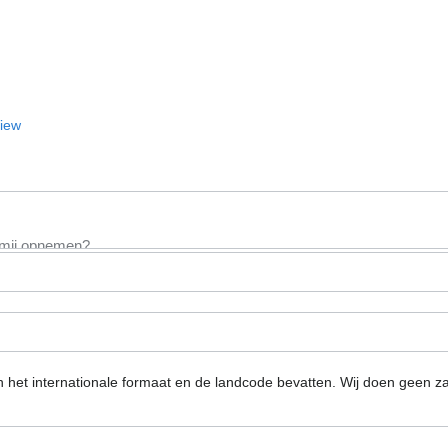
View
n het internationale formaat en de landcode bevatten.
Wij doen geen za