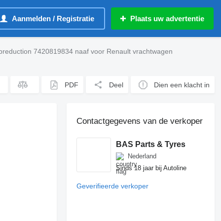
Aanmelden / Registratie
Plaats uw advertentie
breduction 7420819834 naaf voor Renault vrachtwagen
PDF
Deel
Dien een klacht in
Contactgegevens van de verkoper
BAS Parts & Tyres
Nederland
Sinds 18 jaar bij Autoline
Geverifieerde verkoper