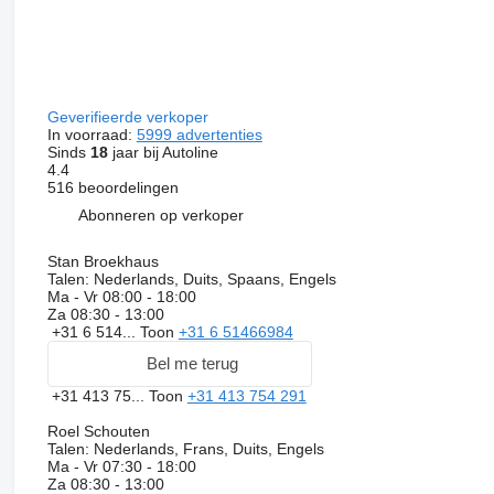
Geverifieerde verkoper
In voorraad:
5999 advertenties
Sinds
18
jaar bij Autoline
4.4
516 beoordelingen
Abonneren op verkoper
Stan Broekhaus
Talen:
Nederlands, Duits, Spaans, Engels
Ma - Vr
08:00 - 18:00
Za
08:30 - 13:00
+31 6 514...
Toon
+31 6 51466984
Bel me terug
+31 413 75...
Toon
+31 413 754 291
Roel Schouten
Talen:
Nederlands, Frans, Duits, Engels
Ma - Vr
07:30 - 18:00
Za
08:30 - 13:00