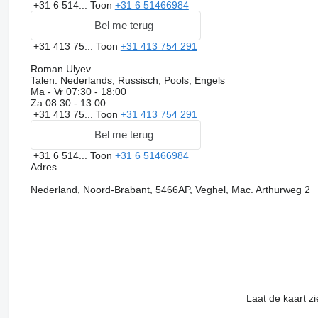
+31 6 514...
Toon
+31 6 51466984
Bel me terug
+31 413 75...
Toon
+31 413 754 291
Roman Ulyev
Talen:
Nederlands, Russisch, Pools, Engels
Ma - Vr
07:30 - 18:00
Za
08:30 - 13:00
+31 413 75...
Toon
+31 413 754 291
Bel me terug
+31 6 514...
Toon
+31 6 51466984
Adres
Nederland, Noord-Brabant, 5466AP, Veghel, Mac. Arthurweg 2
Laat de kaart z