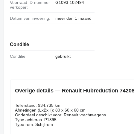
Voorraad ID-nummer
G1093-102494
verkoper:
Datum van invoering:
meer dan 1 maand
Conditie
Conditie:
gebruikt
Overige details — Renault Hubreduction 7420
Tellerstand: 934.735 km
Afmetingen (LxBxH): 80 x 60 x 60 cm
Onderdeel geschikt voor: Renault vrachtwagens
Type achteras: P1395
Type rem: Schijfrem