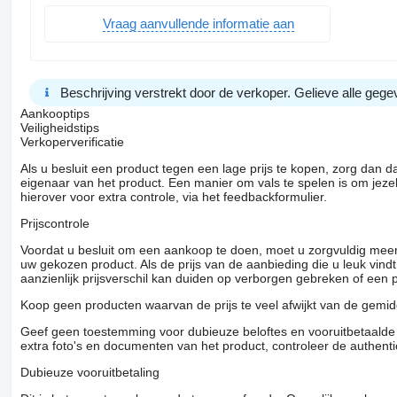
Vraag aanvullende informatie aan
Beschrijving verstrekt door de verkoper. Gelieve alle gegev
Aankooptips
Veiligheidstips
Verkoperverificatie
Als u besluit een product tegen een lage prijs te kopen, zorg dan 
eigenaar van het product. Een manier om vals te spelen is om jezel
hierover voor extra controle, via het feedbackformulier.
Prijscontrole
Voordat u besluit om een ​​aankoop te doen, moet u zorgvuldig mee
uw gekozen product. Als de prijs van de aanbieding die u leuk vind
aanzienlijk prijsverschil kan duiden op verborgen gebreken of een
Koop geen producten waarvan de prijs te veel afwijkt van de gemidd
Geef geen toestemming voor dubieuze beloftes en vooruitbetaalde g
extra foto's en documenten van het product, controleer de authenti
Dubieuze vooruitbetaling