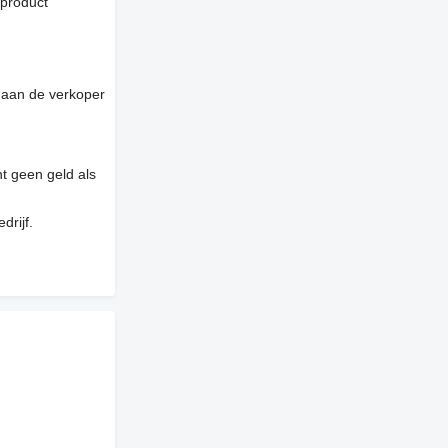
 product
 aan de verkoper
t geen geld als
drijf.