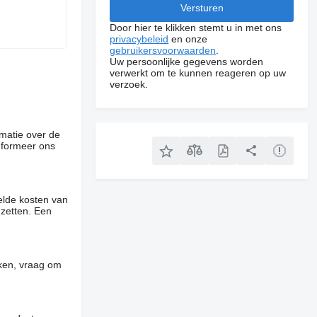
Door hier te klikken stemt u in met ons
privacybeleid
en onze
gebruikersvoorwaarden
.
Uw persoonlijke gegevens worden
verwerkt om te kunnen reageren op uw
verzoek.
rmatie over de
informeer ons
elde kosten van
 zetten. Een
jken, vraag om