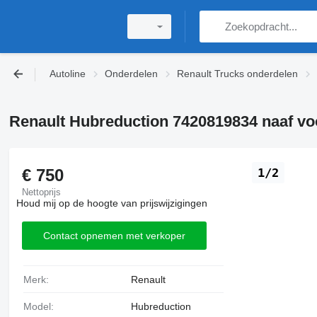
Autoline
Onderdelen
Renault Trucks onderdelen
Renault Hubreduction 7420819834 naaf vo
€ 750
1/2
Nettoprijs
Houd mij op de hoogte van prijswijzigingen
Contact opnemen met verkoper
Merk:
Renault
Model:
Hubreduction