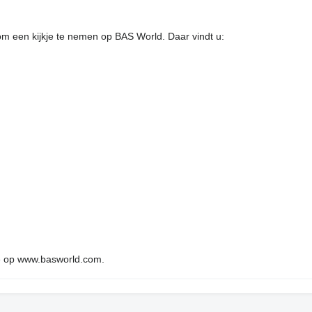
 om een kijkje te nemen op BAS World. Daar vindt u:
e op www.basworld.com.