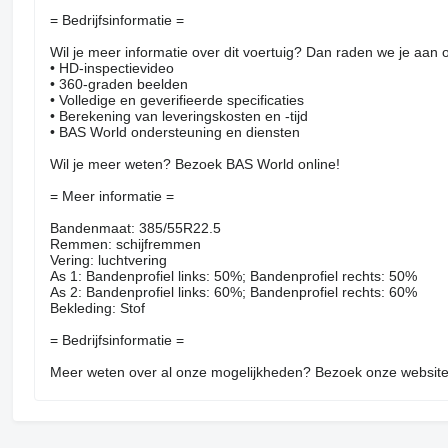
= Bedrijfsinformatie =
Wil je meer informatie over dit voertuig? Dan raden we je aan
• HD-inspectievideo
• 360-graden beelden
• Volledige en geverifieerde specificaties
• Berekening van leveringskosten en -tijd
• BAS World ondersteuning en diensten
Wil je meer weten? Bezoek BAS World online!
= Meer informatie =
Bandenmaat: 385/55R22.5
Remmen: schijfremmen
Vering: luchtvering
As 1: Bandenprofiel links: 50%; Bandenprofiel rechts: 50%
As 2: Bandenprofiel links: 60%; Bandenprofiel rechts: 60%
Bekleding: Stof
= Bedrijfsinformatie =
Meer weten over al onze mogelijkheden? Bezoek onze websit