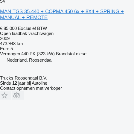
54
MAN TGS 35.440 + COPMA 450 6x + 8X4 + SPRING +
MANUAL + REMOTE
€ 85.000
Exclusief BTW
Open laadbak vrachtwagen
2009
473.948 km
Euro 5
Vermogen
440 PK (323 kW)
Brandstof
diesel
Nederland, Roosendaal
Trucks Roosendaal B.V.
Sinds
12
jaar bij Autoline
Contact opnemen met verkoper