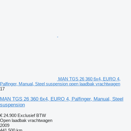
MAN TGS 26 360 6x4, EURO 4,
Palfinger, Manual, Steel suspension open laadbak vrachtwagen
17
MAN TGS 26 360 6x4, EURO 4, Palfinger, Manual, Steel
suspension
€ 24.900
Exclusief BTW
Open laadbak vrachtwagen
2009
441.500 km