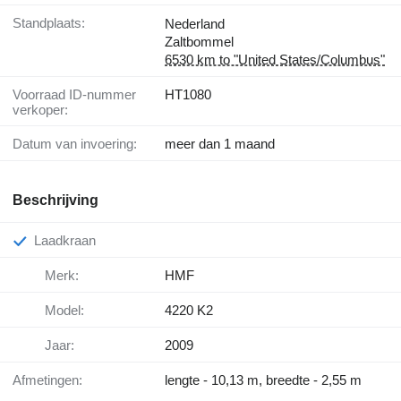
Standplaats:
Nederland
Zaltbommel
6530 km to "United States/Columbus"
Voorraad ID-nummer
HT1080
verkoper:
Datum van invoering:
meer dan 1 maand
Beschrijving
Laadkraan
Merk:
HMF
Model:
4220 K2
Jaar:
2009
Afmetingen:
lengte - 10,13 m, breedte - 2,55 m