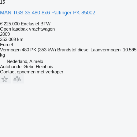
15
MAN TGS 35.480 8x6 Palfinger PK 85002
€ 225.000
Exclusief BTW
Open laadbak vrachtwagen
2009
353.069 km
Euro 4
Vermogen
480 PK (353 kW)
Brandstof
diesel
Laadvermogen
10.595
kg
Nederland, Almelo
Autohandel Gebr. Heinhuis
Contact opnemen met verkoper