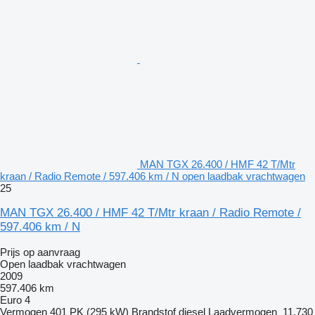
MAN TGX 26.400 / HMF 42 T/Mtr
kraan / Radio Remote / 597.406 km / N open laadbak vrachtwagen
25
MAN TGX 26.400 / HMF 42 T/Mtr kraan / Radio Remote /
597.406 km / N
Prijs op aanvraag
Open laadbak vrachtwagen
2009
597.406 km
Euro 4
Vermogen
401 PK (295 kW)
Brandstof
diesel
Laadvermogen
11.730