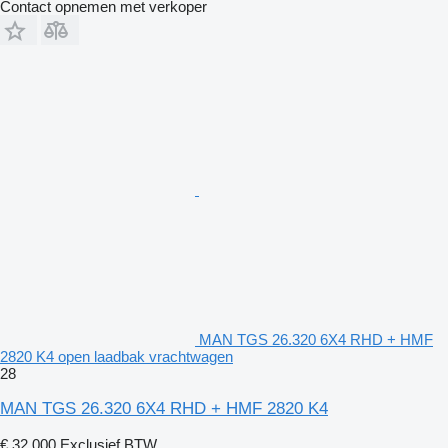
Contact opnemen met verkoper
MAN TGS 26.320 6X4 RHD + HMF
2820 K4 open laadbak vrachtwagen
28
MAN TGS 26.320 6X4 RHD + HMF 2820 K4
€ 32.000
Exclusief BTW