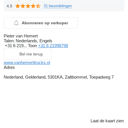
4.5
31 beoordelingen
Abonneren op verkoper
Pieter van Hemert
Talen:
Nederlands, Engels
+31 6 219...
Toon
+31 6 21998798
Bel me terug
www.vanhemerttrucks.nl
Adres
Nederland, Gelderland, 5301KA, Zaltbommel, Toepadweg 7
Laat de kaart zien