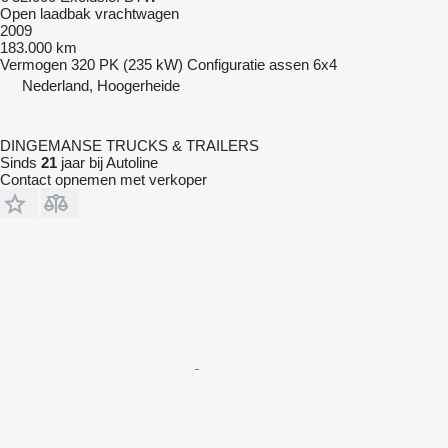
Open laadbak vrachtwagen
2009
183.000 km
Vermogen
320 PK (235 kW)
Configuratie assen
6x4
Nederland, Hoogerheide
DINGEMANSE TRUCKS & TRAILERS
Sinds
21
jaar bij Autoline
Contact opnemen met verkoper