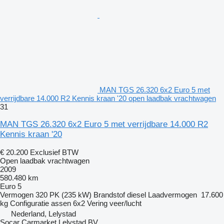
MAN TGS 26.320 6x2 Euro 5 met
verrijdbare 14.000 R2 Kennis kraan '20 open laadbak vrachtwagen
31
MAN TGS 26.320 6x2 Euro 5 met verrijdbare 14.000 R2
Kennis kraan '20
€ 20.200
Exclusief BTW
Open laadbak vrachtwagen
2009
580.480 km
Euro 5
Vermogen
320 PK (235 kW)
Brandstof
diesel
Laadvermogen
17.600
kg
Configuratie assen
6x2
Vering
veer/lucht
Nederland, Lelystad
Socar Carmarket Lelystad BV