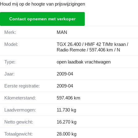
Houd mij op de hoogte van prijswijzigingen
Contact opnemen met verkoper
Merk:
MAN
Model:
TGX 26.400 / HMF 42 T/Mtr kraan /
Radio Remote / 597.406 km / N
Type:
open laadbak vrachtwagen
Jaar:
2009-04
Eerste registratie:
2009-04
Kilometerstand:
597.406 km
Laadvermogen:
11.730 kg
Netto gewicht:
16.270 kg
Totaalgewicht:
28.000 kg