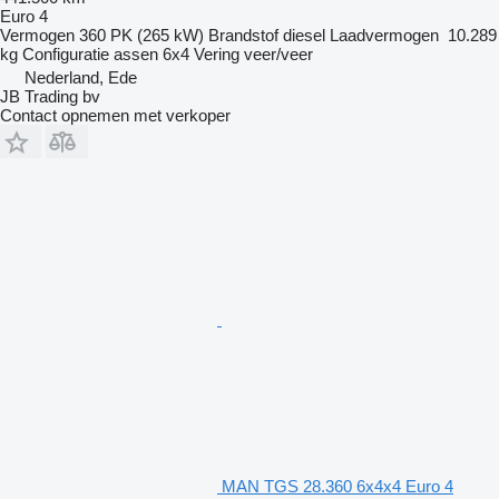
Euro 4
Vermogen
360 PK (265 kW)
Brandstof
diesel
Laadvermogen
10.289
kg
Configuratie assen
6x4
Vering
veer/veer
Nederland, Ede
JB Trading bv
Contact opnemen met verkoper
MAN TGS 28.360 6x4x4 Euro 4