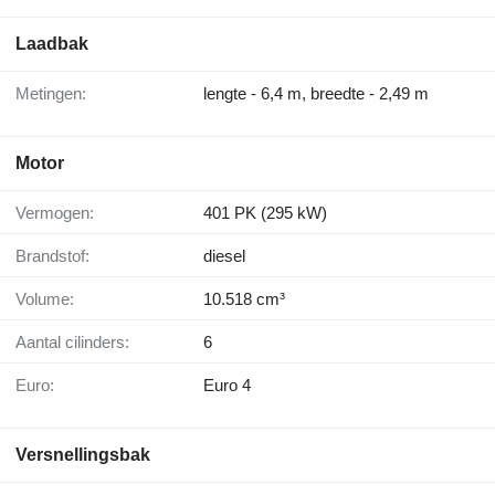
Laadbak
Metingen:
lengte - 6,4 m, breedte - 2,49 m
Motor
Vermogen:
401 PK (295 kW)
Brandstof:
diesel
Volume:
10.518 cm³
Aantal cilinders:
6
Euro:
Euro 4
Versnellingsbak