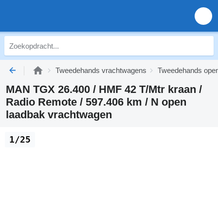
Tweedehands vrachtwagens
Tweedehands open
MAN TGX 26.400 / HMF 42 T/Mtr kraan /
Radio Remote / 597.406 km / N open
laadbak vrachtwagen
1/25