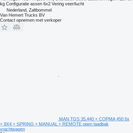
kg
Configuratie assen
6x2
Vering
veer/lucht
Nederland, Zaltbommel
Van Hemert Trucks BV
Contact opnemen met verkoper
MAN TGS 35.440 + COPMA 450 6x
+ 8X4 + SPRING + MANUAL + REMOTE open laadbak
vrachtwagen