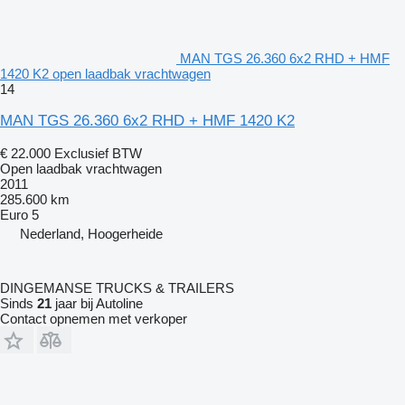
MAN TGS 26.360 6x2 RHD + HMF
1420 K2 open laadbak vrachtwagen
14
MAN TGS 26.360 6x2 RHD + HMF 1420 K2
€ 22.000
Exclusief BTW
Open laadbak vrachtwagen
2011
285.600 km
Euro 5
Nederland, Hoogerheide
DINGEMANSE TRUCKS & TRAILERS
Sinds
21
jaar bij Autoline
Contact opnemen met verkoper