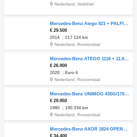
Nederland, Velddriel
Mercedes-Benz Atego 921 + PALFINGER 4200 + EURO 6 + PERFECT CONDITION
€ 29.500
2014
217.124 km
Nederland, Roosendaal
Mercedes-Benz ATEGO 1116 + 11,610 km + EURO 6
€ 26.900
2020
Euro 6
Nederland, Roosendaal
Mercedes-Benz UNIMOG 435G/1700L - HIAB 102 - 4x4 - 6 cilinder - 40.590
€ 29.950
1980
190.334 km
Nederland, Roosendaal
Mercedes-Benz AXOR 1824 OPEN BOX LIFT CRANE HIAB 122 E-5 HIPRO
€ 34.400