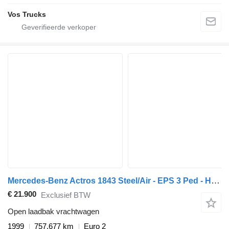
Vos Trucks
Mercedes-Benz Actros 1843 Steel/Air - EPS 3 Ped - Hiab 135 - Remote Control
€ 21.900
Exclusief BTW
Open laadbak vrachtwagen
1999
757.677 km
Euro 2