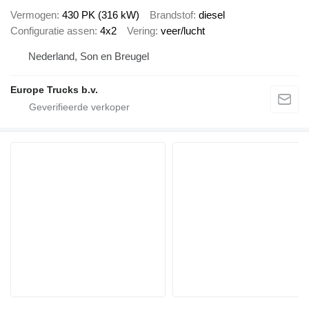
Vermogen
430 PK (316 kW)
Brandstof
diesel
Configuratie assen
4x2
Vering
veer/lucht
Nederland, Son en Breugel
Europe Trucks b.v.