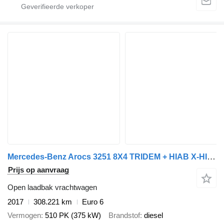
Mercedes-Benz Arocs 3251 8X4 TRIDEM + HIAB X-HIPRO 302 E-6 KRAAN/KRAN/CRANE/GR
Prijs op aanvraag
Open laadbak vrachtwagen
2017
308.221 km
Euro 6
Vermogen
510 PK (375 kW)
Brandstof
diesel