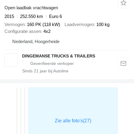
Open laadbak vrachtwagen
2015
252.550 km
Euro 6
Vermogen
160 PK (118 kW)
Laadvermogen
100 kg
Configuratie assen
4x2
Nederland, Hoogerheide
DINGEMANSE TRUCKS & TRAILERS
Sinds
21
jaar bij Autoline