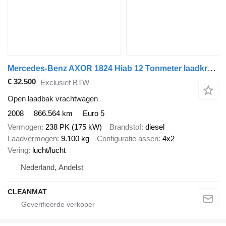
Mercedes-Benz AXOR 1824 Hiab 12 Tonmeter laadkraan
€ 32.500
Exclusief BTW
Open laadbak vrachtwagen
2008
866.564 km
Euro 5
Vermogen
238 PK (175 kW)
Brandstof
diesel
Laadvermogen
9.100 kg
Configuratie assen
4x2
Vering
lucht/lucht
Nederland, Andelst
CLEANMAT