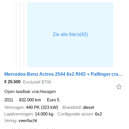
Mercedes-Benz Actros 2544 6x2 RHD + Palfinger crane PK8501
€ 25.500
Exclusief BTW
Open laadbak vrachtwagen
2011
832.000 km
Euro 5
Vermogen
440 PK (323 kW)
Brandstof
diesel
Laadvermogen
14.000 kg
Configuratie assen
6x2
Vering
veer/lucht