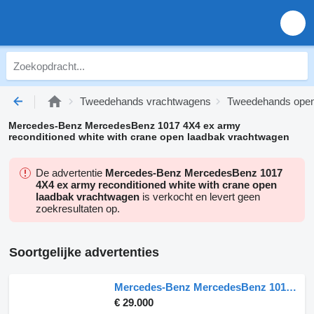
Tweedehands vrachtwagens
Tweedehands open
Mercedes-Benz MercedesBenz 1017 4X4 ex army
reconditioned white with crane open laadbak vrachtwagen
De advertentie
Mercedes-Benz MercedesBenz 1017
4X4 ex army reconditioned white with crane open
laadbak vrachtwagen
is verkocht en levert geen
zoekresultaten op.
Soortgelijke advertenties
Mercedes-Benz MercedesBenz 1017 4X4 ex army reconditioned white with crane
€ 29.000