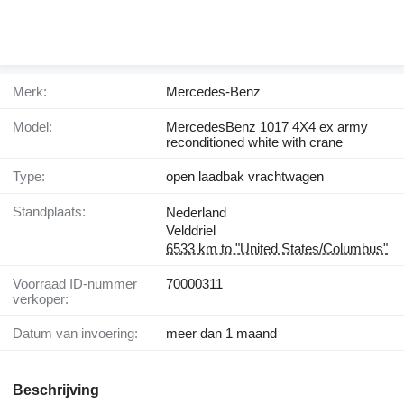
Merk:
Mercedes-Benz
Model:
MercedesBenz 1017 4X4 ex army
reconditioned white with crane
Type:
open laadbak vrachtwagen
Standplaats:
Nederland
Velddriel
6533 km to "United States/Columbus"
Voorraad ID-nummer
70000311
verkoper:
Datum van invoering:
meer dan 1 maand
Beschrijving