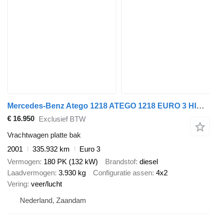
Mercedes-Benz Atego 1218 ATEGO 1218 EURO 3 HIAB 102.3 HOLLAND TRUCK
€ 16.950
Exclusief BTW
Vrachtwagen platte bak
2001
335.932 km
Euro 3
Vermogen
180 PK (132 kW)
Brandstof
diesel
Laadvermogen
3.930 kg
Configuratie assen
4x2
Vering
veer/lucht
Nederland, Zaandam