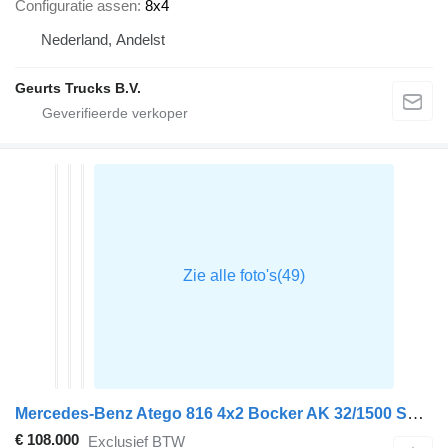
Configuratie assen
8x4
Nederland, Andelst
Geurts Trucks B.V.
Mercedes-Benz Atego 816 4x2 Bocker AK 32/1500 SPS crane
€ 108.000
Exclusief BTW