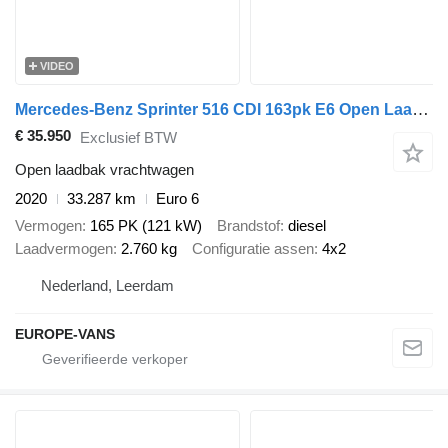
VIDEO
Mercedes-Benz Sprinter 516 CDI 163pk E6 Open Laadbak/Oprijwagen 2760kg laadver
€ 35.950
Exclusief BTW
Open laadbak vrachtwagen
2020
33.287 km
Euro 6
Vermogen
165 PK (121 kW)
Brandstof
diesel
Laadvermogen
2.760 kg
Configuratie assen
4x2
Nederland, Leerdam
EUROPE-VANS