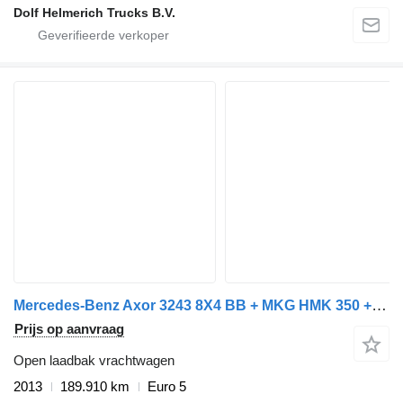
Dolf Helmerich Trucks B.V.
Mercedes-Benz Axor 3243 8X4 BB + MKG HMK 350 + JIB MONTAGEKRAN/DACHDECKERKRAN/
Prijs op aanvraag
Open laadbak vrachtwagen
2013
189.910 km
Euro 5