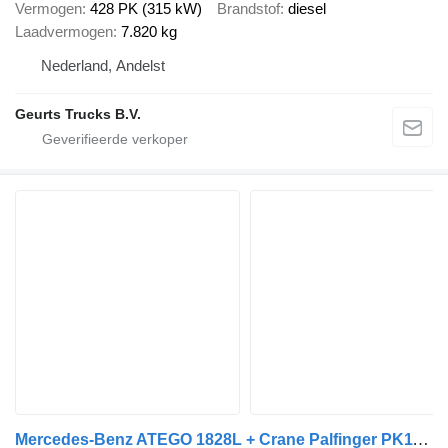
Vermogen
428 PK (315 kW)
Brandstof
diesel
Laadvermogen
7.820 kg
Nederland, Andelst
Geurts Trucks B.V.
Mercedes-Benz ATEGO 1828L + Crane Palfinger PK11001 A