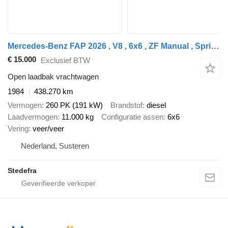
Mercedes-Benz FAP 2026 , V8 , 6x6 , ZF Manual , Spring suspension , Ex Army
€ 15.000
Exclusief BTW
Open laadbak vrachtwagen
1984
438.270 km
Vermogen
260 PK (191 kW)
Brandstof
diesel
Laadvermogen
11.000 kg
Configuratie assen
6x6
Vering
veer/veer
Nederland, Susteren
Stedefra