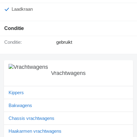
Laadkraan
Conditie
Conditie:
gebruikt
Vrachtwagens
Kippers
Bakwagens
Chassis vrachtwagens
Haakarmen vrachtwagens