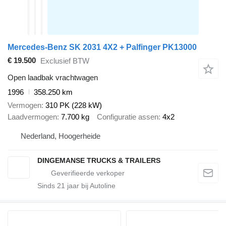
Mercedes-Benz SK 2031 4X2 + Palfinger PK13000
€ 19.500
Exclusief BTW
Open laadbak vrachtwagen
1996
358.250 km
Vermogen
310 PK (228 kW)
Laadvermogen
7.700 kg
Configuratie assen
4x2
Nederland, Hoogerheide
DINGEMANSE TRUCKS & TRAILERS
Sinds
21
jaar bij Autoline