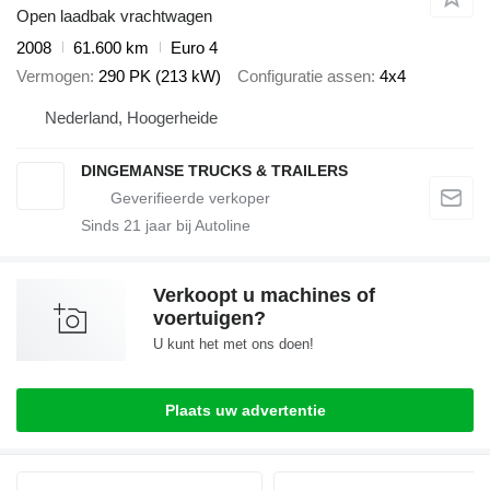
Open laadbak vrachtwagen
2008
61.600 km
Euro 4
Vermogen
290 PK (213 kW)
Configuratie assen
4x4
Nederland, Hoogerheide
DINGEMANSE TRUCKS & TRAILERS
Sinds
21
jaar bij Autoline
Verkoopt u machines of
voertuigen?
U kunt het met ons doen!
Plaats uw advertentie