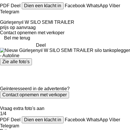
PDF
Deel
Dien een klacht in
Facebook
WhatsApp
Viber
Telegram
Gürleşenyıl W SILO SEMI TRAILER
prijs op aanvraag
Contact opnemen met verkoper
Bel me terug
Deel
Zie alle foto's
Geïnteresseerd in de advertentie?
Contact opnemen met verkoper
Vraag extra foto's aan
1/4
PDF
Deel
Dien een klacht in
Facebook
WhatsApp
Viber
Telegram