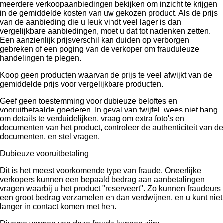
meerdere verkoopaanbiedingen bekijken om inzicht te krijgen
in de gemiddelde kosten van uw gekozen product. Als de prijs
van de aanbieding die u leuk vindt veel lager is dan
vergelijkbare aanbiedingen, moet u dat tot nadenken zetten.
Een aanzienlijk prijsverschil kan duiden op verborgen
gebreken of een poging van de verkoper om frauduleuze
handelingen te plegen.
Koop geen producten waarvan de prijs te veel afwijkt van de
gemiddelde prijs voor vergelijkbare producten.
Geef geen toestemming voor dubieuze beloftes en
vooruitbetaalde goederen. In geval van twijfel, wees niet bang
om details te verduidelijken, vraag om extra foto's en
documenten van het product, controleer de authenticiteit van de
documenten, en stel vragen.
Dubieuze vooruitbetaling
Dit is het meest voorkomende type van fraude. Oneerlijke
verkopers kunnen een bepaald bedrag aan aanbetalingen
vragen waarbij u het product "reserveert". Zo kunnen fraudeurs
een groot bedrag verzamelen en dan verdwijnen, en u kunt niet
langer in contact komen met hen.