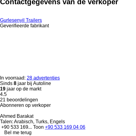
Contactgegevens van de verkoper
Gurlesenyil Trailers
Geverifieerde fabrikant
In voorraad:
28 advertenties
Sinds
8
jaar bij Autoline
19
jaar op de markt
4.5
21 beoordelingen
Abonneren op verkoper
Ahmed Barakat
Talen:
Arabisch, Turks, Engels
+90 533 169...
Toon
+90 533 169 04 06
Bel me terug