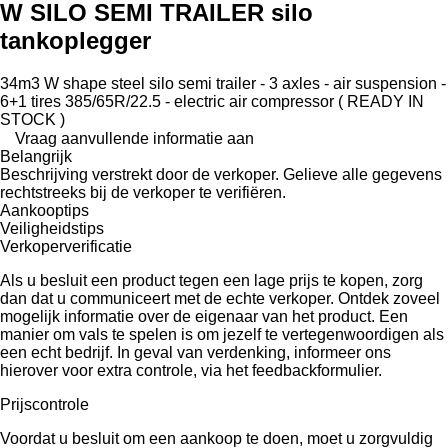
W SILO SEMI TRAILER silo
tankoplegger
34m3 W shape steel silo semi trailer - 3 axles - air suspension -
6+1 tires 385/65R/22.5 - electric air compressor ( READY IN
STOCK )
Vraag aanvullende informatie aan
Belangrijk
Beschrijving verstrekt door de verkoper. Gelieve alle gegevens
rechtstreeks bij de verkoper te verifiëren.
Aankooptips
Veiligheidstips
Verkoperverificatie
Als u besluit een product tegen een lage prijs te kopen, zorg
dan dat u communiceert met de echte verkoper. Ontdek zoveel
mogelijk informatie over de eigenaar van het product. Een
manier om vals te spelen is om jezelf te vertegenwoordigen als
een echt bedrijf. In geval van verdenking, informeer ons
hierover voor extra controle, via het feedbackformulier.
Prijscontrole
Voordat u besluit om een ​​aankoop te doen, moet u zorgvuldig