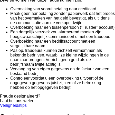
Diverse vormen van deze fraude kunnen zijn:
Overmaking van vooruitbetaling naar creditcard
Maak geen aanbetaling zonder papierwerk dat het proces
van het overmaken van het geld bevestigt, als u tijdens
de communicatie aan de verkoper twijfelt.
Overboeking naar een tussenpersoon ("Trustee" account)
Een dergelijk verzoek zou alarmerend moeten zijn,
hoogstwaarschijnlijk communiceert u met een fraudeur.
Overboeking naar een bedrijfsaccount met een
vergelijkbare naam
Pas op, fraudeurs kunnen zichzelf vermommen als
bekende bedrijven, waarbij ze kleine wijzigingen in de
naam aanbrengen. Verricht geen geld als de
bedrijfsnaam twijfelachtig is.
Vervanging van eigen gegevens op de factuur van een
bestaand bedrijf
Controleer voordat u een overboeking uitvoert of de
opgegeven gegevens juist zijn en of ze betrekking
hebben op het opgegeven bedrijf.
Fraude gesignaleerd?
Laat het ons weten
Veiligheidstips