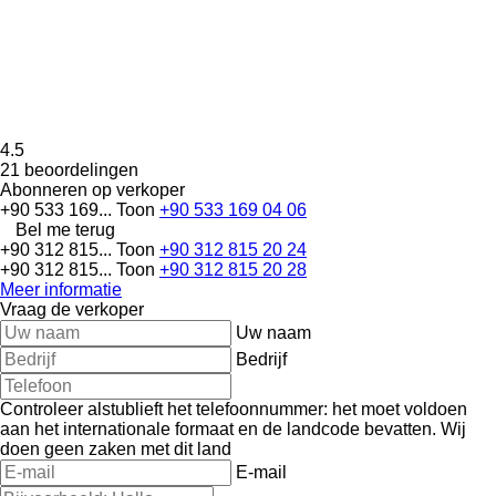
4.5
21 beoordelingen
Abonneren op verkoper
+90 533 169...
Toon
+90 533 169 04 06
Bel me terug
+90 312 815...
Toon
+90 312 815 20 24
+90 312 815...
Toon
+90 312 815 20 28
Meer informatie
Vraag de verkoper
Uw naam
Bedrijf
Controleer alstublieft het telefoonnummer: het moet voldoen
aan het internationale formaat en de landcode bevatten.
Wij
doen geen zaken met dit land
E-mail