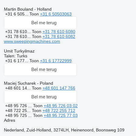
Martin Bouland - Holland
+31 6 505...
Toon
+31 6 50503063
Bel me terug
+31 78 610...
Toon
+31 78 610 6080
+31 78 610...
Toon
+31 78 610 6082
www.sweepingmachines.com
Umit Turkyilmaz
Talen:
Turks
+31 6 177...
Toon
+31 6 17722999
Bel me terug
Maciej Sucharek - Poland
+48 601 14...
Toon
+48 601 147 766
Bel me terug
+48 95 726 ...
Toon
+48 95 726 03 02
+48 722 25...
Toon
+48 722 255 712
+48 95 725 ...
Toon
+48 95 725 77 03
Adres
Nederland, Zuid-Holland, 3274LH, Heinenoord, Boonsweg 109