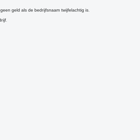
en geld als de bedrijfsnaam twijfelachtig is.
ijf.