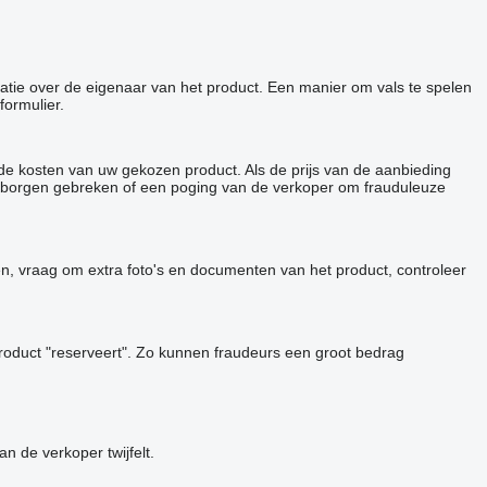
matie over de eigenaar van het product. Een manier om vals te spelen
formulier.
de kosten van uw gekozen product. Als de prijs van de aanbieding
p verborgen gebreken of een poging van de verkoper om frauduleuze
en, vraag om extra foto's en documenten van het product, controleer
roduct "reserveert". Zo kunnen fraudeurs een groot bedrag
 de verkoper twijfelt.