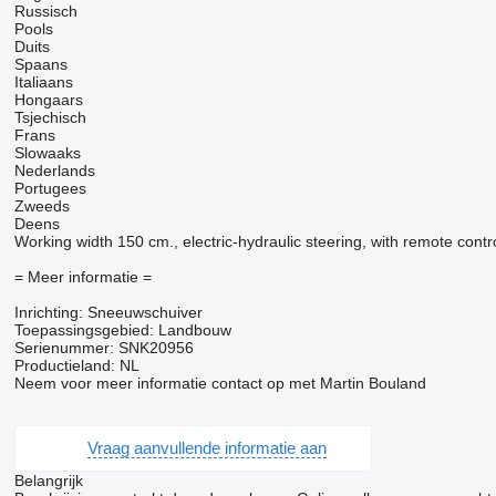
Russisch
Pools
Duits
Spaans
Italiaans
Hongaars
Tsjechisch
Frans
Slowaaks
Nederlands
Portugees
Zweeds
Deens
Working width 150 cm., electric-hydraulic steering, with remote contr
= Meer informatie =
Inrichting: Sneeuwschuiver
Toepassingsgebied: Landbouw
Serienummer: SNK20956
Productieland: NL
Neem voor meer informatie contact op met Martin Bouland
Vraag aanvullende informatie aan
Belangrijk