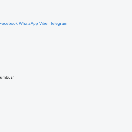
Facebook
WhatsApp
Viber
Telegram
olumbus"