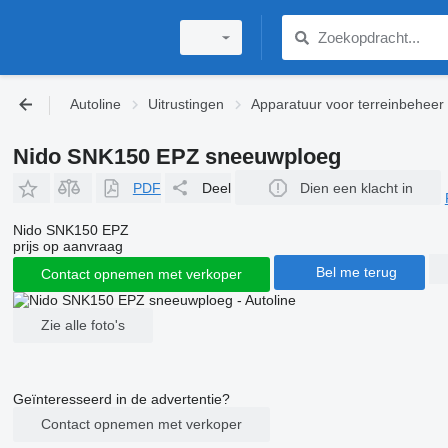
Autoline
Uitrustingen
Apparatuur voor terreinbeheer
Nido SNK150 EPZ sneeuwploeg
PDF
Deel
Dien een klacht in
Nido SNK150 EPZ
prijs op aanvraag
Bel me terug
Contact opnemen met verkoper
Zie alle foto's
Geïnteresseerd in de advertentie?
Contact opnemen met verkoper