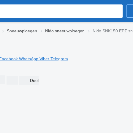
Sneeuwploegen
Nido sneeuwploegen
Nido SNK150 EPZ sn
Facebook
WhatsApp
Viber
Telegram
Deel