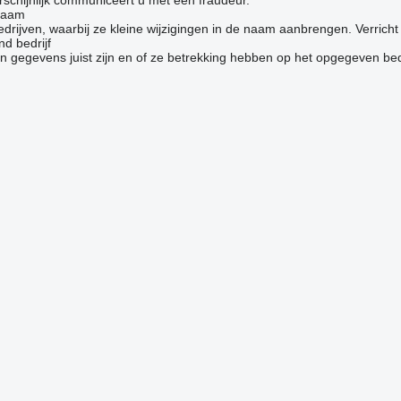
 naam
jven, waarbij ze kleine wijzigingen in de naam aanbrengen. Verricht ge
d bedrijf
 gegevens juist zijn en of ze betrekking hebben op het opgegeven bedr