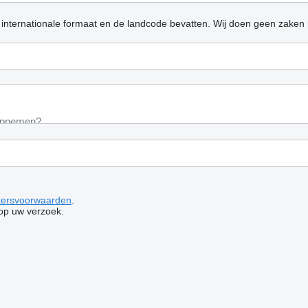
 internationale formaat en de landcode bevatten.
Wij doen geen zaken 
kersvoorwaarden
.
op uw verzoek.