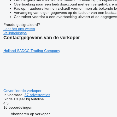
Overboeking naar een bedrijfsaccount met een vergelijkbare
Pas op, fraudeurs kunnen zichzelf vermommen als bekende bedri
Vervanging van eigen gegevens op de factuur van een bestaan
Controleer voordat u een overboeking uitvoert of de opgegeven
Fraude gesignaleerd?
Laat het ons weten
Veiligheidstips
Contactgegevens van de verkoper
Holland SADCC Trading Company
Geverifieerde verkoper
In voorraad:
87 advertenties
Sinds
19
jaar bij Autoline
4.3
16 beoordelingen
Abonneren op verkoper