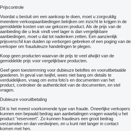
Prijscontrole
Voordat u besluit om een ​​aankoop te doen, moet u zorgvuldig
meerdere verkoopaanbiedingen bekijken om inzicht te krijgen in de
gemiddelde kosten van uw gekozen product. Als de prijs van de
aanbieding die u leuk vindt veel lager is dan vergelijkbare
aanbiedingen, moet u dat tot nadenken zetten. Een aanzienlijk
prijsverschil kan duiden op verborgen gebreken of een poging van de
verkoper om frauduleuze handelingen te plegen.
Koop geen producten waarvan de prijs te veel afwijkt van de
gemiddelde prijs voor vergelijkbare producten.
Geef geen toestemming voor dubieuze beloftes en vooruitbetaalde
goederen. In geval van twijfel, wees niet bang om details te
verduidelijken, vraag om extra foto's en documenten van het
product, controleer de authenticiteit van de documenten, en stel
vragen.
Dubieuze vooruitbetaling
Dit is het meest voorkomende type van fraude. Oneerlijke verkopers
kunnen een bepaald bedrag aan aanbetalingen vragen waarbij u het
product "reserveert". Zo kunnen fraudeurs een groot bedrag
verzamelen en dan verdwijnen, en u kunt niet langer in contact
komen met hen.