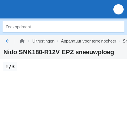
Uitrustingen
Apparatuur voor terreinbeheer
S
Nido SNK180-R12V EPZ sneeuwploeg
1/3