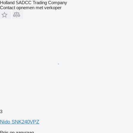
Holland SADCC Trading Company
Contact opnemen met verkoper
3
Nido SNK240VPZ
Prijs op aanvraag