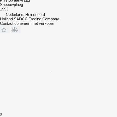
Prijs op aanvraag
Sneeuwploeg
1993
Nederland, Heinenoord
Holland SADCC Trading Company
Contact opnemen met verkoper
3