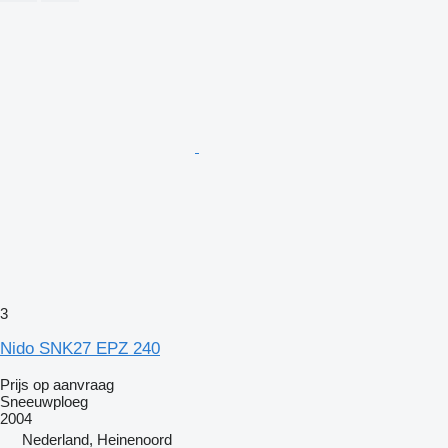
3
Nido SNK27 EPZ 240
Prijs op aanvraag
Sneeuwploeg
2004
Nederland, Heinenoord