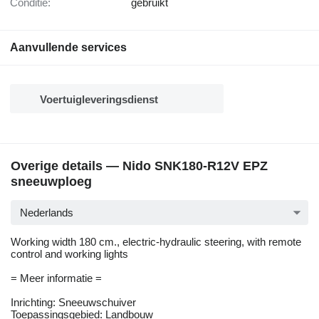
Conditie:
gebruikt
Aanvullende services
Voertuigleveringsdienst
Overige details — Nido SNK180-R12V EPZ
sneeuwploeg
Nederlands
Working width 180 cm., electric-hydraulic steering, with remote
control and working lights
= Meer informatie =
Inrichting: Sneeuwschuiver
Toepassingsgebied: Landbouw