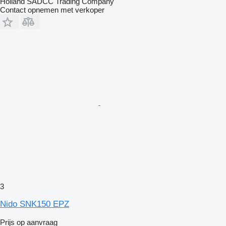
Holland SADCC Trading Company
Contact opnemen met verkoper
3
Nido SNK150 EPZ
Prijs op aanvraag