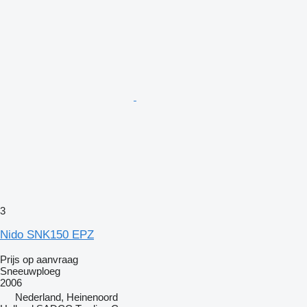
3
Nido SNK150 EPZ
Prijs op aanvraag
Sneeuwploeg
2006
Nederland, Heinenoord