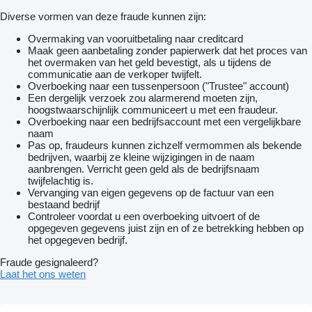
Diverse vormen van deze fraude kunnen zijn:
Overmaking van vooruitbetaling naar creditcard
Maak geen aanbetaling zonder papierwerk dat het proces van
het overmaken van het geld bevestigt, als u tijdens de
communicatie aan de verkoper twijfelt.
Overboeking naar een tussenpersoon ("Trustee" account)
Een dergelijk verzoek zou alarmerend moeten zijn,
hoogstwaarschijnlijk communiceert u met een fraudeur.
Overboeking naar een bedrijfsaccount met een vergelijkbare
naam
Pas op, fraudeurs kunnen zichzelf vermommen als bekende
bedrijven, waarbij ze kleine wijzigingen in de naam
aanbrengen. Verricht geen geld als de bedrijfsnaam
twijfelachtig is.
Vervanging van eigen gegevens op de factuur van een
bestaand bedrijf
Controleer voordat u een overboeking uitvoert of de
opgegeven gegevens juist zijn en of ze betrekking hebben op
het opgegeven bedrijf.
Fraude gesignaleerd?
Laat het ons weten