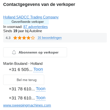
Contactgegevens van de verkoper
Holland SADCC Trading Company
Geverifieerde verkoper
In voorraad:
87 advertenties
Sinds
19
jaar bij Autoline
4.3
16 beoordelingen
Abonneren op verkoper
Martin Bouland - Holland
Toon
+31 6 505...
Bel me terug
Toon
+31 78 610...
Toon
+31 78 610...
www.sweepingmachines.com