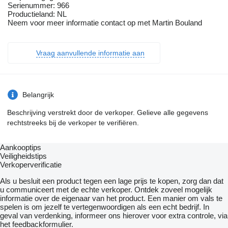
Serienummer: 966
Productieland: NL
Neem voor meer informatie contact op met Martin Bouland
Vraag aanvullende informatie aan
Belangrijk
Beschrijving verstrekt door de verkoper. Gelieve alle gegevens
rechtstreeks bij de verkoper te verifiëren.
Aankooptips
Veiligheidstips
Verkoperverificatie
Als u besluit een product tegen een lage prijs te kopen, zorg dan dat
u communiceert met de echte verkoper. Ontdek zoveel mogelijk
informatie over de eigenaar van het product. Een manier om vals te
spelen is om jezelf te vertegenwoordigen als een echt bedrijf. In
geval van verdenking, informeer ons hierover voor extra controle, via
het feedbackformulier.