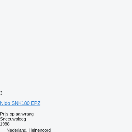
3
Nido SNK180 EPZ
Prijs op aanvraag
Sneeuwploeg
1988
Nederland, Heinenoord