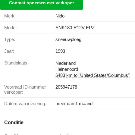
Contact opnemen met verkoper
Merk:
Nido
Model:
SNK180-R12V EPZ
Type:
sneeuwploeg
Jaar:
1993
Standplaats:
Nederland
Heinenoord
6483 km to "United States/Columbus"
Voorraad ID-nummer
205947178
verkoper:
Datum van invoering:
meer dan 1 maand
Conditie