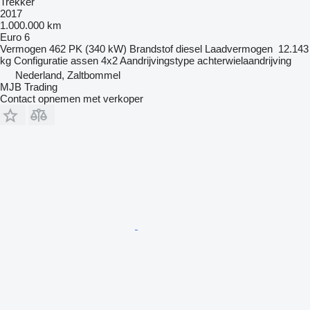
Trekker
2017
1.000.000 km
Euro 6
Vermogen
462 PK (340 kW)
Brandstof
diesel
Laadvermogen
12.143
kg
Configuratie assen
4x2
Aandrijvingstype
achterwielaandrijving
Nederland, Zaltbommel
MJB Trading
Contact opnemen met verkoper