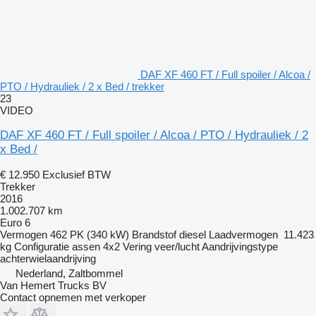
DAF XF 460 FT / Full spoiler / Alcoa /
PTO / Hydrauliek / 2 x Bed / trekker
23
VIDEO
DAF XF 460 FT / Full spoiler / Alcoa / PTO / Hydrauliek / 2
x Bed /
€ 12.950
Exclusief BTW
Trekker
2016
1.002.707 km
Euro 6
Vermogen
462 PK (340 kW)
Brandstof
diesel
Laadvermogen
11.423
kg
Configuratie assen
4x2
Vering
veer/lucht
Aandrijvingstype
achterwielaandrijving
Nederland, Zaltbommel
Van Hemert Trucks BV
Contact opnemen met verkoper