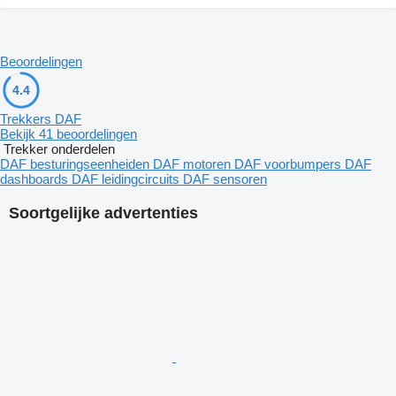
Beoordelingen
4.4
Trekkers DAF
Bekijk 41 beoordelingen
Trekker onderdelen
DAF besturingseenheiden
DAF motoren
DAF voorbumpers
DAF
dashboards
DAF leidingcircuits
DAF sensoren
Soortgelijke advertenties