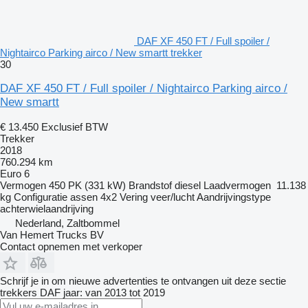
DAF XF 450 FT / Full spoiler /
Nightairco Parking airco / New smartt trekker
30
DAF XF 450 FT / Full spoiler / Nightairco Parking airco /
New smartt
€ 13.450
Exclusief BTW
Trekker
2018
760.294 km
Euro 6
Vermogen
450 PK (331 kW)
Brandstof
diesel
Laadvermogen
11.138
kg
Configuratie assen
4x2
Vering
veer/lucht
Aandrijvingstype
achterwielaandrijving
Nederland, Zaltbommel
Van Hemert Trucks BV
Contact opnemen met verkoper
Schrijf je in om nieuwe advertenties te ontvangen uit deze sectie
trekkers
DAF
jaar: van 2013 tot 2019