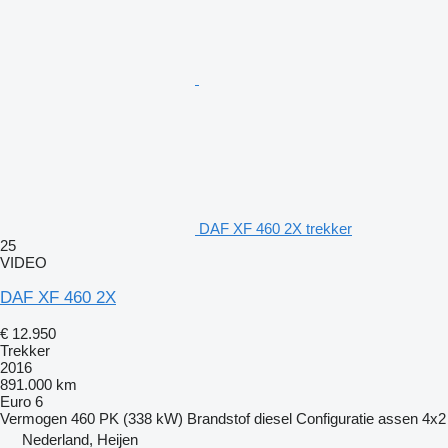
DAF XF 460 2X trekker
25
VIDEO
DAF XF 460 2X
€ 12.950
Trekker
2016
891.000 km
Euro 6
Vermogen
460 PK (338 kW)
Brandstof
diesel
Configuratie assen
4x2
Nederland, Heijen