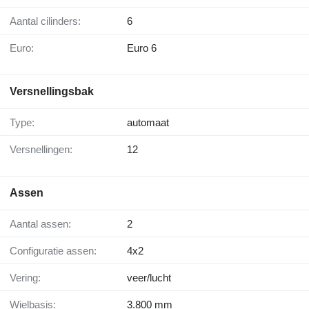
Aantal cilinders:
6
Euro:
Euro 6
Versnellingsbak
Type:
automaat
Versnellingen:
12
Assen
Aantal assen:
2
Configuratie assen:
4x2
Vering:
veer/lucht
Wielbasis:
3.800 mm