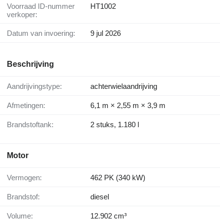
Voorraad ID-nummer
HT1002
verkoper:
Datum van invoering:
9 jul 2026
Beschrijving
Aandrijvingstype:
achterwielaandrijving
Afmetingen:
6,1 m × 2,55 m × 3,9 m
Brandstoftank:
2 stuks, 1.180 l
Motor
Vermogen:
462 PK (340 kW)
Brandstof:
diesel
Volume:
12.902 cm³