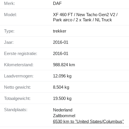
Merk:
DAF
Model:
XF 460 FT / New Tacho Gen2 V2 /
Park airco / 2 x Tank / NL Truck
Type:
trekker
Jaar:
2016-01
Eerste registratie:
2016-01
Kilometerstand:
988.824 km
Laadvermogen:
12.096 kg
Netto gewicht:
8.504 kg
Totaalgewicht:
19.500 kg
Standplaats:
Nederland
Zaltbommel
6530 km to "United States/Columbus"