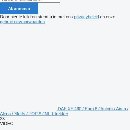
Abonneren
Door hier te klikken stemt u in met ons
privacybeleid
en onze
gebruikersvoorwaarden
.
DAF XF 460 / Euro 6 / Autom / Airco /
Alcoa / Skirts / TOP !! / NL T trekker
23
VIDEO