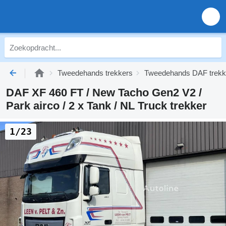
Tweedehands trekkers
Tweedehands DAF trekk
DAF XF 460 FT / New Tacho Gen2 V2 /
Park airco / 2 x Tank / NL Truck trekker
1/23