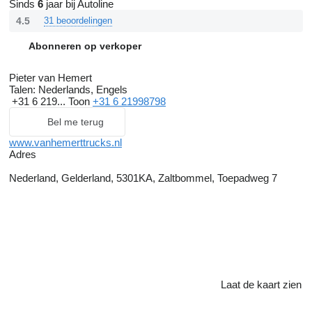
Sinds
6
jaar bij Autoline
4.5
31 beoordelingen
Abonneren op verkoper
Pieter van Hemert
Talen:
Nederlands, Engels
+31 6 219...
Toon
+31 6 21998798
Bel me terug
www.vanhemerttrucks.nl
Adres
Nederland, Gelderland, 5301KA, Zaltbommel, Toepadweg 7
Laat de kaart zien