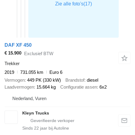
DAF XF 450
€ 15.900
Exclusief BTW
Trekker
2019
731.055 km
Euro 6
Vermogen
449 PK (330 kW)
Brandstof
diesel
Laadvermogen
15.664 kg
Configuratie assen
6x2
Nederland, Vuren
Kleyn Trucks
Sinds
22
jaar bij Autoline