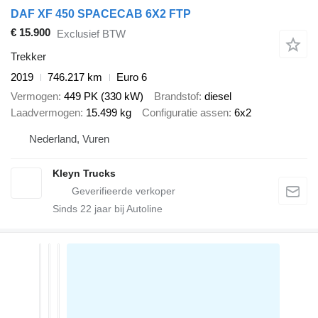
DAF XF 450 SPACECAB 6X2 FTP
€ 15.900
Exclusief BTW
Trekker
2019
746.217 km
Euro 6
Vermogen
449 PK (330 kW)
Brandstof
diesel
Laadvermogen
15.499 kg
Configuratie assen
6x2
Nederland, Vuren
Kleyn Trucks
Sinds
22
jaar bij Autoline