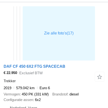
DAF CF 450 6X2 FTG SPACECAB
€ 22.950
Exclusief BTW
Trekker
2019
579.042 km
Euro 6
Vermogen
450 PK (331 kW)
Brandstof
diesel
Configuratie assen
6x2
Nederland, Vuren