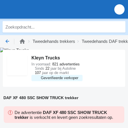
Tweedehands trekkers
Tweedehands DAF trekk
Kleyn Trucks
In voorraad:
821 advertenties
Sinds
22
jaar bij Autoline
107
jaar op de markt
Geverifieerde verkoper
DAF XF 480 SSC SHOW TRUCK trekker
De advertentie
DAF XF 480 SSC SHOW TRUCK
trekker
is verkocht en levert geen zoekresultaten op.