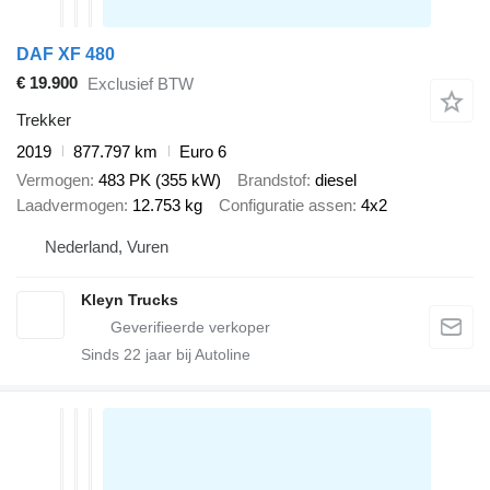
DAF XF 480
€ 19.900
Exclusief BTW
Trekker
2019
877.797 km
Euro 6
Vermogen
483 PK (355 kW)
Brandstof
diesel
Laadvermogen
12.753 kg
Configuratie assen
4x2
Nederland, Vuren
Kleyn Trucks
Sinds
22
jaar bij Autoline