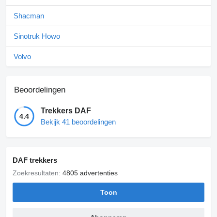
Shacman
Sinotruk Howo
Volvo
Beoordelingen
Trekkers DAF
4.4
Bekijk 41 beoordelingen
DAF trekkers
Zoekresultaten:
4805 advertenties
Toon