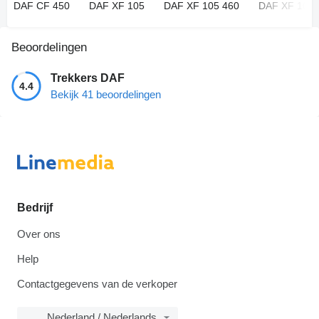
DAF CF 450
DAF XF 105
DAF XF 105 460
DAF XF 106
Beoordelingen
Trekkers DAF
4.4
Bekijk 41 beoordelingen
Bedrijf
Over ons
Help
Contactgegevens van de verkoper
Nederland / Nederlands