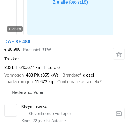
VIDEO
DAF XF 480
€ 28.900
Exclusief BTW
Trekker
2021
640.677 km
Euro 6
Vermogen
483 PK (355 kW)
Brandstof
diesel
Laadvermogen
11.673 kg
Configuratie assen
4x2
Nederland, Vuren
Kleyn Trucks
Sinds
22
jaar bij Autoline