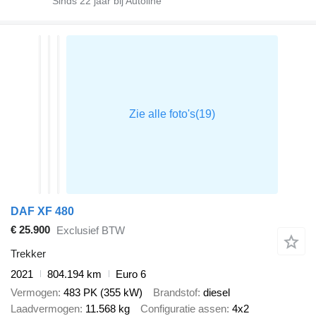
Sinds
22
jaar bij Autoline
DAF XF 480
€ 25.900
Exclusief BTW
Trekker
2021
804.194 km
Euro 6
Vermogen
483 PK (355 kW)
Brandstof
diesel
Laadvermogen
11.568 kg
Configuratie assen
4x2