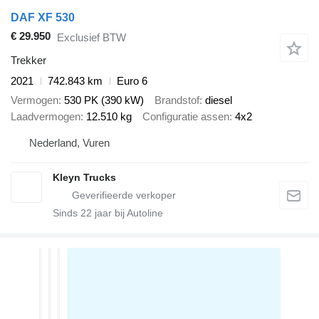
DAF XF 530
€ 29.950
Exclusief BTW
Trekker
2021
742.843 km
Euro 6
Vermogen
530 PK (390 kW)
Brandstof
diesel
Laadvermogen
12.510 kg
Configuratie assen
4x2
Nederland, Vuren
Kleyn Trucks
Sinds
22
jaar bij Autoline