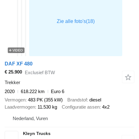
VIDEO
DAF XF 480
€ 25.900
Exclusief BTW
Trekker
2020
618.222 km
Euro 6
Vermogen
483 PK (355 kW)
Brandstof
diesel
Laadvermogen
11.530 kg
Configuratie assen
4x2
Nederland, Vuren
Kleyn Trucks