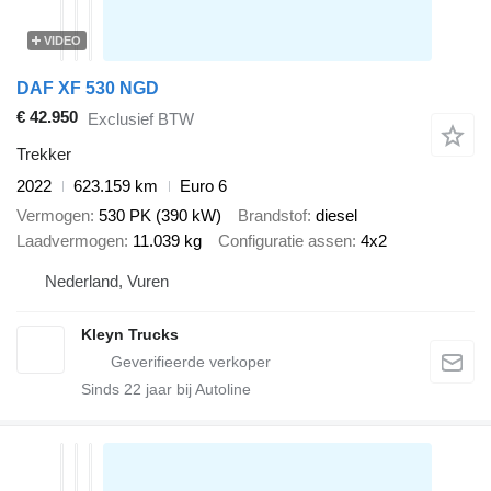
VIDEO
DAF XF 530 NGD
€ 42.950
Exclusief BTW
Trekker
2022
623.159 km
Euro 6
Vermogen
530 PK (390 kW)
Brandstof
diesel
Laadvermogen
11.039 kg
Configuratie assen
4x2
Nederland, Vuren
Kleyn Trucks
Sinds
22
jaar bij Autoline