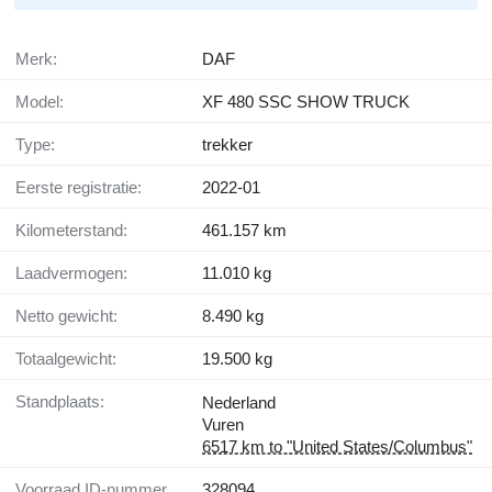
Merk:
DAF
Model:
XF 480 SSC SHOW TRUCK
Type:
trekker
Eerste registratie:
2022-01
Kilometerstand:
461.157 km
Laadvermogen:
11.010 kg
Netto gewicht:
8.490 kg
Totaalgewicht:
19.500 kg
Standplaats:
Nederland
Vuren
6517 km to "United States/Columbus"
Voorraad ID-nummer
328094