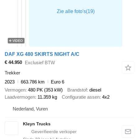
VIDEO
DAF XG 480 SKIRTS NIGHT A/C
€ 44.950
Exclusief BTW
Trekker
2023
663.786 km
Euro 6
Vermogen
480 PK (353 kW)
Brandstof
diesel
Laadvermogen
11.359 kg
Configuratie assen
4x2
Nederland, Vuren
Kleyn Trucks