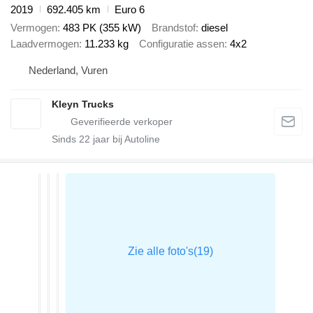
2019
692.405 km
Euro 6
Vermogen
483 PK (355 kW)
Brandstof
diesel
Laadvermogen
11.233 kg
Configuratie assen
4x2
Nederland, Vuren
Kleyn Trucks
Sinds
22
jaar bij Autoline