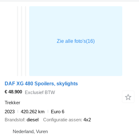
DAF XG 480 Spoilers, skylights
€ 48.900
Exclusief BTW
Trekker
2023
420.262 km
Euro 6
Brandstof
diesel
Configuratie assen
4x2
Nederland, Vuren