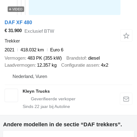
VIDEO
DAF XF 480
€ 31.900
Exclusief BTW
Trekker
2021
418.032 km
Euro 6
Vermogen
483 PK (355 kW)
Brandstof
diesel
Laadvermogen
12.357 kg
Configuratie assen
4x2
Nederland, Vuren
Kleyn Trucks
Sinds
22
jaar bij Autoline
Andere modellen in de sectie “DAF trekkers”.