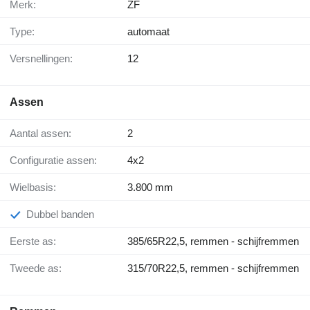
Merk:
ZF
Type:
automaat
Versnellingen:
12
Assen
Aantal assen:
2
Configuratie assen:
4x2
Wielbasis:
3.800 mm
Dubbel banden
Eerste as:
385/65R22,5, remmen - schijfremmen
Tweede as:
315/70R22,5, remmen - schijfremmen