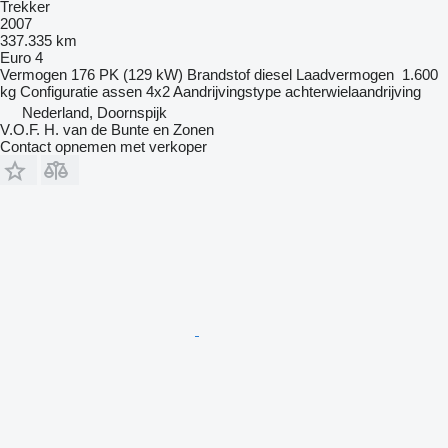
Trekker
2007
337.335 km
Euro 4
Vermogen
176 PK (129 kW)
Brandstof
diesel
Laadvermogen
1.600
kg
Configuratie assen
4x2
Aandrijvingstype
achterwielaandrijving
Nederland, Doornspijk
V.O.F. H. van de Bunte en Zonen
Contact opnemen met verkoper