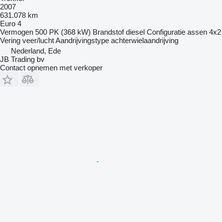
2007
631.078 km
Euro 4
Vermogen
500 PK (368 kW)
Brandstof
diesel
Configuratie assen
4x2
Vering
veer/lucht
Aandrijvingstype
achterwielaandrijving
Nederland, Ede
JB Trading bv
Contact opnemen met verkoper