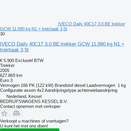
IVECO Daily 40C17 3.0 BE trekker
GCW 11.990 kg N1 + trekhaak 3,5t
30
IVECO Daily 40C17 3.0 BE trekker GCW 11.990 kg N1 +
trekhaak 3,5t
€ 5.900
Exclusief BTW
Trekker
2005
627.869 km
Euro 3
Vermogen
166 PK (122 kW)
Brandstof
diesel
Laadvermogen
1 kg
Configuratie assen
4x2
Aandrijvingstype
achterwielaandrijving
Nederland, Kessel
BEDRIJFSWAGENS KESSEL B.V.
Contact opnemen met verkoper
Verkoopt u machines of voertuigen?
U kunt het met ons doen!