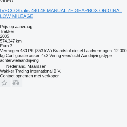
VIDEO
IVECO Stralis 440.48 MANUAL ZF GEARBOX ORIGINAL
LOW MILEAGE
Prijs op aanvraag
Trekker
2005
574.347 km
Euro 3
Vermogen
480 PK (353 kW)
Brandstof
diesel
Laadvermogen
12.000
kg
Configuratie assen
4x2
Vering
veer/lucht
Aandrijvingstype
achterwielaandrijving
Nederland, Maarssen
Wakker Trading International B.V.
Contact opnemen met verkoper