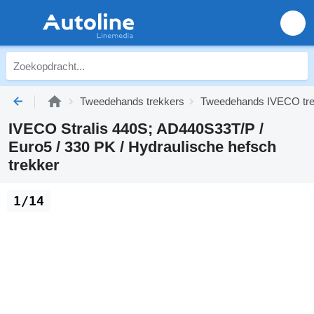
Tweedehands trekkers
Tweedehands IVECO tre
IVECO Stralis 440S; AD440S33T/P /
Euro5 / 330 PK / Hydraulische hefsch
trekker
1/14