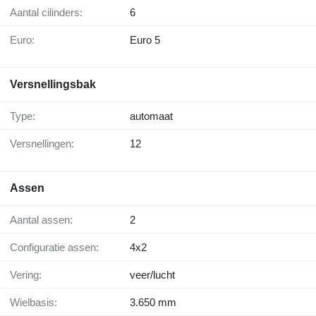
Aantal cilinders:
6
Euro:
Euro 5
Versnellingsbak
Type:
automaat
Versnellingen:
12
Assen
Aantal assen:
2
Configuratie assen:
4x2
Vering:
veer/lucht
Wielbasis:
3.650 mm