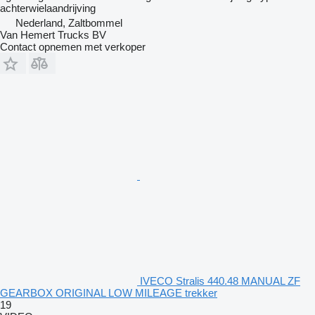
achterwielaandrijving
Nederland, Zaltbommel
Van Hemert Trucks BV
Contact opnemen met verkoper
IVECO Stralis 440.48 MANUAL ZF
GEARBOX ORIGINAL LOW MILEAGE trekker
19