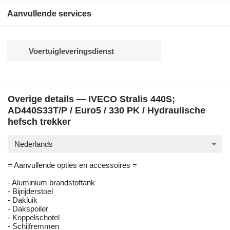
Aanvullende services
Voertuigleveringsdienst
Overige details — IVECO Stralis 440S;
AD440S33T/P / Euro5 / 330 PK / Hydraulische
hefsch trekker
Nederlands
= Aanvullende opties en accessoires =
- Aluminium brandstoftank
- Bijrijderstoel
- Dakluik
- Dakspoiler
- Koppelschotel
- Schijfremmen