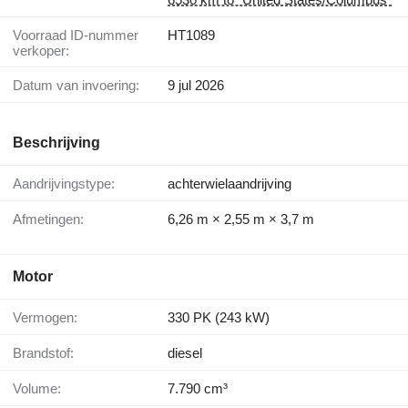
Voorraad ID-nummer
HT1089
verkoper:
Datum van invoering:
9 jul 2026
Beschrijving
Aandrijvingstype:
achterwielaandrijving
Afmetingen:
6,26 m × 2,55 m × 3,7 m
Motor
Vermogen:
330 PK (243 kW)
Brandstof:
diesel
Volume:
7.790 cm³