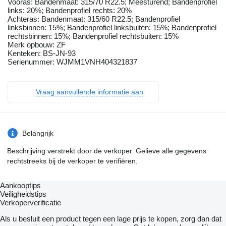
Vooras: Bandenmaat: 315/70 R22.5; Meesturend; Bandenprofiel
links: 20%; Bandenprofiel rechts: 20%
Achteras: Bandenmaat: 315/60 R22.5; Bandenprofiel
linksbinnen: 15%; Bandenprofiel linksbuiten: 15%; Bandenprofiel
rechtsbinnen: 15%; Bandenprofiel rechtsbuiten: 15%
Merk opbouw: ZF
Kenteken: BS-JN-93
Serienummer: WJMM1VNH404321837
Vraag aanvullende informatie aan
Belangrijk
Beschrijving verstrekt door de verkoper. Gelieve alle gegevens
rechtstreeks bij de verkoper te verifiëren.
Aankooptips
Veiligheidstips
Verkoperverificatie
Als u besluit een product tegen een lage prijs te kopen, zorg dan dat