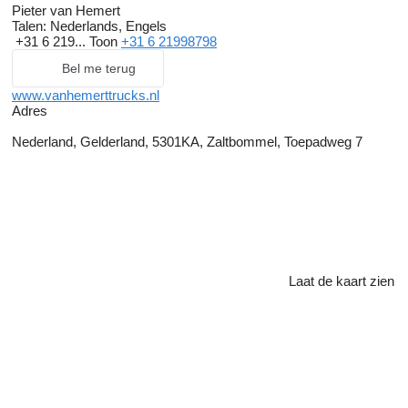
Pieter van Hemert
Talen:
Nederlands, Engels
+31 6 219...
Toon
+31 6 21998798
Bel me terug
www.vanhemerttrucks.nl
Adres
Nederland, Gelderland, 5301KA, Zaltbommel, Toepadweg 7
Laat de kaart zien