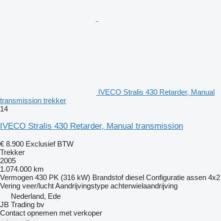
IVECO Stralis 430 Retarder, Manual
transmission trekker
14
IVECO Stralis 430 Retarder, Manual transmission
€ 8.900
Exclusief BTW
Trekker
2005
1.074.000 km
Vermogen
430 PK (316 kW)
Brandstof
diesel
Configuratie assen
4x2
Vering
veer/lucht
Aandrijvingstype
achterwielaandrijving
Nederland, Ede
JB Trading bv
Contact opnemen met verkoper