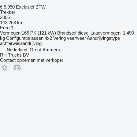
€ 5.950
Exclusief BTW
Trekker
2006
142.263 km
Euro 3
Vermogen
165 PK (121 kW)
Brandstof
diesel
Laadvermogen
1.490
kg
Configuratie assen
4x2
Vering
veer/veer
Aandrijvingstype
achterwielaandrijving
Nederland, Groot-Ammers
RH Trucks BV
Contact opnemen met verkoper