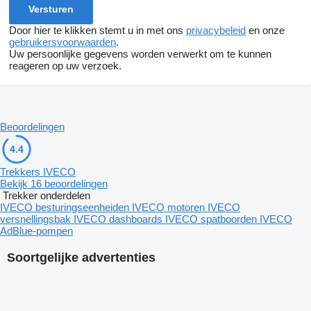
Door hier te klikken stemt u in met ons
privacybeleid
en onze
gebruikersvoorwaarden
.
Uw persoonlijke gegevens worden verwerkt om te kunnen
reageren op uw verzoek.
Beoordelingen
4.4
Trekkers IVECO
Bekijk 16 beoordelingen
Trekker onderdelen
IVECO besturingseenheiden
IVECO motoren
IVECO
versnellingsbak
IVECO dashboards
IVECO spatboorden
IVECO
AdBlue-pompen
Soortgelijke advertenties