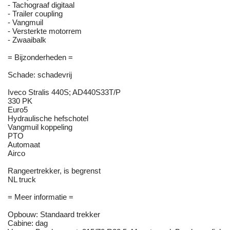
- Tachograaf digitaal
- Trailer coupling
- Vangmuil
- Versterkte motorrem
- Zwaaibalk
= Bijzonderheden =
Schade: schadevrij
Iveco Stralis 440S; AD440S33T/P
330 PK
Euro5
Hydraulische hefschotel
Vangmuil koppeling
PTO
Automaat
Airco
Rangeertrekker, is begrenst
NL truck
= Meer informatie =
Opbouw: Standaard trekker
Cabine: dag