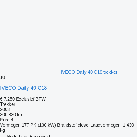
IVECO Daily 40 C18 trekker
10
IVECO Daily 40 C18
€ 7.250
Exclusief BTW
Trekker
2008
300.830 km
Euro 4
Vermogen
177 PK (130 kW)
Brandstof
diesel
Laadvermogen
1.430
kg
Nederland, Barneveld