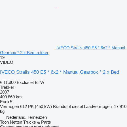
IVECO Stralis 450 E5 * 6x2 * Manual
Gearbox * 2 x Bed trekker
19
VIDEO
IVECO Stralis 450 E5 * 6x2 * Manual Gearbox * 2 x Bed
€ 11.900
Exclusief BTW
Trekker
2007
400.869 km
Euro 5
Vermogen
612 PK (450 kW)
Brandstof
diesel
Laadvermogen
17.910
kg
Nederland, Terneuzen
Toon Netten Trucks & Parts
Contact opnemen met verkoper