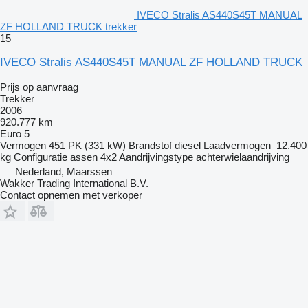
IVECO Stralis AS440S45T MANUAL
ZF HOLLAND TRUCK trekker
15
IVECO Stralis AS440S45T MANUAL ZF HOLLAND TRUCK
Prijs op aanvraag
Trekker
2006
920.777 km
Euro 5
Vermogen
451 PK (331 kW)
Brandstof
diesel
Laadvermogen
12.400
kg
Configuratie assen
4x2
Aandrijvingstype
achterwielaandrijving
Nederland, Maarssen
Wakker Trading International B.V.
Contact opnemen met verkoper