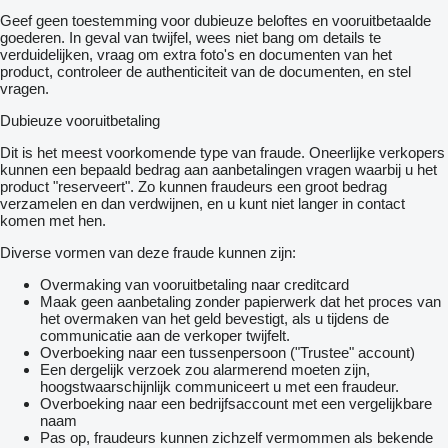
Geef geen toestemming voor dubieuze beloftes en vooruitbetaalde
goederen. In geval van twijfel, wees niet bang om details te
verduidelijken, vraag om extra foto's en documenten van het
product, controleer de authenticiteit van de documenten, en stel
vragen.
Dubieuze vooruitbetaling
Dit is het meest voorkomende type van fraude. Oneerlijke verkopers
kunnen een bepaald bedrag aan aanbetalingen vragen waarbij u het
product "reserveert". Zo kunnen fraudeurs een groot bedrag
verzamelen en dan verdwijnen, en u kunt niet langer in contact
komen met hen.
Diverse vormen van deze fraude kunnen zijn:
Overmaking van vooruitbetaling naar creditcard
Maak geen aanbetaling zonder papierwerk dat het proces van
het overmaken van het geld bevestigt, als u tijdens de
communicatie aan de verkoper twijfelt.
Overboeking naar een tussenpersoon ("Trustee" account)
Een dergelijk verzoek zou alarmerend moeten zijn,
hoogstwaarschijnlijk communiceert u met een fraudeur.
Overboeking naar een bedrijfsaccount met een vergelijkbare
naam
Pas op, fraudeurs kunnen zichzelf vermommen als bekende