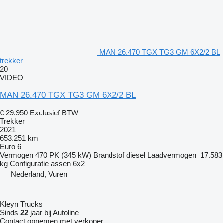
MAN 26.470 TGX TG3 GM 6X2/2 BL
trekker
20
VIDEO
MAN 26.470 TGX TG3 GM 6X2/2 BL
€ 29.950
Exclusief BTW
Trekker
2021
653.251 km
Euro 6
Vermogen
470 PK (345 kW)
Brandstof
diesel
Laadvermogen
17.583
kg
Configuratie assen
6x2
Nederland, Vuren
Kleyn Trucks
Sinds
22
jaar bij Autoline
Contact opnemen met verkoper