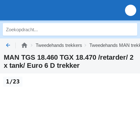
Tweedehands trekkers
Tweedehands MAN trek
MAN TGS 18.460 TGX 18.470 /retarder/ 2
x tank/ Euro 6 D trekker
1/23