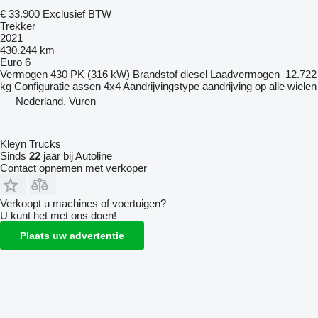
€ 33.900
Exclusief BTW
Trekker
2021
430.244 km
Euro 6
Vermogen
430 PK (316 kW)
Brandstof
diesel
Laadvermogen
12.722
kg
Configuratie assen
4x4
Aandrijvingstype
aandrijving op alle wielen
Nederland, Vuren
Kleyn Trucks
Sinds
22
jaar bij Autoline
Contact opnemen met verkoper
Verkoopt u machines of voertuigen?
U kunt het met ons doen!
Plaats uw advertentie