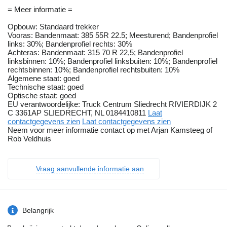
= Meer informatie =
Opbouw: Standaard trekker
Vooras: Bandenmaat: 385 55R 22.5; Meesturend; Bandenprofiel
links: 30%; Bandenprofiel rechts: 30%
Achteras: Bandenmaat: 315 70 R 22,5; Bandenprofiel
linksbinnen: 10%; Bandenprofiel linksbuiten: 10%; Bandenprofiel
rechtsbinnen: 10%; Bandenprofiel rechtsbuiten: 10%
Algemene staat: goed
Technische staat: goed
Optische staat: goed
EU verantwoordelijke: Truck Centrum Sliedrecht RIVIERDIJK 2
C 3361AP SLIEDRECHT, NL 0184410811
Laat
contactgegevens zien
Laat contactgegevens zien
Neem voor meer informatie contact op met Arjan Kamsteeg of
Rob Veldhuis
Vraag aanvullende informatie aan
Belangrijk