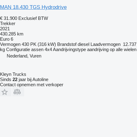
MAN 18.430 TGS Hydrodrive
€ 31.900
Exclusief BTW
Trekker
2021
430.285 km
Euro 6
Vermogen
430 PK (316 kW)
Brandstof
diesel
Laadvermogen
12.737
kg
Configuratie assen
4x4
Aandrijvingstype
aandrijving op alle wielen
Nederland, Vuren
Kleyn Trucks
Sinds
22
jaar bij Autoline
Contact opnemen met verkoper