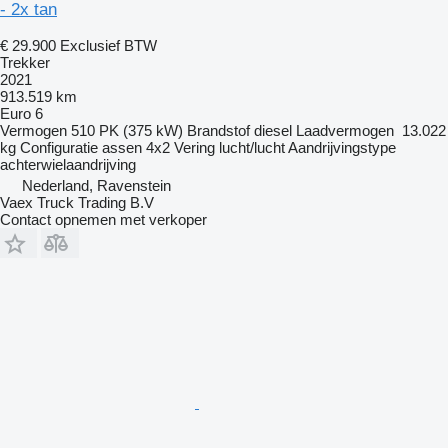
- 2x tan
€ 29.900
Exclusief BTW
Trekker
2021
913.519 km
Euro 6
Vermogen
510 PK (375 kW)
Brandstof
diesel
Laadvermogen
13.022
kg
Configuratie assen
4x2
Vering
lucht/lucht
Aandrijvingstype
achterwielaandrijving
Nederland, Ravenstein
Vaex Truck Trading B.V
Contact opnemen met verkoper