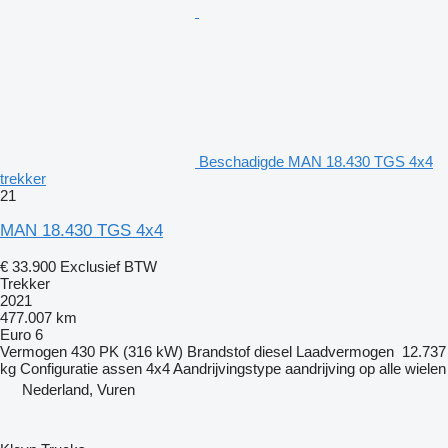
Beschadigde MAN 18.430 TGS 4x4
trekker
21
MAN 18.430 TGS 4x4
€ 33.900
Exclusief BTW
Trekker
2021
477.007 km
Euro 6
Vermogen
430 PK (316 kW)
Brandstof
diesel
Laadvermogen
12.737
kg
Configuratie assen
4x4
Aandrijvingstype
aandrijving op alle wielen
Nederland, Vuren