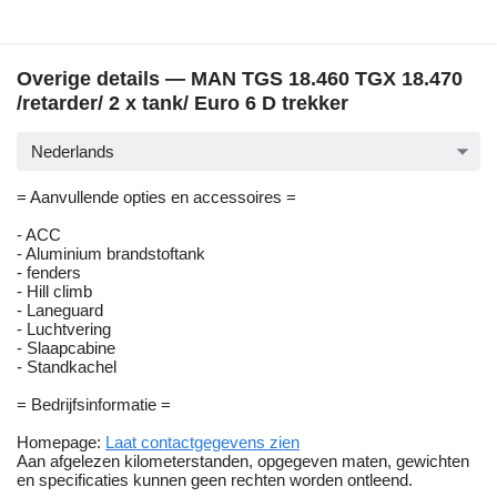
Overige details — MAN TGS 18.460 TGX 18.470
/retarder/ 2 x tank/ Euro 6 D trekker
Nederlands
= Aanvullende opties en accessoires =
- ACC
- Aluminium brandstoftank
- fenders
- Hill climb
- Laneguard
- Luchtvering
- Slaapcabine
- Standkachel
= Bedrijfsinformatie =
Homepage:
Laat contactgegevens zien
Aan afgelezen kilometerstanden, opgegeven maten, gewichten
en specificaties kunnen geen rechten worden ontleend.