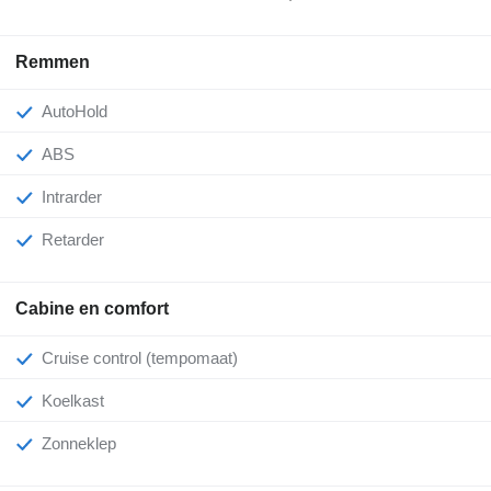
Remmen
AutoHold
ABS
Intrarder
Retarder
Cabine en comfort
Cruise control (tempomaat)
Koelkast
Zonneklep