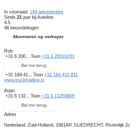
In voorraad:
144 advertenties
Sinds
21
jaar bij Autoline
4.5
46 beoordelingen
Abonneren op verkoper
Rob
+31 6 200...
Toon
+31 6 20016193
Bel me terug
+31 184 41...
Toon
+31 184 410 811
www.trucktrading.nl
Arjan
+31 6 132...
Toon
+31 6 13259809
Bel me terug
Adres
Nederland, Zuid-Holland, 3361AP, SLIEDRECHT, Rivierdijk 2c