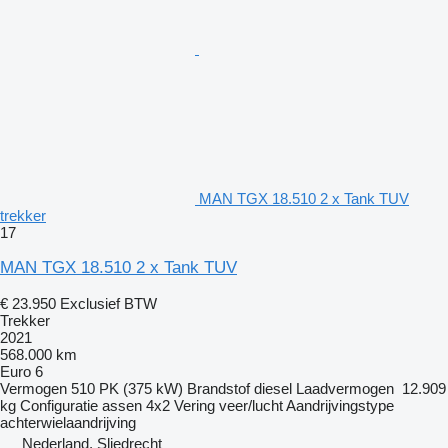
MAN TGX 18.510 2 x Tank TUV
trekker
17
MAN TGX 18.510 2 x Tank TUV
€ 23.950
Exclusief BTW
Trekker
2021
568.000 km
Euro 6
Vermogen
510 PK (375 kW)
Brandstof
diesel
Laadvermogen
12.909
kg
Configuratie assen
4x2
Vering
veer/lucht
Aandrijvingstype
achterwielaandrijving
Nederland, Sliedrecht