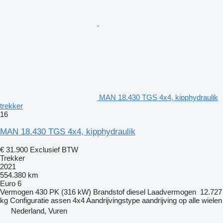
MAN 18.430 TGS 4x4, kipphydraulik
trekker
16
MAN 18.430 TGS 4x4, kipphydraulik
€ 31.900
Exclusief BTW
Trekker
2021
554.380 km
Euro 6
Vermogen
430 PK (316 kW)
Brandstof
diesel
Laadvermogen
12.727
kg
Configuratie assen
4x4
Aandrijvingstype
aandrijving op alle wielen
Nederland, Vuren