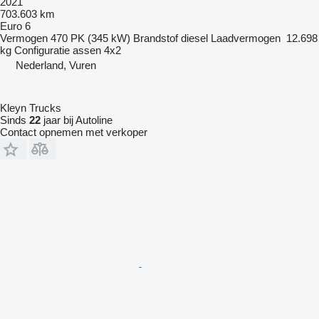
2021
703.603 km
Euro 6
Vermogen
470 PK (345 kW)
Brandstof
diesel
Laadvermogen
12.698
kg
Configuratie assen
4x2
Nederland, Vuren
Kleyn Trucks
Sinds
22
jaar bij Autoline
Contact opnemen met verkoper