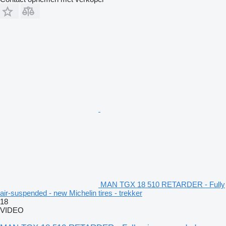
MAN TGX 18 510 RETARDER - Fully
air-suspended - new Michelin tires - trekker
18
VIDEO