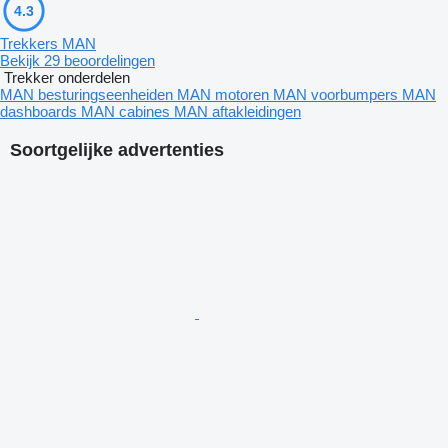
4.3
Trekkers MAN
Bekijk 29 beoordelingen
Trekker onderdelen
MAN besturingseenheiden
MAN motoren
MAN voorbumpers
MAN
dashboards
MAN cabines
MAN aftakleidingen
Soortgelijke advertenties