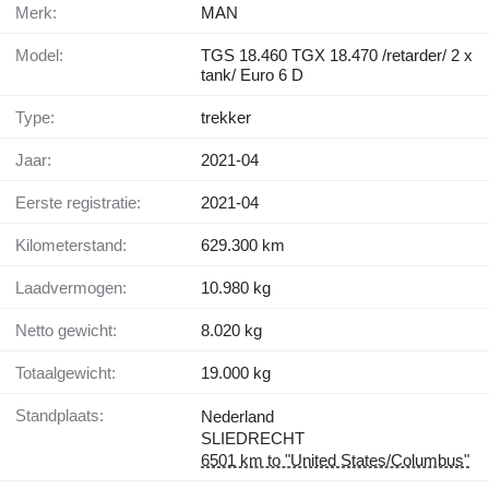
Merk:
MAN
Model:
TGS 18.460 TGX 18.470 /retarder/ 2 x
tank/ Euro 6 D
Type:
trekker
Jaar:
2021-04
Eerste registratie:
2021-04
Kilometerstand:
629.300 km
Laadvermogen:
10.980 kg
Netto gewicht:
8.020 kg
Totaalgewicht:
19.000 kg
Standplaats:
Nederland
SLIEDRECHT
6501 km to "United States/Columbus"