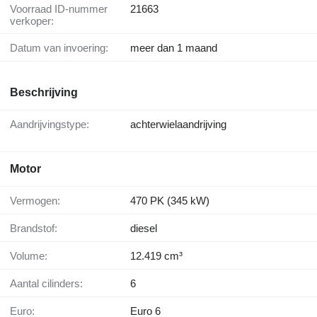
Voorraad ID-nummer
21663
verkoper:
Datum van invoering:
meer dan 1 maand
Beschrijving
Aandrijvingstype:
achterwielaandrijving
Motor
Vermogen:
470 PK (345 kW)
Brandstof:
diesel
Volume:
12.419 cm³
Aantal cilinders:
6
Euro:
Euro 6