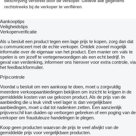
Beschrijving verstrekt door de verkoper. Gelieve alle gegevens
rechtstreeks bij de verkoper te verifiëren.
Aankooptips
Veiligheidstips
Verkoperverificatie
Als u besluit een product tegen een lage prijs te kopen, zorg dan dat
u communiceert met de echte verkoper. Ontdek zoveel mogelijk
informatie over de eigenaar van het product. Een manier om vals te
spelen is om jezelf te vertegenwoordigen als een echt bedrijf. In
geval van verdenking, informeer ons hierover voor extra controle, via
het feedbackformulier.
Prijscontrole
Voordat u besluit om een ​​aankoop te doen, moet u zorgvuldig
meerdere verkoopaanbiedingen bekijken om inzicht te krijgen in de
gemiddelde kosten van uw gekozen product. Als de prijs van de
aanbieding die u leuk vindt veel lager is dan vergelijkbare
aanbiedingen, moet u dat tot nadenken zetten. Een aanzienlijk
prijsverschil kan duiden op verborgen gebreken of een poging van de
verkoper om frauduleuze handelingen te plegen.
Koop geen producten waarvan de prijs te veel afwijkt van de
gemiddelde prijs voor vergelijkbare producten.