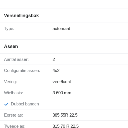
Versnellingsbak
Type:
automaat
Assen
Aantal assen:
2
Configuratie assen:
4x2
Vering:
veer/lucht
Wielbasis:
3.600 mm
Dubbel banden
Eerste as:
385 55R 22.5
Tweede as:
315 70 R 22,5