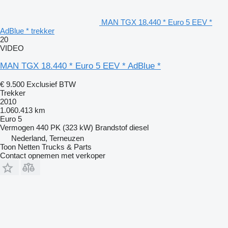
MAN TGX 18.440 * Euro 5 EEV *
AdBlue * trekker
20
VIDEO
MAN TGX 18.440 * Euro 5 EEV * AdBlue *
€ 9.500
Exclusief BTW
Trekker
2010
1.060.413 km
Euro 5
Vermogen
440 PK (323 kW)
Brandstof
diesel
Nederland, Terneuzen
Toon Netten Trucks & Parts
Contact opnemen met verkoper