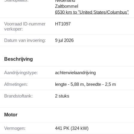
Nederland
Zaltbommel
6530 km to "United States/Columbus"
Voorraad ID-nummer
HT1097
verkoper:
Datum van invoering:
9 jul 2026
Beschrijving
Aandrijvingstype:
achterwielaandrijving
Afmetingen:
lengte - 5,88 m, breedte - 2,5 m
Brandstoftank:
2 stuks
Motor
Vermogen:
441 PK (324 kW)