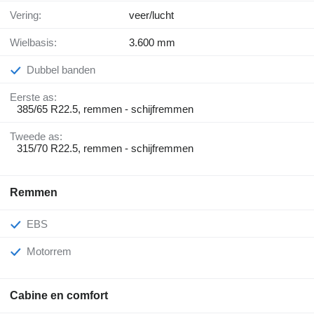
Vering:
veer/lucht
Wielbasis:
3.600 mm
Dubbel banden
Eerste as:
385/65 R22.5, remmen - schijfremmen
Tweede as:
315/70 R22.5, remmen - schijfremmen
Remmen
EBS
Motorrem
Cabine en comfort