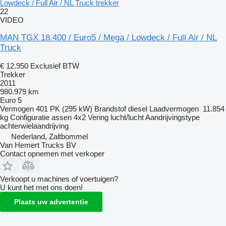
Lowdeck / Full Air / NL Truck trekker
22
VIDEO
MAN TGX 18.400 / Euro5 / Mega / Lowdeck / Full Air / NL
Truck
€ 12.950
Exclusief BTW
Trekker
2011
980.979 km
Euro 5
Vermogen
401 PK (295 kW)
Brandstof
diesel
Laadvermogen
11.854
kg
Configuratie assen
4x2
Vering
lucht/lucht
Aandrijvingstype
achterwielaandrijving
Nederland, Zaltbommel
Van Hemert Trucks BV
Contact opnemen met verkoper
Verkoopt u machines of voertuigen?
U kunt het met ons doen!
Plaats uw advertentie