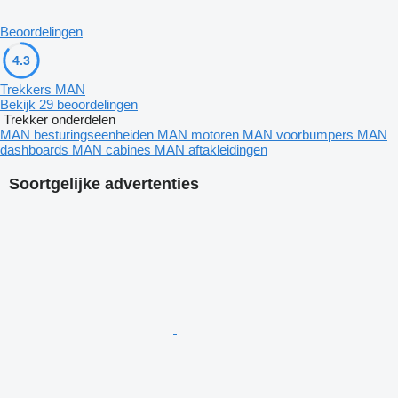
Beoordelingen
4.3
Trekkers MAN
Bekijk 29 beoordelingen
Trekker onderdelen
MAN besturingseenheiden
MAN motoren
MAN voorbumpers
MAN
dashboards
MAN cabines
MAN aftakleidingen
Soortgelijke advertenties