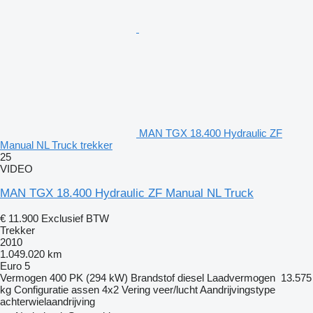
MAN TGX 18.400 Hydraulic ZF
Manual NL Truck trekker
25
VIDEO
MAN TGX 18.400 Hydraulic ZF Manual NL Truck
€ 11.900
Exclusief BTW
Trekker
2010
1.049.020 km
Euro 5
Vermogen
400 PK (294 kW)
Brandstof
diesel
Laadvermogen
13.575
kg
Configuratie assen
4x2
Vering
veer/lucht
Aandrijvingstype
achterwielaandrijving