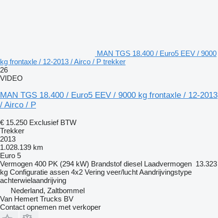
MAN TGS 18.400 / Euro5 EEV / 9000
kg frontaxle / 12-2013 / Airco / P trekker
26
VIDEO
MAN TGS 18.400 / Euro5 EEV / 9000 kg frontaxle / 12-2013
/ Airco / P
€ 15.250
Exclusief BTW
Trekker
2013
1.028.139 km
Euro 5
Vermogen
400 PK (294 kW)
Brandstof
diesel
Laadvermogen
13.323
kg
Configuratie assen
4x2
Vering
veer/lucht
Aandrijvingstype
achterwielaandrijving
Nederland, Zaltbommel
Van Hemert Trucks BV
Contact opnemen met verkoper