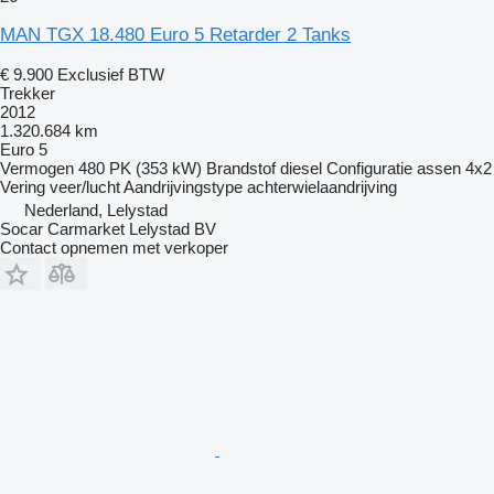
MAN TGX 18.480 Euro 5 Retarder 2 Tanks
€ 9.900
Exclusief BTW
Trekker
2012
1.320.684 km
Euro 5
Vermogen
480 PK (353 kW)
Brandstof
diesel
Configuratie assen
4x2
Vering
veer/lucht
Aandrijvingstype
achterwielaandrijving
Nederland, Lelystad
Socar Carmarket Lelystad BV
Contact opnemen met verkoper