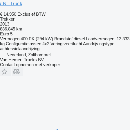
/ NL Truck
€ 14.950
Exclusief BTW
Trekker
2013
886.845 km
Euro 5
Vermogen
400 PK (294 kW)
Brandstof
diesel
Laadvermogen
13.333
kg
Configuratie assen
4x2
Vering
veer/lucht
Aandrijvingstype
achterwielaandrijving
Nederland, Zaltbommel
Van Hemert Trucks BV
Contact opnemen met verkoper