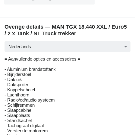
Overige details — MAN TGX 18.440 XXL / Euro5
/ 2 x Tank / NL Truck trekker
Nederlands
= Aanvullende opties en accessoires =
- Aluminium brandstoftank
- Bijrijderstoel
- Dakluik
- Dakspoiler
- Koppelschotel
- Luchthoorn
- Radio/cd/audio systeem
- Schijfremmen
- Slaapcabine
- Slaapplaats
- Standkachel
- Tachograaf digitaal
- Versterkte motorrem