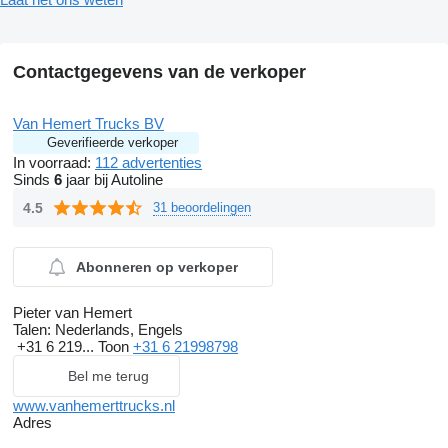
Contactgegevens van de verkoper
Van Hemert Trucks BV
Geverifieerde verkoper
In voorraad:
112 advertenties
Sinds
6
jaar bij Autoline
4.5
31 beoordelingen
Abonneren op verkoper
Pieter van Hemert
Talen:
Nederlands, Engels
+31 6 219...
Toon
+31 6 21998798
Bel me terug
www.vanhemerttrucks.nl
Adres