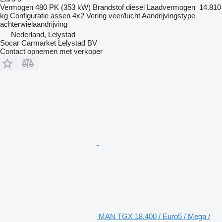
Vermogen
480 PK (353 kW)
Brandstof
diesel
Laadvermogen
14.810
kg
Configuratie assen
4x2
Vering
veer/lucht
Aandrijvingstype
achterwielaandrijving
Nederland, Lelystad
Socar Carmarket Lelystad BV
Contact opnemen met verkoper
MAN TGX 18.400 / Euro5 / Mega /