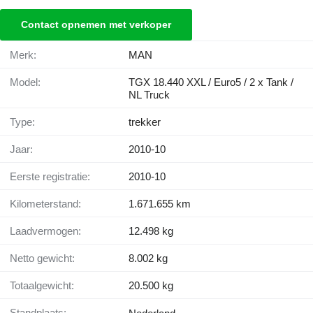
Contact opnemen met verkoper
Merk:
MAN
Model:
TGX 18.440 XXL / Euro5 / 2 x Tank /
NL Truck
Type:
trekker
Jaar:
2010-10
Eerste registratie:
2010-10
Kilometerstand:
1.671.655 km
Laadvermogen:
12.498 kg
Netto gewicht:
8.002 kg
Totaalgewicht:
20.500 kg
Standplaats: