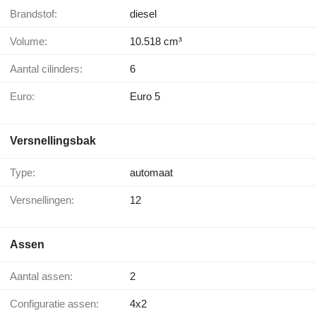
Brandstof:
diesel
Volume:
10.518 cm³
Aantal cilinders:
6
Euro:
Euro 5
Versnellingsbak
Type:
automaat
Versnellingen:
12
Assen
Aantal assen:
2
Configuratie assen:
4x2