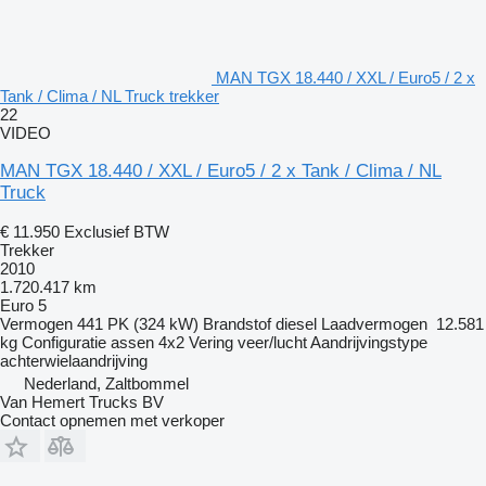
MAN TGX 18.440 / XXL / Euro5 / 2 x
Tank / Clima / NL Truck trekker
22
VIDEO
MAN TGX 18.440 / XXL / Euro5 / 2 x Tank / Clima / NL
Truck
€ 11.950
Exclusief BTW
Trekker
2010
1.720.417 km
Euro 5
Vermogen
441 PK (324 kW)
Brandstof
diesel
Laadvermogen
12.581
kg
Configuratie assen
4x2
Vering
veer/lucht
Aandrijvingstype
achterwielaandrijving
Nederland, Zaltbommel
Van Hemert Trucks BV
Contact opnemen met verkoper