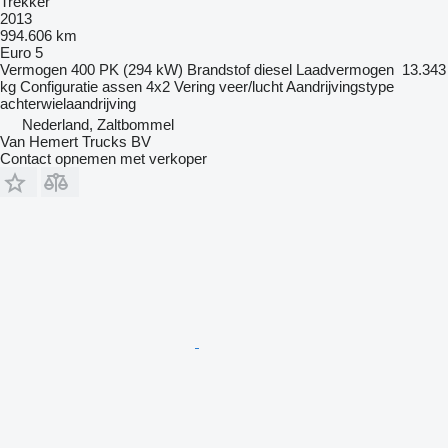
Trekker
2013
994.606 km
Euro 5
Vermogen
400 PK (294 kW)
Brandstof
diesel
Laadvermogen
13.343
kg
Configuratie assen
4x2
Vering
veer/lucht
Aandrijvingstype
achterwielaandrijving
Nederland, Zaltbommel
Van Hemert Trucks BV
Contact opnemen met verkoper