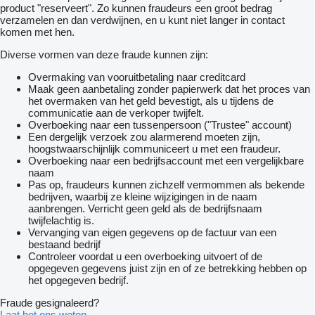
product "reserveert". Zo kunnen fraudeurs een groot bedrag
verzamelen en dan verdwijnen, en u kunt niet langer in contact
komen met hen.
Diverse vormen van deze fraude kunnen zijn:
Overmaking van vooruitbetaling naar creditcard
Maak geen aanbetaling zonder papierwerk dat het proces van
het overmaken van het geld bevestigt, als u tijdens de
communicatie aan de verkoper twijfelt.
Overboeking naar een tussenpersoon ("Trustee" account)
Een dergelijk verzoek zou alarmerend moeten zijn,
hoogstwaarschijnlijk communiceert u met een fraudeur.
Overboeking naar een bedrijfsaccount met een vergelijkbare
naam
Pas op, fraudeurs kunnen zichzelf vermommen als bekende
bedrijven, waarbij ze kleine wijzigingen in de naam
aanbrengen. Verricht geen geld als de bedrijfsnaam
twijfelachtig is.
Vervanging van eigen gegevens op de factuur van een
bestaand bedrijf
Controleer voordat u een overboeking uitvoert of de
opgegeven gegevens juist zijn en of ze betrekking hebben op
het opgegeven bedrijf.
Fraude gesignaleerd?
Laat het ons weten