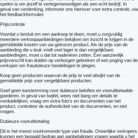
spelen is om jezelf te vertegenwoordigen als een echt bedrijf. In
geval van verdenking, informeer ons hierover voor extra controle, via
het feedbackformulier.
Prijscontrole
Voordat u besluit om een ​​aankoop te doen, moet u zorgvuldig
meerdere verkoopaanbiedingen bekijken om inzicht te krijgen in de
gemiddelde kosten van uw gekozen product. Als de prijs van de
aanbieding die u leuk vindt veel lager is dan vergelijkbare
aanbiedingen, moet u dat tot nadenken zetten. Een aanzienlijk
prijsverschil kan duiden op verborgen gebreken of een poging van de
verkoper om frauduleuze handelingen te plegen.
Koop geen producten waarvan de prijs te veel afwijkt van de
gemiddelde prijs voor vergelijkbare producten.
Geef geen toestemming voor dubieuze beloftes en vooruitbetaalde
goederen. In geval van twijfel, wees niet bang om details te
verduidelijken, vraag om extra foto's en documenten van het
product, controleer de authenticiteit van de documenten, en stel
vragen.
Dubieuze vooruitbetaling
Dit is het meest voorkomende type van fraude. Oneerlijke verkopers
kunnen een bepaald bedrag aan aanbetalingen vragen waarbij u het