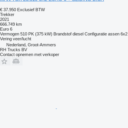
€ 37.950
Exclusief BTW
Trekker
2021
666.749 km
Euro 6
Vermogen
510 PK (375 kW)
Brandstof
diesel
Configuratie assen
6x2
Vering
veer/lucht
Nederland, Groot-Ammers
RH Trucks BV
Contact opnemen met verkoper