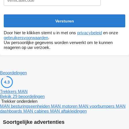
Door hier te klikken stemt u in met ons
privacybeleid
en onze
gebruikersvoorwaarden
.
Uw persoonlijke gegevens worden verwerkt om te kunnen
reageren op uw verzoek.
Beoordelingen
4.3
Trekkers MAN
Bekijk 29 beoordelingen
Trekker onderdelen
MAN besturingseenheiden
MAN motoren
MAN voorbumpers
MAN
dashboards
MAN cabines
MAN aftakleidingen
Soortgelijke advertenties