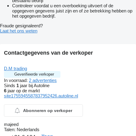
bestaand bedrijf
Controleer voordat u een overboeking uitvoert of de
opgegeven gegevens juist zijn en of ze betrekking hebben op
het opgegeven bedrijf.
Fraude gesignaleerd?
Laat het ons weten
Contactgegevens van de verkoper
D.M trading
Geverifieerde verkoper
In voorraad:
2 advertenties
Sinds
1
jaar bij Autoline
6
jaar op de markt
site1755945587837952426.autoline.nl
Abonneren op verkoper
majeed
Talen:
Nederlands