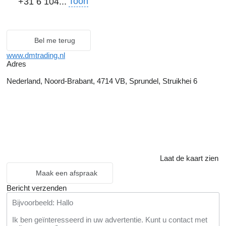
Toon
+31 6 104...
Bel me terug
www.dmtrading.nl
Adres
Nederland, Noord-Brabant, 4714 VB, Sprundel, Struikhei 6
Laat de kaart zien
Maak een afspraak
Bericht verzenden