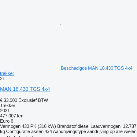
Beschadigde MAN 18.430 TGS 4x4
trekker
21
MAN 18.430 TGS 4x4
€ 33.900
Exclusief BTW
Trekker
2021
477.007 km
Euro 6
Vermogen
430 PK (316 kW)
Brandstof
diesel
Laadvermogen
12.737
kg
Configuratie assen
4x4
Aandrijvingstype
aandrijving op alle wielen