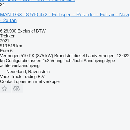
34
MAN TGX 18.510 4x2 - Full spec - Retarder - Full air - Navi
- 2x tan
€ 29.900
Exclusief BTW
Trekker
2021
913.519 km
Euro 6
Vermogen
510 PK (375 kW)
Brandstof
diesel
Laadvermogen
13.022
kg
Configuratie assen
4x2
Vering
lucht/lucht
Aandrijvingstype
achterwielaandrijving
Nederland, Ravenstein
Vaex Truck Trading B.V
Contact opnemen met verkoper