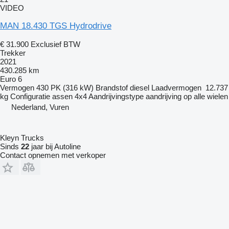
VIDEO
MAN 18.430 TGS Hydrodrive
€ 31.900
Exclusief BTW
Trekker
2021
430.285 km
Euro 6
Vermogen
430 PK (316 kW)
Brandstof
diesel
Laadvermogen
12.737
kg
Configuratie assen
4x4
Aandrijvingstype
aandrijving op alle wielen
Nederland, Vuren
Kleyn Trucks
Sinds
22
jaar bij Autoline
Contact opnemen met verkoper