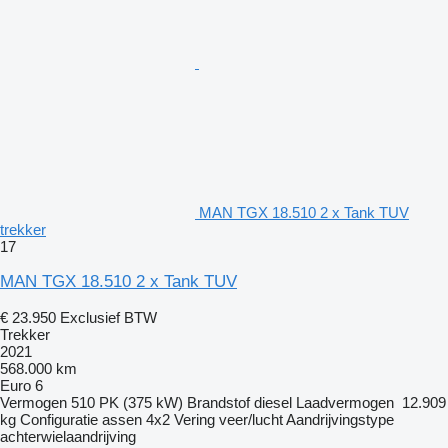
MAN TGX 18.510 2 x Tank TUV
trekker
17
MAN TGX 18.510 2 x Tank TUV
€ 23.950
Exclusief BTW
Trekker
2021
568.000 km
Euro 6
Vermogen
510 PK (375 kW)
Brandstof
diesel
Laadvermogen
12.909
kg
Configuratie assen
4x2
Vering
veer/lucht
Aandrijvingstype
achterwielaandrijving