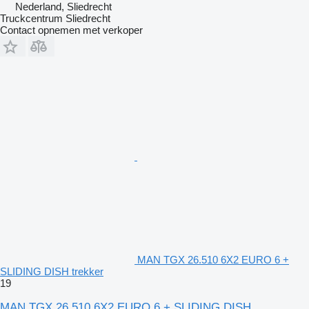
Nederland, Sliedrecht
Truckcentrum Sliedrecht
Contact opnemen met verkoper
MAN TGX 26.510 6X2 EURO 6 +
SLIDING DISH trekker
19
MAN TGX 26.510 6X2 EURO 6 + SLIDING DISH