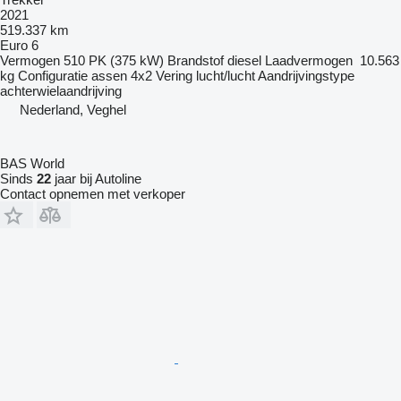
2021
519.337 km
Euro 6
Vermogen
510 PK (375 kW)
Brandstof
diesel
Laadvermogen
10.563
kg
Configuratie assen
4x2
Vering
lucht/lucht
Aandrijvingstype
achterwielaandrijving
Nederland, Veghel
BAS World
Sinds
22
jaar bij Autoline
Contact opnemen met verkoper