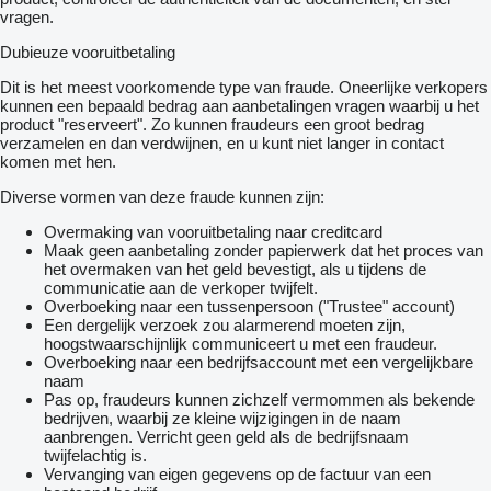
vragen.
Dubieuze vooruitbetaling
Dit is het meest voorkomende type van fraude. Oneerlijke verkopers
kunnen een bepaald bedrag aan aanbetalingen vragen waarbij u het
product "reserveert". Zo kunnen fraudeurs een groot bedrag
verzamelen en dan verdwijnen, en u kunt niet langer in contact
komen met hen.
Diverse vormen van deze fraude kunnen zijn:
Overmaking van vooruitbetaling naar creditcard
Maak geen aanbetaling zonder papierwerk dat het proces van
het overmaken van het geld bevestigt, als u tijdens de
communicatie aan de verkoper twijfelt.
Overboeking naar een tussenpersoon ("Trustee" account)
Een dergelijk verzoek zou alarmerend moeten zijn,
hoogstwaarschijnlijk communiceert u met een fraudeur.
Overboeking naar een bedrijfsaccount met een vergelijkbare
naam
Pas op, fraudeurs kunnen zichzelf vermommen als bekende
bedrijven, waarbij ze kleine wijzigingen in de naam
aanbrengen. Verricht geen geld als de bedrijfsnaam
twijfelachtig is.
Vervanging van eigen gegevens op de factuur van een