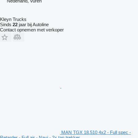
Nederland, Vuren
Kleyn Trucks
Sinds
22
jaar bij Autoline
Contact opnemen met verkoper
MAN TGX 18.510 4x2 - Full spec -
Retarder - Full air - Navi - 2x tan trekker