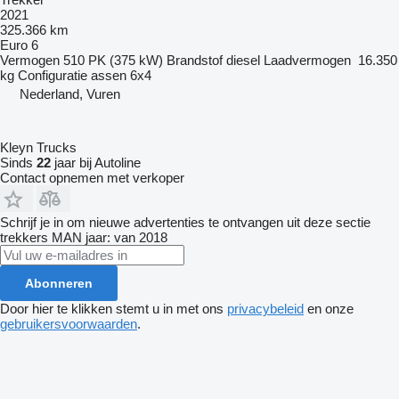
2021
325.366 km
Euro 6
Vermogen
510 PK (375 kW)
Brandstof
diesel
Laadvermogen
16.350
kg
Configuratie assen
6x4
Nederland, Vuren
Kleyn Trucks
Sinds
22
jaar bij Autoline
Contact opnemen met verkoper
Schrijf je in om nieuwe advertenties te ontvangen uit deze sectie
trekkers
MAN
jaar: van 2018
Abonneren
Door hier te klikken stemt u in met ons
privacybeleid
en onze
gebruikersvoorwaarden
.