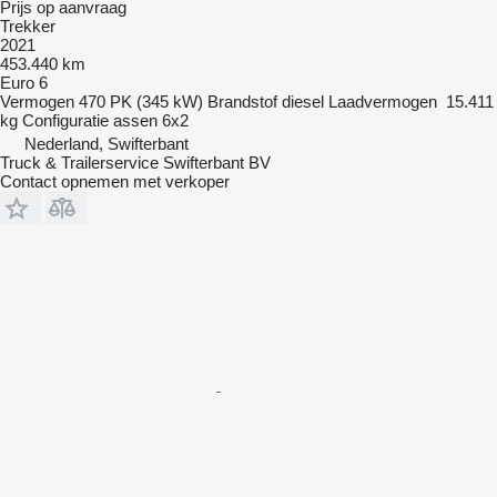
Prijs op aanvraag
Trekker
2021
453.440 km
Euro 6
Vermogen
470 PK (345 kW)
Brandstof
diesel
Laadvermogen
15.411
kg
Configuratie assen
6x2
Nederland, Swifterbant
Truck & Trailerservice Swifterbant BV
Contact opnemen met verkoper