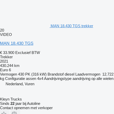
MAN 18.430 TGS trekker
20
VIDEO
MAN 18.430 TGS
€ 33.900
Exclusief BTW
Trekker
2021
430.244 km
Euro 6
Vermogen
430 PK (316 kW)
Brandstof
diesel
Laadvermogen
12.722
kg
Configuratie assen
4x4
Aandrijvingstype
aandrijving op alle wielen
Nederland, Vuren
Kleyn Trucks
Sinds
22
jaar bij Autoline
Contact opnemen met verkoper