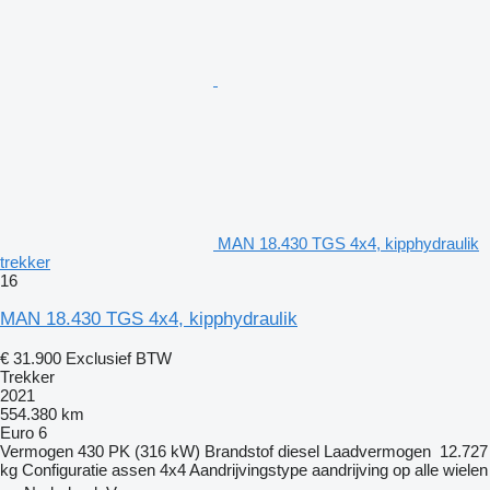
MAN 18.430 TGS 4x4, kipphydraulik
trekker
16
MAN 18.430 TGS 4x4, kipphydraulik
€ 31.900
Exclusief BTW
Trekker
2021
554.380 km
Euro 6
Vermogen
430 PK (316 kW)
Brandstof
diesel
Laadvermogen
12.727
kg
Configuratie assen
4x4
Aandrijvingstype
aandrijving op alle wielen