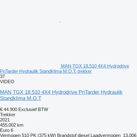
MAN TGX 18.510 4X4 Hydrodrive
PriTarder Hydraulik Standklima M.O.T. trekker
37
VIDEO
MAN TGX 18.510 4X4 Hydrodrive PriTarder Hydraulik
Standklima M.O.T
€ 44.900
Exclusief BTW
Trekker
2021
455.002 km
Euro 6
Vermogen
510 PK (375 kW)
Brandstof
diesel
Laadvermogen
13.006