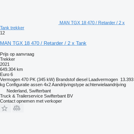
MAN TGX 18 470 / Retarder / 2 x
Tank trekker
12
MAN TGX 18 470 / Retarder / 2 x Tank
Prijs op aanvraag
Trekker
2021
649.304 km
Euro 6
Vermogen
470 PK (345 kW)
Brandstof
diesel
Laadvermogen
13.393
kg
Configuratie assen
4x2
Aandrijvingstype
achterwielaandrijving
Nederland, Swifterbant
Truck & Trailerservice Swifterbant BV
Contact opnemen met verkoper