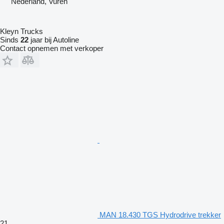
Nederland, Vuren
Kleyn Trucks
Sinds
22
jaar bij Autoline
Contact opnemen met verkoper
MAN 18.430 TGS Hydrodrive trekker
21