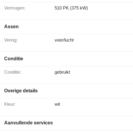
Vermogen:
510 PK (375 kW)
Assen
Vering:
veer/lucht
Conditie
Conditie:
gebruikt
Overige details
Kleur:
wit
Aanvullende services