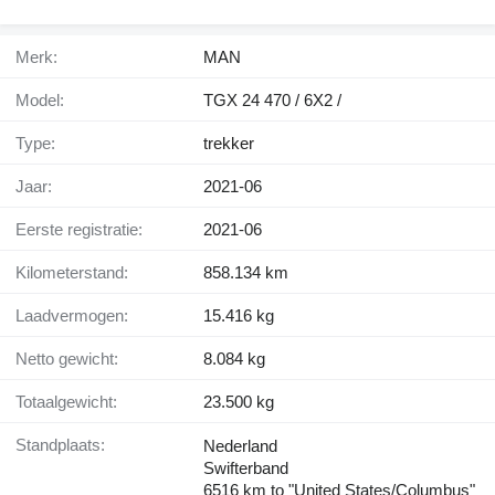
Merk:
MAN
Model:
TGX 24 470 / 6X2 /
Type:
trekker
Jaar:
2021-06
Eerste registratie:
2021-06
Kilometerstand:
858.134 km
Laadvermogen:
15.416 kg
Netto gewicht:
8.084 kg
Totaalgewicht:
23.500 kg
Standplaats:
Nederland
Swifterband
6516 km to "United States/Columbus"