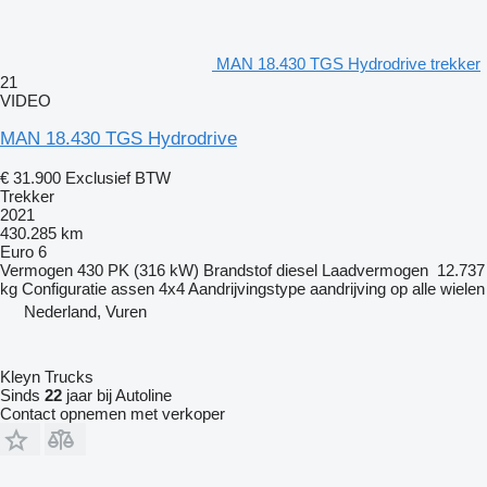
MAN 18.430 TGS Hydrodrive trekker
21
VIDEO
MAN 18.430 TGS Hydrodrive
€ 31.900
Exclusief BTW
Trekker
2021
430.285 km
Euro 6
Vermogen
430 PK (316 kW)
Brandstof
diesel
Laadvermogen
12.737
kg
Configuratie assen
4x4
Aandrijvingstype
aandrijving op alle wielen
Nederland, Vuren
Kleyn Trucks
Sinds
22
jaar bij Autoline
Contact opnemen met verkoper