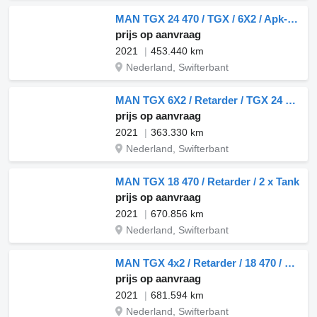
MAN TGX 24 470 / TGX / 6X2 / Apk-Tuv 05-2026 / Blower Gardner Denver
prijs op aanvraag
2021
453.440 km
Nederland, Swifterbant
MAN TGX 6X2 / Retarder / TGX 24 470
prijs op aanvraag
2021
363.330 km
Nederland, Swifterbant
MAN TGX 18 470 / Retarder / 2 x Tank
prijs op aanvraag
2021
670.856 km
Nederland, Swifterbant
MAN TGX 4x2 / Retarder / 18 470 / TGX / 2 x Tank
prijs op aanvraag
2021
681.594 km
Nederland, Swifterbant