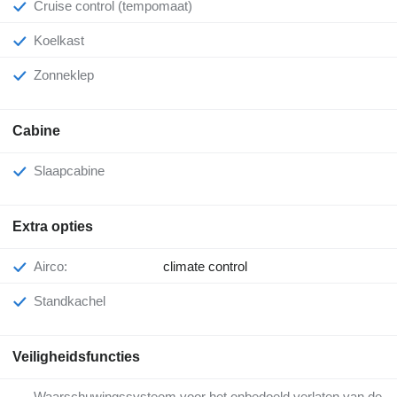
Cruise control (tempomaat)
Koelkast
Zonneklep
Cabine
Slaapcabine
Extra opties
Airco:
climate control
Standkachel
Veiligheidsfuncties
Waarschuwingssysteem voor het onbedoeld verlaten van de