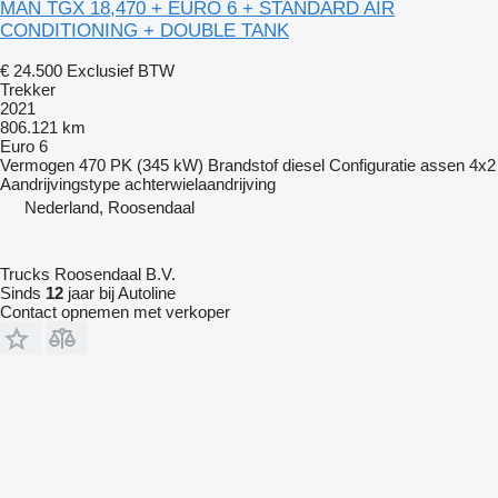
MAN TGX 18,470 + EURO 6 + STANDARD AIR
CONDITIONING + DOUBLE TANK
€ 24.500
Exclusief BTW
Trekker
2021
806.121 km
Euro 6
Vermogen
470 PK (345 kW)
Brandstof
diesel
Configuratie assen
4x2
Aandrijvingstype
achterwielaandrijving
Nederland, Roosendaal
Trucks Roosendaal B.V.
Sinds
12
jaar bij Autoline
Contact opnemen met verkoper