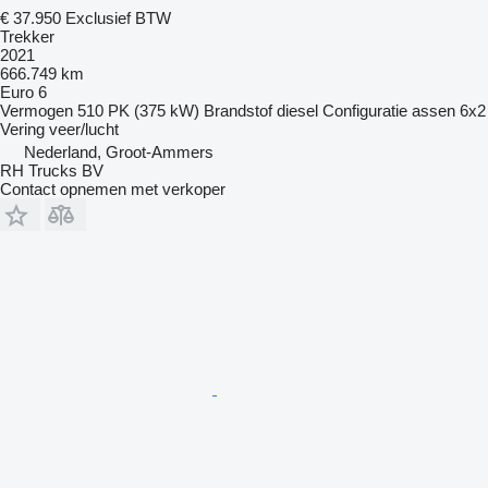
€ 37.950
Exclusief BTW
Trekker
2021
666.749 km
Euro 6
Vermogen
510 PK (375 kW)
Brandstof
diesel
Configuratie assen
6x2
Vering
veer/lucht
Nederland, Groot-Ammers
RH Trucks BV
Contact opnemen met verkoper