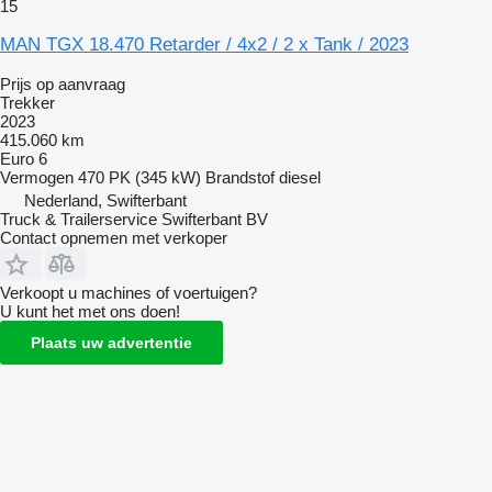
15
MAN TGX 18.470 Retarder / 4x2 / 2 x Tank / 2023
Prijs op aanvraag
Trekker
2023
415.060 km
Euro 6
Vermogen
470 PK (345 kW)
Brandstof
diesel
Nederland, Swifterbant
Truck & Trailerservice Swifterbant BV
Contact opnemen met verkoper
Verkoopt u machines of voertuigen?
U kunt het met ons doen!
Plaats uw advertentie