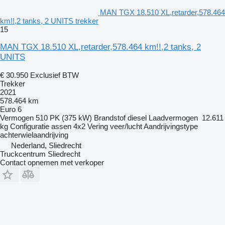
MAN TGX 18.510 XL,retarder,578.464
km!!,2 tanks, 2 UNITS trekker
15
MAN TGX 18.510 XL,retarder,578.464 km!!,2 tanks, 2
UNITS
€ 30.950
Exclusief BTW
Trekker
2021
578.464 km
Euro 6
Vermogen
510 PK (375 kW)
Brandstof
diesel
Laadvermogen
12.611
kg
Configuratie assen
4x2
Vering
veer/lucht
Aandrijvingstype
achterwielaandrijving
Nederland, Sliedrecht
Truckcentrum Sliedrecht
Contact opnemen met verkoper