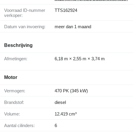
Voorraad ID-nummer
TTS162924
verkoper:
Datum van invoering:
meer dan 1 maand
Beschrijving
Afmetingen:
6,18 m × 2,55 m × 3,74 m
Motor
Vermogen:
470 PK (345 kW)
Brandstof:
diesel
Volume:
12.419 cm³
Aantal cilinders:
6