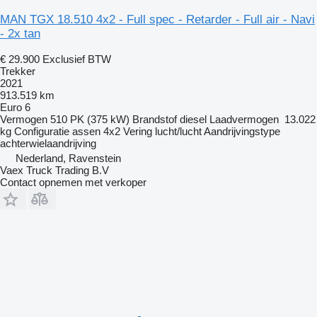
MAN TGX 18.510 4x2 - Full spec - Retarder - Full air - Navi
- 2x tan
€ 29.900
Exclusief BTW
Trekker
2021
913.519 km
Euro 6
Vermogen
510 PK (375 kW)
Brandstof
diesel
Laadvermogen
13.022
kg
Configuratie assen
4x2
Vering
lucht/lucht
Aandrijvingstype
achterwielaandrijving
Nederland, Ravenstein
Vaex Truck Trading B.V
Contact opnemen met verkoper