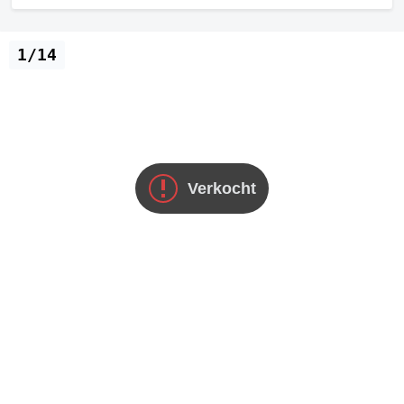
1/14
Verkocht