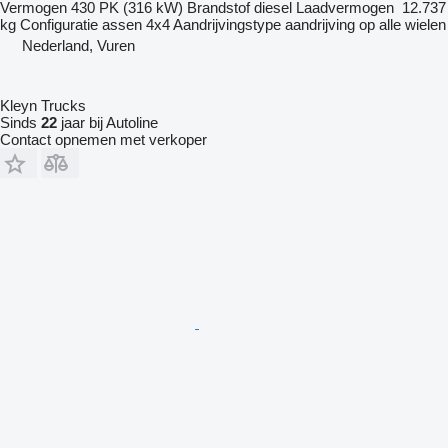
Vermogen
430 PK (316 kW)
Brandstof
diesel
Laadvermogen
12.737
kg
Configuratie assen
4x4
Aandrijvingstype
aandrijving op alle wielen
Nederland, Vuren
Kleyn Trucks
Sinds
22
jaar bij Autoline
Contact opnemen met verkoper