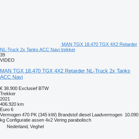
MAN TGX 18.470 TGX 4X2 Retarder
NL-Truck 2x Tanks ACC Navi trekker
39
VIDEO
MAN TGX 18.470 TGX 4X2 Retarder NL-Truck 2x Tanks
ACC Navi
€ 38.900
Exclusief BTW
Trekker
2021
406.920 km
Euro 6
Vermogen
470 PK (345 kW)
Brandstof
diesel
Laadvermogen
10.090
kg
Configuratie assen
4x2
Vering
parabolisch
Nederland, Veghel