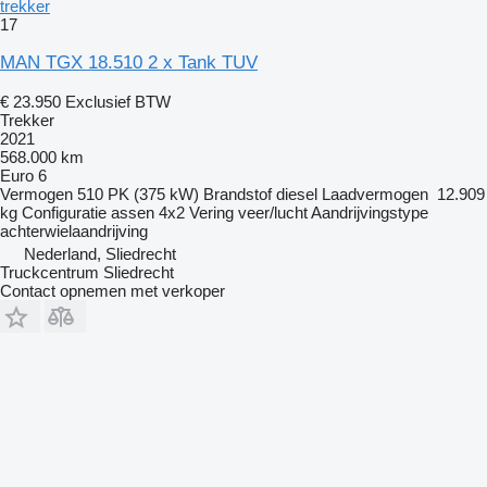
trekker
17
MAN TGX 18.510 2 x Tank TUV
€ 23.950
Exclusief BTW
Trekker
2021
568.000 km
Euro 6
Vermogen
510 PK (375 kW)
Brandstof
diesel
Laadvermogen
12.909
kg
Configuratie assen
4x2
Vering
veer/lucht
Aandrijvingstype
achterwielaandrijving
Nederland, Sliedrecht
Truckcentrum Sliedrecht
Contact opnemen met verkoper