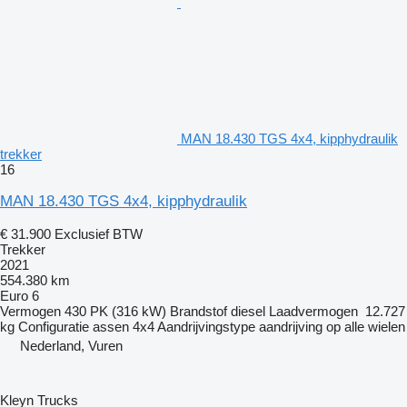
MAN 18.430 TGS 4x4, kipphydraulik
trekker
16
MAN 18.430 TGS 4x4, kipphydraulik
€ 31.900
Exclusief BTW
Trekker
2021
554.380 km
Euro 6
Vermogen
430 PK (316 kW)
Brandstof
diesel
Laadvermogen
12.727
kg
Configuratie assen
4x4
Aandrijvingstype
aandrijving op alle wielen
Nederland, Vuren
Kleyn Trucks