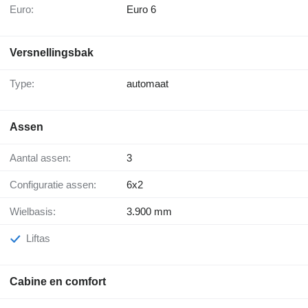
Euro:
Euro 6
Versnellingsbak
Type:
automaat
Assen
Aantal assen:
3
Configuratie assen:
6x2
Wielbasis:
3.900 mm
Liftas
Cabine en comfort