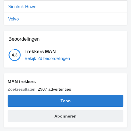
Sinotruk Howo
Volvo
Beoordelingen
Trekkers MAN
4.3
Bekijk 29 beoordelingen
MAN trekkers
Zoekresultaten:
2907 advertenties
Toon
Abonneren