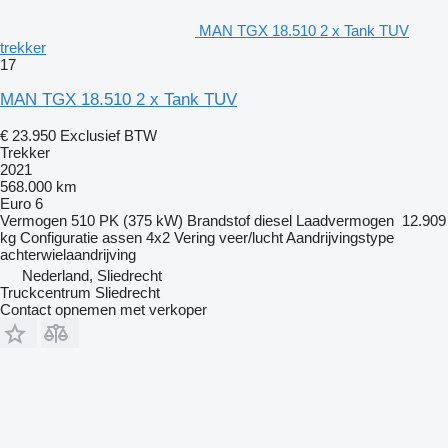
MAN TGX 18.510 2 x Tank TUV
trekker
17
MAN TGX 18.510 2 x Tank TUV
€ 23.950
Exclusief BTW
Trekker
2021
568.000 km
Euro 6
Vermogen
510 PK (375 kW)
Brandstof
diesel
Laadvermogen
12.909
kg
Configuratie assen
4x2
Vering
veer/lucht
Aandrijvingstype
achterwielaandrijving
Nederland, Sliedrecht
Truckcentrum Sliedrecht
Contact opnemen met verkoper