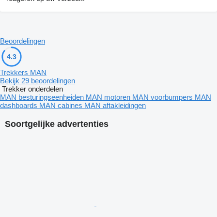
Beoordelingen
4.3
Trekkers MAN
Bekijk 29 beoordelingen
Trekker onderdelen
MAN besturingseenheiden
MAN motoren
MAN voorbumpers
MAN
dashboards
MAN cabines
MAN aftakleidingen
Soortgelijke advertenties