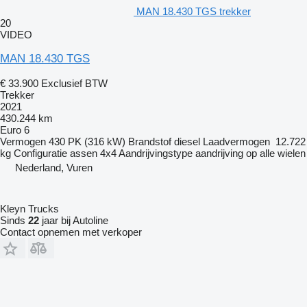
MAN 18.430 TGS trekker
20
VIDEO
MAN 18.430 TGS
€ 33.900
Exclusief BTW
Trekker
2021
430.244 km
Euro 6
Vermogen
430 PK (316 kW)
Brandstof
diesel
Laadvermogen
12.722
kg
Configuratie assen
4x4
Aandrijvingstype
aandrijving op alle wielen
Nederland, Vuren
Kleyn Trucks
Sinds
22
jaar bij Autoline
Contact opnemen met verkoper