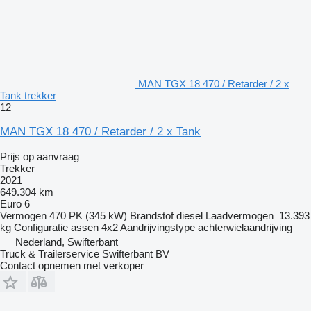
MAN TGX 18 470 / Retarder / 2 x
Tank trekker
12
MAN TGX 18 470 / Retarder / 2 x Tank
Prijs op aanvraag
Trekker
2021
649.304 km
Euro 6
Vermogen
470 PK (345 kW)
Brandstof
diesel
Laadvermogen
13.393
kg
Configuratie assen
4x2
Aandrijvingstype
achterwielaandrijving
Nederland, Swifterbant
Truck & Trailerservice Swifterbant BV
Contact opnemen met verkoper