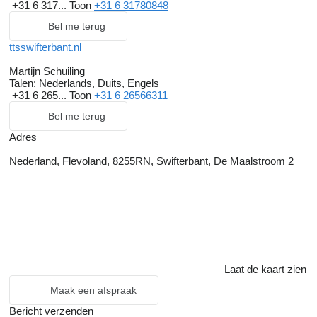
+31 6 317...
Toon
+31 6 31780848
Bel me terug
ttsswifterbant.nl
Martijn Schuiling
Talen:
Nederlands, Duits, Engels
+31 6 265...
Toon
+31 6 26566311
Bel me terug
Adres
Nederland, Flevoland, 8255RN, Swifterbant, De Maalstroom 2
Laat de kaart zien
Maak een afspraak
Bericht verzenden