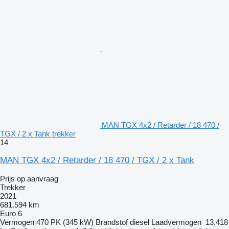
MAN TGX 4x2 / Retarder / 18 470 /
TGX / 2 x Tank trekker
14
MAN TGX 4x2 / Retarder / 18 470 / TGX / 2 x Tank
Prijs op aanvraag
Trekker
2021
681.594 km
Euro 6
Vermogen
470 PK (345 kW)
Brandstof
diesel
Laadvermogen
13.418