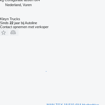
Nederland, Vuren
Kleyn Trucks
Sinds
22
jaar bij Autoline
Contact opnemen met verkoper
MAN TGX 18.510 4X4 Hydrodrive