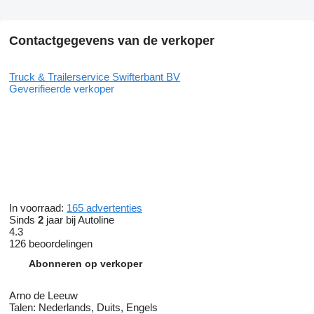
Contactgegevens van de verkoper
Truck & Trailerservice Swifterbant BV
Geverifieerde verkoper
In voorraad:
165 advertenties
Sinds
2
jaar bij Autoline
4.3
126 beoordelingen
Abonneren op verkoper
Arno de Leeuw
Talen:
Nederlands, Duits, Engels