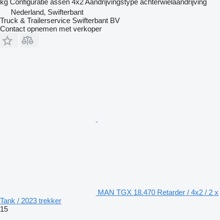
kg
Configuratie assen
4x2
Aandrijvingstype
achterwielaandrijving
Nederland, Swifterbant
Truck & Trailerservice Swifterbant BV
Contact opnemen met verkoper
MAN TGX 18.470 Retarder / 4x2 / 2 x
Tank / 2023 trekker
15