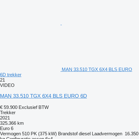
MAN 33.510 TGX 6X4 BLS EURO
6D trekker
21
VIDEO
MAN 33.510 TGX 6X4 BLS EURO 6D
€ 59.900
Exclusief BTW
Trekker
2021
325.366 km
Euro 6
Vermogen
510 PK (375 kW)
Brandstof
diesel
Laadvermogen
16.350
kg
Configuratie assen
6x4