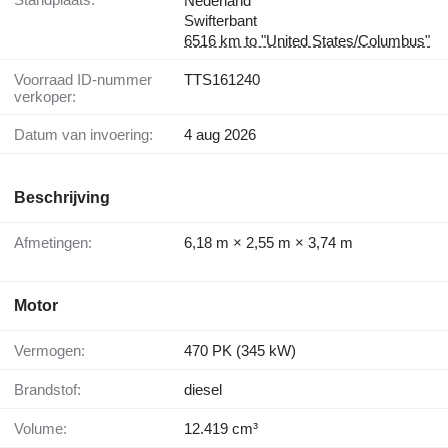
Nederland
Swifterbant
6516 km to "United States/Columbus"
Voorraad ID-nummer
TTS161240
verkoper:
Datum van invoering:
4 aug 2026
Beschrijving
Afmetingen:
6,18 m × 2,55 m × 3,74 m
Motor
Vermogen:
470 PK (345 kW)
Brandstof:
diesel
Volume:
12.419 cm³