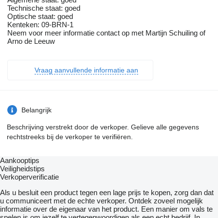
Technische staat: goed
Optische staat: goed
Kenteken: 09-BRN-1
Neem voor meer informatie contact op met Martijn Schuiling of
Arno de Leeuw
Vraag aanvullende informatie aan
Belangrijk
Beschrijving verstrekt door de verkoper. Gelieve alle gegevens
rechtstreeks bij de verkoper te verifiëren.
Aankooptips
Veiligheidstips
Verkoperverificatie
Als u besluit een product tegen een lage prijs te kopen, zorg dan dat
u communiceert met de echte verkoper. Ontdek zoveel mogelijk
informatie over de eigenaar van het product. Een manier om vals te
spelen is om jezelf te vertegenwoordigen als een echt bedrijf. In