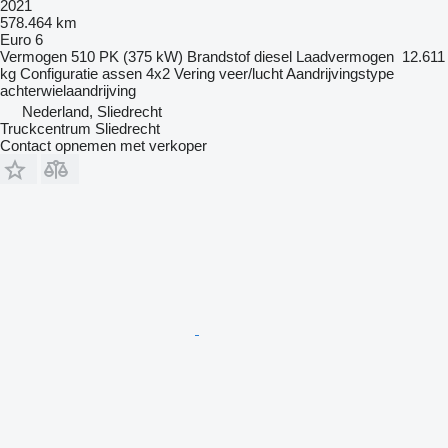
2021
578.464 km
Euro 6
Vermogen
510 PK (375 kW)
Brandstof
diesel
Laadvermogen
12.611
kg
Configuratie assen
4x2
Vering
veer/lucht
Aandrijvingstype
achterwielaandrijving
Nederland, Sliedrecht
Truckcentrum Sliedrecht
Contact opnemen met verkoper