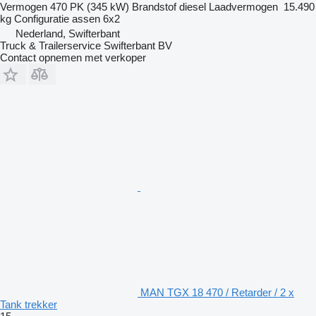
Vermogen
470 PK (345 kW)
Brandstof
diesel
Laadvermogen
15.490
kg
Configuratie assen
6x2
Nederland, Swifterbant
Truck & Trailerservice Swifterbant BV
Contact opnemen met verkoper
MAN TGX 18 470 / Retarder / 2 x
Tank trekker