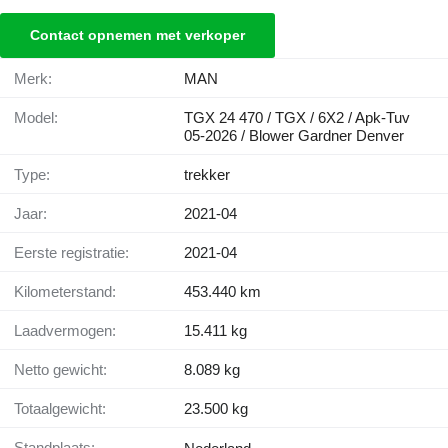
Contact opnemen met verkoper
Merk:
MAN
Model:
TGX 24 470 / TGX / 6X2 / Apk-Tuv
05-2026 / Blower Gardner Denver
Type:
trekker
Jaar:
2021-04
Eerste registratie:
2021-04
Kilometerstand:
453.440 km
Laadvermogen:
15.411 kg
Netto gewicht:
8.089 kg
Totaalgewicht:
23.500 kg
Standplaats: