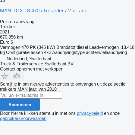
15
MAN TGX 18 470 / Retarder / 2 x Tank
Prijs op aanvraag
Trekker
2021
670.856 km
Euro 6
Vermogen
470 PK (345 kW)
Brandstof
diesel
Laadvermogen
13.418
kg
Configuratie assen
4x2
Aandrijvingstype
achterwielaandrijving
Nederland, Swifterbant
Truck & Trailerservice Swifterbant BV
Contact opnemen met verkoper
Schrijf je in om nieuwe advertenties te ontvangen uit deze sectie
trekkers
MAN
jaar: van 2018
Abonneren
Door hier te klikken stemt u in met ons
privacybeleid
en onze
gebruikersvoorwaarden
.