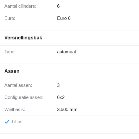
Aantal cilinders:
6
Euro:
Euro 6
Versnellingsbak
Type:
automaat
Assen
Aantal assen:
3
Configuratie assen:
6x2
Wielbasis:
3.900 mm
Liftas