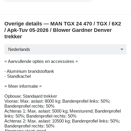
Overige details — MAN TGX 24 470 / TGX / 6X2
/ Apk-Tuv 05-2026 / Blower Gardner Denver
trekker
Nederlands
= Aanvullende opties en accessoires =
- Aluminium brandstoftank
- Standkachel
= Meer informatie =
Opbouw: Standaard trekker
Vooras: Max. aslast: 8000 kg; Bandenprofiel links: 50%;
Bandenprofiel rechts: 50%
Achteras 1: Max. aslast: 5000 kg; Meesturend; Bandenprofiel
links: 50%; Bandenprofiel rechts: 50%
Achteras 2: Max. aslast: 10500 kg; Bandenprofiel links: 50%;
Bandenprofiel rechts: 50%
Algemene staat: goed