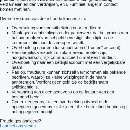
verzamelen en dan verdwijnen, en u kunt niet langer in contact
komen met hen.
Diverse vormen van deze fraude kunnen zijn:
Overmaking van vooruitbetaling naar creditcard
Maak geen aanbetaling zonder papierwerk dat het proces van
het overmaken van het geld bevestigt, als u tijdens de
communicatie aan de verkoper twijfelt.
Overboeking naar een tussenpersoon ("Trustee" account)
Een dergelijk verzoek zou alarmerend moeten zijn,
hoogstwaarschijnlijk communiceert u met een fraudeur.
Overboeking naar een bedrijfsaccount met een vergelijkbare
naam
Pas op, fraudeurs kunnen zichzelf vermommen als bekende
bedrijven, waarbij ze kleine wijzigingen in de naam
aanbrengen. Verricht geen geld als de bedrijfsnaam
twijfelachtig is.
Vervanging van eigen gegevens op de factuur van een
bestaand bedrijf
Controleer voordat u een overboeking uitvoert of de
opgegeven gegevens juist zijn en of ze betrekking hebben op
het opgegeven bedrijf.
Fraude gesignaleerd?
Laat het ons weten