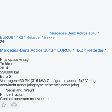
Mercedes-Benz Actros 1843 *
EURO6 * 4X2 * Retarder * trekker
24
Mercedes-Benz Actros 1843 * EURO6 * 4X2 * Retarder *
Prijs op aanvraag
Trekker
2014
550.000 km
Euro 6
Vermogen
430 PK (316 kW)
Configuratie assen
4x2
Vering
veer/lucht
Aandrijvingstype
achterwielaandrijving
Nederland, Weurt
Prince Trucks
Contact opnemen met verkoper