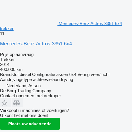
Mercedes-Benz Actros 3351 6x4
trekker
11
Mercedes-Benz Actros 3351 6x4
Prijs op aanvraag
Trekker
2014
400.000 km
Brandstof
diesel
Configuratie assen
6x4
Vering
veer/lucht
Aandrijvingstype
achterwielaandrijving
Nederland, Assen
De Borg Trading Company
Contact opnemen met verkoper
Verkoopt u machines of voertuigen?
U kunt het met ons doen!
Plaats uw advertentie