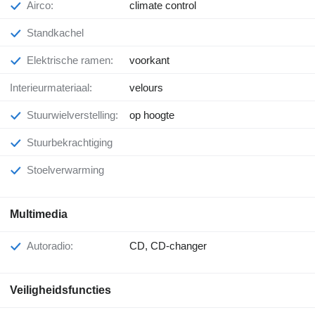
Airco:
climate control
Standkachel
Elektrische ramen:
voorkant
Interieurmateriaal:
velours
Stuurwielverstelling:
op hoogte
Stuurbekrachtiging
Stoelverwarming
Multimedia
Autoradio:
CD, CD-changer
Veiligheidsfuncties