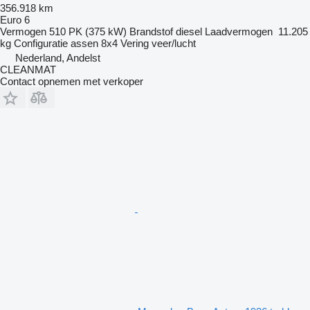
356.918 km
Euro 6
Vermogen
510 PK (375 kW)
Brandstof
diesel
Laadvermogen
11.205
kg
Configuratie assen
8x4
Vering
veer/lucht
Nederland, Andelst
CLEANMAT
Contact opnemen met verkoper