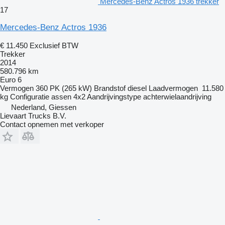
Mercedes-Benz Actros 1936 trekker
17
Mercedes-Benz Actros 1936
€ 11.450
Exclusief BTW
Trekker
2014
580.796 km
Euro 6
Vermogen
360 PK (265 kW)
Brandstof
diesel
Laadvermogen
11.580
kg
Configuratie assen
4x2
Aandrijvingstype
achterwielaandrijving
Nederland, Giessen
Lievaart Trucks B.V.
Contact opnemen met verkoper