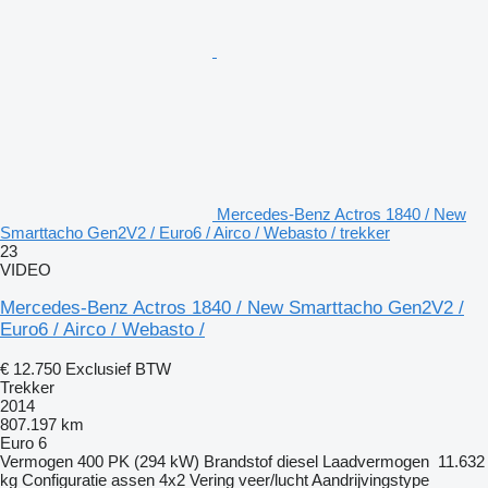
Mercedes-Benz Actros 1840 / New
Smarttacho Gen2V2 / Euro6 / Airco / Webasto / trekker
23
VIDEO
Mercedes-Benz Actros 1840 / New Smarttacho Gen2V2 /
Euro6 / Airco / Webasto /
€ 12.750
Exclusief BTW
Trekker
2014
807.197 km
Euro 6
Vermogen
400 PK (294 kW)
Brandstof
diesel
Laadvermogen
11.632
kg
Configuratie assen
4x2
Vering
veer/lucht
Aandrijvingstype