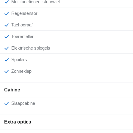
Multifunctioneel stuurwiel
Regensensor
Tachograaf
Toerenteller
Elektrische spiegels
Spoilers
Zonneklep
Cabine
Slaapcabine
Extra opties