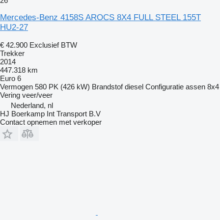
26
Mercedes-Benz 4158S AROCS 8X4 FULL STEEL 155T
HU2-27
€ 42.900
Exclusief BTW
Trekker
2014
447.318 km
Euro 6
Vermogen
580 PK (426 kW)
Brandstof
diesel
Configuratie assen
8x4
Vering
veer/veer
Nederland, nl
HJ Boerkamp Int Transport B.V
Contact opnemen met verkoper