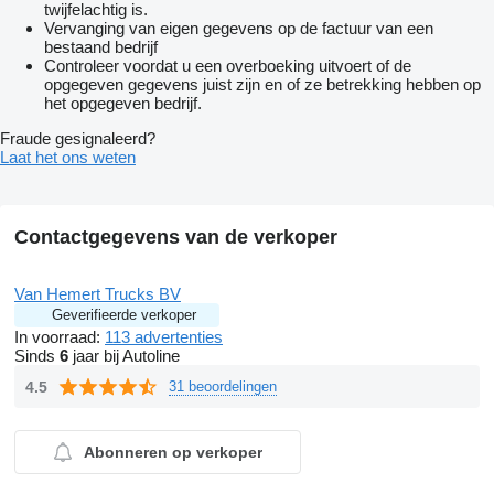
Aantal sleutels: 1 (1 handzender)
twijfelachtig is.
Vervanging van eigen gegevens op de factuur van een
bestaand bedrijf
Controleer voordat u een overboeking uitvoert of de
opgegeven gegevens juist zijn en of ze betrekking hebben op
het opgegeven bedrijf.
Fraude gesignaleerd?
Laat het ons weten
Contactgegevens van de verkoper
Van Hemert Trucks BV
Geverifieerde verkoper
In voorraad:
113 advertenties
Sinds
6
jaar bij Autoline
4.5
31 beoordelingen
Abonneren op verkoper