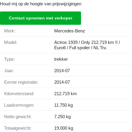
Houd mij op de hoogte van prijswijzigingen
Contact opnemen met verkoper
Merk:
Mercedes-Benz
Model:
Actros 1939 / Only 212.719 km !! /
Euro6 / Full spoiler / NL Tru
Type:
trekker
Jaar:
2014-07
Eerste registratie:
2014-07
Kilometerstand:
212.719 km
Laadvermogen:
11.750 kg
Netto gewicht:
7.250 kg
Totaalgewicht:
19.000 kg