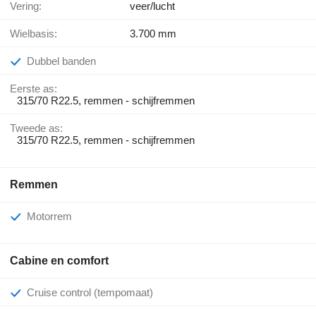
Vering:
veer/lucht
Wielbasis:
3.700 mm
Dubbel banden
Eerste as:
315/70 R22.5, remmen - schijfremmen
Tweede as:
315/70 R22.5, remmen - schijfremmen
Remmen
Motorrem
Cabine en comfort
Cruise control (tempomaat)