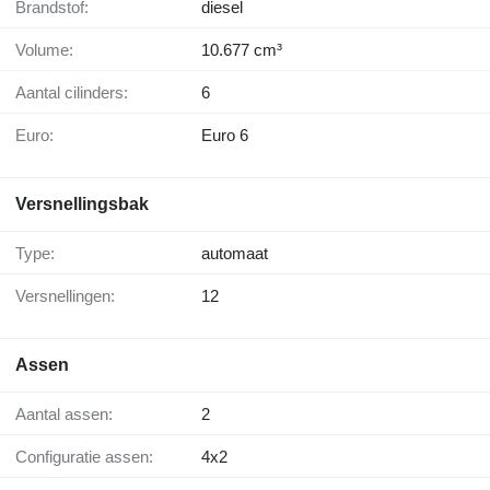
Brandstof:
diesel
Volume:
10.677 cm³
Aantal cilinders:
6
Euro:
Euro 6
Versnellingsbak
Type:
automaat
Versnellingen:
12
Assen
Aantal assen:
2
Configuratie assen:
4x2