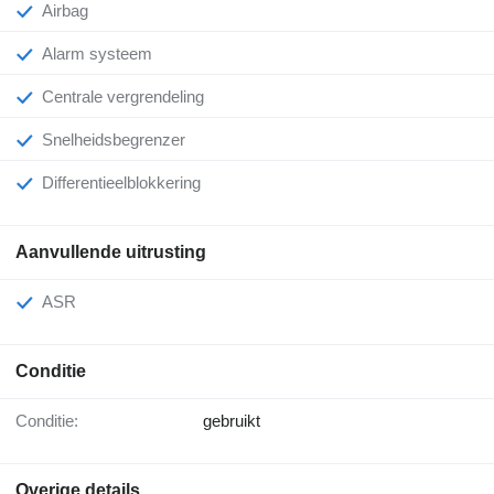
Airbag
Alarm systeem
Centrale vergrendeling
Snelheidsbegrenzer
Differentieelblokkering
Aanvullende uitrusting
ASR
Conditie
Conditie:
gebruikt
Overige details