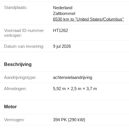
Standplaats:
Nederland
Zaltbommel
6530 km to "United States/Columbus"
Voorraad ID-nummer
HT1262
verkoper:
Datum van invoering:
9 jul 2026
Beschrijving
Aandrijvingstype:
achterwielaandrijving
Afmetingen:
5,92 m × 2,5 m × 3,7 m
Motor
Vermogen:
394 PK (290 kW)