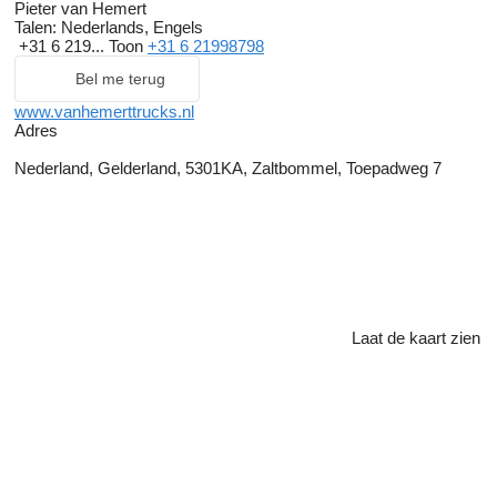
Pieter van Hemert
Talen:
Nederlands, Engels
+31 6 219...
Toon
+31 6 21998798
Bel me terug
www.vanhemerttrucks.nl
Adres
Nederland, Gelderland, 5301KA, Zaltbommel, Toepadweg 7
Laat de kaart zien